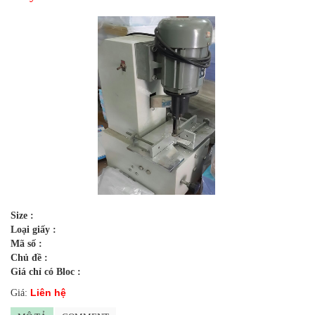
Size :
Loại giấy :
Mã số :
Chủ đề :
Giá chỉ có Bloc :
Liên hệ
Giá: