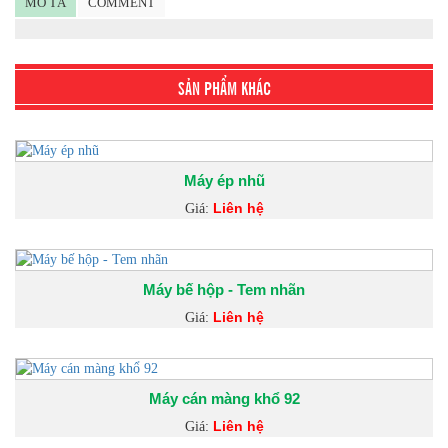
MÔ TẢ
COMMENT
SẢN PHẨM KHÁC
Máy ép nhũ
Liên hệ
Giá:
Máy bế hộp - Tem nhãn
Liên hệ
Giá:
Máy cán màng khổ 92
Liên hệ
Giá: