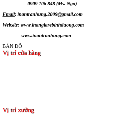
0909 106 848 (Ms. Nga)
Email
: inantranhung.2009@gmail.com
Website
: www.inangiarebinhduong.com
www.inantranhung.com
BẢN ĐỒ
Vị trí cửa hàng
Vị trí xưởng