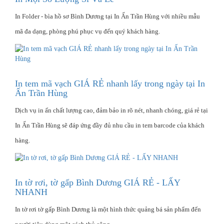
In Folder - bìa hồ sơ Bình Dương tại In Ấn Trần Hùng với nhiều mẫu
mã đa dạng, phòng phú phục vụ đến quý khách hàng.
In tem mã vạch GIÁ RẺ nhanh lấy trong ngày tại In
Ấn Trần Hùng
Dịch vụ in ấn chất lượng cao, đảm bảo in rõ nét, nhanh chóng, giá rẻ tại
In Ấn Trần Hùng sẽ đáp ứng đầy đủ nhu cầu in tem barcode của khách
hàng.
In tờ rơi, tờ gấp Bình Dương GIÁ RẺ - LẤY
NHANH
In tờ rơi tờ gấp Bình Dương là một hình thức quảng bá sản phẩm đến