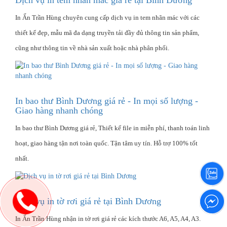
In Ấn Trần Hùng chuyên cung cấp dịch vụ in tem nhãn mác với các
thiết kế đẹp, mẫu mã đa dạng truyền tải đầy đủ thông tin sản phẩm,
cũng như thông tin về nhà sản xuất hoặc nhà phân phối.
In bao thư Bình Dương giá rẻ - In mọi số lượng -
Giao hàng nhanh chóng
In bao thư Bình Dương giá rẻ, Thiết kế file in miễn phí, thanh toán linh
hoạt, giao hàng tận nơi toàn quốc. Tận tâm uy tín. Hỗ trợ 100% tốt
nhất.
Dịch vụ in tờ rơi giá rẻ tại Bình Dương
In Ấn Trần Hùng nhận in tờ rơi giá rẻ các kích thước A6, A5, A4, A3.