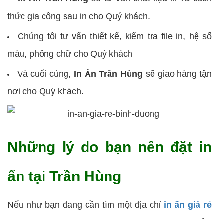
thức gia công sau in cho Quý khách.
Chúng tôi tư vấn thiết kế, kiểm tra file in, hệ số
màu, phông chữ cho Quý khách
Và cuối cùng,
In Ấn Trần Hùng
sẽ giao hàng tận
nơi cho Quý khách.
Những lý do bạn nên đặt in
ấn tại Trần Hùng
Nếu như bạn đang cần tìm một địa chỉ
in ấn giá rẻ