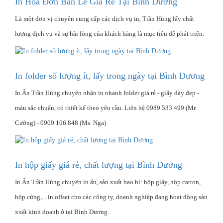
In Hóa Đơn Bán Lẻ Giá Rẻ Tại Bình Dương
Là một đơn vị chuyên cung cấp các dịch vụ in, Trần Hùng lấy chất
lượng dịch vụ và sự hài lòng của khách hàng là mục tiêu để phát triển.
In folder số lượng ít, lấy trong ngày tại Bình Dương
In Ấn Trần Hùng chuyên nhận in nhanh folder giá rẻ - giấy dày đẹp -
màu sắc chuẩn, có thiết kế theo yêu cầu. Liên hệ 0989 533 499 (Mr.
Cường) - 0909 106 848 (Ms. Nga)
In hộp giấy giá rẻ, chất lượng tại Bình Dương
In Ấn Trần Hùng chuyên in ấn, sản xuất bao bì: hộp giấy, hộp carton,
hộp cứng,... in offset cho các công ty, doanh nghiệp đang hoạt động sản
xuất kinh doanh ở tại Bình Dương.