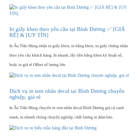
In giấy khen theo yêu cầu tại Bình Dương ✅ [GIÁ
RẺ] & [UY TÍN]
In Ấn Trần Hùng nhận in giấy khen, in bằng khen, in giấy chứng nhận
theo yêu cầu khách hàng. In nhanh, lấy liền bằng khen kỹ thuật số,
hoặc in giá rẻ Offset số lượng lớn.
Dịch vụ in tem nhãn decal tại Bình Dương chuyên
nghiệp, giá rẻ
In Ấn Trần Hùng chuyên in tem nhãn decal Bình Dương giá cả cạnh
tranh, in nhanh chóng chuyên nghiệp, chất lượng in đảm bảo.