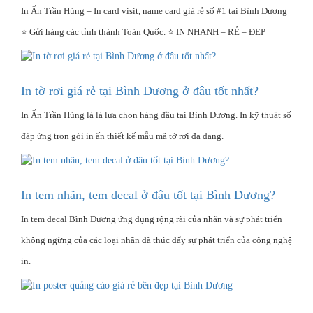
In Ấn Trần Hùng – In card visit, name card giá rẻ số #1 tại Bình Dương
⭐ Gửi hàng các tỉnh thành Toàn Quốc. ⭐ IN NHANH – RẺ – ĐẸP
In tờ rơi giá rẻ tại Bình Dương ở đâu tốt nhất?
In Ấn Trần Hùng là là lựa chọn hàng đầu tại Bình Dương. In kỹ thuật số
đáp ứng trọn gói in ấn thiết kế mẫu mã tờ rơi đa dạng.
In tem nhãn, tem decal ở đâu tốt tại Bình Dương?
In tem decal Bình Dương ứng dụng rộng rãi của nhãn và sự phát triển
không ngừng của các loại nhãn đã thúc đẩy sự phát triển của công nghệ
in.