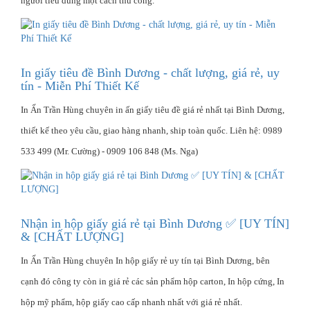
người tiêu dùng một cách thủ công.
In giấy tiêu đề Bình Dương - chất lượng, giá rẻ, uy
tín - Miễn Phí Thiết Kế
In Ấn Trần Hùng chuyên in ấn giấy tiêu đề giá rẻ nhất tại Bình Dương,
thiết kế theo yêu cầu, giao hàng nhanh, ship toàn quốc. Liên hệ: 0989
533 499 (Mr. Cường) - 0909 106 848 (Ms. Nga)
Nhận in hộp giấy giá rẻ tại Bình Dương ✅ [UY TÍN]
& [CHẤT LƯỢNG]
In Ấn Trần Hùng chuyên In hộp giấy rẻ uy tín tại Bình Dương, bên
cạnh đó công ty còn in giá rẻ các sản phẩm hộp carton, In hộp cứng, In
hộp mỹ phẩm, hộp giấy cao cấp nhanh nhất với giá rẻ nhất.