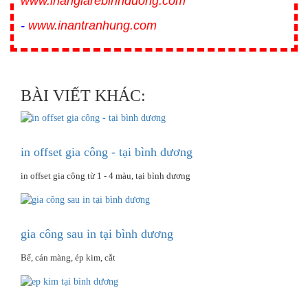
www.inangiarebinhduong.com
-
www.inantranhung.com
BÀI VIẾT KHÁC:
in offset gia công - tại bình dương
in offset gia công từ 1 - 4 màu, tại bình dương
gia công sau in tại bình dương
Bế, cán màng, ép kim, cắt