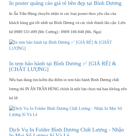
In poster quảng cáo giá rẻ bền đẹp tại Bình Dương
In Ấn Trần Hùng chuyên nhận in các loại poster theo yêu cầu của
khách hàng giá tốt nhất tại Bình Dương và các tỉnh thành lân cận. Liên
hệ 0989 533 499 (Mr. Cường) - 0909 106 848 (Ms. Nga)
In tem bảo hành tại Bình Dương ✅ [GIÁ RẺ] &
[CHẤT LƯỢNG]
Nếu bạn đang tìm kiếm địa điểm in tem bảo hành Bình Dương chất
lượng thì IN ẤN TRẦN HÙNG chính là một lựa chọn mà bạn không nên
bỏ lỡ.
Dịch Vụ In Folder Bình Dương Chất Lượng - Nhận
In Mọi Số Lượng Sỉ Và Lẻ