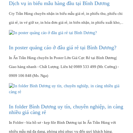
Dịch vụ in biểu mẫu hàng đầu tại Bình Dương
Cty Trần Hùng chuyên nhận in biểu mẫu giá rẻ, in phiếu thu, phiếu chi
giá rẻ, in vé giữ xe, in hóa đơn giá rẻ, in biên nhận, in phiếu xuất kho,...
In poster quảng cáo ở đâu giá rẻ tại Bình Dương?
In Ấn Trần Hùng chuyên In Poster Lớn Giá Cực Rẻ tại Bình Dương|
Giao hàng nhanh - Chất Lượng‎. Liên hệ 0989 533 499 (Mr. Cường) -
0909 106 848 (Ms. Nga)
In folder Bình Dương uy tín, chuyên nghiệp, in càng
nhiều giá càng rẻ
In Folder - bìa hồ sơ - kẹp file Bình Dương tại In Ấn Trần Hùng với
nhiều mẫu mã đa dạng, phòng phú phục vụ đến quý khách hàng.