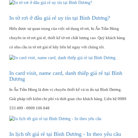
In tờ rơi ở đâu giá rẻ uy tín tại Bình Dương?
Hiểu được sự quan trọng của việc sử dụng tờ rơi, In Ấn Trần Hùng
chuyên in tờ rơi giá rẻ, thiết kế tờ rơi chất lượng cao. Quý khách hàng
có nhu cầu in tờ rơi giá rẻ hãy liên hệ ngay với chúng tôi.
In card visit, name card, danh thiếp giá rẻ tại Bình
Dương
In Ấn Trần Hùng là đơn vị chuyên thiết kế và in ấn tại Bình Dương.
Giải pháp tiết kiệm chi phí và thời gian cho khách hàng. Liên hệ 0989
533 499 - 0909 106 848
In lịch tết giá rẻ tại Bình Dương - In theo yêu cầu