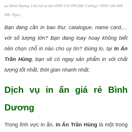
tại Bình Dương. Liên hệ tư vấn 0989 533 499 (Mr. Cường) - 0909 106 848
(Ms. Nga)
Bạn đang cần in bao thư, catalogue, name card,…
với số lượng lớn? Bạn đang loay hoay không biết
nên chọn chỗ in nào cho uy tín? Đừng lo, tại
In Ấn
Trần Hùng
, bạn sẽ có ngay sản phẩm in với chất
lượng tốt nhất, thời gian nhanh nhất.
Dịch vụ in ấn giá rẻ Bình
Dương
Trong lĩnh vực in ấn,
In Ấn Trần Hùng
là một trong