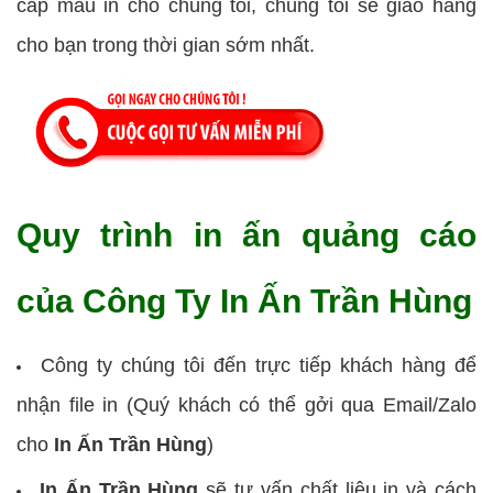
cấp mẫu in cho chúng tôi, chúng tôi sẽ giao hàng
cho bạn trong thời gian sớm nhất.
Quy trình in ấn quảng cáo
của Công Ty In Ấn Trần Hùng
Công ty chúng tôi đến trực tiếp khách hàng để
nhận file in (Quý khách có thể gởi qua Email/Zalo
cho
In Ấn Trần Hùng
)
In Ấn Trần Hùng
sẽ tư vấn chất liệu in và cách