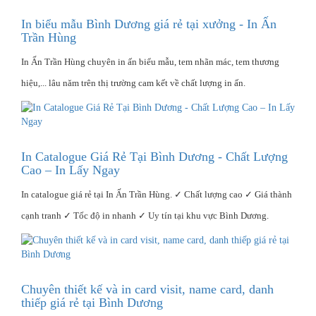
In biểu mẫu Bình Dương giá rẻ tại xưởng - In Ấn
Trần Hùng
In Ấn Trần Hùng chuyên in ấn biểu mẫu, tem nhãn mác, tem thương
hiệu,... lâu năm trên thị trường cam kết về chất lượng in ấn.
In Catalogue Giá Rẻ Tại Bình Dương - Chất Lượng
Cao – In Lấy Ngay
In catalogue giá rẻ tại In Ấn Trần Hùng. ✓ Chất lượng cao ✓ Giá thành
cạnh tranh ✓ Tốc độ in nhanh ✓ Uy tín tại khu vực Bình Dương.
Chuyên thiết kế và in card visit, name card, danh
thiếp giá rẻ tại Bình Dương