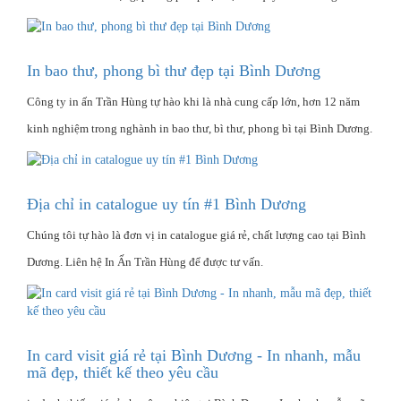
In bao thư, phong bì thư đẹp tại Bình Dương
Công ty in ấn Trần Hùng tự hào khi là nhà cung cấp lớn, hơn 12 năm
kinh nghiệm trong nghành in bao thư, bì thư, phong bì tại Bình Dương.
Địa chỉ in catalogue uy tín #1 Bình Dương
Chúng tôi tự hào là đơn vị in catalogue giá rẻ, chất lượng cao tại Bình
Dương. Liên hệ In Ấn Trần Hùng để được tư vấn.
In card visit giá rẻ tại Bình Dương - In nhanh, mẫu
mã đẹp, thiết kế theo yêu cầu