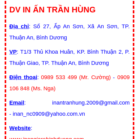
DV IN ẤN TRẦN HÙNG
Địa chỉ
: Số 27, Ấp An Sơn, Xã An Sơn, TP.
Thuận An, Bình Dương
VP
: T1/3 Thủ Khoa Huân, KP. Bình Thuận 2, P.
Thuận Giao, TP. Thuận An, Bình Dương
Điện thoại
:
0989 533 499 (Mr. Cường)
-
0909
106 848 (Ms. Nga)
Email
: inantranhung.2009@gmail.com
- inan_nc0909@yahoo.com.vn
Website
: