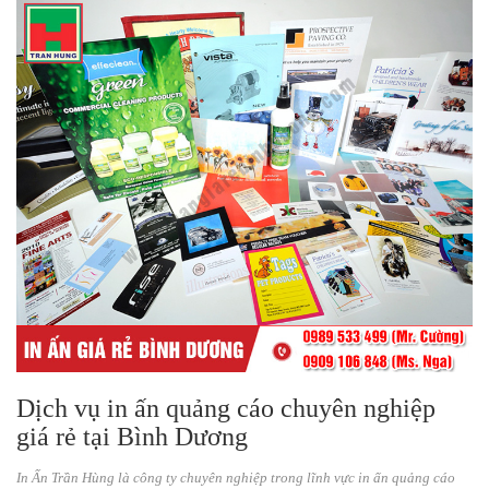
Dịch vụ in ấn quảng cáo chuyên nghiệp
giá rẻ tại Bình Dương
In Ấn Trần Hùng là công ty chuyên nghiệp trong lĩnh vực in ấn quảng cáo