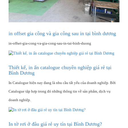
in offset gia công và gia công sau in tại bình dương
in-offset-gia-cong-va-gia-cong-sau-in-tai-binh-duong
Thiết kế, in ấn catalogue chuyên nghiệp giá rẻ tại
Bình Dương
In Catalogue hiện nay đang là nhu cầu tất yếu của doanh nghiệp. Bởi
Catalogue tập hợp trong đó những thông tin về sản phẩm, dịch vụ
doanh nghiệp.
In tờ rơi ở đâu giá rẻ uy tín tại Bình Dương?