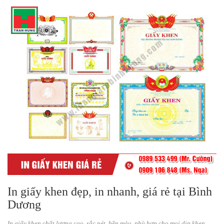
In giấy khen đẹp, in nhanh, giá rẻ tại Bình
Dương
In giấy khen chất lượng cao, sắc nét, bền màu, phù hợp cho mọi dịp khen