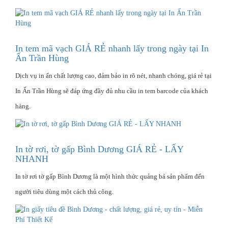
In tem mã vạch GIÁ RẺ nhanh lấy trong ngày tại In
Ấn Trần Hùng
Dịch vụ in ấn chất lượng cao, đảm bảo in rõ nét, nhanh chóng, giá rẻ tại
In Ấn Trần Hùng sẽ đáp ứng đầy đủ nhu cầu in tem barcode của khách
hàng.
In tờ rơi, tờ gấp Bình Dương GIÁ RẺ - LẤY
NHANH
In tờ rơi tờ gấp Bình Dương là một hình thức quảng bá sản phẩm đến
người tiêu dùng một cách thủ công.