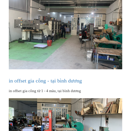
in offset gia công - tại bình dương
in offset gia công từ 1 - 4 màu, tại bình dương