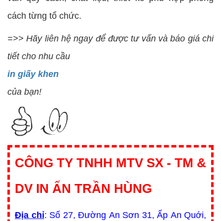
cách từng tổ chức.
=>> Hãy liên hệ ngay để được tư vấn và báo giá chi
tiết cho nhu cầu
in giấy khen
của bạn!
CÔNG TY TNHH MTV SX - TM &
DV IN ẤN TRẦN HÙNG
Địa chỉ
: Số 27, Đường An Sơn 31, Ấp An Quới,