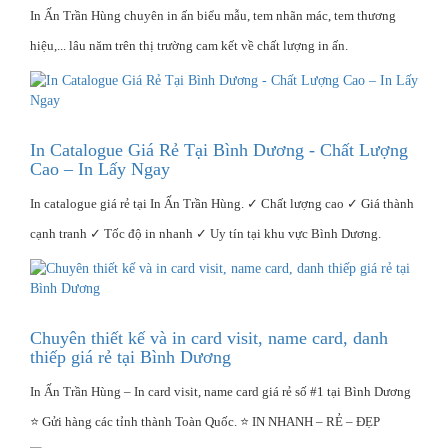
In Ấn Trần Hùng chuyên in ấn biểu mẫu, tem nhãn mác, tem thương
hiệu,... lâu năm trên thị trường cam kết về chất lượng in ấn.
In Catalogue Giá Rẻ Tại Bình Dương - Chất Lượng
Cao – In Lấy Ngay
In catalogue giá rẻ tại In Ấn Trần Hùng. ✓ Chất lượng cao ✓ Giá thành
cạnh tranh ✓ Tốc độ in nhanh ✓ Uy tín tại khu vực Bình Dương.
Chuyên thiết kế và in card visit, name card, danh
thiếp giá rẻ tại Bình Dương
In Ấn Trần Hùng – In card visit, name card giá rẻ số #1 tại Bình Dương
⭐ Gửi hàng các tỉnh thành Toàn Quốc. ⭐ IN NHANH – RẺ – ĐẸP