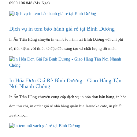
0909 106 848 (Ms. Nga)
Dịch vụ in tem bảo hành giá rẻ tại Bình Dương
In Ấn Trần Hùng chuyên in tem bảo hành tại Bình Dương với chi phí
rẻ, tiết kiệm, với thiết kế độc đáo sáng tạo và chất lượng tốt nhất.
In Hóa Đơn Giá Rẻ Bình Dương - Giao Hàng Tận
Nơi Nhanh Chóng
In Ấn Trần Hùng chuyên cung cấp dịch vụ in hóa đơn bán hàng, in hóa
đơn thu chi, in order giá rẻ nhà hàng quán bia, karaoke,cafe, in phiếu
xuất kho,...