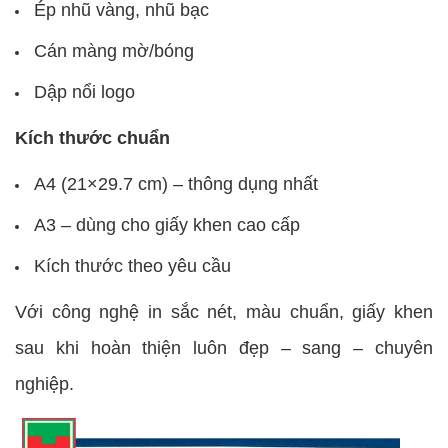
Ép nhũ vàng, nhũ bạc
Cán màng mờ/bóng
Dập nổi logo
Kích thước chuẩn
A4 (21×29.7 cm) – thông dụng nhất
A3 – dùng cho giấy khen cao cấp
Kích thước theo yêu cầu
Với công nghệ in sắc nét, màu chuẩn, giấy khen
sau khi hoàn thiện luôn đẹp – sang – chuyên
nghiệp.