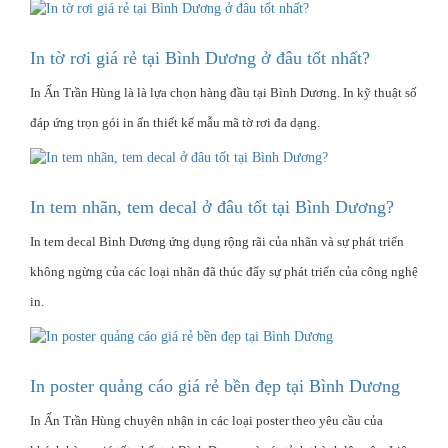
In tờ rơi giá rẻ tại Bình Dương ở đâu tốt nhất?
In Ấn Trần Hùng là là lựa chọn hàng đầu tại Bình Dương. In kỹ thuật số
đáp ứng trọn gói in ấn thiết kế mẫu mã tờ rơi đa dạng.
In tem nhãn, tem decal ở đâu tốt tại Bình Dương?
In tem decal Bình Dương ứng dụng rộng rãi của nhãn và sự phát triển
không ngừng của các loại nhãn đã thúc đẩy sự phát triển của công nghệ
in.
In poster quảng cáo giá rẻ bền đẹp tại Bình Dương
In Ấn Trần Hùng chuyên nhận in các loại poster theo yêu cầu của