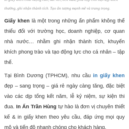
thưởng, ghi nhận thành tích. Tạo ấn tượng mạnh mẽ và trang trọng.
Giấy khen
là một trong những ấn phẩm không thể
thiếu đối với trường học, doanh nghiệp, cơ quan
nhà nước… nhằm ghi nhận thành tích, khuyến
khích phong trào và tạo động lực cho cá nhân – tập
thể.
Tại Bình Dương (TPHCM), nhu cầu
in giấy khen
đẹp – sang trọng – giá rẻ ngày càng tăng, đặc biệt
vào các dịp tổng kết năm, lễ kỷ niệm, sự kiện thi
đua.
In Ấn Trần Hùng
tự hào là đơn vị chuyên thiết
kế & in giấy khen theo yêu cầu, đáp ứng mọi quy
mô và tiến độ nhanh chóng cho khách hàng.