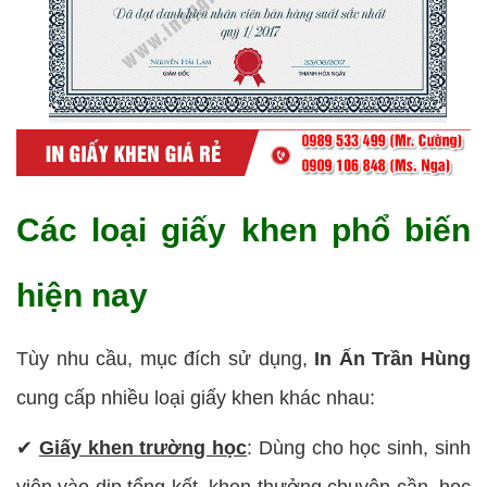
Các loại giấy khen phổ biến
hiện nay
Tùy nhu cầu, mục đích sử dụng,
In Ấn Trần Hùng
cung cấp nhiều loại giấy khen khác nhau:
✔
Giấy khen trường học
: Dùng cho học sinh, sinh
viên vào dịp tổng kết, khen thưởng chuyên cần, học