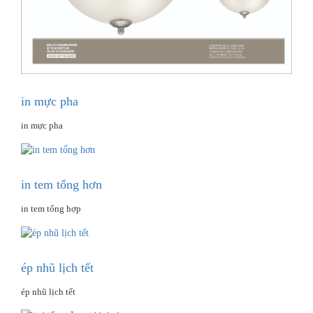
in mực pha
in mực pha
in tem tổng hơn
in tem tổng hợp
ép nhũ lịch tết
ép nhũ lịch tết