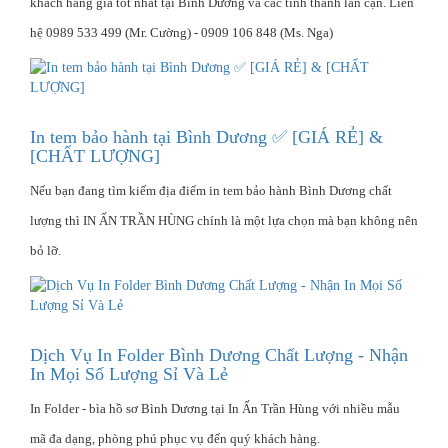
khách hàng giá tốt nhất tại Bình Dương và các tỉnh thành lân cận. Liên
hệ 0989 533 499 (Mr. Cường) - 0909 106 848 (Ms. Nga)
In tem bảo hành tại Bình Dương ✅ [GIÁ RẺ] &
[CHẤT LƯỢNG]
Nếu bạn đang tìm kiếm địa điểm in tem bảo hành Bình Dương chất
lượng thì IN ẤN TRẦN HÙNG chính là một lựa chọn mà bạn không nên
bỏ lỡ.
Dịch Vụ In Folder Bình Dương Chất Lượng - Nhận
In Mọi Số Lượng Sỉ Và Lẻ
In Folder - bìa hồ sơ Bình Dương tại In Ấn Trần Hùng với nhiều mẫu
mã đa dạng, phòng phú phục vụ đến quý khách hàng.