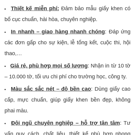
Thiết kế miễn phí:
Đảm bảo mẫu giấy khen có
bố cục chuẩn, hài hòa, chuyên nghiệp.
In nhanh – giao hàng nhanh chóng
: Đáp ứng
các đơn gấp cho sự kiện, lễ tổng kết, cuộc thi, hội
thao,…
Giá rẻ, phù hợp mọi số lượng
: Nhận in từ 10 tờ
– 10.000 tờ, tối ưu chi phí cho trường học, công ty.
Màu sắc sắc nét – độ bền cao
: Dùng giấy cao
cấp, mực chuẩn, giúp giấy khen bền đẹp, không
phai màu.
Đội ngũ chuyên nghiệp – hỗ trợ tận tâm
: Tư
vấn quy cách, chất liệu, thiết kế phù hợp phong