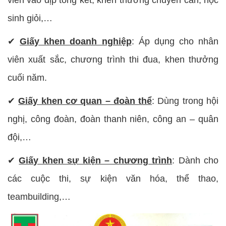
sinh giỏi,…
✔
Giấy khen doanh nghiệp
: Áp dụng cho nhân
viên xuất sắc, chương trình thi đua, khen thưởng
cuối năm.
✔
Giấy khen cơ quan – đoàn thể
: Dùng trong hội
nghị, công đoàn, đoàn thanh niên, công an – quân
đội,…
✔
Giấy khen sự kiện – chương trình
: Dành cho
các cuộc thi, sự kiện văn hóa, thể thao,
teambuilding,…