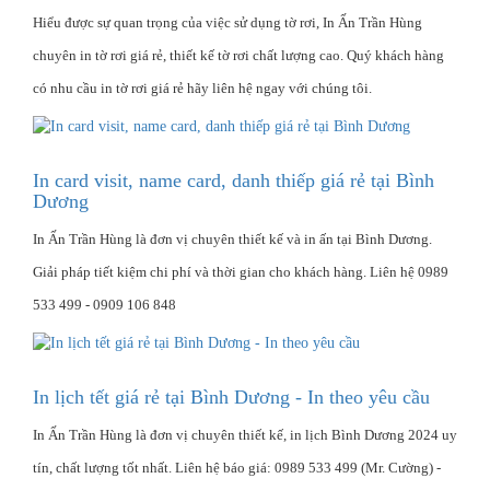
Hiểu được sự quan trọng của việc sử dụng tờ rơi, In Ấn Trần Hùng
chuyên in tờ rơi giá rẻ, thiết kế tờ rơi chất lượng cao. Quý khách hàng
có nhu cầu in tờ rơi giá rẻ hãy liên hệ ngay với chúng tôi.
In card visit, name card, danh thiếp giá rẻ tại Bình
Dương
In Ấn Trần Hùng là đơn vị chuyên thiết kế và in ấn tại Bình Dương.
Giải pháp tiết kiệm chi phí và thời gian cho khách hàng. Liên hệ 0989
533 499 - 0909 106 848
In lịch tết giá rẻ tại Bình Dương - In theo yêu cầu
In Ấn Trần Hùng là đơn vị chuyên thiết kế, in lịch Bình Dương 2024 uy
tín, chất lượng tốt nhất. Liên hệ báo giá: 0989 533 499 (Mr. Cường) -