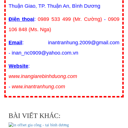
Thuận Giao, TP. Thuận An, Bình Dương
Điện thoại
:
0989 533 499 (Mr. Cường)
-
0909
106 848 (Ms. Nga)
Email
: inantranhung.2009@gmail.com
- inan_nc0909@yahoo.com.vn
Website
:
www.inangiarebinhduong.com
-
www.inantranhung.com
BÀI VIẾT KHÁC: