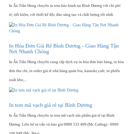
In Ấn Trần Hùng chuyên in tem bảo hành tại Bình Dương với chi phí
rẻ, tiết kiệm, với thiết kế độc đáo sáng tạo và chất lượng tốt nhất.
In Hóa Đơn Giá Rẻ Bình Dương - Giao Hàng Tận
Nơi Nhanh Chóng
In Ấn Trần Hùng chuyên cung cấp dịch vụ in hóa đơn bán hàng, in hóa
đơn thu chi, in order giá rẻ nhà hàng quán bia, karaoke,cafe, in phiếu
xuất kho,...
In tem mã vạch giá rẻ tại Bình Dương
In Ấn Trần Hùng chuyên in tem mã vạch sản phẩm giá rẻ tại Bình
Dương. Liên hệ tư vấn và báo giá 0989 533 499 (Mr. Cường) - 0909
106 848 (Ms. Nga)