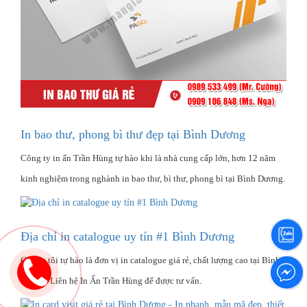
In bao thư, phong bì thư đẹp tại Bình Dương
Công ty in ấn Trần Hùng tự hào khi là nhà cung cấp lớn, hơn 12 năm
kinh nghiệm trong nghành in bao thư, bì thư, phong bì tại Bình Dương.
Địa chỉ in catalogue uy tín #1 Bình Dương
Chúng tôi tự hào là đơn vị in catalogue giá rẻ, chất lượng cao tại Bình
Dương. Liên hệ In Ấn Trần Hùng để được tư vấn.