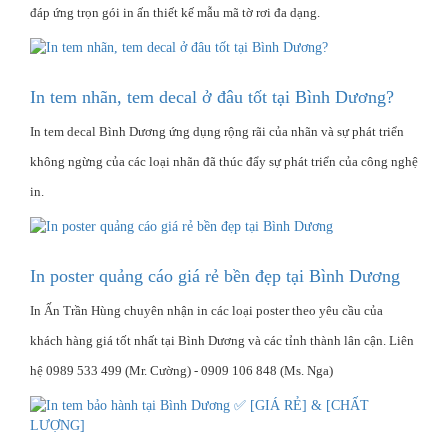
đáp ứng trọn gói in ấn thiết kế mẫu mã tờ rơi đa dạng.
In tem nhãn, tem decal ở đâu tốt tại Bình Dương?
In tem decal Bình Dương ứng dụng rộng rãi của nhãn và sự phát triển
không ngừng của các loại nhãn đã thúc đẩy sự phát triển của công nghệ
in.
In poster quảng cáo giá rẻ bền đẹp tại Bình Dương
In Ấn Trần Hùng chuyên nhận in các loại poster theo yêu cầu của
khách hàng giá tốt nhất tại Bình Dương và các tỉnh thành lân cận. Liên
hệ 0989 533 499 (Mr. Cường) - 0909 106 848 (Ms. Nga)