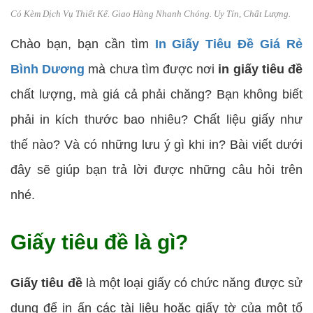
Có Kèm Dịch Vụ Thiết Kế. Giao Hàng Nhanh Chóng. Uy Tín, Chất Lượng.
Chào bạn, bạn cần tìm
In Giấy Tiêu Đề Giá Rẻ
Bình Dương
mà chưa tìm được nơi
in giấy tiêu đề
chất lượng, mà giá cả phải chăng? Bạn không biết
phải in kích thước bao nhiêu? Chất liệu giấy như
thế nào? Và có những lưu ý gì khi in? Bài viết dưới
đây sẽ giúp bạn trả lời được những câu hỏi trên
nhé.
Giấy tiêu đề là gì?
Giấy tiêu đề
là một loại giấy có chức năng được sử
dụng để in ấn các tài liệu hoặc giấy tờ của một tổ