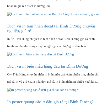
hoặc in giá rẻ Offset số lượng lớn.
Dịch vụ in tem nhãn decal tại Bình Dương chuyên
nghiệp, giá rẻ
In Ấn Trần Hùng chuyên in tem nhãn decal Bình Dương giá cả cạnh
tranh, in nhanh chóng chuyên nghiệp, chất lượng in đảm bảo.
Dịch vụ in biểu mẫu hàng đầu tại Bình Dương
Cty Trần Hùng chuyên nhận in biểu mẫu giá rẻ, in phiếu thu, phiếu chi
giá rẻ, in vé giữ xe, in hóa đơn giá rẻ, in biên nhận, in phiếu xuất kho,...
In poster quảng cáo ở đâu giá rẻ tại Bình Dương?