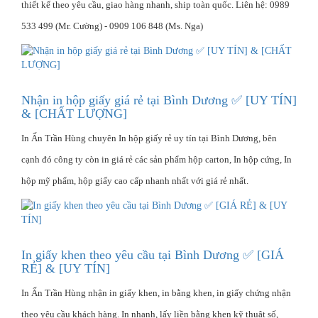
thiết kế theo yêu cầu, giao hàng nhanh, ship toàn quốc. Liên hệ: 0989
533 499 (Mr. Cường) - 0909 106 848 (Ms. Nga)
Nhận in hộp giấy giá rẻ tại Bình Dương ✅ [UY TÍN]
& [CHẤT LƯỢNG]
In Ấn Trần Hùng chuyên In hộp giấy rẻ uy tín tại Bình Dương, bên
cạnh đó công ty còn in giá rẻ các sản phẩm hộp carton, In hộp cứng, In
hộp mỹ phẩm, hộp giấy cao cấp nhanh nhất với giá rẻ nhất.
In giấy khen theo yêu cầu tại Bình Dương ✅ [GIÁ
RẺ] & [UY TÍN]
In Ấn Trần Hùng nhận in giấy khen, in bằng khen, in giấy chứng nhận
theo yêu cầu khách hàng. In nhanh, lấy liền bằng khen kỹ thuật số,