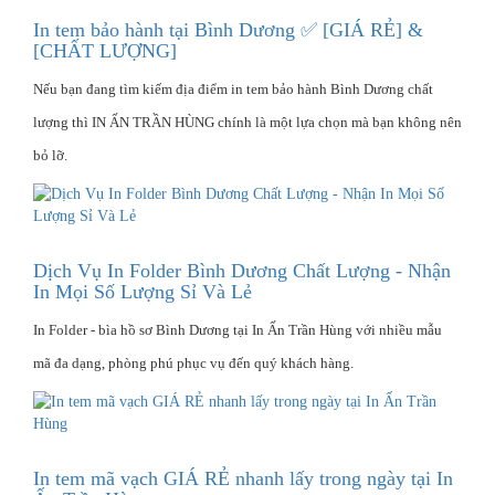
In tem bảo hành tại Bình Dương ✅ [GIÁ RẺ] &
[CHẤT LƯỢNG]
Nếu bạn đang tìm kiếm địa điểm in tem bảo hành Bình Dương chất
lượng thì IN ẤN TRẦN HÙNG chính là một lựa chọn mà bạn không nên
bỏ lỡ.
Dịch Vụ In Folder Bình Dương Chất Lượng - Nhận
In Mọi Số Lượng Sỉ Và Lẻ
In Folder - bìa hồ sơ Bình Dương tại In Ấn Trần Hùng với nhiều mẫu
mã đa dạng, phòng phú phục vụ đến quý khách hàng.
In tem mã vạch GIÁ RẺ nhanh lấy trong ngày tại In