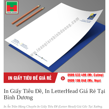
In Giấy Tiêu Đề, In LetterHead Giá Rẻ Tại
Bình Dương
In Ấn Trần Hùng Chuyên In Giấy Tiêu Đề (Letter Head) Giá Gốc Tại Xưởng.