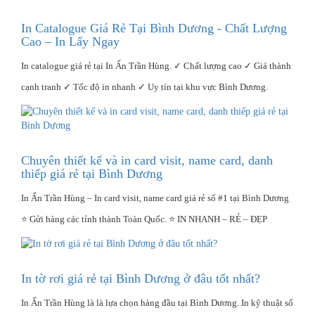
In Catalogue Giá Rẻ Tại Bình Dương - Chất Lượng
Cao – In Lấy Ngay
In catalogue giá rẻ tại In Ấn Trần Hùng. ✓ Chất lượng cao ✓ Giá thành
cạnh tranh ✓ Tốc độ in nhanh ✓ Uy tín tại khu vực Bình Dương.
Chuyên thiết kế và in card visit, name card, danh
thiếp giá rẻ tại Bình Dương
In Ấn Trần Hùng – In card visit, name card giá rẻ số #1 tại Bình Dương
⭐ Gửi hàng các tỉnh thành Toàn Quốc. ⭐ IN NHANH – RẺ – ĐẸP
In tờ rơi giá rẻ tại Bình Dương ở đâu tốt nhất?
In Ấn Trần Hùng là là lựa chọn hàng đầu tại Bình Dương. In kỹ thuật số