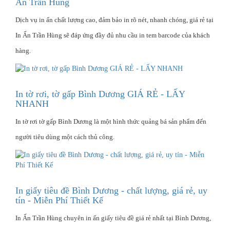
Ấn Trần Hùng
Dịch vụ in ấn chất lượng cao, đảm bảo in rõ nét, nhanh chóng, giá rẻ tại
In Ấn Trần Hùng sẽ đáp ứng đầy đủ nhu cầu in tem barcode của khách
hàng.
In tờ rơi, tờ gấp Bình Dương GIÁ RẺ - LẤY
NHANH
In tờ rơi tờ gấp Bình Dương là một hình thức quảng bá sản phẩm đến
người tiêu dùng một cách thủ công.
In giấy tiêu đề Bình Dương - chất lượng, giá rẻ, uy
tín - Miễn Phí Thiết Kế
In Ấn Trần Hùng chuyên in ấn giấy tiêu đề giá rẻ nhất tại Bình Dương,