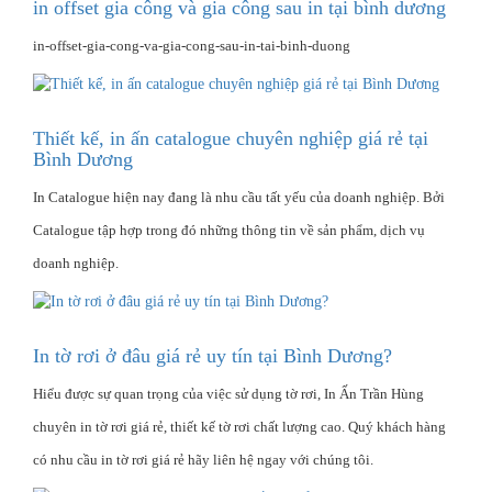
in offset gia công và gia công sau in tại bình dương
in-offset-gia-cong-va-gia-cong-sau-in-tai-binh-duong
Thiết kế, in ấn catalogue chuyên nghiệp giá rẻ tại
Bình Dương
In Catalogue hiện nay đang là nhu cầu tất yếu của doanh nghiệp. Bởi
Catalogue tập hợp trong đó những thông tin về sản phẩm, dịch vụ
doanh nghiệp.
In tờ rơi ở đâu giá rẻ uy tín tại Bình Dương?
Hiểu được sự quan trọng của việc sử dụng tờ rơi, In Ấn Trần Hùng
chuyên in tờ rơi giá rẻ, thiết kế tờ rơi chất lượng cao. Quý khách hàng
có nhu cầu in tờ rơi giá rẻ hãy liên hệ ngay với chúng tôi.