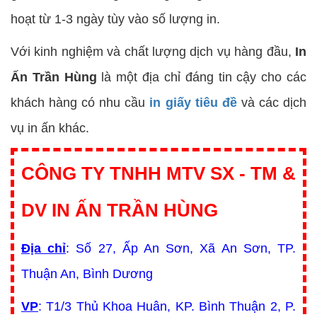
hoạt từ 1-3 ngày tùy vào số lượng in.
Với kinh nghiệm và chất lượng dịch vụ hàng đầu,
In
Ấn Trần Hùng
là một địa chỉ đáng tin cậy cho các
khách hàng có nhu cầu
in giấy tiêu đề
và các dịch
vụ in ấn khác.
CÔNG TY TNHH MTV SX - TM &
DV IN ẤN TRẦN HÙNG
Địa chỉ
: Số 27, Ấp An Sơn, Xã An Sơn, TP.
Thuận An, Bình Dương
VP
: T1/3 Thủ Khoa Huân, KP. Bình Thuận 2, P.