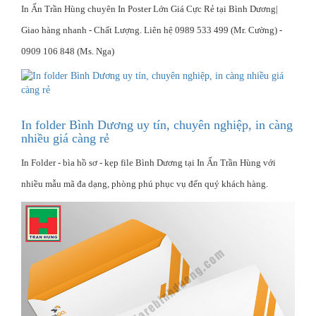
In Ấn Trần Hùng chuyên In Poster Lớn Giá Cực Rẻ tại Bình Dương|
Giao hàng nhanh - Chất Lượng‎. Liên hệ 0989 533 499 (Mr. Cường) -
0909 106 848 (Ms. Nga)
In folder Bình Dương uy tín, chuyên nghiệp, in càng
nhiều giá càng rẻ
In Folder - bìa hồ sơ - kẹp file Bình Dương tại In Ấn Trần Hùng với
nhiều mẫu mã đa dạng, phòng phú phục vụ đến quý khách hàng.