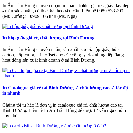
In Ấn Trần Hùng chuyên nhận in nhanh folder giá rẻ - giấy dày đẹp
- màu sắc chuẩn, có thiết kế theo yêu cầu. Liên hệ 0989 533 499
(Mr. Cường) - 0909 106 848 (Ms. Nga)
In hộp giấy giá rẻ, chất lượng tại Bình Dương
In Ấn Trần Hùng chuyên in ấn, sản xuất bao bì: hộp giấy, hộp
carton, hộp cứng,... in offset cho các công ty, doanh nghiệp đang
hoạt động sản xuất kinh doanh ở tại Bình Dương.
In Catalogue giá rẻ tại Bình Dương ✓ chất lượng cao ✓ tốc độ
in nhanh
Chúng tôi tự hào là đơn vị in catalogue giá rẻ, chất lượng cao tại
Bình Dương. Liên hệ In Ấn Trần Hùng để được tư vấn ngay hôm
nay nhé.