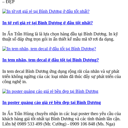
– ĐẸP
In tờ rơi giá rẻ tại Bình Dương ở đâu tốt nhất?
In Ấn Trần Hùng là là lựa chọn hàng đầu tại Bình Dương. In kỹ
thuật số đáp ứng trọn gói in ấn thiết kế mẫu mã tờ rơi đa dạng.
In tem nhãn, tem decal ở đâu tốt tại Bình Dương?
In tem decal Bình Dương ứng dụng rộng rãi của nhãn và sự phát
triển không ngừng của các loại nhãn đã thúc đẩy sự phát triển của
công nghệ in.
In poster quảng cáo giá rẻ bền đẹp tại Bình Dương
In Ấn Trần Hùng chuyên nhận in các loại poster theo yêu cầu của
khách hàng giá tốt nhất tại Bình Dương và các tỉnh thành lân cận.
Liên hệ 0989 533 499 (Mr. Cường) - 0909 106 848 (Ms. Nga)