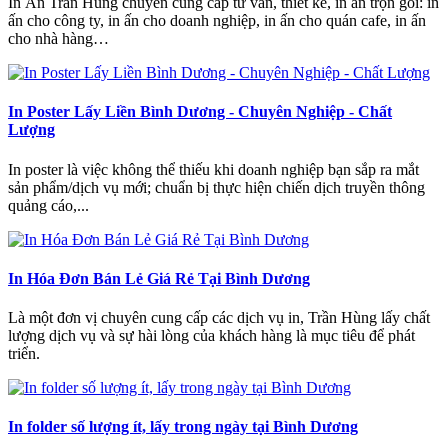
In Ấn Trần Hùng chuyên cung cấp tư vấn, thiết kế, in ấn trọn gói: in
ấn cho công ty, in ấn cho doanh nghiệp, in ấn cho quán cafe, in ấn
cho nhà hàng…
In Poster Lấy Liền Bình Dương - Chuyên Nghiệp - Chất
Lượng
In poster là việc không thể thiếu khi doanh nghiệp bạn sắp ra mắt
sản phẩm/dịch vụ mới; chuẩn bị thực hiện chiến dịch truyền thông
quảng cáo,...
In Hóa Đơn Bán Lẻ Giá Rẻ Tại Bình Dương
Là một đơn vị chuyên cung cấp các dịch vụ in, Trần Hùng lấy chất
lượng dịch vụ và sự hài lòng của khách hàng là mục tiêu để phát
triển.
In folder số lượng ít, lấy trong ngày tại Bình Dương