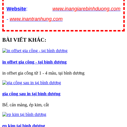
Website
:
www.inangiarebinhduong.com
-
www.inantranhung.com
BÀI VIẾT KHÁC:
in offset gia công - tại bình dương
in offset gia công từ 1 - 4 màu, tại bình dương
gia công sau in tại bình dương
Bế, cán màng, ép kim, cắt
ep kim tại bình dương