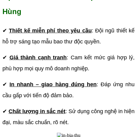
Hùng
✔
Thiết kế miễn phí theo yêu cầu
:
Đội ngũ thiết kế
hỗ trợ sáng tạo mẫu bao thư độc quyền.
✔
Giá thành cạnh tranh
:
Cam kết mức giá hợp lý,
phù hợp mọi quy mô doanh nghiệp.
✔
In nhanh – giao hàng đúng hẹn
:
Đáp ứng nhu
cầu gấp với tiến độ đảm bảo.
✔
Chất lượng in sắc nét
:
Sử dụng công nghệ in hiện
đại, màu sắc chuẩn, rõ nét.