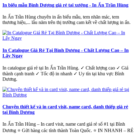
In biểu mẫu Bình Dương giá rẻ tại xưởng - In Ấn Trần Hùng
In Ấn Trần Hùng chuyên in ấn biểu mẫu, tem nhãn mác, tem
thương hiệu,... lâu năm trên thị trường cam kết về chất lượng in ấn.
In Catalogue Giá Rẻ Tại Bình Dương - Chất Lượng Cao – In
Lấy Ngay
In catalogue giá rẻ tại In Ấn Trần Hùng. ✓ Chất lượng cao ✓ Giá
thành cạnh tranh ✓ Tốc độ in nhanh ✓ Uy tín tại khu vực Bình
Dương.
Chuyên thiết kế và in card visit, name card, danh thiếp giá rẻ
tại Bình Dương
In Ấn Trần Hùng – In card visit, name card giá rẻ số #1 tại Bình
Dương ⭐ Gửi hàng các tỉnh thành Toàn Quốc. ⭐ IN NHANH – RẺ