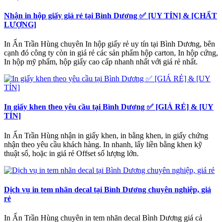
Nhận in hộp giấy giá rẻ tại Bình Dương ✅ [UY TÍN] & [CHẤT
LƯỢNG]
In Ấn Trần Hùng chuyên In hộp giấy rẻ uy tín tại Bình Dương, bên
cạnh đó công ty còn in giá rẻ các sản phẩm hộp carton, In hộp cứng,
In hộp mỹ phẩm, hộp giấy cao cấp nhanh nhất với giá rẻ nhất.
In giấy khen theo yêu cầu tại Bình Dương ✅ [GIÁ RẺ] & [UY
TÍN]
In Ấn Trần Hùng nhận in giấy khen, in bằng khen, in giấy chứng
nhận theo yêu cầu khách hàng. In nhanh, lấy liền bằng khen kỹ
thuật số, hoặc in giá rẻ Offset số lượng lớn.
Dịch vụ in tem nhãn decal tại Bình Dương chuyên nghiệp, giá
rẻ
In Ấn Trần Hùng chuyên in tem nhãn decal Bình Dương giá cả