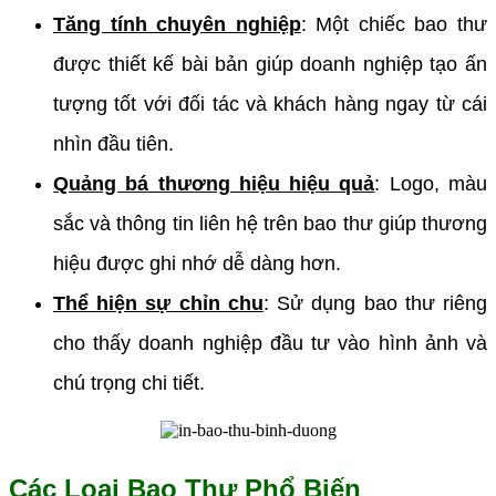
Tăng tính chuyên nghiệp
:
Một chiếc bao thư
được thiết kế bài bản giúp doanh nghiệp tạo ấn
tượng tốt với đối tác và khách hàng ngay từ cái
nhìn đầu tiên.
Quảng bá thương hiệu hiệu quả
:
Logo, màu
sắc và thông tin liên hệ trên bao thư giúp thương
hiệu được ghi nhớ dễ dàng hơn.
Thể hiện sự chỉn chu
:
Sử dụng bao thư riêng
cho thấy doanh nghiệp đầu tư vào hình ảnh và
chú trọng chi tiết.
Các Loại Bao Thư Phổ Biến