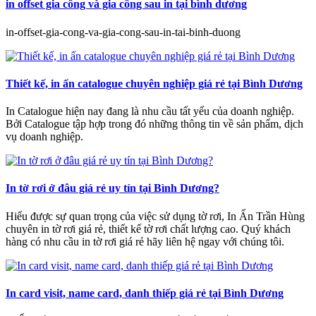
in offset gia công và gia công sau in tại bình dương
in-offset-gia-cong-va-gia-cong-sau-in-tai-binh-duong
Thiết kế, in ấn catalogue chuyên nghiệp giá rẻ tại Bình Dương
In Catalogue hiện nay đang là nhu cầu tất yếu của doanh nghiệp.
Bởi Catalogue tập hợp trong đó những thông tin về sản phẩm, dịch
vụ doanh nghiệp.
In tờ rơi ở đâu giá rẻ uy tín tại Bình Dương?
Hiểu được sự quan trọng của việc sử dụng tờ rơi, In Ấn Trần Hùng
chuyên in tờ rơi giá rẻ, thiết kế tờ rơi chất lượng cao. Quý khách
hàng có nhu cầu in tờ rơi giá rẻ hãy liên hệ ngay với chúng tôi.
In card visit, name card, danh thiếp giá rẻ tại Bình Dương