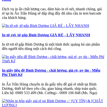
Dịch vụ in ấn chất lượng cao, đảm bảo in rõ nét, nhanh chóng, giá
rẻ tại In Ấn Trần Hùng sẽ đáp ứng đầy đủ nhu cầu in tem barcode
của khách hàng.
In tờ rơi, tờ gấp Bình Dương GIÁ RẺ - LẤY NHANH
In tờ rơi tờ gấp Bình Dương là một hình thức quảng bá sản phẩm
đến người tiêu dùng một cách thủ công.
In giấy tiêu đề Bình Dương - chất lượng, giá rẻ, uy tín - Miễn
Phí Thiết Kế
In Ấn Trần Hùng chuyên in ấn giấy tiêu đề giá rẻ nhất tại Bình
Dương, thiết kế theo yêu cầu, giao hàng nhanh, ship toàn quốc.
Liên hệ: 0989 533 499 (Mr. Cường) - 0909 106 848 (Ms. Nga)