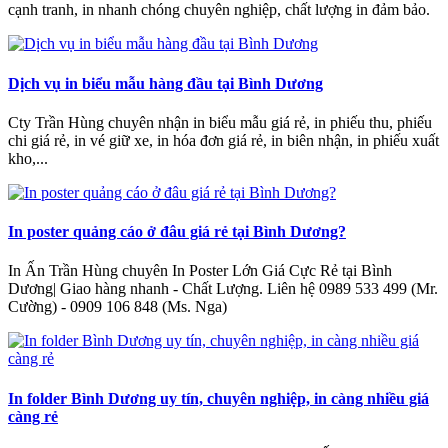
cạnh tranh, in nhanh chóng chuyên nghiệp, chất lượng in đảm bảo.
Dịch vụ in biểu mẫu hàng đầu tại Bình Dương
Cty Trần Hùng chuyên nhận in biểu mẫu giá rẻ, in phiếu thu, phiếu
chi giá rẻ, in vé giữ xe, in hóa đơn giá rẻ, in biên nhận, in phiếu xuất
kho,...
In poster quảng cáo ở đâu giá rẻ tại Bình Dương?
In Ấn Trần Hùng chuyên In Poster Lớn Giá Cực Rẻ tại Bình
Dương| Giao hàng nhanh - Chất Lượng‎. Liên hệ 0989 533 499 (Mr.
Cường) - 0909 106 848 (Ms. Nga)
In folder Bình Dương uy tín, chuyên nghiệp, in càng nhiều giá
càng rẻ