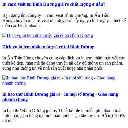
In card visit tại Bình Dương giá rẻ chất lượng ở đâu?
Bạn đang tìm công ty in card visit Bình Dương, In Ấn Trần
Hùng chuyên in card visit nhanh giá rẻ lấy ngay chỉ 1 ngày - thiết kế
mẫu card visit nhanh.
Dịch vụ in tem nhãn mác giá rẻ tại Bình Dương
In Ấn Trần Hùng chuyên cung cấp dịch vụ in tem nhãn mác với các
thiết kế đẹp, mẫu mã đa dạng truyền tải đầy đủ thông tin sản phẩm,
cũng như thông tin về nhà sản xuất hoặc nhà phân phối.
In bao thư Bình Dương giá rẻ - In mọi số lượng - Giao hàng
nhanh chóng
In bao thư Bình Dương giá rẻ, Thiết kế file in miễn phí, thanh toán
linh hoạt, giao hàng tận nơi toàn quốc. Tận tâm uy tín. Hỗ trợ 100%
tốt nhất.