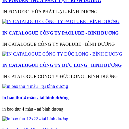
IN FONDER THỪA PHÁT LẠI - BÌNH DƯƠNG
IN FONDER THỪA PHÁT LẠI - BÌNH DƯƠNG
IN CATALOGUE CÔNG TY PAOLUBE - BÌNH DƯƠNG
IN CATALOGUE CÔNG TY PAOLUBE - BÌNH DƯƠNG
IN CATALOGUE CÔNG TY ĐỨC LONG - BÌNH DƯƠNG
IN CATALOGUE CÔNG TY ĐỨC LONG - BÌNH DƯƠNG
in bao thư 4 màu - tại bình dương
in bao thư 4 màu - tại bình dương