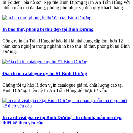
In Folder - bìa hồ sơ - kẹp file Bình Dương tại In Ấn Trần Hùng với
nhiều mẫu mã đa dạng, phòng phú phục vụ đến quý khách hàng.
In bao thư, phong bì thư đẹp tại Bình Dương
Công ty in ấn Trần Hùng tự hào khi là nhà cung cấp lớn, hơn 12
năm kinh nghiệm trong nghành in bao thư, bì thư, phong bì tại Bình
Dương.
Địa chỉ in catalogue uy tín #1 Bình Dương
Chúng tôi tự hào là đơn vị in catalogue giá rẻ, chất lượng cao tại
Bình Dương. Liên hệ In Ấn Trần Hùng để được tư vấn.
In card visit giá rẻ tại Bình Dương - In nhanh, mẫu mã đẹp,
thiết kế theo yêu cầu