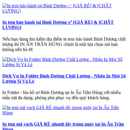
In tem bảo hành tại Bình Dương ✅ [GIÁ RẺ] & [CHẤT
LƯỢNG]
Nếu bạn đang tìm kiếm địa điểm in tem bảo hành Bình Dương chất
lượng thì IN ẤN TRẦN HÙNG chính là một lựa chọn mà bạn
không nên bỏ lỡ.
Dịch Vụ In Folder Bình Dương Chất Lượng - Nhận In Mọi Số
Lượng Sỉ Và Lẻ
In Folder - bìa hồ sơ Bình Dương tại In Ấn Trần Hùng với nhiều
mẫu mã đa dạng, phòng phú phục vụ đến quý khách hàng.
In tem mã vạch GIÁ RẺ nhanh lấy trong ngày tại In Ấn Trần
Hùng