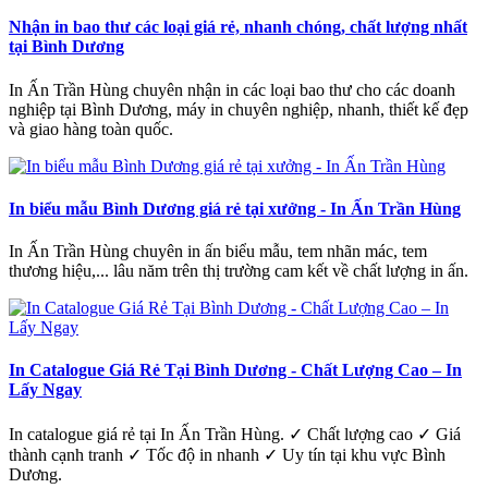
Nhận in bao thư các loại giá rẻ, nhanh chóng, chất lượng nhất
tại Bình Dương
In Ấn Trần Hùng chuyên nhận in các loại bao thư cho các doanh
nghiệp tại Bình Dương, máy in chuyên nghiệp, nhanh, thiết kế đẹp
và giao hàng toàn quốc.
In biểu mẫu Bình Dương giá rẻ tại xưởng - In Ấn Trần Hùng
In Ấn Trần Hùng chuyên in ấn biểu mẫu, tem nhãn mác, tem
thương hiệu,... lâu năm trên thị trường cam kết về chất lượng in ấn.
In Catalogue Giá Rẻ Tại Bình Dương - Chất Lượng Cao – In
Lấy Ngay
In catalogue giá rẻ tại In Ấn Trần Hùng. ✓ Chất lượng cao ✓ Giá
thành cạnh tranh ✓ Tốc độ in nhanh ✓ Uy tín tại khu vực Bình
Dương.