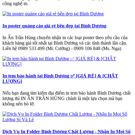
công nghệ in.
In poster quảng cáo giá rẻ bền đẹp tại Bình Dương
In Ấn Trần Hùng chuyên nhận in các loại poster theo yêu cầu của
khách hàng giá tốt nhất tại Bình Dương và các tỉnh thành lân cận.
Liên hệ 0989 533 499 (Mr. Cường) - 0909 106 848 (Ms. Nga)
In tem bảo hành tại Bình Dương ✅ [GIÁ RẺ] & [CHẤT
LƯỢNG]
Nếu bạn đang tìm kiếm địa điểm in tem bảo hành Bình Dương chất
lượng thì IN ẤN TRẦN HÙNG chính là một lựa chọn mà bạn
không nên bỏ lỡ.
Dịch Vụ In Folder Bình Dương Chất Lượng - Nhận In Mọi Số