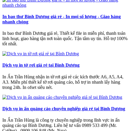
In bao thư Bình Dương giá rẻ - In mọi số lượng - Giao hàng
nhanh chóng
In bao thư Bình Dương giá rẻ, Thiết kế file in miễn phí, thanh toán
linh hoạt, giao hàng tận nơi toàn quốc. Tận tâm uy tín. Hỗ trợ 100%
tốt nhất.
Dịch vụ in tờ rơi giá rẻ tại Bình Dương
In Ấn Trần Hùng nhận in tờ rơi giá rẻ các kích thước A6, A5, A4,
A3. Miễn phí thiết kế tờ rơi quảng cáo, hỗ trợ in nhanh lấy hàng
trong 24h. In ofset siêu nét.
Dịch vụ in ấn quảng cáo chuyên nghiệp giá rẻ tại Bình Dương
In Ấn Trần Hùng là công ty chuyên nghiệp trong lĩnh vực in ấn
quảng cáo tại Bình Dương. Liên hệ tư vấn 0989 533 499 (Mr.
Cường) - 0909 106 848 (Ms. Nga)