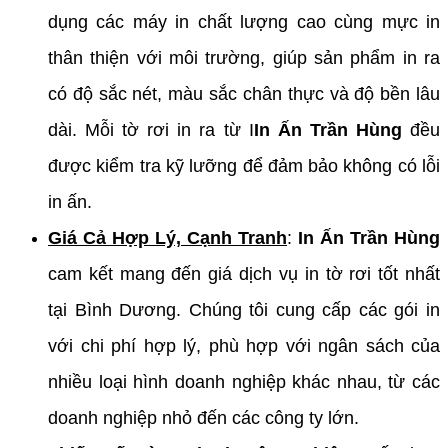
dụng các máy in chất lượng cao cùng mực in
thân thiện với môi trường, giúp sản phẩm in ra
có độ sắc nét, màu sắc chân thực và độ bền lâu
dài. Mỗi tờ rơi in ra từ I
In Ấn Trần Hùng
đều
được kiểm tra kỹ lưỡng để đảm bảo không có lỗi
in ấn.
Giá Cả Hợp Lý, Cạnh Tranh
:
In Ấn Trần Hùng
cam kết mang đến giá dịch vụ in tờ rơi tốt nhất
tại Bình Dương. Chúng tôi cung cấp các gói in
với chi phí hợp lý, phù hợp với ngân sách của
nhiều loại hình doanh nghiệp khác nhau, từ các
doanh nghiệp nhỏ đến các công ty lớn.