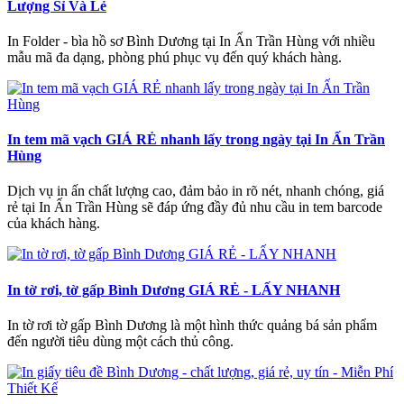
Lượng Sỉ Và Lẻ
In Folder - bìa hồ sơ Bình Dương tại In Ấn Trần Hùng với nhiều
mẫu mã đa dạng, phòng phú phục vụ đến quý khách hàng.
In tem mã vạch GIÁ RẺ nhanh lấy trong ngày tại In Ấn Trần
Hùng
Dịch vụ in ấn chất lượng cao, đảm bảo in rõ nét, nhanh chóng, giá
rẻ tại In Ấn Trần Hùng sẽ đáp ứng đầy đủ nhu cầu in tem barcode
của khách hàng.
In tờ rơi, tờ gấp Bình Dương GIÁ RẺ - LẤY NHANH
In tờ rơi tờ gấp Bình Dương là một hình thức quảng bá sản phẩm
đến người tiêu dùng một cách thủ công.