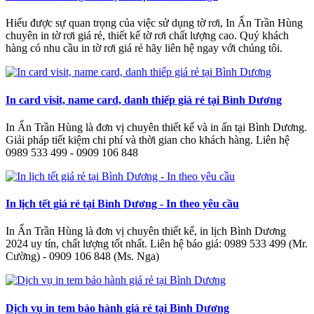
Hiểu được sự quan trọng của việc sử dụng tờ rơi, In Ấn Trần Hùng
chuyên in tờ rơi giá rẻ, thiết kế tờ rơi chất lượng cao. Quý khách
hàng có nhu cầu in tờ rơi giá rẻ hãy liên hệ ngay với chúng tôi.
In card visit, name card, danh thiếp giá rẻ tại Bình Dương
In Ấn Trần Hùng là đơn vị chuyên thiết kế và in ấn tại Bình Dương.
Giải pháp tiết kiệm chi phí và thời gian cho khách hàng. Liên hệ
0989 533 499 - 0909 106 848
In lịch tết giá rẻ tại Bình Dương - In theo yêu cầu
In Ấn Trần Hùng là đơn vị chuyên thiết kế, in lịch Bình Dương
2024 uy tín, chất lượng tốt nhất. Liên hệ báo giá: 0989 533 499 (Mr.
Cường) - 0909 106 848 (Ms. Nga)
Dịch vụ in tem bảo hành giá rẻ tại Bình Dương