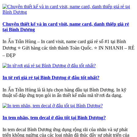
Chuyên thiết kế và in card visit, name card, danh thiếp giá rẻ
tại Bình Dương
In Ấn Trần Hùng – In card visit, name card giá rẻ số #1 tại Bình
Dương ⭐ Gửi hàng các tỉnh thành Toàn Quốc. ⭐ IN NHANH – RẺ
– ĐẸP
In tờ rơi giá rẻ tại Bình Dương ở đâu tốt nhất?
In Ấn Trần Hùng là là lựa chọn hàng đầu tại Bình Dương. In kỹ
thuật số đáp ứng trọn gói in ấn thiết kế mẫu mã tờ rơi đa dạng.
In tem nhãn, tem decal ở đâu tốt tại Bình Dương?
In tem decal Bình Dương ứng dụng rộng rãi của nhãn và sự phát
triển không ngừng của các loại nhãn đã thúc đẩy sự phát triển của