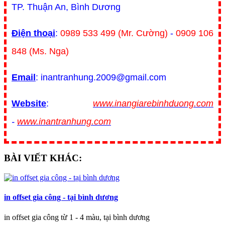
TP. Thuận An, Bình Dương
Điện thoại
:
0989 533 499 (Mr. Cường)
-
0909 106
848 (Ms. Nga)
Email
: inantranhung.2009@gmail.com
Website
:
www.inangiarebinhduong.com
-
www.inantranhung.com
BÀI VIẾT KHÁC:
in offset gia công - tại bình dương
in offset gia công từ 1 - 4 màu, tại bình dương