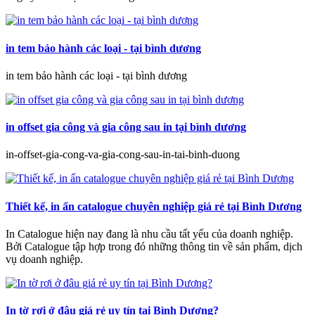
in tem bảo hành các loại - tại bình dương
in tem bảo hành các loại - tại bình dương
in offset gia công và gia công sau in tại bình dương
in-offset-gia-cong-va-gia-cong-sau-in-tai-binh-duong
Thiết kế, in ấn catalogue chuyên nghiệp giá rẻ tại Bình Dương
In Catalogue hiện nay đang là nhu cầu tất yếu của doanh nghiệp.
Bởi Catalogue tập hợp trong đó những thông tin về sản phẩm, dịch
vụ doanh nghiệp.
In tờ rơi ở đâu giá rẻ uy tín tại Bình Dương?