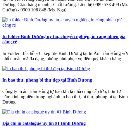
Dương| Giao hàng nhanh - Chất Lượng‎. Liên hệ 0989 533 499 (Mr.
Cường) - 0909 106 848 (Ms. Nga)
In folder Bình Dương uy tín, chuyên nghiệp, in càng nhiều giá
càng rẻ
In Folder - bìa hồ sơ - kẹp file Bình Dương tại In Ấn Trần Hùng với
nhiều mẫu mã đa dạng, phòng phú phục vụ đến quý khách hàng.
In bao thư, phong bì thư đẹp tại Bình Dương
Công ty in ấn Trần Hùng tự hào khi là nhà cung cấp lớn, hơn 12
năm kinh nghiệm trong nghành in bao thư, bì thư, phong bì tại Bình
Dương.
Địa chỉ in catalogue uy tín #1 Bình Dương