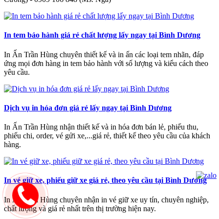
In tem bảo hành giá rẻ chất lượng lấy ngay tại Bình Dương
In Ấn Trần Hùng chuyên thiết kế và in ấn các loại tem nhãn, đáp
ứng mọi đơn hàng in tem bảo hành với số lượng và kiểu cách theo
yêu cầu.
Dịch vụ in hóa đơn giá rẻ lấy ngay tại Bình Dương
In Ấn Trần Hùng nhận thiết kế và in hóa đơn bán lẻ, phiếu thu,
phiếu chi, order, vé gửi xe,...giá rẻ, thiết kế theo yêu cầu của khách
hàng.
In vé giữ xe, phiếu giữ xe giá rẻ, theo yêu cầu tại Bình Dương
In Ấn Trần Hùng chuyên nhận in vé giữ xe uy tín, chuyên nghiệp,
chất lượng và giá rẻ nhất trên thị trường hiện nay.