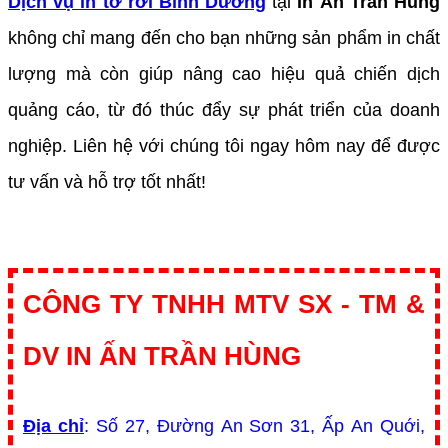
Dịch vụ in tờ rơi Bình Dương
tại
In Ấn Trần Hùng
không chỉ mang đến cho bạn những sản phẩm in chất
lượng mà còn giúp nâng cao hiệu quả chiến dịch
quảng cáo, từ đó thúc đẩy sự phát triển của doanh
nghiệp. Liên hệ với chúng tôi ngay hôm nay để được
tư vấn và hỗ trợ tốt nhất!
CÔNG TY TNHH MTV SX - TM &
DV IN ẤN TRẦN HÙNG
Địa chỉ
: Số 27, Đường An Sơn 31, Ấp An Quới,