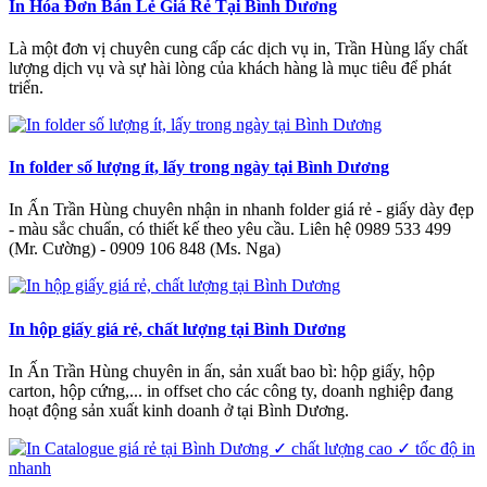
In Hóa Đơn Bán Lẻ Giá Rẻ Tại Bình Dương
Là một đơn vị chuyên cung cấp các dịch vụ in, Trần Hùng lấy chất
lượng dịch vụ và sự hài lòng của khách hàng là mục tiêu để phát
triển.
In folder số lượng ít, lấy trong ngày tại Bình Dương
In Ấn Trần Hùng chuyên nhận in nhanh folder giá rẻ - giấy dày đẹp
- màu sắc chuẩn, có thiết kế theo yêu cầu. Liên hệ 0989 533 499
(Mr. Cường) - 0909 106 848 (Ms. Nga)
In hộp giấy giá rẻ, chất lượng tại Bình Dương
In Ấn Trần Hùng chuyên in ấn, sản xuất bao bì: hộp giấy, hộp
carton, hộp cứng,... in offset cho các công ty, doanh nghiệp đang
hoạt động sản xuất kinh doanh ở tại Bình Dương.