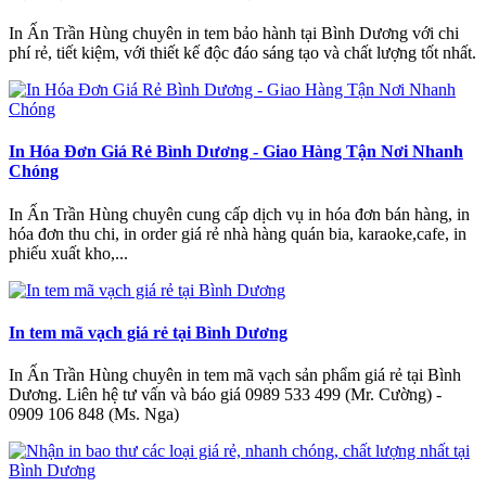
In Ấn Trần Hùng chuyên in tem bảo hành tại Bình Dương với chi
phí rẻ, tiết kiệm, với thiết kế độc đáo sáng tạo và chất lượng tốt nhất.
In Hóa Đơn Giá Rẻ Bình Dương - Giao Hàng Tận Nơi Nhanh
Chóng
In Ấn Trần Hùng chuyên cung cấp dịch vụ in hóa đơn bán hàng, in
hóa đơn thu chi, in order giá rẻ nhà hàng quán bia, karaoke,cafe, in
phiếu xuất kho,...
In tem mã vạch giá rẻ tại Bình Dương
In Ấn Trần Hùng chuyên in tem mã vạch sản phẩm giá rẻ tại Bình
Dương. Liên hệ tư vấn và báo giá 0989 533 499 (Mr. Cường) -
0909 106 848 (Ms. Nga)