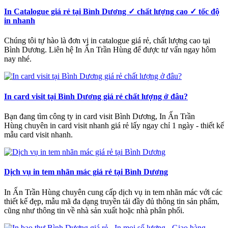
In Catalogue giá rẻ tại Bình Dương ✓ chất lượng cao ✓ tốc độ
in nhanh
Chúng tôi tự hào là đơn vị in catalogue giá rẻ, chất lượng cao tại
Bình Dương. Liên hệ In Ấn Trần Hùng để được tư vấn ngay hôm
nay nhé.
In card visit tại Bình Dương giá rẻ chất lượng ở đâu?
Bạn đang tìm công ty in card visit Bình Dương, In Ấn Trần
Hùng chuyên in card visit nhanh giá rẻ lấy ngay chỉ 1 ngày - thiết kế
mẫu card visit nhanh.
Dịch vụ in tem nhãn mác giá rẻ tại Bình Dương
In Ấn Trần Hùng chuyên cung cấp dịch vụ in tem nhãn mác với các
thiết kế đẹp, mẫu mã đa dạng truyền tải đầy đủ thông tin sản phẩm,
cũng như thông tin về nhà sản xuất hoặc nhà phân phối.