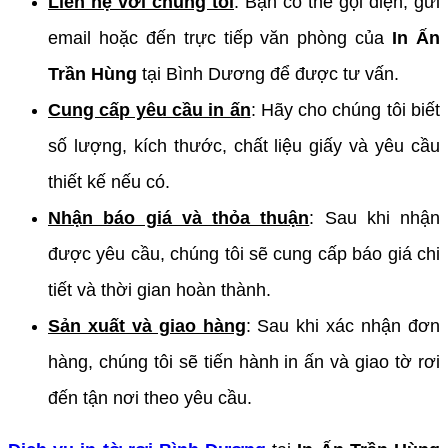
Liên hệ với chúng tôi
: Bạn có thể gọi điện, gửi
email hoặc đến trực tiếp văn phòng của
In Ấn
Trần Hùng
tại Bình Dương để được tư vấn.
Cung cấp yêu cầu in ấn
: Hãy cho chúng tôi biết
số lượng, kích thước, chất liệu giấy và yêu cầu
thiết kế nếu có.
Nhận báo giá và thỏa thuận
: Sau khi nhận
được yêu cầu, chúng tôi sẽ cung cấp báo giá chi
tiết và thời gian hoàn thành.
Sản xuất và giao hàng
: Sau khi xác nhận đơn
hàng, chúng tôi sẽ tiến hành in ấn và giao tờ rơi
đến tận nơi theo yêu cầu.