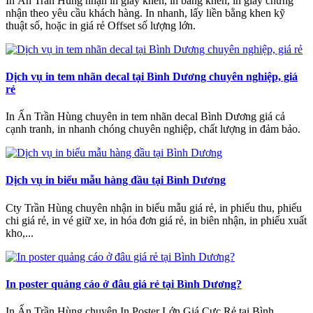
In Ấn Trần Hùng nhận in giấy khen, in bằng khen, in giấy chứng
nhận theo yêu cầu khách hàng. In nhanh, lấy liền bằng khen kỹ
thuật số, hoặc in giá rẻ Offset số lượng lớn.
Dịch vụ in tem nhãn decal tại Bình Dương chuyên nghiệp, giá
rẻ
In Ấn Trần Hùng chuyên in tem nhãn decal Bình Dương giá cả
cạnh tranh, in nhanh chóng chuyên nghiệp, chất lượng in đảm bảo.
Dịch vụ in biểu mẫu hàng đầu tại Bình Dương
Cty Trần Hùng chuyên nhận in biểu mẫu giá rẻ, in phiếu thu, phiếu
chi giá rẻ, in vé giữ xe, in hóa đơn giá rẻ, in biên nhận, in phiếu xuất
kho,...
In poster quảng cáo ở đâu giá rẻ tại Bình Dương?
In Ấn Trần Hùng chuyên In Poster Lớn Giá Cực Rẻ tại Bình