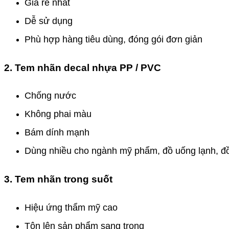
Giá rẻ nhất
Dễ sử dụng
Phù hợp hàng tiêu dùng, đóng gói đơn giản
2. Tem nhãn decal nhựa PP / PVC
Chống nước
Không phai màu
Bám dính mạnh
Dùng nhiều cho ngành mỹ phẩm, đồ uống lạnh, đồ
3. Tem nhãn trong suốt
Hiệu ứng thẩm mỹ cao
Tôn lên sản phẩm sang trọng