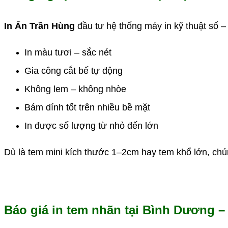
In Ấn Trần Hùng
đầu tư hệ thống máy in kỹ thuật số – 
In màu tươi – sắc nét
Gia công cắt bế tự động
Không lem – không nhòe
Bám dính tốt trên nhiều bề mặt
In được số lượng từ nhỏ đến lớn
Dù là tem mini kích thước 1–2cm hay tem khổ lớn, chú
Báo giá in tem nhãn tại Bình Dương – 