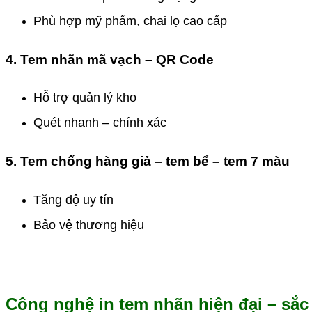
Phù hợp mỹ phẩm, chai lọ cao cấp
4. Tem nhãn mã vạch – QR Code
Hỗ trợ quản lý kho
Quét nhanh – chính xác
5. Tem chống hàng giả – tem bể – tem 7 màu
Tăng độ uy tín
Bảo vệ thương hiệu
Công nghệ in tem nhãn hiện đại – sắc