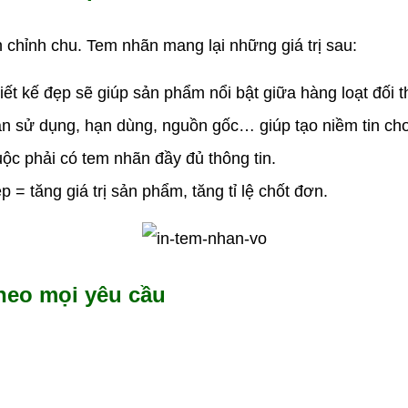
chỉnh chu. Tem nhãn mang lại những giá trị sau:
ết kế đẹp sẽ giúp sản phẩm nổi bật giữa hàng loạt đối t
ẫn sử dụng, hạn dùng, nguồn gốc… giúp tạo niềm tin ch
ộc phải có tem nhãn đầy đủ thông tin.
= tăng giá trị sản phẩm, tăng tỉ lệ chốt đơn.
heo mọi yêu cầu