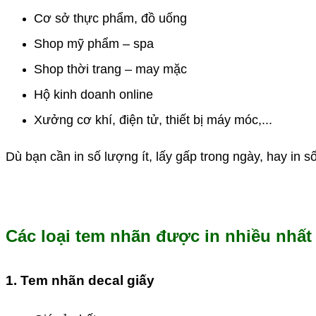
Cơ sở thực phẩm, đồ uống
Shop mỹ phẩm – spa
Shop thời trang – may mặc
Hộ kinh doanh online
Xưởng cơ khí, điện tử, thiết bị máy móc,...
Dù bạn cần in số lượng ít, lấy gấp trong ngày, hay in s
Các loại tem nhãn được in nhiều nhất 
1. Tem nhãn decal giấy