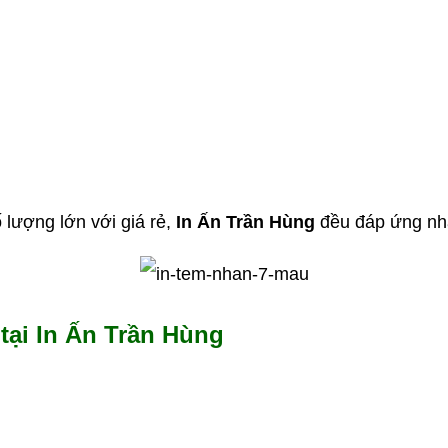
ố lượng lớn với giá rẻ,
In Ấn Trần Hùng
đều đáp ứng nh
tại In Ấn Trần Hùng