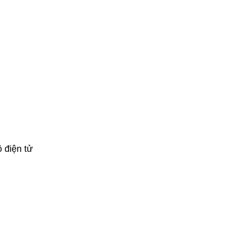
 điện tử