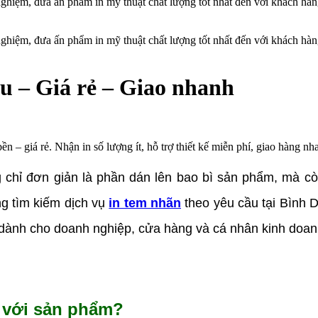
 nghiệm, đưa ấn phẩm in mỹ thuật chất lượng tốt nhất đến với khách hà
 nghiệm, đưa ấn phẩm in mỹ thuật chất lượng tốt nhất đến với khách hà
ầu – Giá rẻ – Giao nhanh
n – giá rẻ. Nhận in số lượng ít, hỗ trợ thiết kế miễn phí, giao hàng nh
 chỉ đơn giản là phần dán lên bao bì sản phẩm, mà cò
g tìm kiếm dịch vụ
in tem nhãn
theo yêu cầu tại Bình 
 dành cho doanh nghiệp, cửa hàng và cá nhân kinh doanh 
g với sản phẩm?