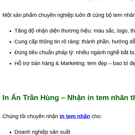
Một sản phẩm chuyên nghiệp luôn đi cùng bộ tem nhãn 
Tăng độ nhận diện thương hiệu: màu sắc, logo, thi
Cung cấp thông tin rõ ràng: thành phần, hướng d
Đúng tiêu chuẩn pháp lý: nhiều ngành nghề bắt bu
Hỗ trợ bán hàng & Marketing: tem đẹp – bao bì đẹp 
In Ấn Trần Hùng – Nhận in tem nhãn t
Chúng tôi chuyên nhận
in tem nhãn
cho:
Doanh nghiệp sản xuất