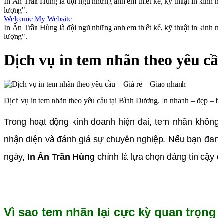
In Ấn Trần Hùng là đội ngũ những anh em thiết kế, kỹ thuật in kinh
lượng".
Welcome My Website
In Ấn Trần Hùng là đội ngũ những anh em thiết kế, kỹ thuật in kinh
lượng".
Dịch vụ in tem nhãn theo yêu c
Dịch vụ in tem nhãn theo yêu cầu tại Bình Dương. In nhanh – đẹp – bề
Trong hoạt động kinh doanh hiện đại, tem nhãn không
nhận diện và đánh giá sự chuyên nghiệp. Nếu bạn đan
ngày,
In Ấn Trần Hùng
chính là lựa chọn đáng tin cậy
Vì sao tem nhãn lại cực kỳ quan trọn