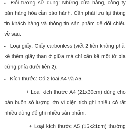
Đối tượng sử dụng: Những cửa hàng, công ty
bán hàng hóa cần bảo hành. Cần phải lưu lại thông
tin khách hàng và thông tin sản phẩm để đối chiếu
về sau.
Loại giấy: Giấy carbonless (viết 2 liên không phải
kê thêm giấy than ở giữa mà chỉ cần kê một tờ bìa
cứng phía dưới liên 2).
Kích thước: Có 2 loại A4 và A5.
+ Loại kích thước A4 (21x30cm) dùng cho
bán buôn số lượng lớn vì diện tích ghi nhiều có rất
nhiều dòng để ghi nhiều sản phẩm.
+ Loại kích thước A5 (15x21cm) thường