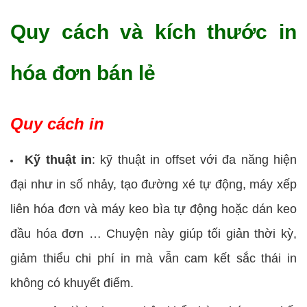
Quy cách và kích thước in
hóa đơn bán lẻ
Quy cách in
Kỹ thuật in
: kỹ thuật in offset với đa năng hiện
đại như in số nhảy, tạo đường xé tự động, máy xếp
liên hóa đơn và máy keo bìa tự động hoặc dán keo
đầu hóa đơn … Chuyện này giúp tối giản thời kỳ,
giảm thiểu chi phí in mà vẫn cam kết sắc thái in
không có khuyết điểm.