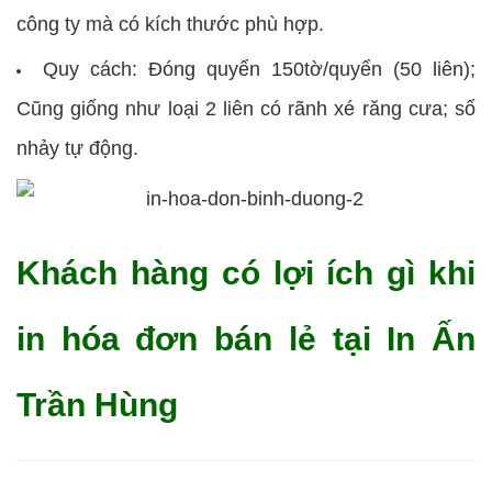
công ty mà có kích thước phù hợp.
Quy cách: Đóng quyển 150tờ/quyển (50 liên);
Cũng giống như loại 2 liên có rãnh xé răng cưa; số
nhảy tự động.
Khách hàng có lợi ích gì khi
in hóa đơn bán lẻ tại In Ấn
Trần Hùng