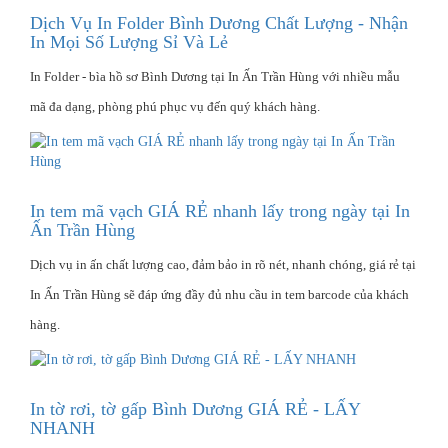
Dịch Vụ In Folder Bình Dương Chất Lượng - Nhận
In Mọi Số Lượng Sỉ Và Lẻ
In Folder - bìa hồ sơ Bình Dương tại In Ấn Trần Hùng với nhiều mẫu
mã đa dạng, phòng phú phục vụ đến quý khách hàng.
In tem mã vạch GIÁ RẺ nhanh lấy trong ngày tại In
Ấn Trần Hùng
Dịch vụ in ấn chất lượng cao, đảm bảo in rõ nét, nhanh chóng, giá rẻ tại
In Ấn Trần Hùng sẽ đáp ứng đầy đủ nhu cầu in tem barcode của khách
hàng.
In tờ rơi, tờ gấp Bình Dương GIÁ RẺ - LẤY
NHANH