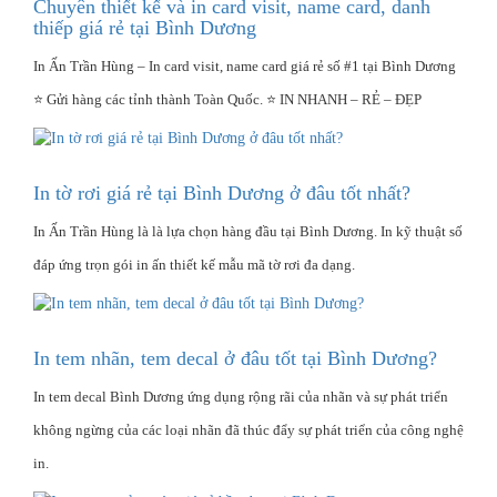
Chuyên thiết kế và in card visit, name card, danh
thiếp giá rẻ tại Bình Dương
In Ấn Trần Hùng – In card visit, name card giá rẻ số #1 tại Bình Dương
⭐ Gửi hàng các tỉnh thành Toàn Quốc. ⭐ IN NHANH – RẺ – ĐẸP
In tờ rơi giá rẻ tại Bình Dương ở đâu tốt nhất?
In Ấn Trần Hùng là là lựa chọn hàng đầu tại Bình Dương. In kỹ thuật số
đáp ứng trọn gói in ấn thiết kế mẫu mã tờ rơi đa dạng.
In tem nhãn, tem decal ở đâu tốt tại Bình Dương?
In tem decal Bình Dương ứng dụng rộng rãi của nhãn và sự phát triển
không ngừng của các loại nhãn đã thúc đẩy sự phát triển của công nghệ
in.