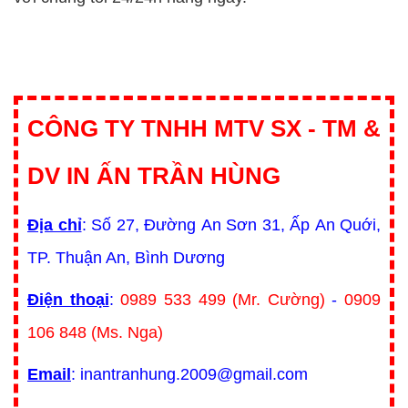
CÔNG TY TNHH MTV SX - TM &
DV IN ẤN TRẦN HÙNG
Địa chỉ
: Số 27, Đường An Sơn 31, Ấp An Quới,
TP. Thuận An, Bình Dương
Điện thoại
:
0989 533 499 (Mr. Cường)
-
0909
106 848 (Ms. Nga)
Email
: inantranhung.2009@gmail.com