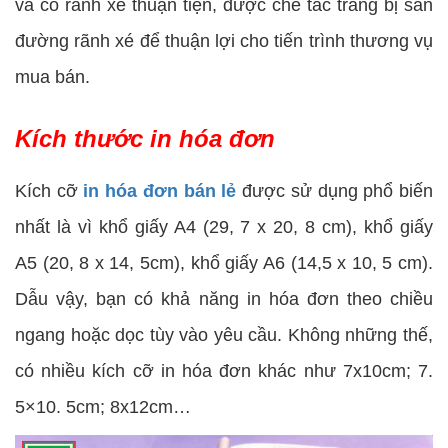
và có rãnh xé thuận tiện, được chế tác trang bị sẵn
đường rãnh xé để thuận lợi cho tiến trình thương vụ
mua bán.
Kích thước in hóa đơn
Kích cỡ
in hóa đơn bán lẻ
được sử dụng phổ biến
nhất là vì khổ giấy A4 (29, 7 x 20, 8 cm), khổ giấy
A5 (20, 8 x 14, 5cm), khổ giấy A6 (14,5 x 10, 5 cm).
Dẫu vậy, bạn có khả năng in hóa đơn theo chiều
ngang hoặc dọc tùy vào yêu cầu. Không những thế,
có nhiều kích cỡ in hóa đơn khác như 7x10cm; 7.
5×10. 5cm; 8x12cm…