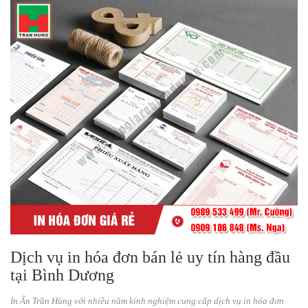
Dịch vụ in hóa đơn bán lẻ uy tín hàng đầu
tại Bình Dương
In Ấn Trần Hùng với nhiều năm kinh nghiệm cung cấp dịch vụ in hóa đơn