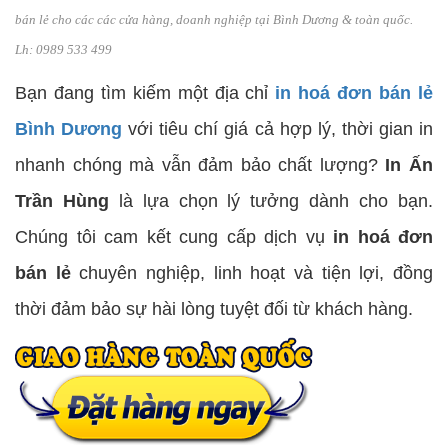
bán lẻ cho các các cửa hàng, doanh nghiệp tại Bình Dương & toàn quốc.
Lh: 0989 533 499
Bạn đang tìm kiếm một địa chỉ
in hoá đơn bán lẻ
Bình Dương
với tiêu chí giá cả hợp lý, thời gian in
nhanh chóng mà vẫn đảm bảo chất lượng?
In Ấn
Trần Hùng
là lựa chọn lý tưởng dành cho bạn.
Chúng tôi cam kết cung cấp dịch vụ
in hoá đơn
bán lẻ
chuyên nghiệp, linh hoạt và tiện lợi, đồng
thời đảm bảo sự hài lòng tuyệt đối từ khách hàng.