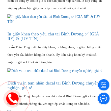
cạnh đó công ty còn in giá rẻ các sản phẩm hộp carton, In hộp cứng, In
hộp mỹ phẩm, hộp giấy cao cấp nhanh nhất với giá rẻ nhất.
In giấy khen theo yêu cầu tại Bình Dương ✅ [GIÁ
RẺ] & [UY TÍN]
In Ấn Trần Hùng nhận in giấy khen, in bằng khen, in giấy chứng nhận
theo yêu cầu khách hàng. In nhanh, lấy liền bằng khen kỹ thuật số,
hoặc in giá rẻ Offset số lượng lớn.
Dịch vụ in tem nhãn decal tại Bình Dương chuyên
nghiệp, giá rẻ
In Ấn Trần Hùng chuyên in tem nhãn decal Bình Dương giá cả cạnh
tranh, in nhanh chóng chuyên nghiệp, chất lượng in đảm bảo.