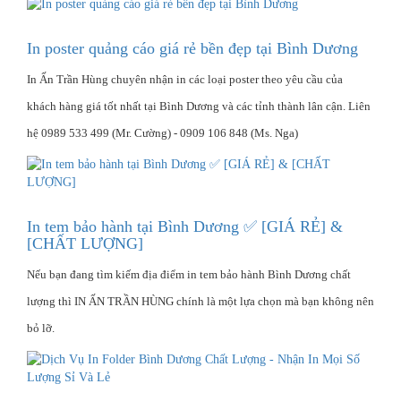
In poster quảng cáo giá rẻ bền đẹp tại Bình Dương
In Ấn Trần Hùng chuyên nhận in các loại poster theo yêu cầu của
khách hàng giá tốt nhất tại Bình Dương và các tỉnh thành lân cận. Liên
hệ 0989 533 499 (Mr. Cường) - 0909 106 848 (Ms. Nga)
In tem bảo hành tại Bình Dương ✅ [GIÁ RẺ] &
[CHẤT LƯỢNG]
Nếu bạn đang tìm kiếm địa điểm in tem bảo hành Bình Dương chất
lượng thì IN ẤN TRẦN HÙNG chính là một lựa chọn mà bạn không nên
bỏ lỡ.