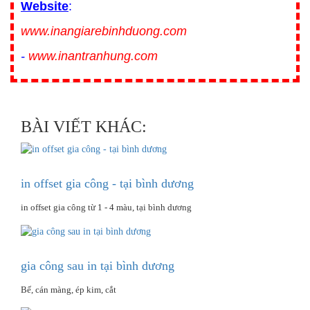
Website
:
www.inangiarebinhduong.com
-
www.inantranhung.com
BÀI VIẾT KHÁC:
in offset gia công - tại bình dương
in offset gia công từ 1 - 4 màu, tại bình dương
gia công sau in tại bình dương
Bế, cán màng, ép kim, cắt