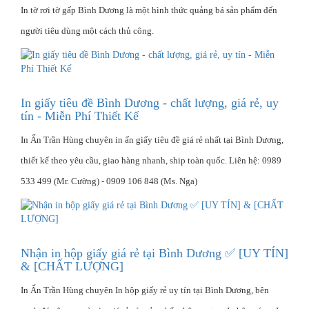
In tờ rơi tờ gấp Bình Dương là một hình thức quảng bá sản phẩm đến
người tiêu dùng một cách thủ công.
In giấy tiêu đề Bình Dương - chất lượng, giá rẻ, uy
tín - Miễn Phí Thiết Kế
In Ấn Trần Hùng chuyên in ấn giấy tiêu đề giá rẻ nhất tại Bình Dương,
thiết kế theo yêu cầu, giao hàng nhanh, ship toàn quốc. Liên hệ: 0989
533 499 (Mr. Cường) - 0909 106 848 (Ms. Nga)
Nhận in hộp giấy giá rẻ tại Bình Dương ✅ [UY TÍN]
& [CHẤT LƯỢNG]
In Ấn Trần Hùng chuyên In hộp giấy rẻ uy tín tại Bình Dương, bên