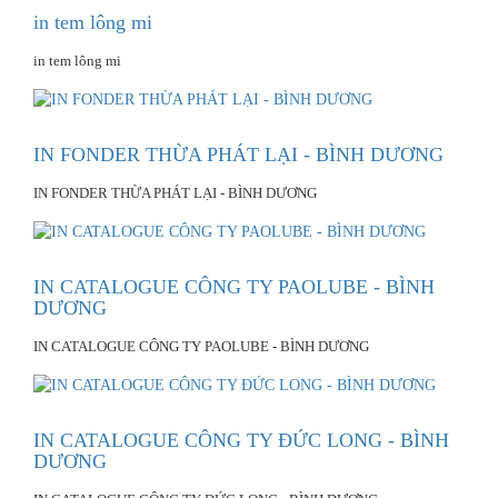
in tem lông mi
in tem lông mi
IN FONDER THỪA PHÁT LẠI - BÌNH DƯƠNG
IN FONDER THỪA PHÁT LẠI - BÌNH DƯƠNG
IN CATALOGUE CÔNG TY PAOLUBE - BÌNH
DƯƠNG
IN CATALOGUE CÔNG TY PAOLUBE - BÌNH DƯƠNG
IN CATALOGUE CÔNG TY ĐỨC LONG - BÌNH
DƯƠNG