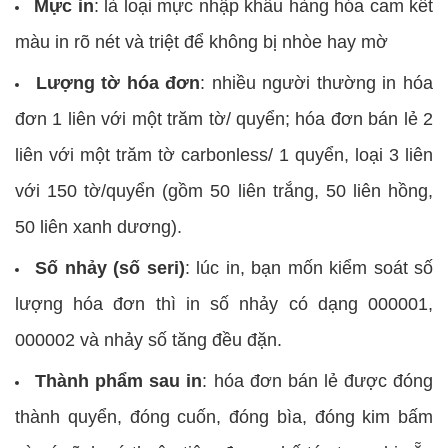
Mực in
: là loại mực nhập khẩu hàng hóa cam kết
màu in rõ nét và triệt để không bị nhòe hay mờ
Lượng tờ hóa đơn
: nhiều người thường in hóa
đơn 1 liên với một trăm tờ/ quyển; hóa đơn bán lẻ 2
liên với một trăm tờ carbonless/ 1 quyển, loại 3 liên
với 150 tờ/quyển (gồm 50 liên trắng, 50 liên hồng,
50 liên xanh dương).
Số nhảy (số seri)
: lúc in, bạn mốn kiểm soát số
lượng hóa đơn thì in số nhảy có dạng 000001,
000002 và nhảy số tăng đều đặn.
Thành phẩm sau in
: hóa đơn bán lẻ được đóng
thành quyển, đóng cuốn, đóng bìa, đóng kim bấm