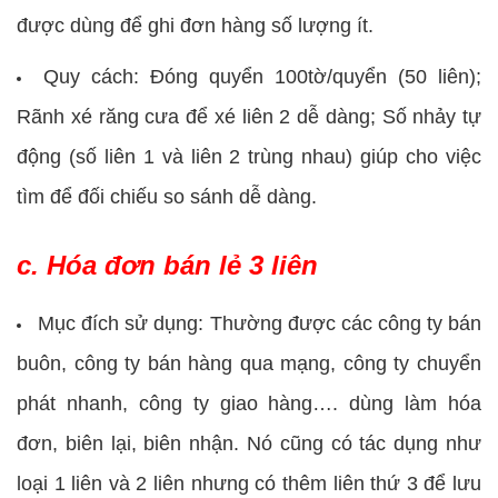
được dùng để ghi đơn hàng số lượng ít.
Quy cách: Đóng quyển 100tờ/quyển (50 liên);
Rãnh xé răng cưa để xé liên 2 dễ dàng; Số nhảy tự
động (số liên 1 và liên 2 trùng nhau) giúp cho việc
tìm để đối chiếu so sánh dễ dàng.
c. Hóa đơn bán lẻ 3 liên
Mục đích sử dụng: Thường được các công ty bán
buôn, công ty bán hàng qua mạng, công ty chuyển
phát nhanh, công ty giao hàng…. dùng làm hóa
đơn, biên lại, biên nhận. Nó cũng có tác dụng như
loại 1 liên và 2 liên nhưng có thêm liên thứ 3 để lưu