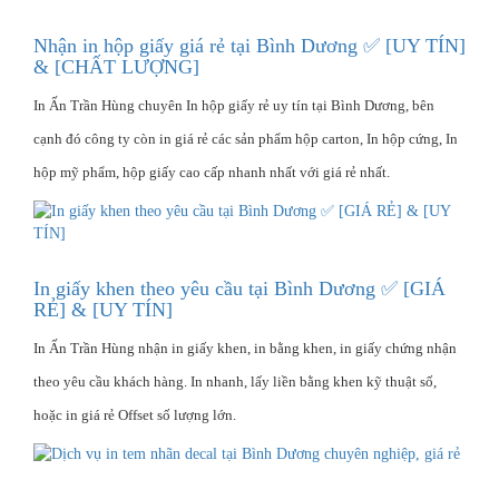
Nhận in hộp giấy giá rẻ tại Bình Dương ✅ [UY TÍN]
& [CHẤT LƯỢNG]
In Ấn Trần Hùng chuyên In hộp giấy rẻ uy tín tại Bình Dương, bên
cạnh đó công ty còn in giá rẻ các sản phẩm hộp carton, In hộp cứng, In
hộp mỹ phẩm, hộp giấy cao cấp nhanh nhất với giá rẻ nhất.
In giấy khen theo yêu cầu tại Bình Dương ✅ [GIÁ
RẺ] & [UY TÍN]
In Ấn Trần Hùng nhận in giấy khen, in bằng khen, in giấy chứng nhận
theo yêu cầu khách hàng. In nhanh, lấy liền bằng khen kỹ thuật số,
hoặc in giá rẻ Offset số lượng lớn.