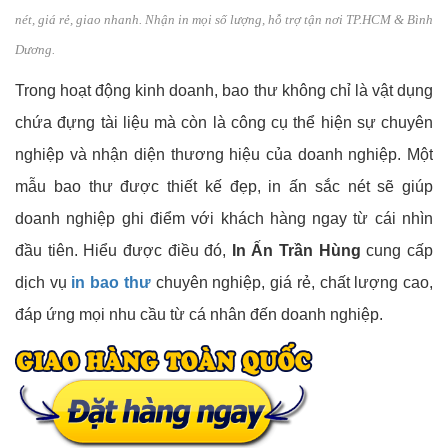
nét, giá rẻ, giao nhanh. Nhận in mọi số lượng, hỗ trợ tận nơi TP.HCM & Bình
Dương.
Trong hoạt động kinh doanh, bao thư không chỉ là vật dụng
chứa đựng tài liệu mà còn là công cụ thể hiện sự chuyên
nghiệp và nhận diện thương hiệu của doanh nghiệp. Một
mẫu bao thư được thiết kế đẹp, in ấn sắc nét sẽ giúp
doanh nghiệp ghi điểm với khách hàng ngay từ cái nhìn
đầu tiên. Hiểu được điều đó,
In Ấn Trần Hùng
cung cấp
dịch vụ
in bao thư
chuyên nghiệp, giá rẻ, chất lượng cao,
đáp ứng mọi nhu cầu từ cá nhân đến doanh nghiệp.