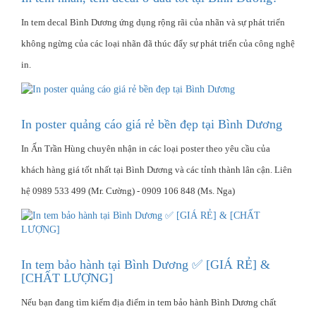
In tem decal Bình Dương ứng dụng rộng rãi của nhãn và sự phát triển
không ngừng của các loại nhãn đã thúc đẩy sự phát triển của công nghệ
in.
In poster quảng cáo giá rẻ bền đẹp tại Bình Dương
In Ấn Trần Hùng chuyên nhận in các loại poster theo yêu cầu của
khách hàng giá tốt nhất tại Bình Dương và các tỉnh thành lân cận. Liên
hệ 0989 533 499 (Mr. Cường) - 0909 106 848 (Ms. Nga)
In tem bảo hành tại Bình Dương ✅ [GIÁ RẺ] &
[CHẤT LƯỢNG]
Nếu bạn đang tìm kiếm địa điểm in tem bảo hành Bình Dương chất