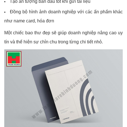
Tạo ấn tượng ban đầu tốt khi gửi tài liệu
Đồng bộ hình ảnh doanh nghiệp với các ấn phẩm khác
như name card, hóa đơn
Một chiếc bao thư đẹp sẽ giúp doanh nghiệp nâng cao uy
tín và thể hiện sự chỉn chu trong từng chi tiết nhỏ.