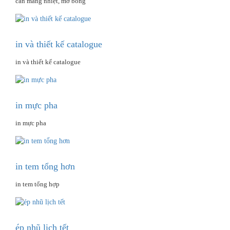
cán màng nhiệt, mờ bóng
in và thiết kế catalogue
in và thiết kế catalogue
in mực pha
in mực pha
in tem tổng hơn
in tem tổng hợp
ép nhũ lịch tết