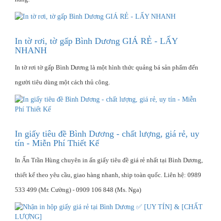
In tờ rơi, tờ gấp Bình Dương GIÁ RẺ - LẤY
NHANH
In tờ rơi tờ gấp Bình Dương là một hình thức quảng bá sản phẩm đến
người tiêu dùng một cách thủ công.
In giấy tiêu đề Bình Dương - chất lượng, giá rẻ, uy
tín - Miễn Phí Thiết Kế
In Ấn Trần Hùng chuyên in ấn giấy tiêu đề giá rẻ nhất tại Bình Dương,
thiết kế theo yêu cầu, giao hàng nhanh, ship toàn quốc. Liên hệ: 0989
533 499 (Mr. Cường) - 0909 106 848 (Ms. Nga)