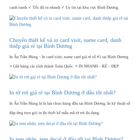
cạnh tranh ✓ Tốc độ in nhanh ✓ Uy tín tại khu vực Bình Dương.
Chuyên thiết kế và in card visit, name card, danh
thiếp giá rẻ tại Bình Dương
In Ấn Trần Hùng – In card visit, name card giá rẻ số #1 tại Bình Dương
⭐ Gửi hàng các tỉnh thành Toàn Quốc. ⭐ IN NHANH – RẺ – ĐẸP
In tờ rơi giá rẻ tại Bình Dương ở đâu tốt nhất?
In Ấn Trần Hùng là là lựa chọn hàng đầu tại Bình Dương. In kỹ thuật số
đáp ứng trọn gói in ấn thiết kế mẫu mã tờ rơi đa dạng.
In tem nhãn, tem decal ở đâu tốt tại Bình Dương?