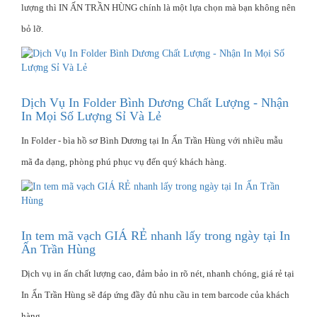
lượng thì IN ẤN TRẦN HÙNG chính là một lựa chọn mà bạn không nên
bỏ lỡ.
Dịch Vụ In Folder Bình Dương Chất Lượng - Nhận
In Mọi Số Lượng Sỉ Và Lẻ
In Folder - bìa hồ sơ Bình Dương tại In Ấn Trần Hùng với nhiều mẫu
mã đa dạng, phòng phú phục vụ đến quý khách hàng.
In tem mã vạch GIÁ RẺ nhanh lấy trong ngày tại In
Ấn Trần Hùng
Dịch vụ in ấn chất lượng cao, đảm bảo in rõ nét, nhanh chóng, giá rẻ tại
In Ấn Trần Hùng sẽ đáp ứng đầy đủ nhu cầu in tem barcode của khách
hàng.