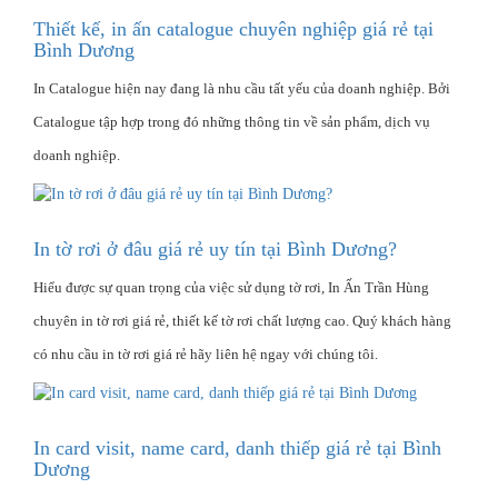
Thiết kế, in ấn catalogue chuyên nghiệp giá rẻ tại
Bình Dương
In Catalogue hiện nay đang là nhu cầu tất yếu của doanh nghiệp. Bởi
Catalogue tập hợp trong đó những thông tin về sản phẩm, dịch vụ
doanh nghiệp.
In tờ rơi ở đâu giá rẻ uy tín tại Bình Dương?
Hiểu được sự quan trọng của việc sử dụng tờ rơi, In Ấn Trần Hùng
chuyên in tờ rơi giá rẻ, thiết kế tờ rơi chất lượng cao. Quý khách hàng
có nhu cầu in tờ rơi giá rẻ hãy liên hệ ngay với chúng tôi.
In card visit, name card, danh thiếp giá rẻ tại Bình
Dương