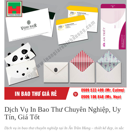
Dịch Vụ In Bao Thư Chuyên Nghiệp, Uy
Tín, Giá Tốt
Dịch vụ in bao thư chuyên nghiệp tại In Ấn Trần Hùng – thiết kế đẹp, in sắc