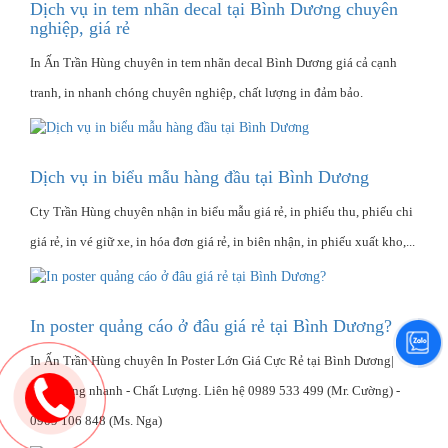
Dịch vụ in tem nhãn decal tại Bình Dương chuyên
nghiệp, giá rẻ
In Ấn Trần Hùng chuyên in tem nhãn decal Bình Dương giá cả cạnh
tranh, in nhanh chóng chuyên nghiệp, chất lượng in đảm bảo.
Dịch vụ in biểu mẫu hàng đầu tại Bình Dương
Cty Trần Hùng chuyên nhận in biểu mẫu giá rẻ, in phiếu thu, phiếu chi
giá rẻ, in vé giữ xe, in hóa đơn giá rẻ, in biên nhận, in phiếu xuất kho,...
In poster quảng cáo ở đâu giá rẻ tại Bình Dương?
In Ấn Trần Hùng chuyên In Poster Lớn Giá Cực Rẻ tại Bình Dương|
Giao hàng nhanh - Chất Lượng‎. Liên hệ 0989 533 499 (Mr. Cường) -
0909 106 848 (Ms. Nga)