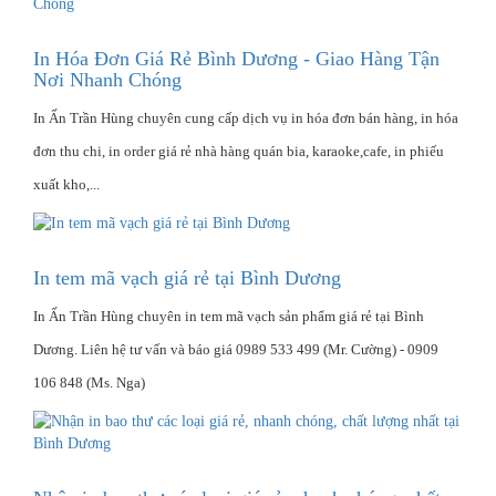
In Hóa Đơn Giá Rẻ Bình Dương - Giao Hàng Tận
Nơi Nhanh Chóng
In Ấn Trần Hùng chuyên cung cấp dịch vụ in hóa đơn bán hàng, in hóa
đơn thu chi, in order giá rẻ nhà hàng quán bia, karaoke,cafe, in phiếu
xuất kho,...
In tem mã vạch giá rẻ tại Bình Dương
In Ấn Trần Hùng chuyên in tem mã vạch sản phẩm giá rẻ tại Bình
Dương. Liên hệ tư vấn và báo giá 0989 533 499 (Mr. Cường) - 0909
106 848 (Ms. Nga)