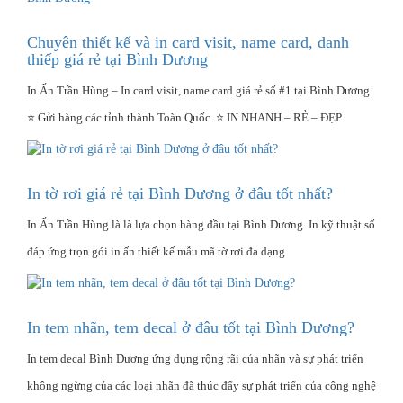
Chuyên thiết kế và in card visit, name card, danh
thiếp giá rẻ tại Bình Dương
In Ấn Trần Hùng – In card visit, name card giá rẻ số #1 tại Bình Dương
⭐ Gửi hàng các tỉnh thành Toàn Quốc. ⭐ IN NHANH – RẺ – ĐẸP
In tờ rơi giá rẻ tại Bình Dương ở đâu tốt nhất?
In Ấn Trần Hùng là là lựa chọn hàng đầu tại Bình Dương. In kỹ thuật số
đáp ứng trọn gói in ấn thiết kế mẫu mã tờ rơi đa dạng.
In tem nhãn, tem decal ở đâu tốt tại Bình Dương?
In tem decal Bình Dương ứng dụng rộng rãi của nhãn và sự phát triển
không ngừng của các loại nhãn đã thúc đẩy sự phát triển của công nghệ