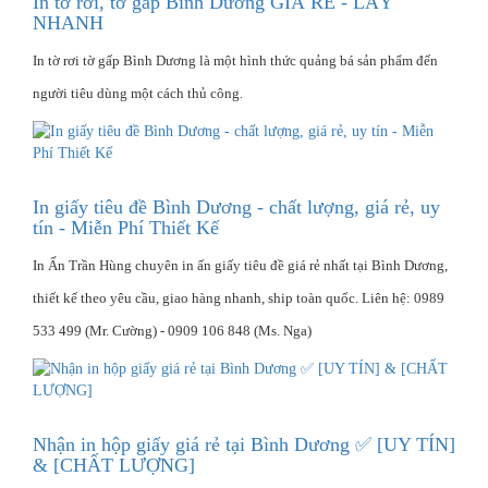
In tờ rơi, tờ gấp Bình Dương GIÁ RẺ - LẤY
NHANH
In tờ rơi tờ gấp Bình Dương là một hình thức quảng bá sản phẩm đến
người tiêu dùng một cách thủ công.
In giấy tiêu đề Bình Dương - chất lượng, giá rẻ, uy
tín - Miễn Phí Thiết Kế
In Ấn Trần Hùng chuyên in ấn giấy tiêu đề giá rẻ nhất tại Bình Dương,
thiết kế theo yêu cầu, giao hàng nhanh, ship toàn quốc. Liên hệ: 0989
533 499 (Mr. Cường) - 0909 106 848 (Ms. Nga)
Nhận in hộp giấy giá rẻ tại Bình Dương ✅ [UY TÍN]
& [CHẤT LƯỢNG]