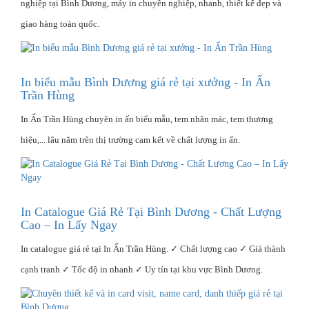
nghiệp tại Bình Dương, máy in chuyên nghiệp, nhanh, thiết kế đẹp và
giao hàng toàn quốc.
In biểu mẫu Bình Dương giá rẻ tại xưởng - In Ấn
Trần Hùng
In Ấn Trần Hùng chuyên in ấn biểu mẫu, tem nhãn mác, tem thương
hiệu,... lâu năm trên thị trường cam kết về chất lượng in ấn.
In Catalogue Giá Rẻ Tại Bình Dương - Chất Lượng
Cao – In Lấy Ngay
In catalogue giá rẻ tại In Ấn Trần Hùng. ✓ Chất lượng cao ✓ Giá thành
cạnh tranh ✓ Tốc độ in nhanh ✓ Uy tín tại khu vực Bình Dương.