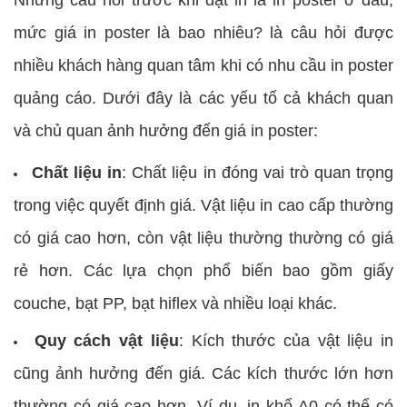
Những câu hỏi trước khi đặt in là in poster ở đâu,
mức giá in poster là bao nhiêu? là câu hỏi được
nhiều khách hàng quan tâm khi có nhu cầu in poster
quảng cáo. Dưới đây là các yếu tố cả khách quan
và chủ quan ảnh hưởng đến giá in poster:
Chất liệu in
: Chất liệu in đóng vai trò quan trọng
trong việc quyết định giá. Vật liệu in cao cấp thường
có giá cao hơn, còn vật liệu thường thường có giá
rẻ hơn. Các lựa chọn phổ biến bao gồm giấy
couche, bạt PP, bạt hiflex và nhiều loại khác.
Quy cách vật liệu
: Kích thước của vật liệu in
cũng ảnh hưởng đến giá. Các kích thước lớn hơn
thường có giá cao hơn. Ví dụ, in khổ A0 có thể có