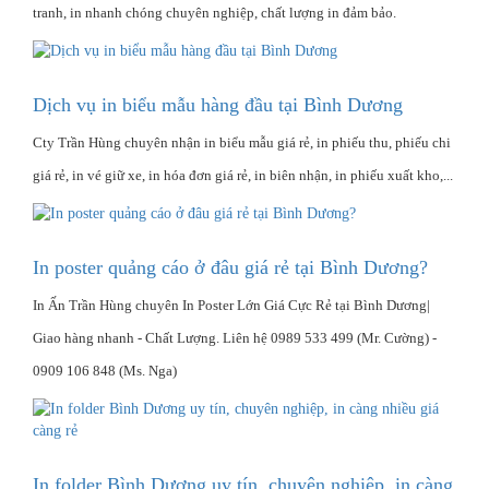
tranh, in nhanh chóng chuyên nghiệp, chất lượng in đảm bảo.
Dịch vụ in biểu mẫu hàng đầu tại Bình Dương
Cty Trần Hùng chuyên nhận in biểu mẫu giá rẻ, in phiếu thu, phiếu chi
giá rẻ, in vé giữ xe, in hóa đơn giá rẻ, in biên nhận, in phiếu xuất kho,...
In poster quảng cáo ở đâu giá rẻ tại Bình Dương?
In Ấn Trần Hùng chuyên In Poster Lớn Giá Cực Rẻ tại Bình Dương|
Giao hàng nhanh - Chất Lượng‎. Liên hệ 0989 533 499 (Mr. Cường) -
0909 106 848 (Ms. Nga)
In folder Bình Dương uy tín, chuyên nghiệp, in càng