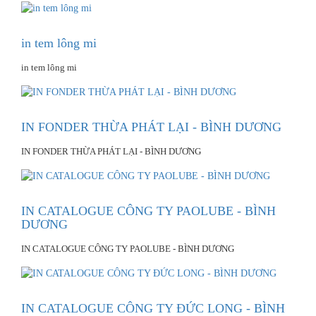
in tem lông mi
in tem lông mi
IN FONDER THỪA PHÁT LẠI - BÌNH DƯƠNG
IN FONDER THỪA PHÁT LẠI - BÌNH DƯƠNG
IN CATALOGUE CÔNG TY PAOLUBE - BÌNH
DƯƠNG
IN CATALOGUE CÔNG TY PAOLUBE - BÌNH DƯƠNG
IN CATALOGUE CÔNG TY ĐỨC LONG - BÌNH