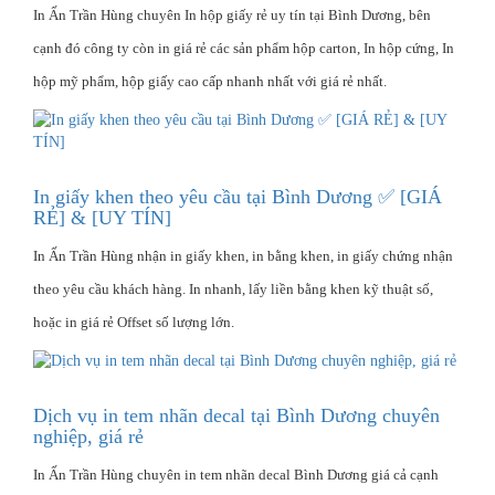
In Ấn Trần Hùng chuyên In hộp giấy rẻ uy tín tại Bình Dương, bên
cạnh đó công ty còn in giá rẻ các sản phẩm hộp carton, In hộp cứng, In
hộp mỹ phẩm, hộp giấy cao cấp nhanh nhất với giá rẻ nhất.
In giấy khen theo yêu cầu tại Bình Dương ✅ [GIÁ
RẺ] & [UY TÍN]
In Ấn Trần Hùng nhận in giấy khen, in bằng khen, in giấy chứng nhận
theo yêu cầu khách hàng. In nhanh, lấy liền bằng khen kỹ thuật số,
hoặc in giá rẻ Offset số lượng lớn.
Dịch vụ in tem nhãn decal tại Bình Dương chuyên
nghiệp, giá rẻ
In Ấn Trần Hùng chuyên in tem nhãn decal Bình Dương giá cả cạnh