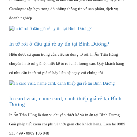
Catalogue tập hợp trong đó những thông tin về sản phẩm, dịch vụ
doanh nghiệp.
In tờ rơi ở đâu giá rẻ uy tín tại Bình Dương?
Hiểu được sự quan trọng của việc sử dụng tờ rơi, In Ấn Trần Hùng
chuyên in tờ rơi giá rẻ, thiết kế tờ rơi chất lượng cao. Quý khách hàng
có nhu cầu in tờ rơi giá rẻ hãy liên hệ ngay với chúng tôi.
In card visit, name card, danh thiếp giá rẻ tại Bình
Dương
In Ấn Trần Hùng là đơn vị chuyên thiết kế và in ấn tại Bình Dương.
Giải pháp tiết kiệm chi phí và thời gian cho khách hàng. Liên hệ 0989
533 499 - 0909 106 848