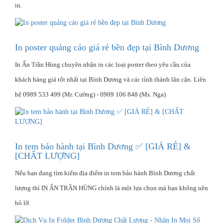
in.
In poster quảng cáo giá rẻ bền đẹp tại Bình Dương
In Ấn Trần Hùng chuyên nhận in các loại poster theo yêu cầu của
khách hàng giá tốt nhất tại Bình Dương và các tỉnh thành lân cận. Liên
hệ 0989 533 499 (Mr. Cường) - 0909 106 848 (Ms. Nga)
In tem bảo hành tại Bình Dương ✅ [GIÁ RẺ] &
[CHẤT LƯỢNG]
Nếu bạn đang tìm kiếm địa điểm in tem bảo hành Bình Dương chất
lượng thì IN ẤN TRẦN HÙNG chính là một lựa chọn mà bạn không nên
bỏ lỡ.