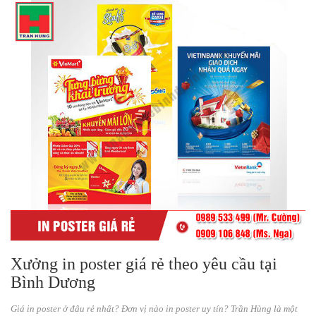
Xưởng in poster giá rẻ theo yêu cầu tại
Bình Dương
Giá in poster ở đâu rẻ nhất? Đơn vị nào in poster uy tín? Trần Hùng là một