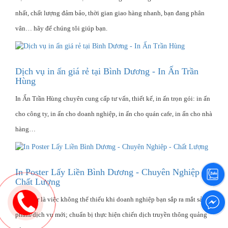
nhất, chất lượng đảm bảo, thời gian giao hàng nhanh, bạn đang phân
vân… hãy để chúng tôi giúp bạn.
Dịch vụ in ấn giá rẻ tại Bình Dương - In Ấn Trần
Hùng
In Ấn Trần Hùng chuyên cung cấp tư vấn, thiết kế, in ấn trọn gói: in ấn
cho công ty, in ấn cho doanh nghiệp, in ấn cho quán cafe, in ấn cho nhà
hàng…
In Poster Lấy Liền Bình Dương - Chuyên Nghiệp -
Chất Lượng
In poster là việc không thể thiếu khi doanh nghiệp bạn sắp ra mắt sản
phẩm/dịch vụ mới; chuẩn bị thực hiện chiến dịch truyền thông quảng