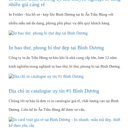
nhiều giá càng rẻ
In Folder - bìa hồ sơ - kẹp file Bình Dương tại In Ấn Trần Hùng với
nhiều mẫu mã đa dạng, phòng phú phục vụ đến quý khách hàng.
In bao thư, phong bì thư đẹp tại Bình Dương
Công ty in ấn Trần Hùng tự hào khi là nhà cung cấp lớn, hơn 12 năm
kinh nghiệm trong nghành in bao thư, bì thư, phong bì tại Bình Dương.
Địa chỉ in catalogue uy tín #1 Bình Dương
Chúng tôi tự hào là đơn vị in catalogue giá rẻ, chất lượng cao tại Bình
Dương. Liên hệ In Ấn Trần Hùng để được tư vấn.