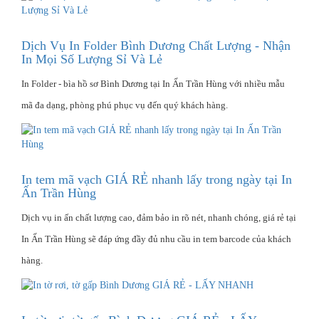
Dịch Vụ In Folder Bình Dương Chất Lượng - Nhận
In Mọi Số Lượng Sỉ Và Lẻ
In Folder - bìa hồ sơ Bình Dương tại In Ấn Trần Hùng với nhiều mẫu
mã đa dạng, phòng phú phục vụ đến quý khách hàng.
In tem mã vạch GIÁ RẺ nhanh lấy trong ngày tại In
Ấn Trần Hùng
Dịch vụ in ấn chất lượng cao, đảm bảo in rõ nét, nhanh chóng, giá rẻ tại
In Ấn Trần Hùng sẽ đáp ứng đầy đủ nhu cầu in tem barcode của khách
hàng.