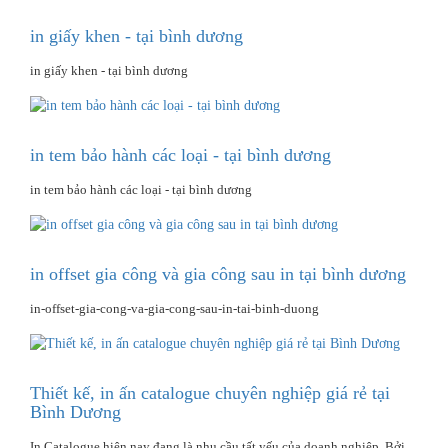
in giấy khen - tại bình dương
in giấy khen - tại bình dương
in tem bảo hành các loại - tại bình dương
in tem bảo hành các loại - tại bình dương
in offset gia công và gia công sau in tại bình dương
in-offset-gia-cong-va-gia-cong-sau-in-tai-binh-duong
Thiết kế, in ấn catalogue chuyên nghiệp giá rẻ tại
Bình Dương
In Catalogue hiện nay đang là nhu cầu tất yếu của doanh nghiệp. Bởi