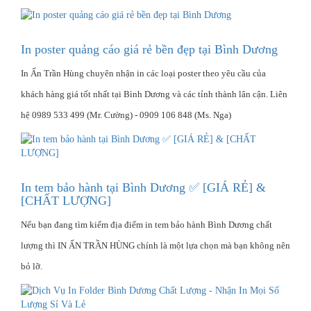
In poster quảng cáo giá rẻ bền đẹp tại Bình Dương
In Ấn Trần Hùng chuyên nhận in các loại poster theo yêu cầu của
khách hàng giá tốt nhất tại Bình Dương và các tỉnh thành lân cận. Liên
hệ 0989 533 499 (Mr. Cường) - 0909 106 848 (Ms. Nga)
In tem bảo hành tại Bình Dương ✅ [GIÁ RẺ] &
[CHẤT LƯỢNG]
Nếu bạn đang tìm kiếm địa điểm in tem bảo hành Bình Dương chất
lượng thì IN ẤN TRẦN HÙNG chính là một lựa chọn mà bạn không nên
bỏ lỡ.