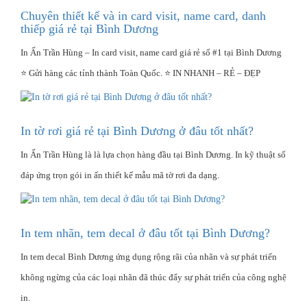
Chuyên thiết kế và in card visit, name card, danh
thiếp giá rẻ tại Bình Dương
In Ấn Trần Hùng – In card visit, name card giá rẻ số #1 tại Bình Dương
⭐ Gửi hàng các tỉnh thành Toàn Quốc. ⭐ IN NHANH – RẺ – ĐẸP
In tờ rơi giá rẻ tại Bình Dương ở đâu tốt nhất?
In Ấn Trần Hùng là là lựa chọn hàng đầu tại Bình Dương. In kỹ thuật số
đáp ứng trọn gói in ấn thiết kế mẫu mã tờ rơi đa dạng.
In tem nhãn, tem decal ở đâu tốt tại Bình Dương?
In tem decal Bình Dương ứng dụng rộng rãi của nhãn và sự phát triển
không ngừng của các loại nhãn đã thúc đẩy sự phát triển của công nghệ
in.