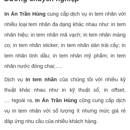
In Ấn Trần Hùng
cung cấp dịch vụ in tem nhãn với
nhiều loại tem nhãn đa dạng khác nhau như: in tem
nhãn hiệu; in tem nhãn mã vạch; in tem nhãn màng
co; in tem nhãn sticker; in tem nhãn dán trái cây; in
tem nhãn tinh dầu; in tem nhãn mỹ phẩm; in tem
nhãn nước đóng chai;….
Dịch vụ
in tem nhãn
của chúng tôi với nhiều kỹ
thuật khác nhau như in kỹ thuật số, in offset,
…
Ngoài ra,
In Ấn Trần Hùng
cũng cung cấp dịch
vụ in tem nhãn với số lượng ít nhưng mức giá rẻ
đáp ứng nhu cầu của nhiều khách hàng.