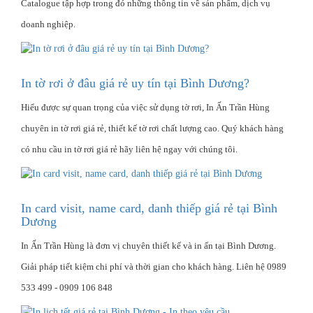
Catalogue tập hợp trong đó những thông tin về sản phẩm, dịch vụ
doanh nghiệp.
In tờ rơi ở đâu giá rẻ uy tín tại Bình Dương?
Hiểu được sự quan trọng của việc sử dụng tờ rơi, In Ấn Trần Hùng
chuyên in tờ rơi giá rẻ, thiết kế tờ rơi chất lượng cao. Quý khách hàng
có nhu cầu in tờ rơi giá rẻ hãy liên hệ ngay với chúng tôi.
In card visit, name card, danh thiếp giá rẻ tại Bình
Dương
In Ấn Trần Hùng là đơn vị chuyên thiết kế và in ấn tại Bình Dương.
Giải pháp tiết kiệm chi phí và thời gian cho khách hàng. Liên hệ 0989
533 499 - 0909 106 848