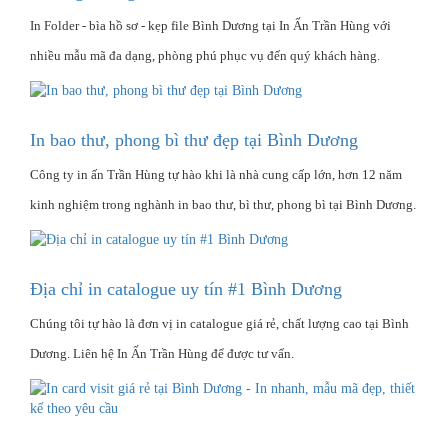
In Folder - bìa hồ sơ - kẹp file Bình Dương tại In Ấn Trần Hùng với
nhiều mẫu mã đa dạng, phòng phú phục vụ đến quý khách hàng.
In bao thư, phong bì thư đẹp tại Bình Dương
Công ty in ấn Trần Hùng tự hào khi là nhà cung cấp lớn, hơn 12 năm
kinh nghiệm trong nghành in bao thư, bì thư, phong bì tại Bình Dương.
Địa chỉ in catalogue uy tín #1 Bình Dương
Chúng tôi tự hào là đơn vị in catalogue giá rẻ, chất lượng cao tại Bình
Dương. Liên hệ In Ấn Trần Hùng để được tư vấn.