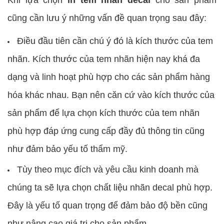
Khi lựa chọn
in tem nhãn decal
cho sản phẩm
cũng cần lưu ý những vấn đề quan trọng sau đây:
Điều đầu tiên cần chú ý đó là kích thước của tem
nhãn. Kích thước của tem nhãn hiện nay khá đa
dạng và linh hoạt phù hợp cho các sản phẩm hàng
hóa khác nhau. Bạn nên căn cứ vào kích thước của
sản phẩm để lựa chọn kích thước của tem nhãn
phù hợp đáp ứng cung cấp đầy đủ thông tin cũng
như đảm bảo yếu tố thẩm mỹ.
Tùy theo mục đích và yêu cầu kinh doanh mà
chúng ta sẽ lựa chọn chất liệu nhãn decal phù hợp.
Đây là yếu tố quan trọng để đảm bảo độ bền cũng
như nâng cao giá trị cho sản phẩm.