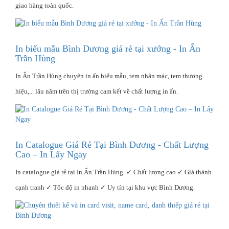
giao hàng toàn quốc.
In biểu mẫu Bình Dương giá rẻ tại xưởng - In Ấn
Trần Hùng
In Ấn Trần Hùng chuyên in ấn biểu mẫu, tem nhãn mác, tem thương
hiệu,... lâu năm trên thị trường cam kết về chất lượng in ấn.
In Catalogue Giá Rẻ Tại Bình Dương - Chất Lượng
Cao – In Lấy Ngay
In catalogue giá rẻ tại In Ấn Trần Hùng. ✓ Chất lượng cao ✓ Giá thành
cạnh tranh ✓ Tốc độ in nhanh ✓ Uy tín tại khu vực Bình Dương.