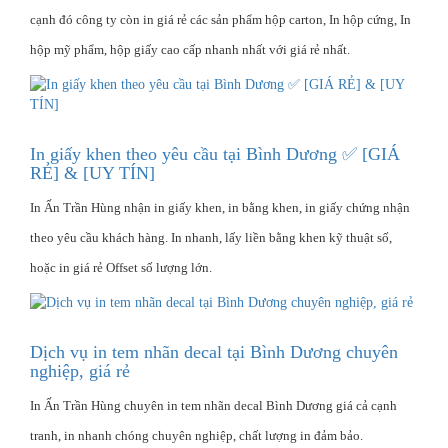
cạnh đó công ty còn in giá rẻ các sản phẩm hộp carton, In hộp cứng, In
hộp mỹ phẩm, hộp giấy cao cấp nhanh nhất với giá rẻ nhất.
In giấy khen theo yêu cầu tại Bình Dương ✅ [GIÁ
RẺ] & [UY TÍN]
In Ấn Trần Hùng nhận in giấy khen, in bằng khen, in giấy chứng nhận
theo yêu cầu khách hàng. In nhanh, lấy liền bằng khen kỹ thuật số,
hoặc in giá rẻ Offset số lượng lớn.
Dịch vụ in tem nhãn decal tại Bình Dương chuyên
nghiệp, giá rẻ
In Ấn Trần Hùng chuyên in tem nhãn decal Bình Dương giá cả cạnh
tranh, in nhanh chóng chuyên nghiệp, chất lượng in đảm bảo.