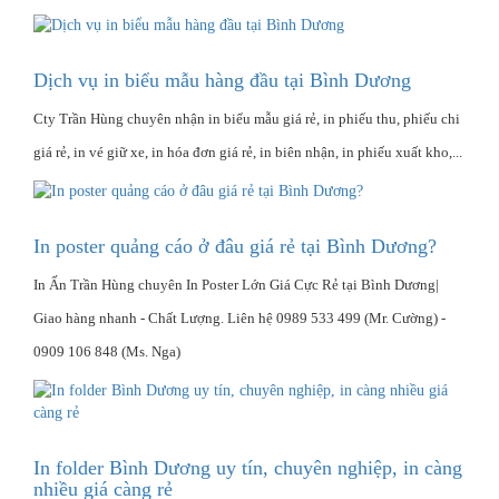
Dịch vụ in biểu mẫu hàng đầu tại Bình Dương
Cty Trần Hùng chuyên nhận in biểu mẫu giá rẻ, in phiếu thu, phiếu chi
giá rẻ, in vé giữ xe, in hóa đơn giá rẻ, in biên nhận, in phiếu xuất kho,...
In poster quảng cáo ở đâu giá rẻ tại Bình Dương?
In Ấn Trần Hùng chuyên In Poster Lớn Giá Cực Rẻ tại Bình Dương|
Giao hàng nhanh - Chất Lượng‎. Liên hệ 0989 533 499 (Mr. Cường) -
0909 106 848 (Ms. Nga)
In folder Bình Dương uy tín, chuyên nghiệp, in càng
nhiều giá càng rẻ