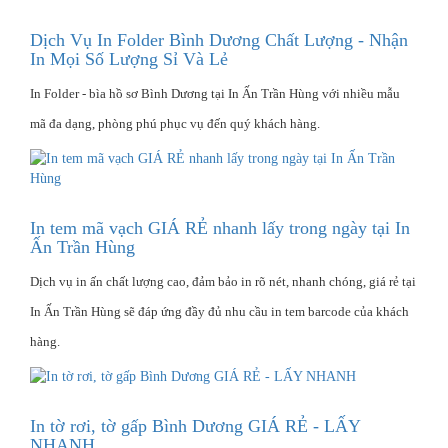
Dịch Vụ In Folder Bình Dương Chất Lượng - Nhận
In Mọi Số Lượng Sỉ Và Lẻ
In Folder - bìa hồ sơ Bình Dương tại In Ấn Trần Hùng với nhiều mẫu
mã đa dạng, phòng phú phục vụ đến quý khách hàng.
In tem mã vạch GIÁ RẺ nhanh lấy trong ngày tại In
Ấn Trần Hùng
Dịch vụ in ấn chất lượng cao, đảm bảo in rõ nét, nhanh chóng, giá rẻ tại
In Ấn Trần Hùng sẽ đáp ứng đầy đủ nhu cầu in tem barcode của khách
hàng.
In tờ rơi, tờ gấp Bình Dương GIÁ RẺ - LẤY
NHANH