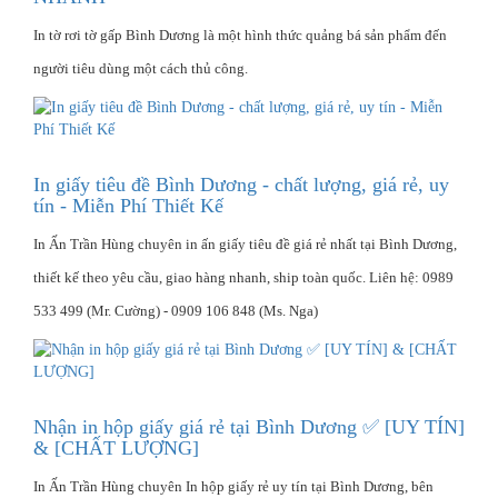
In tờ rơi tờ gấp Bình Dương là một hình thức quảng bá sản phẩm đến
người tiêu dùng một cách thủ công.
In giấy tiêu đề Bình Dương - chất lượng, giá rẻ, uy
tín - Miễn Phí Thiết Kế
In Ấn Trần Hùng chuyên in ấn giấy tiêu đề giá rẻ nhất tại Bình Dương,
thiết kế theo yêu cầu, giao hàng nhanh, ship toàn quốc. Liên hệ: 0989
533 499 (Mr. Cường) - 0909 106 848 (Ms. Nga)
Nhận in hộp giấy giá rẻ tại Bình Dương ✅ [UY TÍN]
& [CHẤT LƯỢNG]
In Ấn Trần Hùng chuyên In hộp giấy rẻ uy tín tại Bình Dương, bên