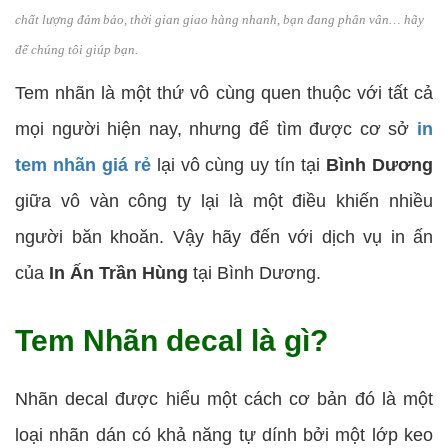
chất lượng đảm bảo, thời gian giao hàng nhanh, bạn đang phân vân… hãy
để chúng tôi giúp bạn.
Tem nhãn là một thứ vô cùng quen thuộc với tất cả
mọi người hiện nay, nhưng để tìm được cơ sở
in
tem nhãn giá rẻ
lại vô cùng uy tín tại
Bình Dương
giữa vô vàn công ty lại là một điều khiến nhiều
người băn khoăn. Vậy hãy đến với dịch vụ in ấn
của
In Ấn Trần Hùng
tại Bình Dương.
Tem Nhãn decal là gì?
Nhãn decal được hiểu một cách cơ bản đó là một
loại nhãn dán có khả năng tự dính bởi một lớp keo