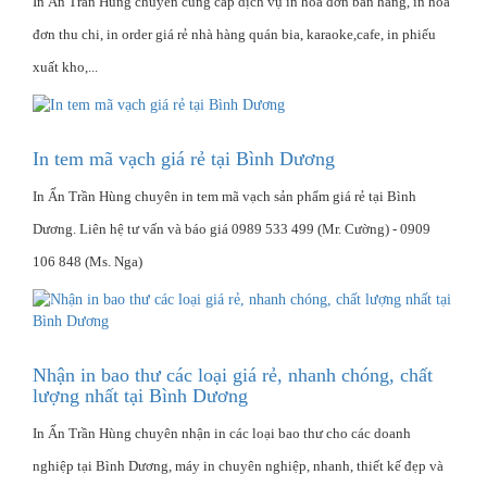
In Ấn Trần Hùng chuyên cung cấp dịch vụ in hóa đơn bán hàng, in hóa
đơn thu chi, in order giá rẻ nhà hàng quán bia, karaoke,cafe, in phiếu
xuất kho,...
In tem mã vạch giá rẻ tại Bình Dương
In Ấn Trần Hùng chuyên in tem mã vạch sản phẩm giá rẻ tại Bình
Dương. Liên hệ tư vấn và báo giá 0989 533 499 (Mr. Cường) - 0909
106 848 (Ms. Nga)
Nhận in bao thư các loại giá rẻ, nhanh chóng, chất
lượng nhất tại Bình Dương
In Ấn Trần Hùng chuyên nhận in các loại bao thư cho các doanh
nghiệp tại Bình Dương, máy in chuyên nghiệp, nhanh, thiết kế đẹp và