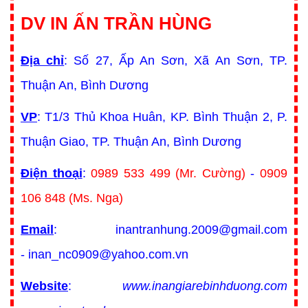
DV IN ẤN TRẦN HÙNG
Địa chỉ
: Số 27, Ấp An Sơn, Xã An Sơn, TP.
Thuận An, Bình Dương
VP
: T1/3 Thủ Khoa Huân, KP. Bình Thuận 2, P.
Thuận Giao, TP. Thuận An, Bình Dương
Điện thoại
:
0989 533 499 (Mr. Cường)
-
0909
106 848 (Ms. Nga)
Email
: inantranhung.2009@gmail.com
- inan_nc0909@yahoo.com.vn
Website
:
www.inangiarebinhduong.com