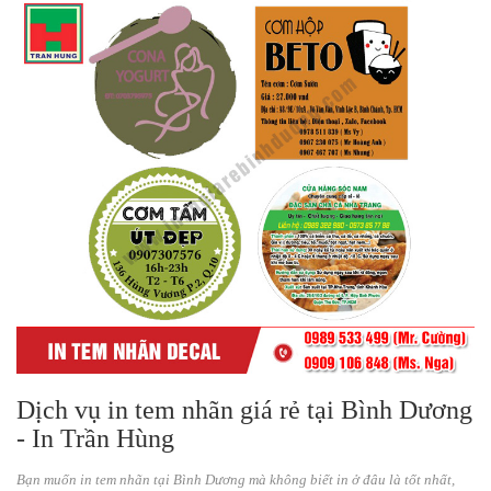
Dịch vụ in tem nhãn giá rẻ tại Bình Dương
- In Trần Hùng
Bạn muốn in tem nhãn tại Bình Dương mà không biết in ở đâu là tốt nhất,