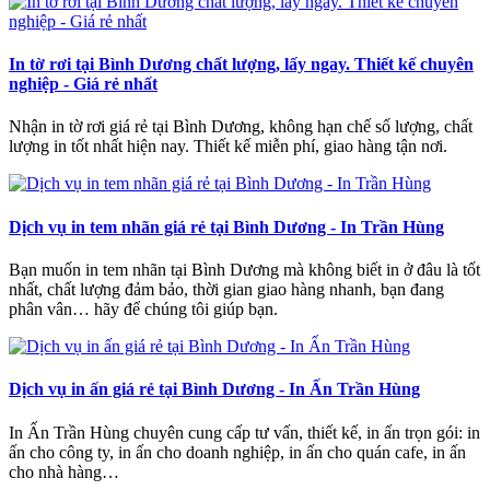
In tờ rơi tại Bình Dương chất lượng, lấy ngay. Thiết kế chuyên
nghiệp - Giá rẻ nhất
Nhận in tờ rơi giá rẻ tại Bình Dương, không hạn chế số lượng, chất
lượng in tốt nhất hiện nay. Thiết kế miễn phí, giao hàng tận nơi.
Dịch vụ in tem nhãn giá rẻ tại Bình Dương - In Trần Hùng
Bạn muốn in tem nhãn tại Bình Dương mà không biết in ở đâu là tốt
nhất, chất lượng đảm bảo, thời gian giao hàng nhanh, bạn đang
phân vân… hãy để chúng tôi giúp bạn.
Dịch vụ in ấn giá rẻ tại Bình Dương - In Ấn Trần Hùng
In Ấn Trần Hùng chuyên cung cấp tư vấn, thiết kế, in ấn trọn gói: in
ấn cho công ty, in ấn cho doanh nghiệp, in ấn cho quán cafe, in ấn
cho nhà hàng…