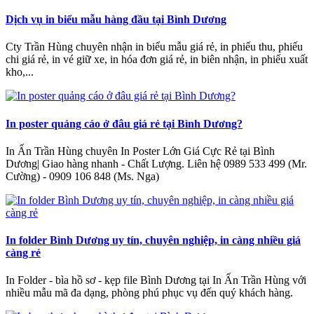
Dịch vụ in biểu mẫu hàng đầu tại Bình Dương
Cty Trần Hùng chuyên nhận in biểu mẫu giá rẻ, in phiếu thu, phiếu
chi giá rẻ, in vé giữ xe, in hóa đơn giá rẻ, in biên nhận, in phiếu xuất
kho,...
In poster quảng cáo ở đâu giá rẻ tại Bình Dương?
In Ấn Trần Hùng chuyên In Poster Lớn Giá Cực Rẻ tại Bình
Dương| Giao hàng nhanh - Chất Lượng‎. Liên hệ 0989 533 499 (Mr.
Cường) - 0909 106 848 (Ms. Nga)
In folder Bình Dương uy tín, chuyên nghiệp, in càng nhiều giá
càng rẻ
In Folder - bìa hồ sơ - kẹp file Bình Dương tại In Ấn Trần Hùng với
nhiều mẫu mã đa dạng, phòng phú phục vụ đến quý khách hàng.