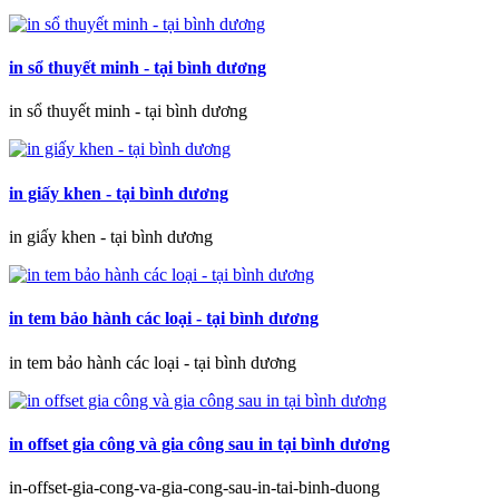
in sổ thuyết minh - tại bình dương
in sổ thuyết minh - tại bình dương
in giấy khen - tại bình dương
in giấy khen - tại bình dương
in tem bảo hành các loại - tại bình dương
in tem bảo hành các loại - tại bình dương
in offset gia công và gia công sau in tại bình dương
in-offset-gia-cong-va-gia-cong-sau-in-tai-binh-duong