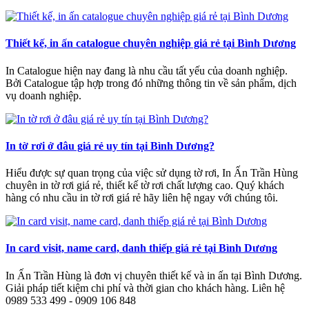
Thiết kế, in ấn catalogue chuyên nghiệp giá rẻ tại Bình Dương
In Catalogue hiện nay đang là nhu cầu tất yếu của doanh nghiệp.
Bởi Catalogue tập hợp trong đó những thông tin về sản phẩm, dịch
vụ doanh nghiệp.
In tờ rơi ở đâu giá rẻ uy tín tại Bình Dương?
Hiểu được sự quan trọng của việc sử dụng tờ rơi, In Ấn Trần Hùng
chuyên in tờ rơi giá rẻ, thiết kế tờ rơi chất lượng cao. Quý khách
hàng có nhu cầu in tờ rơi giá rẻ hãy liên hệ ngay với chúng tôi.
In card visit, name card, danh thiếp giá rẻ tại Bình Dương
In Ấn Trần Hùng là đơn vị chuyên thiết kế và in ấn tại Bình Dương.
Giải pháp tiết kiệm chi phí và thời gian cho khách hàng. Liên hệ
0989 533 499 - 0909 106 848