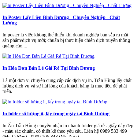
In Poster Lấy Liền Bình Dương - Chuyên Nghiệp - Chất
Lượng
In poster là việc không thể thiếu khi doanh nghiệp bạn sắp ra mắt
sản phẩm/dịch vụ mới; chuẩn bị thực hiện chiến dịch truyền thông
quảng cáo,...
In Hóa Đơn Bán Lẻ Giá Rẻ Tại Bình Dương
Là một đơn vị chuyên cung cấp các dịch vụ in, Trần Hùng lấy chất
lượng dịch vụ và sự hài lòng của khách hàng là mục tiêu để phát
triển.
In folder số lượng ít, lấy trong ngày tại Bình Dương
In Ấn Trần Hùng chuyên nhận in nhanh folder giá rẻ - giấy dày đẹp
- màu sắc chuẩn, có thiết kế theo yêu cầu. Liên hệ 0989 533 499
(Mr. Cường) - 0909 106 848 (Ms. Nga)