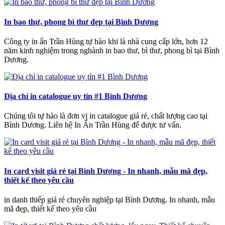
In bao thư, phong bì thư đẹp tại Bình Dương
Công ty in ấn Trần Hùng tự hào khi là nhà cung cấp lớn, hơn 12
năm kinh nghiệm trong nghành in bao thư, bì thư, phong bì tại Bình
Dương.
Địa chỉ in catalogue uy tín #1 Bình Dương
Chúng tôi tự hào là đơn vị in catalogue giá rẻ, chất lượng cao tại
Bình Dương. Liên hệ In Ấn Trần Hùng để được tư vấn.
In card visit giá rẻ tại Bình Dương - In nhanh, mẫu mã đẹp,
thiết kế theo yêu cầu
in danh thiếp giá rẻ chuyên nghiệp tại Bình Dương. In nhanh, mẫu
mã đẹp, thiết kế theo yêu cầu