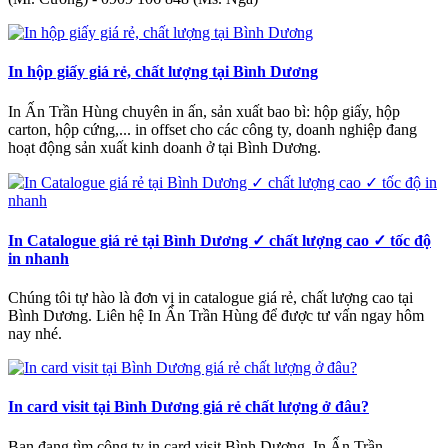
In hộp giấy giá rẻ, chất lượng tại Bình Dương
In Ấn Trần Hùng chuyên in ấn, sản xuất bao bì: hộp giấy, hộp
carton, hộp cứng,... in offset cho các công ty, doanh nghiệp đang
hoạt động sản xuất kinh doanh ở tại Bình Dương.
In Catalogue giá rẻ tại Bình Dương ✓ chất lượng cao ✓ tốc độ
in nhanh
Chúng tôi tự hào là đơn vị in catalogue giá rẻ, chất lượng cao tại
Bình Dương. Liên hệ In Ấn Trần Hùng để được tư vấn ngay hôm
nay nhé.
In card visit tại Bình Dương giá rẻ chất lượng ở đâu?
Bạn đang tìm công ty in card visit Bình Dương, In Ấn Trần