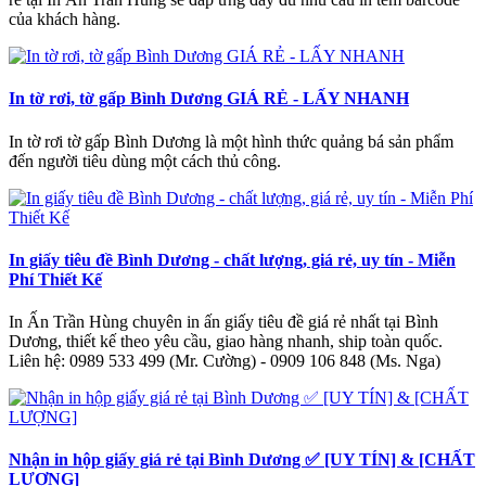
của khách hàng.
In tờ rơi, tờ gấp Bình Dương GIÁ RẺ - LẤY NHANH
In tờ rơi tờ gấp Bình Dương là một hình thức quảng bá sản phẩm
đến người tiêu dùng một cách thủ công.
In giấy tiêu đề Bình Dương - chất lượng, giá rẻ, uy tín - Miễn
Phí Thiết Kế
In Ấn Trần Hùng chuyên in ấn giấy tiêu đề giá rẻ nhất tại Bình
Dương, thiết kế theo yêu cầu, giao hàng nhanh, ship toàn quốc.
Liên hệ: 0989 533 499 (Mr. Cường) - 0909 106 848 (Ms. Nga)
Nhận in hộp giấy giá rẻ tại Bình Dương ✅ [UY TÍN] & [CHẤT
LƯỢNG]