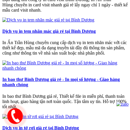
Hùng chuyên in card visit nhanh giá rẻ lấy ngay chỉ 1 ngày - thiết kế
mẫu card visit nhanh.
Dịch vụ in tem nhãn mác giá rẻ tại Bình Dương
In Ấn Trần Hùng chuyên cung cấp dịch vụ in tem nhãn mác với các
thiết kế đẹp, mẫu mã đa dạng truyền tải đầy đủ thông tin sản phẩm,
cũng như thông tin về nhà sản xuất hoặc nhà phân phối.
In bao thư Bình Dương giá rẻ - In mọi số lượng - Giao hàng
nhanh chóng
In bao thư Bình Dương giá rẻ, Thiết kế file in miễn phí, thanh toán
linh hoạt, giao hàng tận nơi toàn quốc. Tận tâm uy tín. Hỗ trợ 100%
tốt nhất.
Dịch vụ in tờ rơi giá rẻ tại Bình Dương