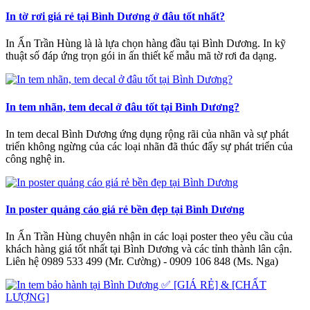
In tờ rơi giá rẻ tại Bình Dương ở đâu tốt nhất?
In Ấn Trần Hùng là là lựa chọn hàng đầu tại Bình Dương. In kỹ
thuật số đáp ứng trọn gói in ấn thiết kế mẫu mã tờ rơi đa dạng.
In tem nhãn, tem decal ở đâu tốt tại Bình Dương?
In tem decal Bình Dương ứng dụng rộng rãi của nhãn và sự phát
triển không ngừng của các loại nhãn đã thúc đẩy sự phát triển của
công nghệ in.
In poster quảng cáo giá rẻ bền đẹp tại Bình Dương
In Ấn Trần Hùng chuyên nhận in các loại poster theo yêu cầu của
khách hàng giá tốt nhất tại Bình Dương và các tỉnh thành lân cận.
Liên hệ 0989 533 499 (Mr. Cường) - 0909 106 848 (Ms. Nga)