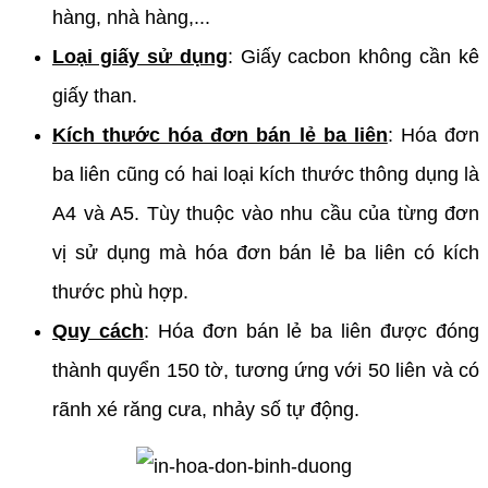
hàng, nhà hàng,...
Loại giấy sử dụng
: Giấy cacbon không cần kê
giấy than.
Kích thước hóa đơn bán lẻ ba liên
: Hóa đơn
ba liên cũng có hai loại kích thước thông dụng là
A4 và A5. Tùy thuộc vào nhu cầu của từng đơn
vị sử dụng mà hóa đơn bán lẻ ba liên có kích
thước phù hợp.
Quy cách
: Hóa đơn bán lẻ ba liên được đóng
thành quyển 150 tờ, tương ứng với 50 liên và có
rãnh xé răng cưa, nhảy số tự động.