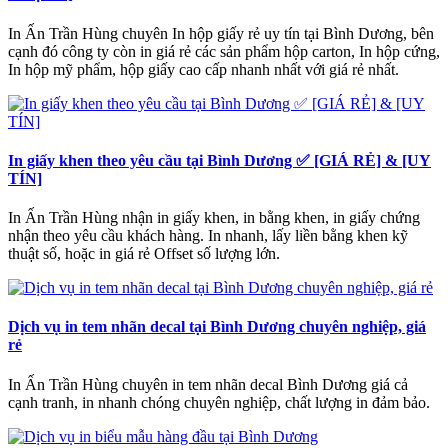
In Ấn Trần Hùng chuyên In hộp giấy rẻ uy tín tại Bình Dương, bên
cạnh đó công ty còn in giá rẻ các sản phẩm hộp carton, In hộp cứng,
In hộp mỹ phẩm, hộp giấy cao cấp nhanh nhất với giá rẻ nhất.
In giấy khen theo yêu cầu tại Bình Dương ✅ [GIÁ RẺ] & [UY
TÍN]
In Ấn Trần Hùng nhận in giấy khen, in bằng khen, in giấy chứng
nhận theo yêu cầu khách hàng. In nhanh, lấy liền bằng khen kỹ
thuật số, hoặc in giá rẻ Offset số lượng lớn.
Dịch vụ in tem nhãn decal tại Bình Dương chuyên nghiệp, giá
rẻ
In Ấn Trần Hùng chuyên in tem nhãn decal Bình Dương giá cả
cạnh tranh, in nhanh chóng chuyên nghiệp, chất lượng in đảm bảo.