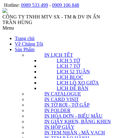
Hotline:
0989 533 499
-
0909 106 848
CÔNG TY TNHH MTV SX - TM & DV IN ẤN
TRẦN HÙNG
Menu
Trang chủ
Về Chúng Tôi
Sản Phẩm
IN LỊCH TẾT
LỊCH 5 TỜ
LỊCH 7 TỜ
LỊCH 52 TUẦN
LỊCH BLOC
LỊCH LÒ XO GIỮA
LỊCH ĐỂ BÀN
IN CATALOGUE
IN CARD VISIT
IN TỜ RƠI - TỜ GẤP
IN FOLDER
IN HÓA ĐƠN - BIỂU MẪU
IN GIẤY KHEN, BẰNG KHEN
IN HỘP GIẤY
IN TEM NHÃN - MÃ VẠCH