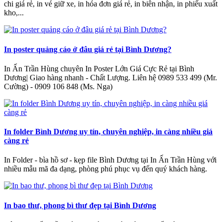
chi giá rẻ, in vé giữ xe, in hóa đơn giá rẻ, in biên nhận, in phiếu xuất
kho,...
In poster quảng cáo ở đâu giá rẻ tại Bình Dương?
In Ấn Trần Hùng chuyên In Poster Lớn Giá Cực Rẻ tại Bình
Dương| Giao hàng nhanh - Chất Lượng‎. Liên hệ 0989 533 499 (Mr.
Cường) - 0909 106 848 (Ms. Nga)
In folder Bình Dương uy tín, chuyên nghiệp, in càng nhiều giá
càng rẻ
In Folder - bìa hồ sơ - kẹp file Bình Dương tại In Ấn Trần Hùng với
nhiều mẫu mã đa dạng, phòng phú phục vụ đến quý khách hàng.
In bao thư, phong bì thư đẹp tại Bình Dương