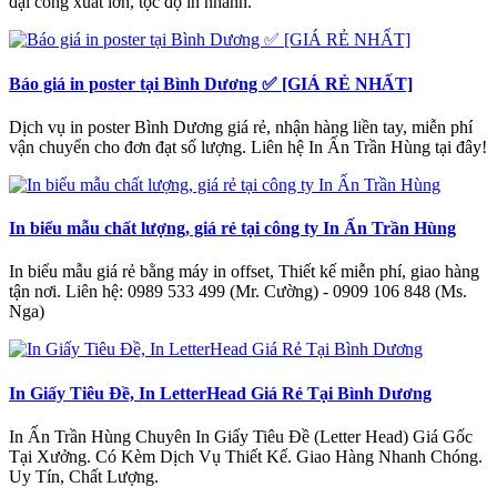
đại công xuất lớn, tộc độ in nhanh.
Báo giá in poster tại Bình Dương ✅ [GIÁ RẺ NHẤT]
Dịch vụ in poster Bình Dương giá rẻ, nhận hàng liền tay, miễn phí
vận chuyển cho đơn đạt số lượng. Liên hệ In Ấn Trần Hùng tại đây!
In biểu mẫu chất lượng, giá rẻ tại công ty In Ấn Trần Hùng
In biểu mẫu giá rẻ bằng máy in offset, Thiết kế miễn phí, giao hàng
tận nơi. Liên hệ: 0989 533 499 (Mr. Cường) - 0909 106 848 (Ms.
Nga)
In Giấy Tiêu Đề, In LetterHead Giá Rẻ Tại Bình Dương
In Ấn Trần Hùng Chuyên In Giấy Tiêu Đề (Letter Head) Giá Gốc
Tại Xưởng. Có Kèm Dịch Vụ Thiết Kế. Giao Hàng Nhanh Chóng.
Uy Tín, Chất Lượng.