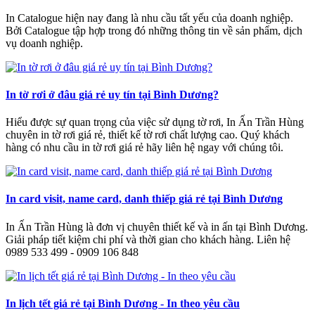
In Catalogue hiện nay đang là nhu cầu tất yếu của doanh nghiệp.
Bởi Catalogue tập hợp trong đó những thông tin về sản phẩm, dịch
vụ doanh nghiệp.
In tờ rơi ở đâu giá rẻ uy tín tại Bình Dương?
Hiểu được sự quan trọng của việc sử dụng tờ rơi, In Ấn Trần Hùng
chuyên in tờ rơi giá rẻ, thiết kế tờ rơi chất lượng cao. Quý khách
hàng có nhu cầu in tờ rơi giá rẻ hãy liên hệ ngay với chúng tôi.
In card visit, name card, danh thiếp giá rẻ tại Bình Dương
In Ấn Trần Hùng là đơn vị chuyên thiết kế và in ấn tại Bình Dương.
Giải pháp tiết kiệm chi phí và thời gian cho khách hàng. Liên hệ
0989 533 499 - 0909 106 848
In lịch tết giá rẻ tại Bình Dương - In theo yêu cầu