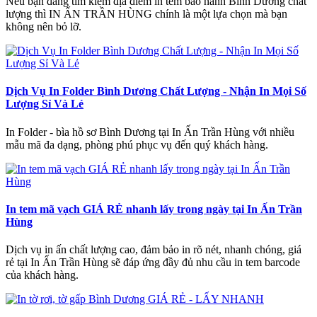
Nếu bạn đang tìm kiếm địa điểm in tem bảo hành Bình Dương chất
lượng thì IN ẤN TRẦN HÙNG chính là một lựa chọn mà bạn
không nên bỏ lỡ.
Dịch Vụ In Folder Bình Dương Chất Lượng - Nhận In Mọi Số
Lượng Sỉ Và Lẻ
In Folder - bìa hồ sơ Bình Dương tại In Ấn Trần Hùng với nhiều
mẫu mã đa dạng, phòng phú phục vụ đến quý khách hàng.
In tem mã vạch GIÁ RẺ nhanh lấy trong ngày tại In Ấn Trần
Hùng
Dịch vụ in ấn chất lượng cao, đảm bảo in rõ nét, nhanh chóng, giá
rẻ tại In Ấn Trần Hùng sẽ đáp ứng đầy đủ nhu cầu in tem barcode
của khách hàng.