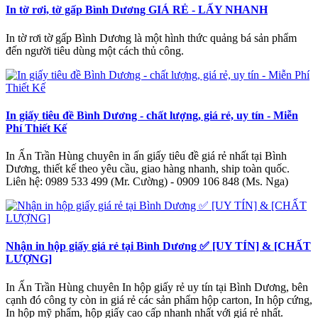
In tờ rơi, tờ gấp Bình Dương GIÁ RẺ - LẤY NHANH
In tờ rơi tờ gấp Bình Dương là một hình thức quảng bá sản phẩm
đến người tiêu dùng một cách thủ công.
In giấy tiêu đề Bình Dương - chất lượng, giá rẻ, uy tín - Miễn
Phí Thiết Kế
In Ấn Trần Hùng chuyên in ấn giấy tiêu đề giá rẻ nhất tại Bình
Dương, thiết kế theo yêu cầu, giao hàng nhanh, ship toàn quốc.
Liên hệ: 0989 533 499 (Mr. Cường) - 0909 106 848 (Ms. Nga)
Nhận in hộp giấy giá rẻ tại Bình Dương ✅ [UY TÍN] & [CHẤT
LƯỢNG]
In Ấn Trần Hùng chuyên In hộp giấy rẻ uy tín tại Bình Dương, bên
cạnh đó công ty còn in giá rẻ các sản phẩm hộp carton, In hộp cứng,
In hộp mỹ phẩm, hộp giấy cao cấp nhanh nhất với giá rẻ nhất.