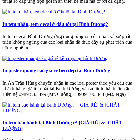
thuật số đáp ứng trọn gói in ấn thiết kế mẫu mã tờ rơi đa dạng.
In tem nhãn, tem decal ở đâu tốt tại Bình Dương?
In tem decal Bình Dương ứng dụng rộng rãi của nhãn và sự phát
triển không ngừng của các loại nhãn đã thúc đẩy sự phát triển của
công nghệ in.
In poster quảng cáo giá rẻ bền đẹp tại Bình Dương
In Ấn Trần Hùng chuyên nhận in các loại poster theo yêu cầu của
khách hàng giá tốt nhất tại Bình Dương và các tỉnh thành lân cận.
Liên hệ 0989 533 499 (Mr. Cường) - 0909 106 848 (Ms. Nga)
In tem bảo hành tại Bình Dương ✅ [GIÁ RẺ] & [CHẤT
LƯỢNG]