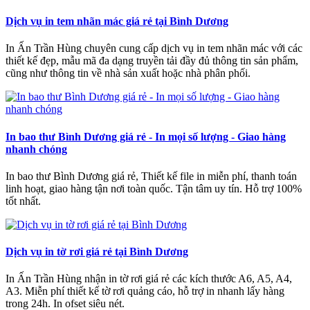
Dịch vụ in tem nhãn mác giá rẻ tại Bình Dương
In Ấn Trần Hùng chuyên cung cấp dịch vụ in tem nhãn mác với các
thiết kế đẹp, mẫu mã đa dạng truyền tải đầy đủ thông tin sản phẩm,
cũng như thông tin về nhà sản xuất hoặc nhà phân phối.
In bao thư Bình Dương giá rẻ - In mọi số lượng - Giao hàng
nhanh chóng
In bao thư Bình Dương giá rẻ, Thiết kế file in miễn phí, thanh toán
linh hoạt, giao hàng tận nơi toàn quốc. Tận tâm uy tín. Hỗ trợ 100%
tốt nhất.
Dịch vụ in tờ rơi giá rẻ tại Bình Dương
In Ấn Trần Hùng nhận in tờ rơi giá rẻ các kích thước A6, A5, A4,
A3. Miễn phí thiết kế tờ rơi quảng cáo, hỗ trợ in nhanh lấy hàng
trong 24h. In ofset siêu nét.