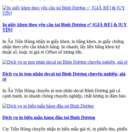
In giấy khen theo yêu cầu tại Bình Dương ✅ [GIÁ RẺ] & [UY
TÍN]
In Ấn Trần Hùng nhận in giấy khen, in bằng khen, in giấy chứng
nhận theo yêu cầu khách hàng. In nhanh, lấy liền bằng khen kỹ
thuật số, hoặc in giá rẻ Offset số lượng lớn.
Dịch vụ in tem nhãn decal tại Bình Dương chuyên nghiệp, giá
rẻ
In Ấn Trần Hùng chuyên in tem nhãn decal Bình Dương giá cả
cạnh tranh, in nhanh chóng chuyên nghiệp, chất lượng in đảm bảo.
Dịch vụ in biểu mẫu hàng đầu tại Bình Dương
Cty Trần Hùng chuyên nhận in biểu mẫu giá rẻ, in phiếu thu, phiếu