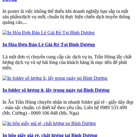
In poster là việc không thể thiếu khi doanh nghiệp bạn sắp ra mắt
sản phẩm/dịch vụ mới; chuẩn bị thực hiện chiến dịch truyền thông
quảng cáo,...
In Hóa Đơn Bán Lẻ Giá Rẻ Tại Bình Dương
Là một đơn vị chuyên cung cấp các dịch vụ in, Trần Hùng lấy chất
lượng dịch vụ và sự hài lòng của khách hàng là mục tiêu để phát
triển.
In folder số lượng ít, lấy trong ngày tại Bình Dương
In Ấn Trần Hùng chuyên nhận in nhanh folder giá rẻ - giấy dày đẹp
- màu sắc chuẩn, có thiết kế theo yêu cầu. Liên hệ 0989 533 499
(Mr. Cường) - 0909 106 848 (Ms. Nga)
In hộp giấy giá rẻ, chất lượng tại Bình Dương