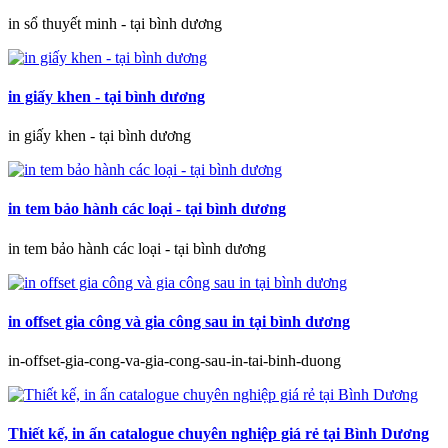
in sổ thuyết minh - tại bình dương
in giấy khen - tại bình dương
in giấy khen - tại bình dương
in tem bảo hành các loại - tại bình dương
in tem bảo hành các loại - tại bình dương
in offset gia công và gia công sau in tại bình dương
in-offset-gia-cong-va-gia-cong-sau-in-tai-binh-duong
Thiết kế, in ấn catalogue chuyên nghiệp giá rẻ tại Bình Dương