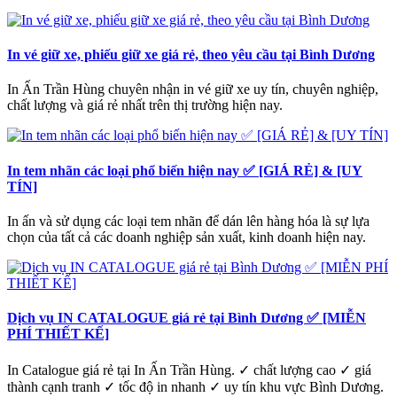
In vé giữ xe, phiếu giữ xe giá rẻ, theo yêu cầu tại Bình Dương
In Ấn Trần Hùng chuyên nhận in vé giữ xe uy tín, chuyên nghiệp,
chất lượng và giá rẻ nhất trên thị trường hiện nay.
In tem nhãn các loại phổ biến hiện nay ✅ [GIÁ RẺ] & [UY
TÍN]
In ấn và sử dụng các loại tem nhãn để dán lên hàng hóa là sự lựa
chọn của tất cả các doanh nghiệp sản xuất, kinh doanh hiện nay.
Dịch vụ IN CATALOGUE giá rẻ tại Bình Dương ✅ [MIỄN
PHÍ THIẾT KẾ]
In Catalogue giá rẻ tại In Ấn Trần Hùng. ✓ chất lượng cao ✓ giá
thành cạnh tranh ✓ tốc độ in nhanh ✓ uy tín khu vực Bình Dương.