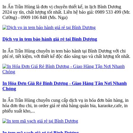
In Ấn Trần Hùng là đơn vị chuyên thiết kế, in lịch Bình Dương
2024 uy tín, chất lượng tốt nhất. Liên hệ báo giá: 0989 533 499 (Mr.
Cường) - 0909 106 848 (Ms. Nga)
Dịch vụ in tem bảo hành giá rẻ tại Bình Dương
In Ấn Trần Hùng chuyên in tem bảo hành tại Bình Dương với chi
phí rẻ, tiết kiệm, với thiết kế độc đáo sáng tạo và chất lượng tốt nhất.
In Hóa Đơn Giá Rẻ Bình Dương - Giao Hàng Tận Nơi Nhanh
Chóng
In Ấn Trần Hùng chuyên cung cấp dịch vụ in hóa đơn bán hàng, in
hóa đơn thu chi, in order giá rẻ nhà hàng quán bia, karaoke,cafe, in
phiếu xuất kho,...
In tem mã vạch giá rẻ tại Bình Dương