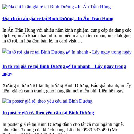
Địa chỉ in ấn giá rẻ tại Bình Dương - In Ấn Trần Hùng
In Ấn Trần Hùng với nhiều năm kinh nghiệm, cung cấp đa dạng các
dịch vụ in ấn khác nhau như: in biểu mẫu, in tem nhãn, in catalogue,
in tờ rơi, in hóa đơn bán lẻ, in card visit,…
In tờ rơi giá rẻ tại Bình Dương ✔️ In nhanh - Lấy ngay trong
ngày
Xưởng in tờ rơi #1 tại thị trường Bình Dương, Báo giá nhanh, in lấy
liền, giá cả cạnh tranh, giao hàng tận nơi miễn phí. Liên hệ ngay.
In poster giá rẻ, theo yêu cầu tại Bình Dương
In poster giá rẻ tại Bình Dương dành cho tất cả mọi ngành nghề,
nhu cầu sử dụng của khách hàng. Liên hệ 0989 533 499 (Mr.