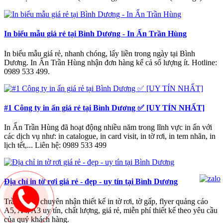
In biểu mẫu giá rẻ tại Bình Dương - In Ấn Trần Hùng
In biểu mẫu giá rẻ, nhanh chóng, lấy liền trong ngày tại Bình
Dương. In Ấn Trần Hùng nhận đơn hàng kể cả số lượng ít. Hotline:
0989 533 499.
#1 Công ty in ấn giá rẻ tại Bình Dương ✅ [UY TÍN NHẤT]
In Ấn Trần Hùng đã hoạt động nhiều năm trong lĩnh vực in ấn với
các dịch vụ như: in catalogue, in card visit, in tờ rơi, in tem nhãn, in
lịch tết,... Liên hệ: 0989 533 499
Địa chỉ in tờ rơi giá rẻ - đẹp - uy tín tại Bình Dương
Trần Hùng chuyên nhận thiết kế in tờ rơi, tờ gấp, flyer quảng cáo
A5, A4, A3 uy tín, chất lượng, giá rẻ, miễn phí thiết kế theo yêu cầu
của quý khách hàng.