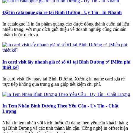
Đặt in catalogue giá rẻ tại Bình Dương - Uy Tín - In Nhanh
In catalogue là in ấn phẩm quảng cáo được đóng thành cuốn tài liệu
nhiều trang, với mục đích giới thiệu về doanh nghiệp cùng các sản
phẩm hoặc dịch vụ.
In card visit lấy nhanh giá rẻ số #1 tại Bình Dương ✅ [Miễn phí
thiết kế]
In card visit lấy ngay tại Bình Dương. Xưởng in name card giá rẻ
trực tiếp không qua trung gian giúp tiết kiệm chi phí.
In Tem Nhãn Bình Dương Theo Yêu Cầu - Uy Tín - Chất
Lượng
Nhận in tem nhãn với kích thước đa dạng theo yêu cầu khách hàng
tại Bình Dương và các tỉnh thành lân cận. Công nghệ in offset hiện