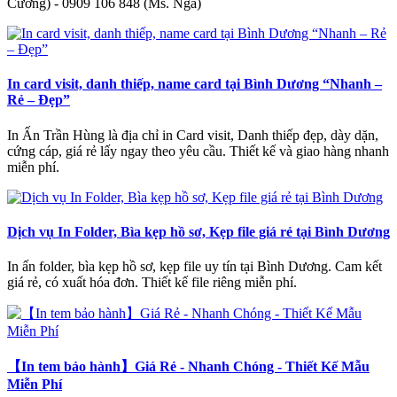
Cường) - 0909 106 848 (Ms. Nga)
In card visit, danh thiếp, name card tại Bình Dương “Nhanh –
Rẻ – Đẹp”
In Ấn Trần Hùng là địa chỉ in Card visit, Danh thiếp đẹp, dày dặn,
cứng cáp, giá rẻ lấy ngay theo yêu cầu. Thiết kế và giao hàng nhanh
miễn phí.
Dịch vụ In Folder, Bìa kẹp hồ sơ, Kẹp file giá rẻ tại Bình Dương
In ấn folder, bìa kẹp hồ sơ, kẹp file uy tín tại Bình Dương. Cam kết
giá rẻ, có xuất hóa đơn. Thiết kế file riêng miễn phí.
【In tem bảo hành】Giá Rẻ - Nhanh Chóng - Thiết Kế Mẫu
Miễn Phí