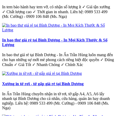
In tem bảo hành hay tem vỡ, có nhận số lượng ít ✓ Giá tận xưởng
✓ Chất lượng cao ✓ Thời gian in nhanh. Liên hệ: 0989 533 499
(Mr. Cường) - 0909 106 848 (Ms. Nga)
In bao thư giá rẻ tại Bình Dương - In Mọi Kích Thước & Số
Lượng
In bao thư giá rẻ tại Bình Dương - In Ấn Trần Hùng luôn mang đến
cho bạn những sự mới mẻ phong cách riêng biệt độc quyền ✓ Đúng
Chuẩn ✓ Giá Tốt ✓ Nhanh Chóng ✓ Chính Xác
Xưởng in tờ rơi - tờ gấp giá rẻ tại Bình Dương
In Ấn Trần Hùng chuyên nhận in tờ rơi, tờ gấp A4, A5, A6 lấy
nhanh tại Bình Dương cho cá nhân, cửa hàng, quán ăn hay doanh
nghiệp. Liên hệ: 0989 533 499 (Mr. Cường) - 0909 106 848 (Ms.
Nga)