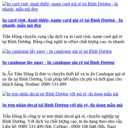
In card visit, danh thiếp, name card giá rẻ tại Bình Dương - In
nhanh, mẫu mã đẹp
Trần Hùng chuyên cung cấp dịch vụ in card visit, name card giá rẻ
tại Bình Dương. Bằng công nghệ in offset chất lượng cao, in nhanh.
In catalogue lấy ngay - In catalogue giá rẻ tại Bình Dương
In Ấn Trần Hùng là đơn vị chuyên thiết kế và in ấn Catalogue giá rẻ
uy tín tại Bình Dương. Giải pháp tiết kiệm chi phí và thời gian cho
khách hàng. Hotline: 0989 533 499
In tem nhãn decal tại Bình Dương với giá rẻ, đa dạng mẫu mã
Trần Hùng là công ty in tem nhãn decal giá rẻ, chuyên nghiệp tại
Bình Dương. Với dịch vụ chất lượng cao, in đa dạng theo nhu cầu.
Liên hệ: 0989 533 499 (Mr. Cường) - 0909 106 848 (Ms. Nga)