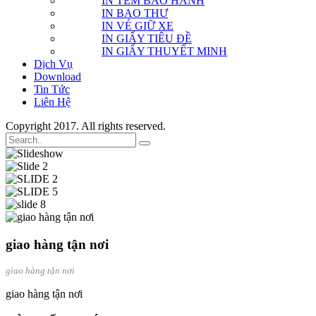
IN TEM BẢO HÀNH
IN BAO THƯ
IN VÉ GIỮ XE
IN GIẤY TIÊU ĐỀ
IN GIẤY THUYẾT MINH
Dịch Vụ
Download
Tin Tức
Liên Hệ
Copyright 2017. All rights reserved.
giao hàng tận nơi
giao hàng tận nơi
giao hàng tận nơi