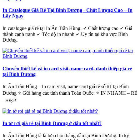
In Catalogue Giá Rẻ Tại Bình Dương - Chất Lượng Cao – In
Lấy Ngay
In catalogue giá rẻ tại In Ấn Trần Hùng. ✓ Chất lượng cao ✓ Giá
thành cạnh tranh ✓ Tốc độ in nhanh ✓ Uy tín tại khu vực Bình
Dương.
Chuyên thiết kế và in card visit, name card, danh thiếp giá rẻ
tại Bình Dương
In Ấn Trần Hùng – In card visit, name card giá rẻ số #1 tại Bình
Dương ⭐ Gửi hàng các tỉnh thành Toàn Quốc. ⭐ IN NHANH – RẺ
– ĐẸP
In tờ rơi giá rẻ tại Bình Dương ở đâu tốt nhất?
In Ấn Trần Hùng là là lựa chọn hàng đầu tại Bình Dương. In kỹ