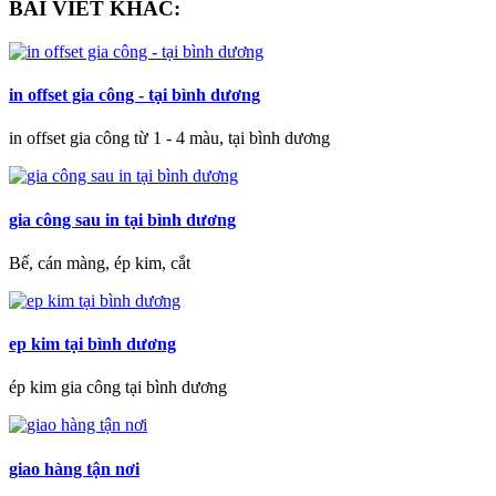
BÀI VIẾT KHÁC:
in offset gia công - tại bình dương
in offset gia công từ 1 - 4 màu, tại bình dương
gia công sau in tại bình dương
Bế, cán màng, ép kim, cắt
ep kim tại bình dương
ép kim gia công tại bình dương
giao hàng tận nơi