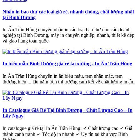
Nhận in bao thư các loại giá rẻ, nhanh chóng, chất lượng nhất
tại Bình Dương
In Ấn Trần Hùng chuyên nhận in các loại bao thư cho các doanh
nghiệp tại Bình Dương, máy in chuyên nghiệp, nhanh, thiết kế đẹp
và giao hàng toàn quốc.
In biểu mẫu Bình Dương giá rẻ tại xưởng - In Ấn Trần Hùng
In Ấn Trần Hùng chuyên in ấn biểu mẫu, tem nhãn mác, tem
thương hiệu,... lâu năm trên thị trường cam kết về chất lượng in ấn.
In Catalogue Giá Rẻ Tại Bình Dương - Chất Lượng Cao – In
Lấy Ngay
In catalogue giá rẻ tại In Ấn Trần Hùng. ✓ Chất lượng cao ✓ Giá
thành cạnh tranh ✓ Tốc độ in nhanh ✓ Uy tín tại khu vực Bình
Dương.