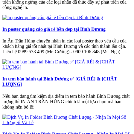
triển không ngừng của các loại nhãn đã thúc đẩy sự phát triển của
công nghệ in.
In poster quảng cáo giá rẻ bền đẹp tại Bình Dương
In Ấn Trần Hùng chuyên nhận in các loại poster theo yêu cầu của
khách hàng giá tốt nhất tại Bình Dương và các tỉnh thành lân cận.
Liên hệ 0989 533 499 (Mr. Cường) - 0909 106 848 (Ms. Nga)
In tem bảo hành tại Bình Dương ✅ [GIÁ RẺ] & [CHẤT
LƯỢNG]
Nếu bạn đang tìm kiếm địa điểm in tem bảo hành Bình Dương chất
lượng thì IN ẤN TRẦN HÙNG chính là một lựa chọn mà bạn
không nên bỏ lỡ.