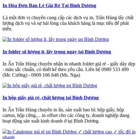
In Hóa Đơn Bán Lẻ Giá Rẻ Tại Bình Dương
Là một đơn vị chuyên cung cấp các dịch vụ in, Trần Hùng lấy chất
lượng dịch vụ và sự hài lòng của khách hàng là mục tiêu để phát
triển.
In folder số lượng ít, lấy trong ngày tại Bình Dương
In Ấn Trần Hùng chuyên nhận in nhanh folder giá rẻ - giấy dày đẹp
- màu sắc chuẩn, có thiết kế theo yêu cầu. Liên hệ 0989 533 499
(Mr. Cường) - 0909 106 848 (Ms. Nga)
In hộp giấy giá rẻ, chất lượng tại Bình Dương
In Ấn Trần Hùng chuyên in ấn, sản xuất bao bì: hộp giấy, hộp
carton, hộp cứng,... in offset cho các công ty, doanh nghiệp đang
hoạt động sản xuất kinh doanh ở tại Bình Dương.