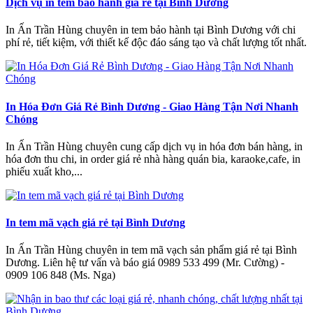
Dịch vụ in tem bảo hành giá rẻ tại Bình Dương
In Ấn Trần Hùng chuyên in tem bảo hành tại Bình Dương với chi
phí rẻ, tiết kiệm, với thiết kế độc đáo sáng tạo và chất lượng tốt nhất.
In Hóa Đơn Giá Rẻ Bình Dương - Giao Hàng Tận Nơi Nhanh
Chóng
In Ấn Trần Hùng chuyên cung cấp dịch vụ in hóa đơn bán hàng, in
hóa đơn thu chi, in order giá rẻ nhà hàng quán bia, karaoke,cafe, in
phiếu xuất kho,...
In tem mã vạch giá rẻ tại Bình Dương
In Ấn Trần Hùng chuyên in tem mã vạch sản phẩm giá rẻ tại Bình
Dương. Liên hệ tư vấn và báo giá 0989 533 499 (Mr. Cường) -
0909 106 848 (Ms. Nga)