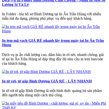
Dịch Vụ In Folder Bình Dương Chất Lượng - Nhận In Mọi Số
Lượng Sỉ Và Lẻ
In Folder - bìa hồ sơ Bình Dương tại In Ấn Trần Hùng với nhiều
mẫu mã đa dạng, phòng phú phục vụ đến quý khách hàng.
In tem mã vạch GIÁ RẺ nhanh lấy trong ngày tại In Ấn Trần
Hùng
Dịch vụ in ấn chất lượng cao, đảm bảo in rõ nét, nhanh chóng, giá
rẻ tại In Ấn Trần Hùng sẽ đáp ứng đầy đủ nhu cầu in tem barcode
của khách hàng.
In tờ rơi, tờ gấp Bình Dương GIÁ RẺ - LẤY NHANH
In tờ rơi tờ gấp Bình Dương là một hình thức quảng bá sản phẩm
đến người tiêu dùng một cách thủ công.