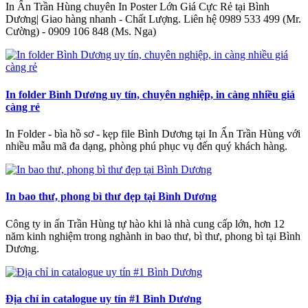
In Ấn Trần Hùng chuyên In Poster Lớn Giá Cực Rẻ tại Bình
Dương| Giao hàng nhanh - Chất Lượng‎. Liên hệ 0989 533 499 (Mr.
Cường) - 0909 106 848 (Ms. Nga)
In folder Bình Dương uy tín, chuyên nghiệp, in càng nhiều giá
càng rẻ
In Folder - bìa hồ sơ - kẹp file Bình Dương tại In Ấn Trần Hùng với
nhiều mẫu mã đa dạng, phòng phú phục vụ đến quý khách hàng.
In bao thư, phong bì thư đẹp tại Bình Dương
Công ty in ấn Trần Hùng tự hào khi là nhà cung cấp lớn, hơn 12
năm kinh nghiệm trong nghành in bao thư, bì thư, phong bì tại Bình
Dương.
Địa chỉ in catalogue uy tín #1 Bình Dương