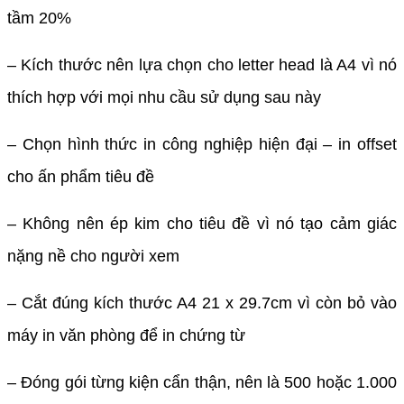
tầm 20%
– Kích thước nên lựa chọn cho letter head là A4 vì nó
thích hợp với mọi nhu cầu sử dụng sau này
– Chọn hình thức in công nghiệp hiện đại – in offset
cho ấn phẩm tiêu đề
– Không nên ép kim cho tiêu đề vì nó tạo cảm giác
nặng nề cho người xem
– Cắt đúng kích thước A4 21 x 29.7cm vì còn bỏ vào
máy in văn phòng để in chứng từ
– Đóng gói từng kiện cẩn thận, nên là 500 hoặc 1.000