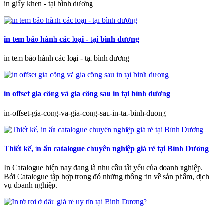
in giấy khen - tại bình dương
in tem bảo hành các loại - tại bình dương
in tem bảo hành các loại - tại bình dương
in offset gia công và gia công sau in tại bình dương
in-offset-gia-cong-va-gia-cong-sau-in-tai-binh-duong
Thiết kế, in ấn catalogue chuyên nghiệp giá rẻ tại Bình Dương
In Catalogue hiện nay đang là nhu cầu tất yếu của doanh nghiệp.
Bởi Catalogue tập hợp trong đó những thông tin về sản phẩm, dịch
vụ doanh nghiệp.