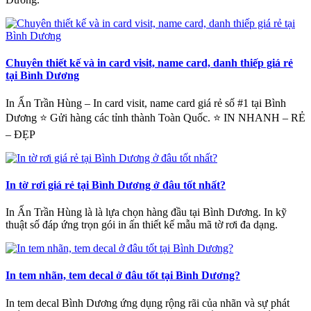
Chuyên thiết kế và in card visit, name card, danh thiếp giá rẻ
tại Bình Dương
In Ấn Trần Hùng – In card visit, name card giá rẻ số #1 tại Bình
Dương ⭐ Gửi hàng các tỉnh thành Toàn Quốc. ⭐ IN NHANH – RẺ
– ĐẸP
In tờ rơi giá rẻ tại Bình Dương ở đâu tốt nhất?
In Ấn Trần Hùng là là lựa chọn hàng đầu tại Bình Dương. In kỹ
thuật số đáp ứng trọn gói in ấn thiết kế mẫu mã tờ rơi đa dạng.
In tem nhãn, tem decal ở đâu tốt tại Bình Dương?
In tem decal Bình Dương ứng dụng rộng rãi của nhãn và sự phát