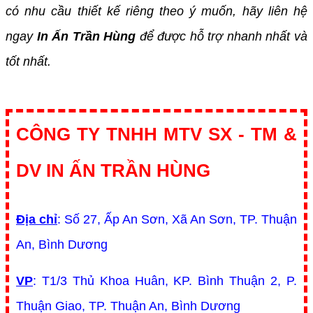
có nhu cầu thiết kế riêng theo ý muốn, hãy liên hệ
ngay
In Ấn Trần Hùng
để được hỗ trợ nhanh nhất và
tốt nhất.
CÔNG TY TNHH MTV SX - TM &
DV IN ẤN TRẦN HÙNG
Địa chỉ
: Số 27, Ấp An Sơn, Xã An Sơn, TP. Thuận
An, Bình Dương
VP
: T1/3 Thủ Khoa Huân, KP. Bình Thuận 2, P.
Thuận Giao, TP. Thuận An, Bình Dương