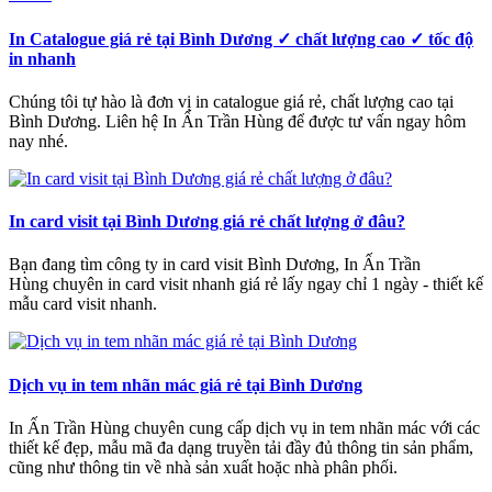
In Catalogue giá rẻ tại Bình Dương ✓ chất lượng cao ✓ tốc độ
in nhanh
Chúng tôi tự hào là đơn vị in catalogue giá rẻ, chất lượng cao tại
Bình Dương. Liên hệ In Ấn Trần Hùng để được tư vấn ngay hôm
nay nhé.
In card visit tại Bình Dương giá rẻ chất lượng ở đâu?
Bạn đang tìm công ty in card visit Bình Dương, In Ấn Trần
Hùng chuyên in card visit nhanh giá rẻ lấy ngay chỉ 1 ngày - thiết kế
mẫu card visit nhanh.
Dịch vụ in tem nhãn mác giá rẻ tại Bình Dương
In Ấn Trần Hùng chuyên cung cấp dịch vụ in tem nhãn mác với các
thiết kế đẹp, mẫu mã đa dạng truyền tải đầy đủ thông tin sản phẩm,
cũng như thông tin về nhà sản xuất hoặc nhà phân phối.