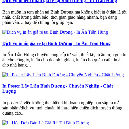
Dịch vụ in tem nhãn giá rẻ tại Bình Dương - In Trần Hùng
Bạn muốn in tem nhãn tại Bình Dương mà không biết in ở đâu là tốt
nhất, chất lượng đảm bảo, thời gian giao hàng nhanh, bạn đang
phân vân… hãy để chúng tôi giúp bạn.
Dịch vụ in ấn giá rẻ tại Bình Dương - In Ấn Trần Hùng
In Ấn Trần Hùng chuyên cung cấp tư vấn, thiết kế, in ấn trọn gói: in
ấn cho công ty, in ấn cho doanh nghiệp, in ấn cho quán cafe, in ấn
cho nhà hàng…
In Poster Lấy Liền Bình Dương - Chuyên Nghiệp - Chất
Lượng
In poster là việc không thể thiếu khi doanh nghiệp bạn sắp ra mắt
sản phẩm/dịch vụ mới; chuẩn bị thực hiện chiến dịch truyền thông
quảng cáo,...