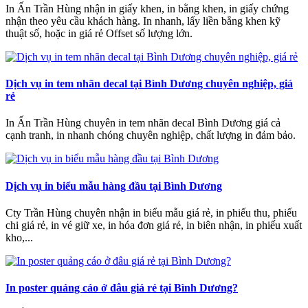
In Ấn Trần Hùng nhận in giấy khen, in bằng khen, in giấy chứng
nhận theo yêu cầu khách hàng. In nhanh, lấy liền bằng khen kỹ
thuật số, hoặc in giá rẻ Offset số lượng lớn.
Dịch vụ in tem nhãn decal tại Bình Dương chuyên nghiệp, giá
rẻ
In Ấn Trần Hùng chuyên in tem nhãn decal Bình Dương giá cả
cạnh tranh, in nhanh chóng chuyên nghiệp, chất lượng in đảm bảo.
Dịch vụ in biểu mẫu hàng đầu tại Bình Dương
Cty Trần Hùng chuyên nhận in biểu mẫu giá rẻ, in phiếu thu, phiếu
chi giá rẻ, in vé giữ xe, in hóa đơn giá rẻ, in biên nhận, in phiếu xuất
kho,...
In poster quảng cáo ở đâu giá rẻ tại Bình Dương?