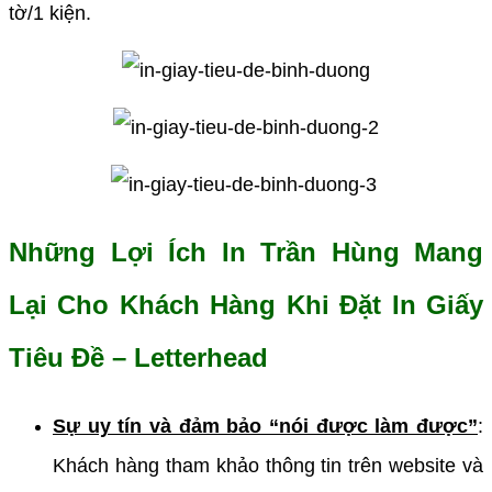
tờ/1 kiện.
Những Lợi Ích In Trần Hùng Mang
Lại Cho Khách Hàng Khi Đặt In Giấy
Tiêu Đề – Letterhead
Sự uy tín và đảm bảo “nói được làm được”
:
Khách hàng tham khảo thông tin trên website và