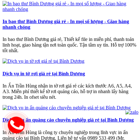
In bao thư Bình Dương giá rẻ - In mọi số lượng - Giao hàng
nhanh chóng
In bao thư Bình Dương giá rẻ, Thiết kế file in miễn phí, thanh toán
linh hoạt, giao hàng tận nơi toàn quốc. Tận tâm uy tín. Hỗ trợ 100%
tốt nhất.
Dịch vụ in tờ rơi giá rẻ tại Bình Dương
In Ấn Trần Hùng nhận in tờ rơi giá rẻ các kích thước A6, A5, A4,
A3. Miễn phí thiết kế tờ rơi quảng cáo, hỗ trợ in nhanh lấy hàng
trong 24h. In ofset siêu nét.
Dịch vụ in ấn quảng cáo chuyên nghiệp giá rẻ tại Bình Dương
In Ấn Trần Hùng là công ty chuyên nghiệp trong lĩnh vực in ấn
quảng cáo tại Bình Dương. Liên hệ tư vấn 0989 533 499 (Mr.