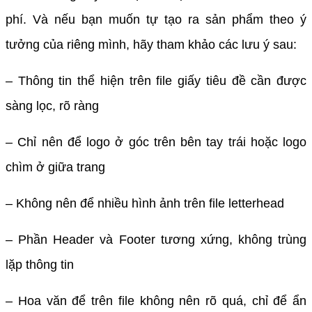
phí. Và nếu bạn muốn tự tạo ra sản phẩm theo ý
tưởng của riêng mình, hãy tham khảo các lưu ý sau:
– Thông tin thể hiện trên file giấy tiêu đề cần được
sàng lọc, rõ ràng
– Chỉ nên để logo ở góc trên bên tay trái hoặc logo
chìm ở giữa trang
– Không nên để nhiều hình ảnh trên file letterhead
– Phần Header và Footer tương xứng, không trùng
lặp thông tin
– Hoa văn để trên file không nên rõ quá, chỉ để ẩn