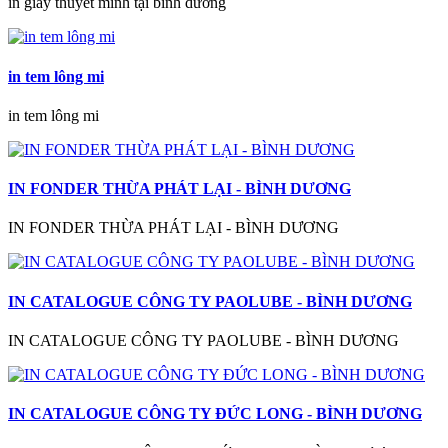
in giấy thuyết minh tại bình dương
in tem lông mi
in tem lông mi
IN FONDER THỪA PHÁT LẠI - BÌNH DƯƠNG
IN FONDER THỪA PHÁT LẠI - BÌNH DƯƠNG
IN CATALOGUE CÔNG TY PAOLUBE - BÌNH DƯƠNG
IN CATALOGUE CÔNG TY PAOLUBE - BÌNH DƯƠNG
IN CATALOGUE CÔNG TY ĐỨC LONG - BÌNH DƯƠNG