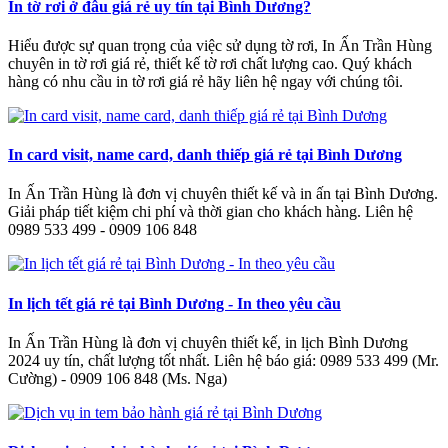
In tờ rơi ở đâu giá rẻ uy tín tại Bình Dương?
Hiểu được sự quan trọng của việc sử dụng tờ rơi, In Ấn Trần Hùng
chuyên in tờ rơi giá rẻ, thiết kế tờ rơi chất lượng cao. Quý khách
hàng có nhu cầu in tờ rơi giá rẻ hãy liên hệ ngay với chúng tôi.
In card visit, name card, danh thiếp giá rẻ tại Bình Dương
In Ấn Trần Hùng là đơn vị chuyên thiết kế và in ấn tại Bình Dương.
Giải pháp tiết kiệm chi phí và thời gian cho khách hàng. Liên hệ
0989 533 499 - 0909 106 848
In lịch tết giá rẻ tại Bình Dương - In theo yêu cầu
In Ấn Trần Hùng là đơn vị chuyên thiết kế, in lịch Bình Dương
2024 uy tín, chất lượng tốt nhất. Liên hệ báo giá: 0989 533 499 (Mr.
Cường) - 0909 106 848 (Ms. Nga)