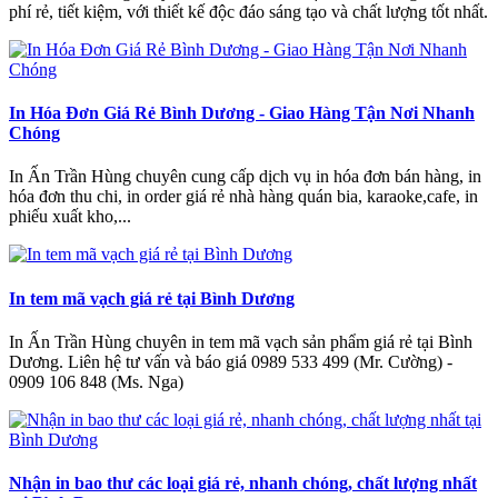
phí rẻ, tiết kiệm, với thiết kế độc đáo sáng tạo và chất lượng tốt nhất.
In Hóa Đơn Giá Rẻ Bình Dương - Giao Hàng Tận Nơi Nhanh
Chóng
In Ấn Trần Hùng chuyên cung cấp dịch vụ in hóa đơn bán hàng, in
hóa đơn thu chi, in order giá rẻ nhà hàng quán bia, karaoke,cafe, in
phiếu xuất kho,...
In tem mã vạch giá rẻ tại Bình Dương
In Ấn Trần Hùng chuyên in tem mã vạch sản phẩm giá rẻ tại Bình
Dương. Liên hệ tư vấn và báo giá 0989 533 499 (Mr. Cường) -
0909 106 848 (Ms. Nga)
Nhận in bao thư các loại giá rẻ, nhanh chóng, chất lượng nhất