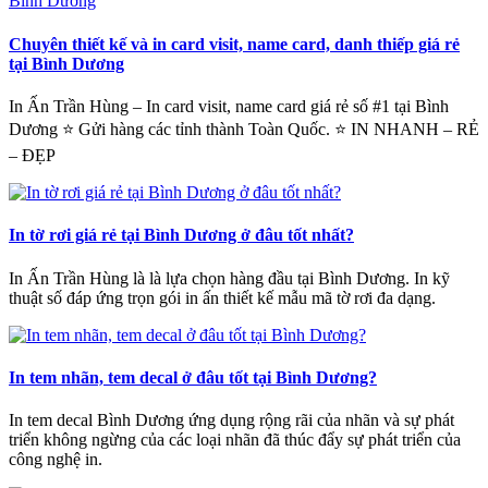
Chuyên thiết kế và in card visit, name card, danh thiếp giá rẻ
tại Bình Dương
In Ấn Trần Hùng – In card visit, name card giá rẻ số #1 tại Bình
Dương ⭐ Gửi hàng các tỉnh thành Toàn Quốc. ⭐ IN NHANH – RẺ
– ĐẸP
In tờ rơi giá rẻ tại Bình Dương ở đâu tốt nhất?
In Ấn Trần Hùng là là lựa chọn hàng đầu tại Bình Dương. In kỹ
thuật số đáp ứng trọn gói in ấn thiết kế mẫu mã tờ rơi đa dạng.
In tem nhãn, tem decal ở đâu tốt tại Bình Dương?
In tem decal Bình Dương ứng dụng rộng rãi của nhãn và sự phát
triển không ngừng của các loại nhãn đã thúc đẩy sự phát triển của
công nghệ in.