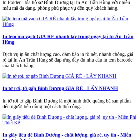
In Folder - bìa hồ sơ Bình Dương tại In Ấn Trần Hùng với nhiều
mẫu mã đa dạng, phòng phú phục vụ đến quý khách hàng.
In tem mã vạch GIÁ RẺ nhanh lấy trong ngày tại In Ấn Trần
Hùng
Dịch vụ in ấn chất lượng cao, đảm bảo in rõ nét, nhanh chóng, giá
rẻ tại In Ấn Trần Hùng sẽ đáp ứng đầy đủ nhu cầu in tem barcode
của khách hàng.
In tờ rơi, tờ gấp Bình Dương GIÁ RẺ - LẤY NHANH
In tờ rơi tờ gấp Bình Dương là một hình thức quảng bá sản phẩm
đến người tiêu dùng một cách thủ công.
In giấy tiêu đề Bình Dương - chất lượng, giá rẻ, uy tín - Miễn