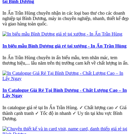
tại Bình Dương
In Ấn Trần Hùng chuyên nhận in các loại bao thư cho các doanh
nghiệp tại Bình Dương, máy in chuyên nghiệp, nhanh, thiết kế đẹp
và giao hàng toàn quốc.
In biểu mẫu Bình Dương giá rẻ tại xưởng - In Ấn Trần Hùng
In Ấn Trần Hùng chuyên in ấn biểu mẫu, tem nhãn mác, tem
thương hiệu,... lâu năm trên thị trường cam kết về chất lượng in ấn.
In Catalogue Giá Rẻ Tại Bình Dương - Chất Lượng Cao – In
Lấy Ngay
In catalogue giá rẻ tại In Ấn Trần Hùng. ✓ Chất lượng cao ✓ Giá
thành cạnh tranh ✓ Tốc độ in nhanh ✓ Uy tín tại khu vực Bình
Dương.