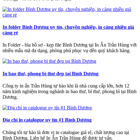
In folder Bình Dương uy tín, chuyên nghiệp, in càng nhiều giá
càng rẻ
In Folder - bìa hồ sơ - kẹp file Bình Dương tại In Ấn Trần Hùng với
nhiều mẫu mã đa dạng, phòng phú phục vụ đến quý khách hàng.
In bao thư, phong bì thư đẹp tại Bình Dương
Công ty in ấn Trần Hùng tự hào khi là nhà cung cấp lớn, hơn 12
năm kinh nghiệm trong nghành in bao thư, bì thư, phong bì tại Bình
Dương.
Địa chỉ in catalogue uy tín #1 Bình Dương
Chúng tôi tự hào là đơn vị in catalogue giá rẻ, chất lượng cao tại
Bình Dương. Liên hệ In Ấn Trần Hùng để được tư vấn.