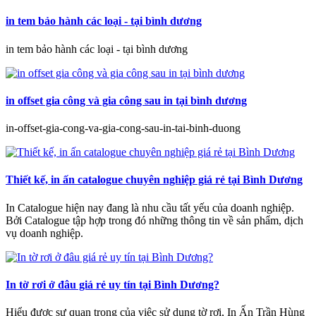
in tem bảo hành các loại - tại bình dương
in tem bảo hành các loại - tại bình dương
in offset gia công và gia công sau in tại bình dương
in-offset-gia-cong-va-gia-cong-sau-in-tai-binh-duong
Thiết kế, in ấn catalogue chuyên nghiệp giá rẻ tại Bình Dương
In Catalogue hiện nay đang là nhu cầu tất yếu của doanh nghiệp.
Bởi Catalogue tập hợp trong đó những thông tin về sản phẩm, dịch
vụ doanh nghiệp.
In tờ rơi ở đâu giá rẻ uy tín tại Bình Dương?
Hiểu được sự quan trọng của việc sử dụng tờ rơi, In Ấn Trần Hùng