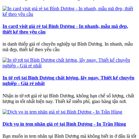
In card visit giá rẻ tại Bình Dương - In nhanh, mẫu mã đẹp,
thiết kế theo yêu cầu
in danh thiếp giá rẻ chuyên nghiệp tại Bình Dương. In nhanh, mẫu
mã đẹp, thiết kế theo yêu cầu
In tờ rơi tại Bình Dương chất lượng, lấy ngay. Thiết kế chuyên
nghiệp - Giá rẻ nhất
Nhận in tờ rơi giá rẻ tại Bình Dương, không hạn chế số lượng, chất
lượng in tốt nhất hiện nay. Thiết kế miễn phí, giao hàng tận nơi.
Dịch vụ in tem nhãn giá rẻ tại Bình Dương - In Trần Hùng
Bạn muốn in tem nhãn tại Bình Dương mà không biết in ở đâu là tốt