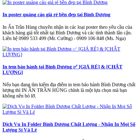
In poster quảng cáo giá rẻ bền đẹp tại Bình Dương
In Ấn Trần Hùng chuyên nhận in các loại poster theo yêu cầu của
khách hàng giá tốt nhất tại Bình Dương và các tỉnh thành lân cận.
Liên hệ 0989 533 499 (Mr. Cường) - 0909 106 848 (Ms. Nga)
In tem bảo hành tại Bình Dương ✅ [GIÁ RẺ] & [CHẤT
LƯỢNG]
Nếu bạn đang tìm kiếm địa điểm in tem bảo hành Bình Dương chất
lượng thì IN ẤN TRẦN HÙNG chính là một lựa chọn mà bạn
không nên bỏ lỡ.
Dịch Vụ In Folder Bình Dương Chất Lượng - Nhận In Mọi Số
Lượng Sỉ Và Lẻ