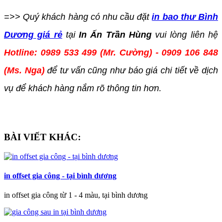
=>> Quý khách hàng có nhu cầu đặt
in bao thư Bình
Dương giá rẻ
tại
In Ấn Trần Hùng
vui lòng liên hệ
Hotline: 0989 533 499 (Mr. Cường) - 0909 106 848
(Ms. Nga)
để tư vấn cũng như báo giá chi tiết về dịch
vụ để khách hàng nắm rõ thông tin hơn.
BÀI VIẾT KHÁC:
in offset gia công - tại bình dương
in offset gia công từ 1 - 4 màu, tại bình dương