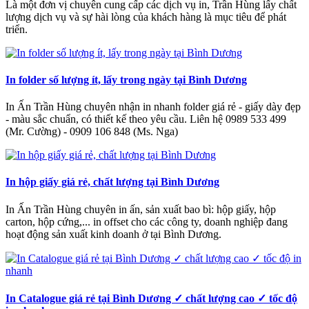
Là một đơn vị chuyên cung cấp các dịch vụ in, Trần Hùng lấy chất
lượng dịch vụ và sự hài lòng của khách hàng là mục tiêu để phát
triển.
In folder số lượng ít, lấy trong ngày tại Bình Dương
In Ấn Trần Hùng chuyên nhận in nhanh folder giá rẻ - giấy dày đẹp
- màu sắc chuẩn, có thiết kế theo yêu cầu. Liên hệ 0989 533 499
(Mr. Cường) - 0909 106 848 (Ms. Nga)
In hộp giấy giá rẻ, chất lượng tại Bình Dương
In Ấn Trần Hùng chuyên in ấn, sản xuất bao bì: hộp giấy, hộp
carton, hộp cứng,... in offset cho các công ty, doanh nghiệp đang
hoạt động sản xuất kinh doanh ở tại Bình Dương.
In Catalogue giá rẻ tại Bình Dương ✓ chất lượng cao ✓ tốc độ