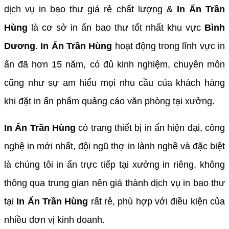
dịch vụ in bao thư giá rẻ chất lượng &
In Ấn Trần
Hùng
là cơ sở in ấn bao thư tốt nhất khu vực
Bình
Dương
.
In Ấn Trần Hùng
hoạt động trong lĩnh vực in
ấn đã hơn 15 năm, có đủ kinh nghiệm, chuyên môn
cũng như sự am hiểu mọi nhu cầu của khách hàng
khi đặt in ấn phẩm quảng cáo văn phòng tại xưởng.
In Ấn Trần Hùng
có trang thiết bị in ấn hiện đại, công
nghệ in mới nhất, đội ngũ thợ in lành nghề và đặc biệt
là chúng tôi in ấn trực tiếp tại xưởng in riêng, không
thông qua trung gian nên giá thành dịch vụ in bao thư
tại
In Ấn Trần Hùng
rất rẻ, phù hợp với điều kiện của
nhiều đơn vị kinh doanh.