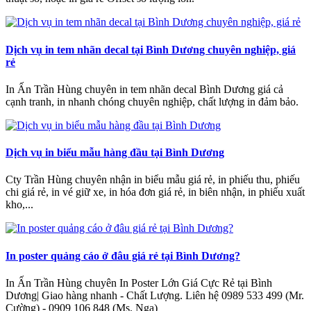
Dịch vụ in tem nhãn decal tại Bình Dương chuyên nghiệp, giá
rẻ
In Ấn Trần Hùng chuyên in tem nhãn decal Bình Dương giá cả
cạnh tranh, in nhanh chóng chuyên nghiệp, chất lượng in đảm bảo.
Dịch vụ in biểu mẫu hàng đầu tại Bình Dương
Cty Trần Hùng chuyên nhận in biểu mẫu giá rẻ, in phiếu thu, phiếu
chi giá rẻ, in vé giữ xe, in hóa đơn giá rẻ, in biên nhận, in phiếu xuất
kho,...
In poster quảng cáo ở đâu giá rẻ tại Bình Dương?
In Ấn Trần Hùng chuyên In Poster Lớn Giá Cực Rẻ tại Bình
Dương| Giao hàng nhanh - Chất Lượng‎. Liên hệ 0989 533 499 (Mr.
Cường) - 0909 106 848 (Ms. Nga)