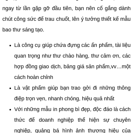
ngay từ lần gặp gỡ đầu tiên, bạn nên cố gắng dành
chút công sức để trau chuốt, lên ý tưởng thiết kế mẫu
bao thư sáng tạo.
Là công cụ giúp chứa đựng các ấn phẩm, tài liệu
quan trọng như thư chào hàng, thư cảm ơn, các
hợp đồng giao dịch, bảng giá sản phẩm,vv…một
cách hoàn chỉnh
Là vật phẩm giúp bạn trao gởi đi những thông
điệp trọn vẹn, nhanh chóng, hiệu quả nhất
Với những mẫu in phong bì đẹp, độc đáo là cách
thức để doanh nghiệp thể hiện sự chuyên
nghiệp, quảng bá hình ảnh thương hiệu của