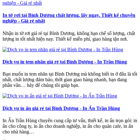
In tờ rơi tại Bình Dương chất lượng, lấy ngay. Thiết kế chuyên
nghiệp - Giá rẻ nhất
Nhận in tờ rơi giá rẻ tại Bình Dương, không hạn chế số lượng, chất
lượng in tốt nhất hiện nay. Thiết kế miễn phí, giao hàng tận nơi.
Dịch vụ in tem nhãn giá rẻ tại Bình Dương - In Trần Hùng
Bạn muốn in tem nhãn tại Bình Dương mà không biết in ở đâu là tốt
nhất, chất lượng đảm bảo, thời gian giao hàng nhanh, bạn đang
phân vân… hãy để chúng tôi giúp bạn.
Dịch vụ in ấn giá rẻ tại Bình Dương - In Ấn Trần Hùng
In Ấn Trần Hùng chuyên cung cấp tư vấn, thiết kế, in ấn trọn gói: in
ấn cho công ty, in ấn cho doanh nghiệp, in ấn cho quán cafe, in ấn
cho nhà hàng…