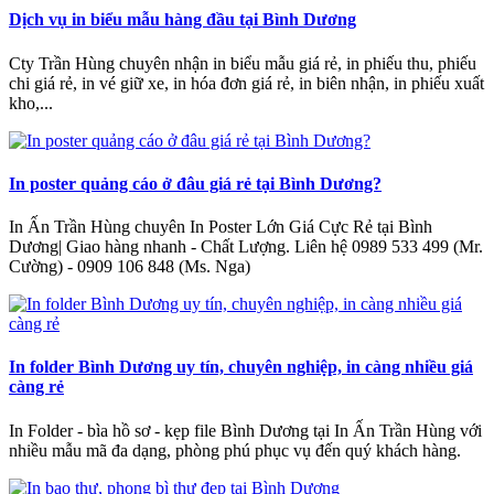
Dịch vụ in biểu mẫu hàng đầu tại Bình Dương
Cty Trần Hùng chuyên nhận in biểu mẫu giá rẻ, in phiếu thu, phiếu
chi giá rẻ, in vé giữ xe, in hóa đơn giá rẻ, in biên nhận, in phiếu xuất
kho,...
In poster quảng cáo ở đâu giá rẻ tại Bình Dương?
In Ấn Trần Hùng chuyên In Poster Lớn Giá Cực Rẻ tại Bình
Dương| Giao hàng nhanh - Chất Lượng‎. Liên hệ 0989 533 499 (Mr.
Cường) - 0909 106 848 (Ms. Nga)
In folder Bình Dương uy tín, chuyên nghiệp, in càng nhiều giá
càng rẻ
In Folder - bìa hồ sơ - kẹp file Bình Dương tại In Ấn Trần Hùng với
nhiều mẫu mã đa dạng, phòng phú phục vụ đến quý khách hàng.