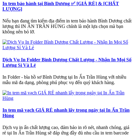
In tem bảo hành tại Bình Dương ✅ [GIÁ RẺ] & [CHẤT
LƯỢNG]
Nếu bạn đang tìm kiếm địa điểm in tem bảo hành Bình Dương chất
lượng thì IN ẤN TRẦN HÙNG chính là một lựa chọn mà bạn
không nên bỏ lỡ.
Dịch Vụ In Folder Bình Dương Chất Lượng - Nhận In Mọi Số
Lượng Sỉ Và Lẻ
In Folder - bìa hồ sơ Bình Dương tại In Ấn Trần Hùng với nhiều
mẫu mã đa dạng, phòng phú phục vụ đến quý khách hàng.
In tem mã vạch GIÁ RẺ nhanh lấy trong ngày tại In Ấn Trần
Hùng
Dịch vụ in ấn chất lượng cao, đảm bảo in rõ nét, nhanh chóng, giá
rẻ tại In Ấn Trần Hùng sẽ đáp ứng đầy đủ nhu cầu in tem barcode