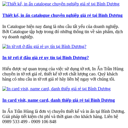
Thiết kế, in ấn catalogue chuyên nghiệp giá rẻ tại Bình Dương
In Catalogue hiện nay đang là nhu cầu tất yếu của doanh nghiệp.
Bởi Catalogue tập hợp trong đó những thông tin về sản phẩm, dịch
vụ doanh nghiệp.
In tờ rơi ở đâu giá rẻ uy tín tại Bình Dương?
Hiểu được sự quan trọng của việc sử dụng tờ rơi, In Ấn Trần Hùng
chuyên in tờ rơi giá rẻ, thiết kế tờ rơi chất lượng cao. Quý khách
hàng có nhu cầu in tờ rơi giá rẻ hãy liên hệ ngay với chúng tôi.
In card visit, name card, danh thiếp giá rẻ tại Bình Dương
In Ấn Trần Hùng là đơn vị chuyên thiết kế và in ấn tại Bình Dương.
Giải pháp tiết kiệm chi phí và thời gian cho khách hàng. Liên hệ
0989 533 499 - 0909 106 848