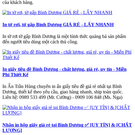
của khách hàng.
In tờ rơi, tờ gấp Bình Dương GIÁ RẺ - LẤY NHANH
In tờ rơi tờ gấp Bình Dương là một hình thức quảng bá sản phẩm
đến người tiêu dùng một cách thủ công.
In giấy tiêu đề Bình Dương - chất lượng, giá rẻ, uy tín - Miễn
Phí Thiết Kế
In Ấn Trần Hùng chuyên in ấn giấy tiêu đề giá rẻ nhất tại Bình
Dương, thiết kế theo yêu cầu, giao hàng nhanh, ship toàn quốc.
Liên hệ: 0989 533 499 (Mr. Cường) - 0909 106 848 (Ms. Nga)
Nhận in hộp giấy giá rẻ tại Bình Dương ✅ [UY TÍN] & [CHẤT
LƯỢNG]