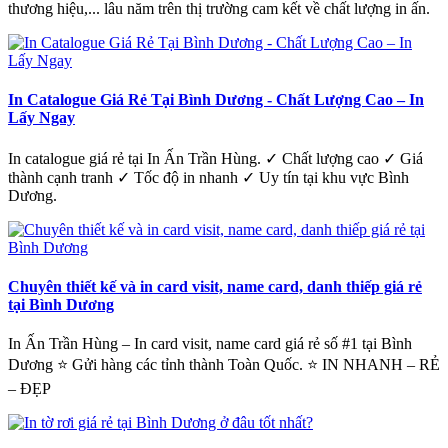
thương hiệu,... lâu năm trên thị trường cam kết về chất lượng in ấn.
In Catalogue Giá Rẻ Tại Bình Dương - Chất Lượng Cao – In
Lấy Ngay
In catalogue giá rẻ tại In Ấn Trần Hùng. ✓ Chất lượng cao ✓ Giá
thành cạnh tranh ✓ Tốc độ in nhanh ✓ Uy tín tại khu vực Bình
Dương.
Chuyên thiết kế và in card visit, name card, danh thiếp giá rẻ
tại Bình Dương
In Ấn Trần Hùng – In card visit, name card giá rẻ số #1 tại Bình
Dương ⭐ Gửi hàng các tỉnh thành Toàn Quốc. ⭐ IN NHANH – RẺ
– ĐẸP