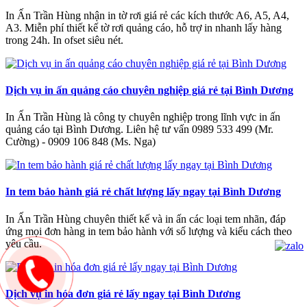
In Ấn Trần Hùng nhận in tờ rơi giá rẻ các kích thước A6, A5, A4,
A3. Miễn phí thiết kế tờ rơi quảng cáo, hỗ trợ in nhanh lấy hàng
trong 24h. In ofset siêu nét.
Dịch vụ in ấn quảng cáo chuyên nghiệp giá rẻ tại Bình Dương
In Ấn Trần Hùng là công ty chuyên nghiệp trong lĩnh vực in ấn
quảng cáo tại Bình Dương. Liên hệ tư vấn 0989 533 499 (Mr.
Cường) - 0909 106 848 (Ms. Nga)
In tem bảo hành giá rẻ chất lượng lấy ngay tại Bình Dương
In Ấn Trần Hùng chuyên thiết kế và in ấn các loại tem nhãn, đáp
ứng mọi đơn hàng in tem bảo hành với số lượng và kiểu cách theo
yêu cầu.
Dịch vụ in hóa đơn giá rẻ lấy ngay tại Bình Dương