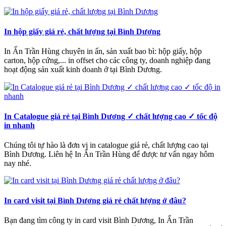
In hộp giấy giá rẻ, chất lượng tại Bình Dương
In Ấn Trần Hùng chuyên in ấn, sản xuất bao bì: hộp giấy, hộp
carton, hộp cứng,... in offset cho các công ty, doanh nghiệp đang
hoạt động sản xuất kinh doanh ở tại Bình Dương.
In Catalogue giá rẻ tại Bình Dương ✓ chất lượng cao ✓ tốc độ
in nhanh
Chúng tôi tự hào là đơn vị in catalogue giá rẻ, chất lượng cao tại
Bình Dương. Liên hệ In Ấn Trần Hùng để được tư vấn ngay hôm
nay nhé.
In card visit tại Bình Dương giá rẻ chất lượng ở đâu?
Bạn đang tìm công ty in card visit Bình Dương, In Ấn Trần