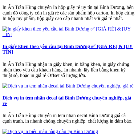
In Ấn Trần Hùng chuyên In hộp giấy rẻ uy tín tại Bình Dương, bên
cạnh đó công ty còn in giá rẻ các sản phẩm hộp carton, In hộp cứng,
In hộp mỹ phẩm, hộp giấy cao cấp nhanh nhất với giá rẻ nhất.
In giấy khen theo yêu cầu tại Bình Dương ✅ [GIÁ RẺ] & [UY
TÍN]
In Ấn Trần Hùng nhận in giấy khen, in bằng khen, in giấy chứng
nhận theo yêu cầu khách hàng. In nhanh, lấy liền bằng khen kỹ
thuật số, hoặc in giá rẻ Offset số lượng lớn.
Dịch vụ in tem nhãn decal tại Bình Dương chuyên nghiệp, giá
rẻ
In Ấn Trần Hùng chuyên in tem nhãn decal Bình Dương giá cả
cạnh tranh, in nhanh chóng chuyên nghiệp, chất lượng in đảm bảo.