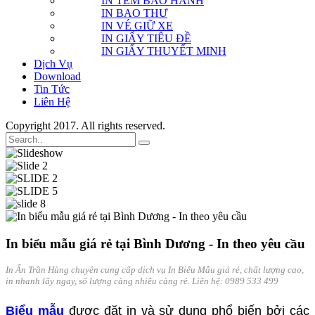
IN TEM BẢO HÀNH
IN BAO THƯ
IN VÉ GIỮ XE
IN GIẤY TIÊU ĐỀ
IN GIẤY THUYẾT MINH
Dịch Vụ
Download
Tin Tức
Liên Hệ
Copyright 2017. All rights reserved.
In biểu mẫu giá rẻ tại Bình Dương - In theo yêu cầu
In Ấn Trần Hùng chuyên cung cấp dịch vụ In Biểu Mẫu giá rẻ, chất lượng cao,
in nhanh lấy ngay, số lượng càng nhiều càng rẻ. Liên hệ: 0989 533 499
Biểu mẫu
được đặt in và sử dụng phổ biến bởi các