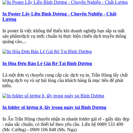
In Poster Lấy Liền Bình Dương - Chuyên Nghiệp - Chất
Lượng
In poster là việc không thể thiếu khi doanh nghiệp bạn sắp ra mắt
sản phẩm/dịch vụ mới; chuẩn bị thực hiện chiến dịch truyền thông
quảng cáo,...
In Hóa Đơn Bán Lẻ Giá Rẻ Tại Bình Dương
Là một đơn vị chuyên cung cấp các dịch vụ in, Trần Hùng lấy chất
lượng dịch vụ và sự hài lòng của khách hàng là mục tiêu để phát
triển.
In folder số lượng ít, lấy trong ngày tại Bình Dương
In Ấn Trần Hùng chuyên nhận in nhanh folder giá rẻ - giấy dày đẹp
- màu sắc chuẩn, có thiết kế theo yêu cầu. Liên hệ 0989 533 499
(Mr. Cường) - 0909 106 848 (Ms. Nga)