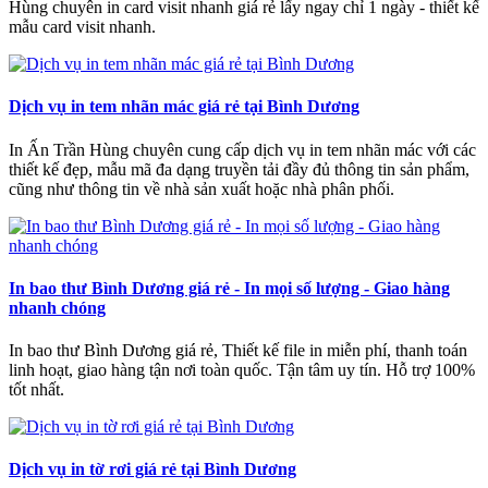
Hùng chuyên in card visit nhanh giá rẻ lấy ngay chỉ 1 ngày - thiết kế
mẫu card visit nhanh.
Dịch vụ in tem nhãn mác giá rẻ tại Bình Dương
In Ấn Trần Hùng chuyên cung cấp dịch vụ in tem nhãn mác với các
thiết kế đẹp, mẫu mã đa dạng truyền tải đầy đủ thông tin sản phẩm,
cũng như thông tin về nhà sản xuất hoặc nhà phân phối.
In bao thư Bình Dương giá rẻ - In mọi số lượng - Giao hàng
nhanh chóng
In bao thư Bình Dương giá rẻ, Thiết kế file in miễn phí, thanh toán
linh hoạt, giao hàng tận nơi toàn quốc. Tận tâm uy tín. Hỗ trợ 100%
tốt nhất.
Dịch vụ in tờ rơi giá rẻ tại Bình Dương