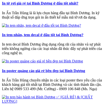
In tờ rơi giá rẻ tại Bình Dương ở đâu tốt nhất?
In Ấn Trần Hùng là là lựa chọn hàng đầu tại Bình Dương. In kỹ
thuật số đáp ứng trọn gói in ấn thiết kế mẫu mã tờ rơi đa dạng.
In tem nhãn, tem decal ở đâu tốt tại Bình Dương?
In tem decal Bình Dương ứng dụng rộng rãi của nhãn và sự phát
triển không ngừng của các loại nhãn đã thúc đẩy sự phát triển của
công nghệ in.
In poster quảng cáo giá rẻ bền đẹp tại Bình Dương
In Ấn Trần Hùng chuyên nhận in các loại poster theo yêu cầu của
khách hàng giá tốt nhất tại Bình Dương và các tỉnh thành lân cận.
Liên hệ 0989 533 499 (Mr. Cường) - 0909 106 848 (Ms. Nga)