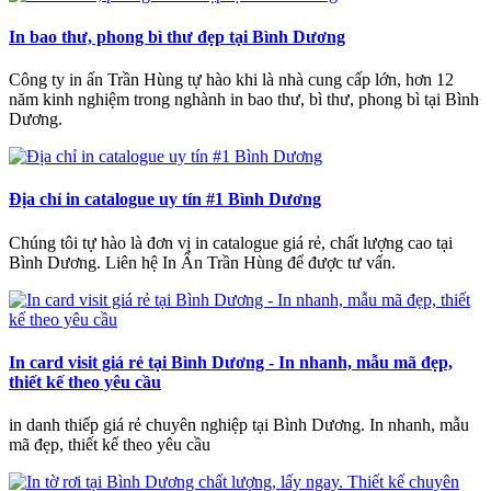
In bao thư, phong bì thư đẹp tại Bình Dương
Công ty in ấn Trần Hùng tự hào khi là nhà cung cấp lớn, hơn 12
năm kinh nghiệm trong nghành in bao thư, bì thư, phong bì tại Bình
Dương.
Địa chỉ in catalogue uy tín #1 Bình Dương
Chúng tôi tự hào là đơn vị in catalogue giá rẻ, chất lượng cao tại
Bình Dương. Liên hệ In Ấn Trần Hùng để được tư vấn.
In card visit giá rẻ tại Bình Dương - In nhanh, mẫu mã đẹp,
thiết kế theo yêu cầu
in danh thiếp giá rẻ chuyên nghiệp tại Bình Dương. In nhanh, mẫu
mã đẹp, thiết kế theo yêu cầu