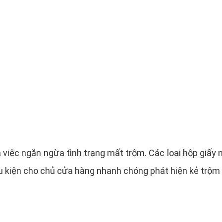
 là việc ngăn ngừa tình trạng mất trộm. Các loại hộp giấ
ều kiện cho chủ cửa hàng nhanh chóng phát hiện kẻ trộm 