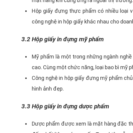
mặt hàng khi cung ứng ra ngoài thị trường.
Hộp giấy đựng thực phẩm có nhiều loại v
công nghệ in hộp giấy khác nhau cho doan
3.2 Hộp giấy in đựng mỹ phẩm
Mỹ phẩm là một trong những ngành nghề rấ
cao. Cùng một chức năng, loại bao bì mỹ 
Công nghệ in hộp giấy đựng mỹ phẩm chủ yế
hình ảnh đẹp.
3.3 Hộp giấy in đựng dược phẩm
Dược phẩm được xem là mặt hàng đặc thù