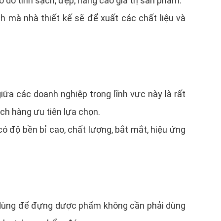
 do tính sạch, đẹp, nâng cao giá trị sản phẩm.
 mà nhà thiết kế sẽ để xuất các chất liệu và
ữa các doanh nghiệp trong lĩnh vực này là rất
ch hàng ưu tiên lựa chọn.
ó độ bền bỉ cao, chất lượng, bắt mắt, hiệu ứng
 dùng để đựng dược phẩm không cần phải dùng