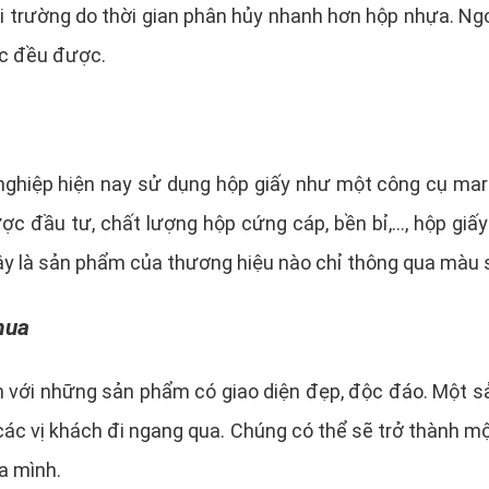
ôi trường do thời gian phân hủy nhanh hơn hộp nhựa. Ngo
c đều được.
h nghiệp hiện nay sử dụng hộp giấy như một công cụ mar
được đầu tư, chất lượng hộp cứng cáp, bền bỉ,…, hộp gi
 là sản phẩm của thương hiệu nào chỉ thông qua màu sắ
mua
 với những sản phẩm có giao diện đẹp, độc đáo. Một sả
n các vị khách đi ngang qua. Chúng có thể sẽ trở thành 
a mình.