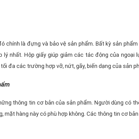
đó chính là đựng và bảo vệ sản phẩm. Bất kỳ sản phẩm
p lý nhất. Hộp giấy giúp giảm các tác động của ngoại 
 tối đa các trường hợp vỡ, nứt, gãy, biến dạng của sản p
phẩm
những thông tin cơ bản của sản phẩm. Người dùng có thể
, mặt hàng này có phù hợp không. Các thông tin cơ bản