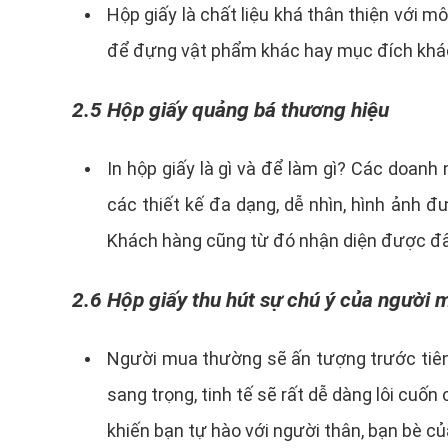
Hộp giấy là chất liệu khá thân thiện với m
để đựng vật phẩm khác hay mục đích khá
2.5 Hộp giấy quảng bá thương hiệu
In hộp giấy là gì và để làm gì? Các doan
các thiết kế đa dạng, dễ nhìn, hình ảnh 
Khách hàng cũng từ đó nhận diện được đây
2.6 Hộp giấy thu hút sự chú ý của người 
Người mua thường sẽ ấn tượng trước tiên
sang trọng, tinh tế sẽ rất dễ dàng lôi cuố
khiến bạn tự hào với người thân, bạn bè củ