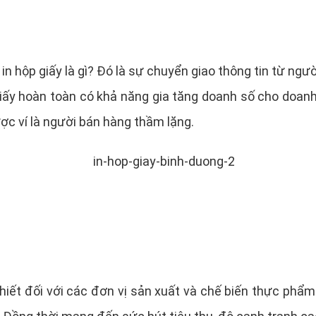
in hộp giấy là gì? Đó là sự chuyển giao thông tin từ ng
giấy hoàn toàn có khả năng gia tăng doanh số cho doa
ợc ví là người bán hàng thầm lặng.
hiết đối với các đơn vị sản xuất và chế biến thực phẩm