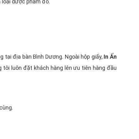
a loại dược phẩm đó.
ng tại địa bàn Bình Dương. Ngoài hộp giấy,
In Ấn
g tôi luôn đặt khách hàng lên ưu tiên hàng đầu
 cùng.