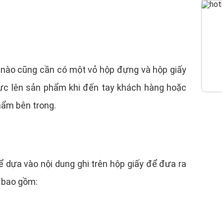
 nào cũng cần có một vỏ hộp đựng và hộp giấy
lực lên sản phẩm khi đến tay khách hàng hoặc
hẩm bên trong.
 dựa vào nội dung ghi trên hộp giấy để đưa ra
 bao gồm: