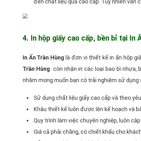
đến chất liệu quá cao cấp. Tuy nhiên vẫn
4. In hộp giấy cao cấp, bền bỉ tại In
In Ấn Trần Hùng
là đơn vị thiết kế in ấn hộp g
Trần Hùng
còn nhận in các loại bao bì nhựa, 
nhằm mong muốn bạn có trải nghiệm sử dụng 
Sử dụng chất liệu giấy cao cấp và theo yê
Khâu thiết kế luôn được lên kế hoạch và b
Quy trình làm việc chuyên nghiệp, luôn cập
Giá cả phải chăng, có chiết khấu cho khách