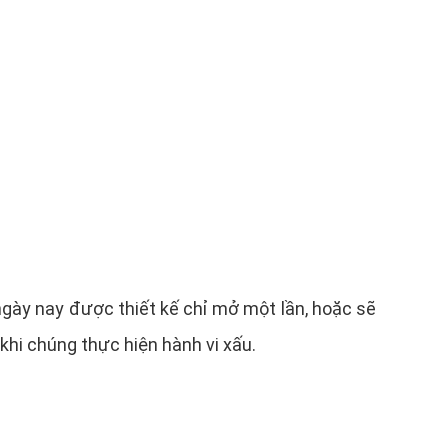
y ngày nay được thiết kế chỉ mở một lần, hoặc sẽ
khi chúng thực hiện hành vi xấu.