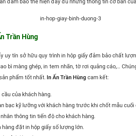
 cần đảm bảo thể hiện đầy đủ những thông tin cơ bản củ
 Ấn Trần Hùng
iấy uy tín sở hữu quy trình in hộp giấy đảm bảo chất lượ
bao bì màng ghép, in tem nhãn, tờ rơi quảng cáo,… Chún
sản phẩm tốt nhất.
In Ấn Trần Hùng
cam kết:
u cầu của khách hàng.
àn bạc kỹ lưỡng với khách hàng trước khi chốt mẫu cuối
 nhân thông tin tiến độ cho khách hàng.
 hàng đặt in hộp giấy số lượng lớn.