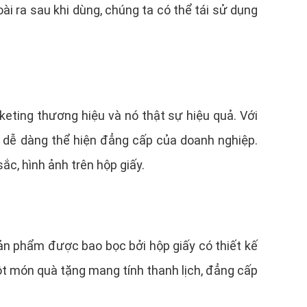
ài ra sau khi dùng, chúng ta có thể tái sử dụng
keting thương hiệu và nó thật sự hiệu quả. Với
ấy dễ dàng thể hiện đẳng cấp của doanh nghiệp.
c, hình ảnh trên hộp giấy.
n phẩm được bao bọc bởi hộp giấy có thiết kế
một món quà tặng mang tính thanh lịch, đẳng cấp