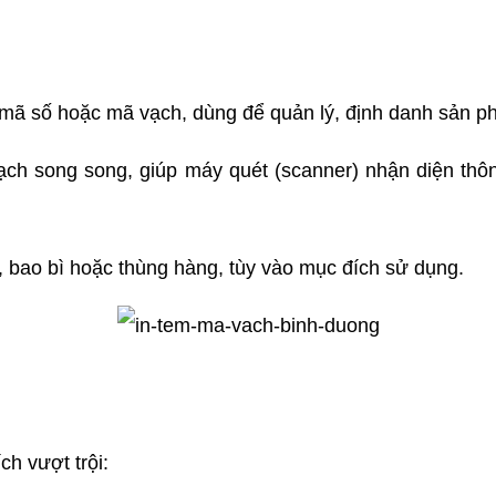
 mã số hoặc mã vạch, dùng để quản lý, định danh sản ph
ch song song, giúp máy quét (scanner) nhận diện thông
 bao bì hoặc thùng hàng, tùy vào mục đích sử dụng.
ch vượt trội: