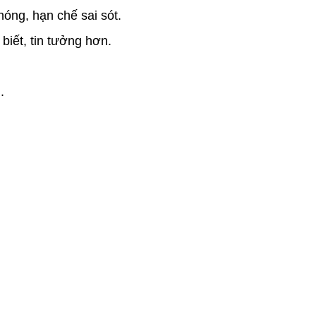
óng, hạn chế sai sót.
biết, tin tưởng hơn.
.