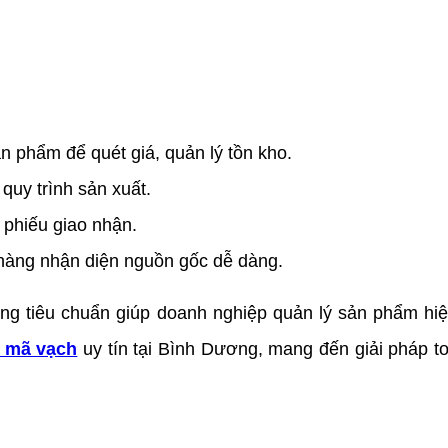
ản phẩm để quét giá, quản lý tồn kho.
 quy trình sản xuất.
, phiếu giao nhận.
 hàng nhận diện nguồn gốc dễ dàng.
ng tiêu chuẩn giúp doanh nghiệp quản lý sản phẩm hiệ
m mã vạch
uy tín tại Bình Dương, mang đến giải pháp toà