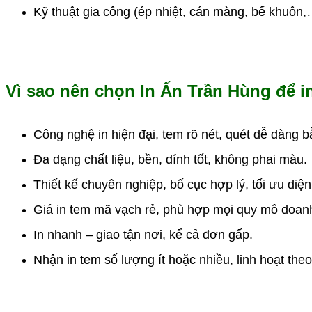
Kỹ thuật gia công (ép nhiệt, cán màng, bế khuôn,
Vì sao nên chọn In Ấn Trần Hùng để i
Công nghệ in hiện đại, tem rõ nét, quét dễ dàng
Đa dạng chất liệu, bền, dính tốt, không phai màu.
Thiết kế chuyên nghiệp, bố cục hợp lý, tối ưu diện 
Giá in tem mã vạch rẻ, phù hợp mọi quy mô doan
In nhanh – giao tận nơi, kể cả đơn gấp.
Nhận in tem số lượng ít hoặc nhiều, linh hoạt the