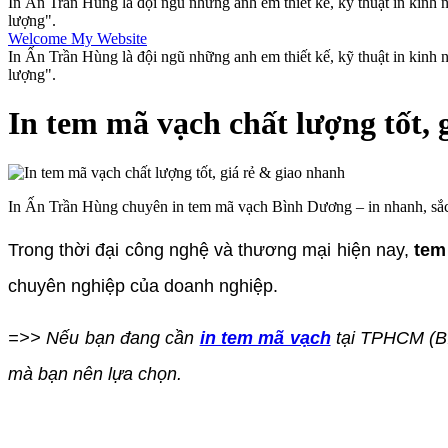
In Ấn Trần Hùng là đội ngũ những anh em thiết kế, kỹ thuật in kinh
lượng".
Welcome My Website
In Ấn Trần Hùng là đội ngũ những anh em thiết kế, kỹ thuật in kinh
lượng".
In tem mã vạch chất lượng tốt, 
In Ấn Trần Hùng chuyên in tem mã vạch Bình Dương – in nhanh, sắc nét
Trong thời đại công nghệ và thương mại hiện nay,
tem
chuyên nghiệp của doanh nghiệp.
=>> Nếu bạn đang cần
in tem mã vạch
tại TPHCM (Bì
mà bạn nên lựa chọn.