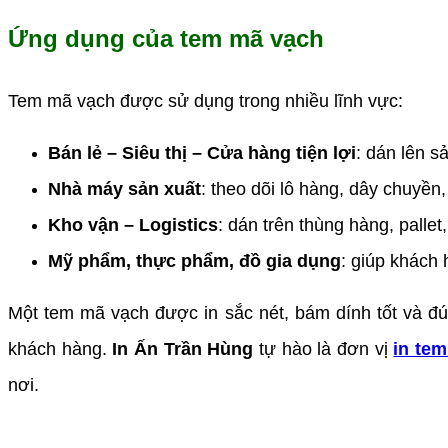
Ứng dụng của tem mã vạch
Tem mã vạch được sử dụng trong nhiều lĩnh vực:
Bán lẻ – Siêu thị – Cửa hàng tiện lợi
: dán lên s
Nhà máy sản xuất
: theo dõi lô hàng, dây chuyền,
Kho vận – Logistics
: dán trên thùng hàng, pallet
Mỹ phẩm, thực phẩm, đồ gia dụng
: giúp khách
Một tem mã vạch được in sắc nét, bám dính tốt và đú
khách hàng.
In Ấn Trần Hùng
tự hào là đơn vị
in te
nơi.