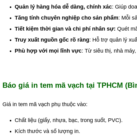
Quản lý hàng hóa dễ dàng, chính xác
: Giúp do
Tăng tính chuyên nghiệp cho sản phẩm
: Mỗi s
Tiết kiệm thời gian và chi phí nhân sự:
Quét mã 
Truy xuất nguồn gốc rõ ràng
: Hỗ trợ quản lý xu
Phù hợp với mọi lĩnh vực
: Từ siêu thị, nhà máy
Báo giá in tem mã vạch tại TPHCM (B
Giá in tem mã vạch phụ thuộc vào:
Chất liệu (giấy, nhựa, bạc, trong suốt, PVC).
Kích thước và số lượng in.