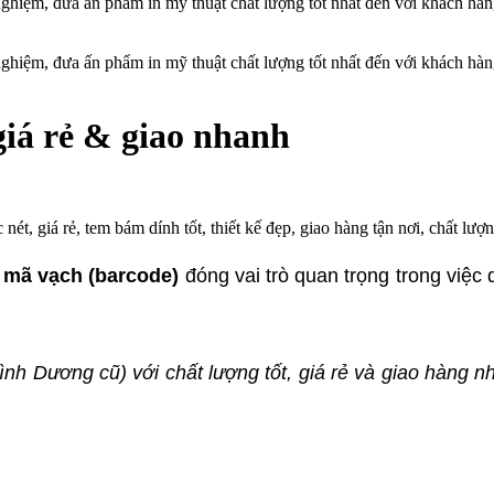
 nghiệm, đưa ấn phẩm in mỹ thuật chất lượng tốt nhất đến với khách hà
 nghiệm, đưa ấn phẩm in mỹ thuật chất lượng tốt nhất đến với khách hà
giá rẻ & giao nhanh
, giá rẻ, tem bám dính tốt, thiết kế đẹp, giao hàng tận nơi, chất lượn
 mã vạch (barcode)
đóng vai trò quan trọng trong việc
nh Dương cũ) với chất lượng tốt, giá rẻ và giao hàng 