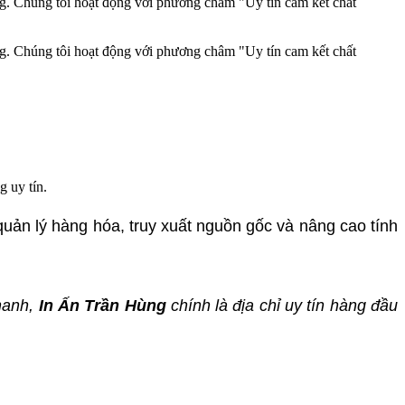
ng. Chúng tôi hoạt động với phương châm "Uy tín cam kết chất
ng. Chúng tôi hoạt động với phương châm "Uy tín cam kết chất
g uy tín.
 quản lý hàng hóa, truy xuất nguồn gốc và nâng cao tính
nhanh,
In Ấn Trần Hùng
chính là địa chỉ uy tín hàng đầu