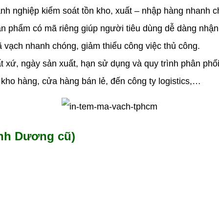
anh nghiệp kiểm soát tồn kho, xuất – nhập hàng nhanh ch
ản phẩm có mã riêng giúp người tiêu dùng dễ dàng nhận 
vạch nhanh chóng, giảm thiểu công việc thủ công.
ất xứ, ngày sản xuất, hạn sử dụng và quy trình phân phối
, kho hàng, cửa hàng bán lẻ, đến công ty logistics,…
ình Dương cũ)