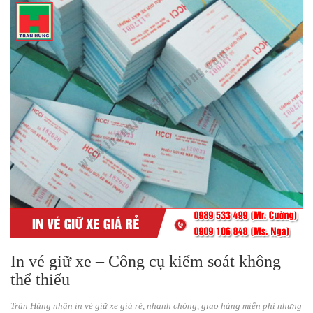
In vé giữ xe – Công cụ kiểm soát không
thể thiếu
Trần Hùng nhận in vé giữ xe giá rẻ, nhanh chóng, giao hàng miễn phí nhưng