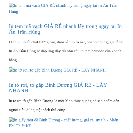
In tem mã vạch GIÁ RẺ nhanh lấy trong ngày tại In
Ấn Trần Hùng
Dịch vụ in ấn chất lượng cao, đảm bảo in rõ nét, nhanh chóng, giá rẻ tại
In Ấn Trần Hùng sẽ đáp ứng đầy đủ nhu cầu in tem barcode của khách
hàng.
In tờ rơi, tờ gấp Bình Dương GIÁ RẺ - LẤY
NHANH
In tờ rơi tờ gấp Bình Dương là một hình thức quảng bá sản phẩm đến
người tiêu dùng một cách thủ công.