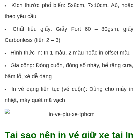
Kích thước phổ biến: 5x8cm, 7x10cm, A6, hoặc
theo yêu cầu
Chất liệu giấy: Giấy Fort 60 – 80gsm, giấy
Carbonless (liên 2 – 3)
Hình thức in: In 1 màu, 2 màu hoặc in offset màu
Gia công: Đóng cuốn, đóng số nhảy, bế răng cưa,
bấm lỗ, xé dễ dàng
In vé dạng liên tục (vé cuộn): Dùng cho máy in
nhiệt, máy quét mã vạch
Tại sao nên in vé giữ xe tại In