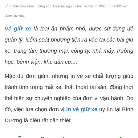
vẫn đảm bảo chất lượng tốt. Liên hệ ngay Hotline/Zalo: 0989 533 499 để
được tư vấn.
Vé giữ xe
là loại ấn phẩm nhỏ, được sử dụng để
quản lý, kiểm soát phương tiện ra vào tại các bãi giữ
xe, trung tâm thương mại, công ty, nhà máy, trường
học, bệnh viện, khu dân cư,...
Mặc dù đơn giản, nhưng in vé xe chất lượng giúp
tránh tình trạng mất xe, thất thoát tài sản, đồng thời
thể hiện sự chuyên nghiệp của đơn vị vận hành. Do
đó, việc lựa chọn đơn vị
in vé giữ xe
uy tín tại Bình
Dương là điều rất cần thiết.