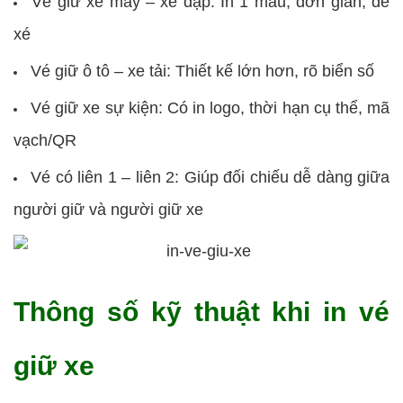
Vé giữ xe máy – xe đạp: In 1 màu, đơn giản, dễ
xé
Vé giữ ô tô – xe tải: Thiết kế lớn hơn, rõ biển số
Vé giữ xe sự kiện: Có in logo, thời hạn cụ thể, mã
vạch/QR
Vé có liên 1 – liên 2: Giúp đối chiếu dễ dàng giữa
người giữ và người giữ xe
Thông số kỹ thuật khi in vé
giữ xe