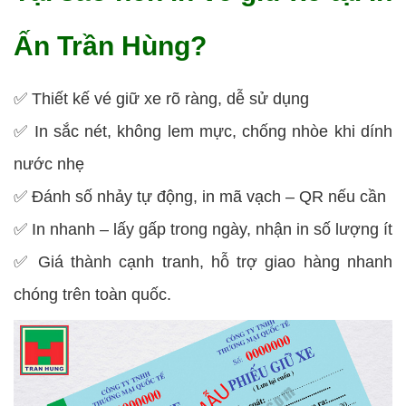
Ấn Trần Hùng?
✅ Thiết kế vé giữ xe rõ ràng, dễ sử dụng
✅ In sắc nét, không lem mực, chống nhòe khi dính
nước nhẹ
✅ Đánh số nhảy tự động, in mã vạch – QR nếu cần
✅ In nhanh – lấy gấp trong ngày, nhận in số lượng ít
✅ Giá thành cạnh tranh, hỗ trợ giao hàng nhanh
chóng trên toàn quốc.