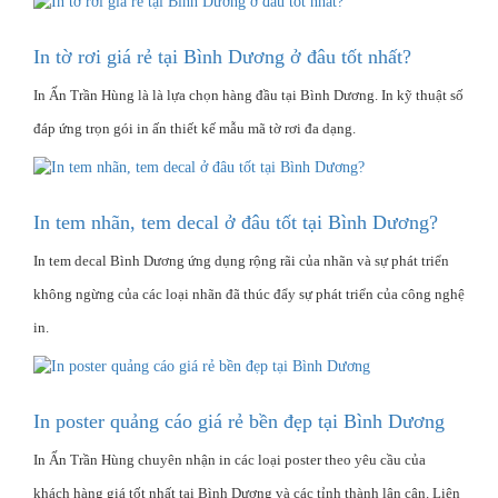
In tờ rơi giá rẻ tại Bình Dương ở đâu tốt nhất?
In Ấn Trần Hùng là là lựa chọn hàng đầu tại Bình Dương. In kỹ thuật số
đáp ứng trọn gói in ấn thiết kế mẫu mã tờ rơi đa dạng.
In tem nhãn, tem decal ở đâu tốt tại Bình Dương?
In tem decal Bình Dương ứng dụng rộng rãi của nhãn và sự phát triển
không ngừng của các loại nhãn đã thúc đẩy sự phát triển của công nghệ
in.
In poster quảng cáo giá rẻ bền đẹp tại Bình Dương
In Ấn Trần Hùng chuyên nhận in các loại poster theo yêu cầu của
khách hàng giá tốt nhất tại Bình Dương và các tỉnh thành lân cận. Liên