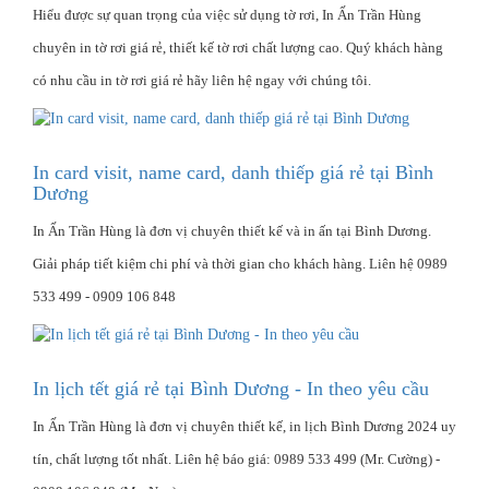
Hiểu được sự quan trọng của việc sử dụng tờ rơi, In Ấn Trần Hùng
chuyên in tờ rơi giá rẻ, thiết kế tờ rơi chất lượng cao. Quý khách hàng
có nhu cầu in tờ rơi giá rẻ hãy liên hệ ngay với chúng tôi.
In card visit, name card, danh thiếp giá rẻ tại Bình
Dương
In Ấn Trần Hùng là đơn vị chuyên thiết kế và in ấn tại Bình Dương.
Giải pháp tiết kiệm chi phí và thời gian cho khách hàng. Liên hệ 0989
533 499 - 0909 106 848
In lịch tết giá rẻ tại Bình Dương - In theo yêu cầu
In Ấn Trần Hùng là đơn vị chuyên thiết kế, in lịch Bình Dương 2024 uy
tín, chất lượng tốt nhất. Liên hệ báo giá: 0989 533 499 (Mr. Cường) -