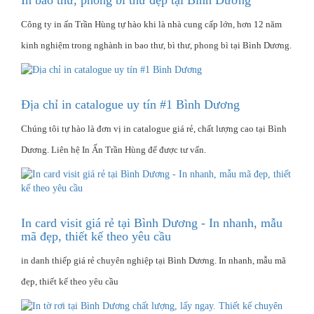
In bao thư, phong bì thư đẹp tại Bình Dương
Công ty in ấn Trần Hùng tự hào khi là nhà cung cấp lớn, hơn 12 năm
kinh nghiệm trong nghành in bao thư, bì thư, phong bì tại Bình Dương.
Địa chỉ in catalogue uy tín #1 Bình Dương
Chúng tôi tự hào là đơn vị in catalogue giá rẻ, chất lượng cao tại Bình
Dương. Liên hệ In Ấn Trần Hùng để được tư vấn.
In card visit giá rẻ tại Bình Dương - In nhanh, mẫu
mã đẹp, thiết kế theo yêu cầu
in danh thiếp giá rẻ chuyên nghiệp tại Bình Dương. In nhanh, mẫu mã
đẹp, thiết kế theo yêu cầu