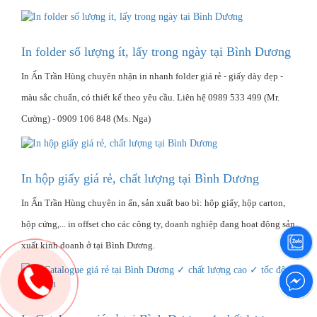
In folder số lượng ít, lấy trong ngày tại Bình Dương
In Ấn Trần Hùng chuyên nhận in nhanh folder giá rẻ - giấy dày đẹp -
màu sắc chuẩn, có thiết kế theo yêu cầu. Liên hệ 0989 533 499 (Mr.
Cường) - 0909 106 848 (Ms. Nga)
In hộp giấy giá rẻ, chất lượng tại Bình Dương
In Ấn Trần Hùng chuyên in ấn, sản xuất bao bì: hộp giấy, hộp carton,
hộp cứng,... in offset cho các công ty, doanh nghiệp đang hoạt động sản
xuất kinh doanh ở tại Bình Dương.