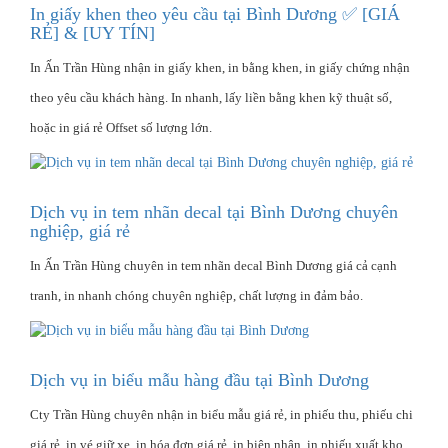
In giấy khen theo yêu cầu tại Bình Dương ✅ [GIÁ
RẺ] & [UY TÍN]
In Ấn Trần Hùng nhận in giấy khen, in bằng khen, in giấy chứng nhận
theo yêu cầu khách hàng. In nhanh, lấy liền bằng khen kỹ thuật số,
hoặc in giá rẻ Offset số lượng lớn.
Dịch vụ in tem nhãn decal tại Bình Dương chuyên
nghiệp, giá rẻ
In Ấn Trần Hùng chuyên in tem nhãn decal Bình Dương giá cả cạnh
tranh, in nhanh chóng chuyên nghiệp, chất lượng in đảm bảo.
Dịch vụ in biểu mẫu hàng đầu tại Bình Dương
Cty Trần Hùng chuyên nhận in biểu mẫu giá rẻ, in phiếu thu, phiếu chi
giá rẻ, in vé giữ xe, in hóa đơn giá rẻ, in biên nhận, in phiếu xuất kho,...