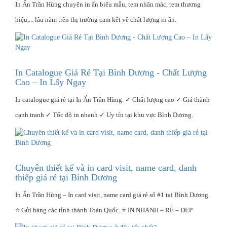
In Ấn Trần Hùng chuyên in ấn biểu mẫu, tem nhãn mác, tem thương
hiệu,... lâu năm trên thị trường cam kết về chất lượng in ấn.
In Catalogue Giá Rẻ Tại Bình Dương - Chất Lượng
Cao – In Lấy Ngay
In catalogue giá rẻ tại In Ấn Trần Hùng. ✓ Chất lượng cao ✓ Giá thành
cạnh tranh ✓ Tốc độ in nhanh ✓ Uy tín tại khu vực Bình Dương.
Chuyên thiết kế và in card visit, name card, danh
thiếp giá rẻ tại Bình Dương
In Ấn Trần Hùng – In card visit, name card giá rẻ số #1 tại Bình Dương
⭐ Gửi hàng các tỉnh thành Toàn Quốc. ⭐ IN NHANH – RẺ – ĐẸP