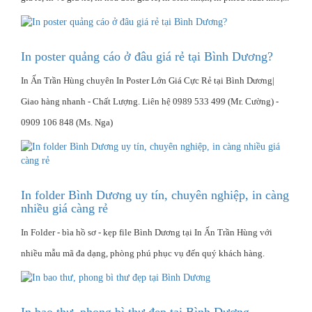
In poster quảng cáo ở đâu giá rẻ tại Bình Dương?
In Ấn Trần Hùng chuyên In Poster Lớn Giá Cực Rẻ tại Bình Dương|
Giao hàng nhanh - Chất Lượng‎. Liên hệ 0989 533 499 (Mr. Cường) -
0909 106 848 (Ms. Nga)
In folder Bình Dương uy tín, chuyên nghiệp, in càng
nhiều giá càng rẻ
In Folder - bìa hồ sơ - kẹp file Bình Dương tại In Ấn Trần Hùng với
nhiều mẫu mã đa dạng, phòng phú phục vụ đến quý khách hàng.