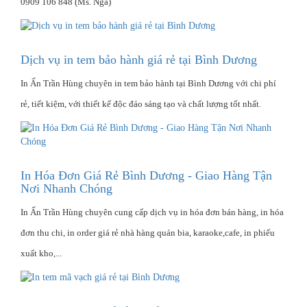
0909 106 848 (Ms. Nga)
Dịch vụ in tem bảo hành giá rẻ tại Bình Dương
In Ấn Trần Hùng chuyên in tem bảo hành tại Bình Dương với chi phí
rẻ, tiết kiệm, với thiết kế độc đáo sáng tạo và chất lượng tốt nhất.
In Hóa Đơn Giá Rẻ Bình Dương - Giao Hàng Tận
Nơi Nhanh Chóng
In Ấn Trần Hùng chuyên cung cấp dịch vụ in hóa đơn bán hàng, in hóa
đơn thu chi, in order giá rẻ nhà hàng quán bia, karaoke,cafe, in phiếu
xuất kho,...