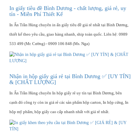
In giấy tiêu đề Bình Dương - chất lượng, giá rẻ, uy
tín - Miễn Phí Thiết Kế
In Ấn Trần Hùng chuyên in ấn giấy tiêu đề giá rẻ nhất tại Bình Dương,
thiết kế theo yêu cầu, giao hàng nhanh, ship toàn quốc. Liên hệ: 0989
533 499 (Mr. Cường) - 0909 106 848 (Ms. Nga)
Nhận in hộp giấy giá rẻ tại Bình Dương ✅ [UY TÍN]
& [CHẤT LƯỢNG]
In Ấn Trần Hùng chuyên In hộp giấy rẻ uy tín tại Bình Dương, bên
cạnh đó công ty còn in giá rẻ các sản phẩm hộp carton, In hộp cứng, In
hộp mỹ phẩm, hộp giấy cao cấp nhanh nhất với giá rẻ nhất.