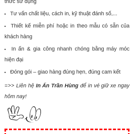
thức sử dụng
Tư vấn chất liệu, cách in, kỹ thuật đánh số,...
Thiết kế miễn phí hoặc in theo mẫu có sẵn của
khách hàng
In ấn & gia công nhanh chóng bằng máy móc
hiện đại
Đóng gói – giao hàng đúng hẹn, đúng cam kết
=>> Liên hệ
In Ấn Trần Hùng
để in vé giữ xe ngay
hôm nay!