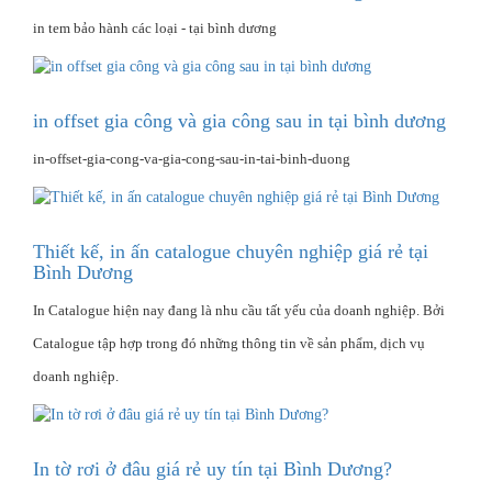
in tem bảo hành các loại - tại bình dương
in offset gia công và gia công sau in tại bình dương
in-offset-gia-cong-va-gia-cong-sau-in-tai-binh-duong
Thiết kế, in ấn catalogue chuyên nghiệp giá rẻ tại
Bình Dương
In Catalogue hiện nay đang là nhu cầu tất yếu của doanh nghiệp. Bởi
Catalogue tập hợp trong đó những thông tin về sản phẩm, dịch vụ
doanh nghiệp.
In tờ rơi ở đâu giá rẻ uy tín tại Bình Dương?