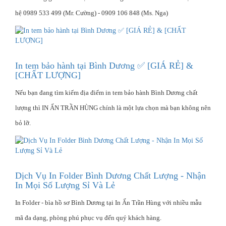
hệ 0989 533 499 (Mr. Cường) - 0909 106 848 (Ms. Nga)
In tem bảo hành tại Bình Dương ✅ [GIÁ RẺ] &
[CHẤT LƯỢNG]
Nếu bạn đang tìm kiếm địa điểm in tem bảo hành Bình Dương chất
lượng thì IN ẤN TRẦN HÙNG chính là một lựa chọn mà bạn không nên
bỏ lỡ.
Dịch Vụ In Folder Bình Dương Chất Lượng - Nhận
In Mọi Số Lượng Sỉ Và Lẻ
In Folder - bìa hồ sơ Bình Dương tại In Ấn Trần Hùng với nhiều mẫu
mã đa dạng, phòng phú phục vụ đến quý khách hàng.