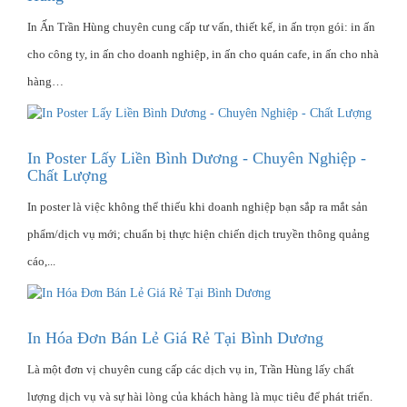
In Ấn Trần Hùng chuyên cung cấp tư vấn, thiết kế, in ấn trọn gói: in ấn
cho công ty, in ấn cho doanh nghiệp, in ấn cho quán cafe, in ấn cho nhà
hàng…
In Poster Lấy Liền Bình Dương - Chuyên Nghiệp -
Chất Lượng
In poster là việc không thể thiếu khi doanh nghiệp bạn sắp ra mắt sản
phẩm/dịch vụ mới; chuẩn bị thực hiện chiến dịch truyền thông quảng
cáo,...
In Hóa Đơn Bán Lẻ Giá Rẻ Tại Bình Dương
Là một đơn vị chuyên cung cấp các dịch vụ in, Trần Hùng lấy chất
lượng dịch vụ và sự hài lòng của khách hàng là mục tiêu để phát triển.