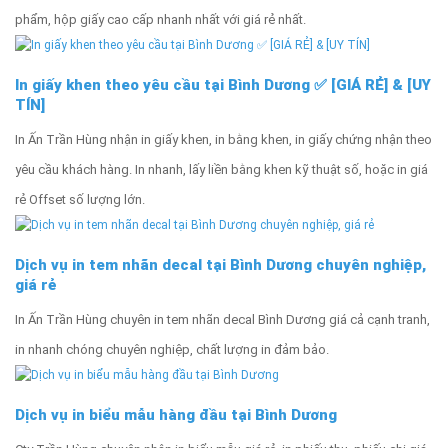
phẩm, hộp giấy cao cấp nhanh nhất với giá rẻ nhất.
In giấy khen theo yêu cầu tại Bình Dương ✅ [GIÁ RẺ] & [UY
TÍN]
In Ấn Trần Hùng nhận in giấy khen, in bằng khen, in giấy chứng nhận theo
yêu cầu khách hàng. In nhanh, lấy liền bằng khen kỹ thuật số, hoặc in giá
rẻ Offset số lượng lớn.
Dịch vụ in tem nhãn decal tại Bình Dương chuyên nghiệp,
giá rẻ
In Ấn Trần Hùng chuyên in tem nhãn decal Bình Dương giá cả cạnh tranh,
in nhanh chóng chuyên nghiệp, chất lượng in đảm bảo.
Dịch vụ in biểu mẫu hàng đầu tại Bình Dương