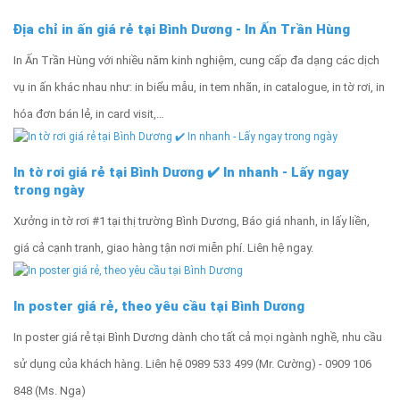
Địa chỉ in ấn giá rẻ tại Bình Dương - In Ấn Trần Hùng
In Ấn Trần Hùng với nhiều năm kinh nghiệm, cung cấp đa dạng các dịch
vụ in ấn khác nhau như: in biểu mẫu, in tem nhãn, in catalogue, in tờ rơi, in
hóa đơn bán lẻ, in card visit,…
In tờ rơi giá rẻ tại Bình Dương ✔️ In nhanh - Lấy ngay
trong ngày
Xưởng in tờ rơi #1 tại thị trường Bình Dương, Báo giá nhanh, in lấy liền,
giá cả cạnh tranh, giao hàng tận nơi miễn phí. Liên hệ ngay.
In poster giá rẻ, theo yêu cầu tại Bình Dương
In poster giá rẻ tại Bình Dương dành cho tất cả mọi ngành nghề, nhu cầu
sử dụng của khách hàng. Liên hệ 0989 533 499 (Mr. Cường) - 0909 106
848 (Ms. Nga)