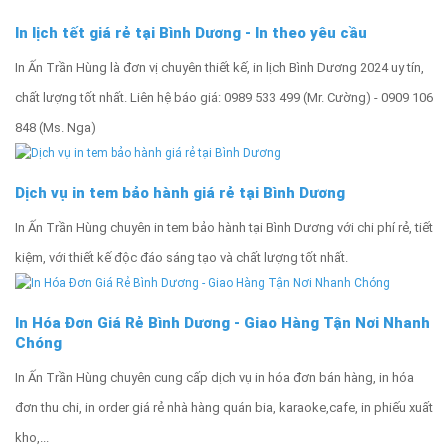
In lịch tết giá rẻ tại Bình Dương - In theo yêu cầu
In Ấn Trần Hùng là đơn vị chuyên thiết kế, in lịch Bình Dương 2024 uy tín,
chất lượng tốt nhất. Liên hệ báo giá: 0989 533 499 (Mr. Cường) - 0909 106
848 (Ms. Nga)
Dịch vụ in tem bảo hành giá rẻ tại Bình Dương
In Ấn Trần Hùng chuyên in tem bảo hành tại Bình Dương với chi phí rẻ, tiết
kiệm, với thiết kế độc đáo sáng tạo và chất lượng tốt nhất.
In Hóa Đơn Giá Rẻ Bình Dương - Giao Hàng Tận Nơi Nhanh
Chóng
In Ấn Trần Hùng chuyên cung cấp dịch vụ in hóa đơn bán hàng, in hóa
đơn thu chi, in order giá rẻ nhà hàng quán bia, karaoke,cafe, in phiếu xuất
kho,...