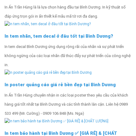
In Ấn Trần Hùng là là lựa chọn hàng đầu tại Bình Dương. In kỹ thuật số
đáp ứng trọn gói in ấn thiết kế mẫu mã tờ rơi đa dạng.
In tem nhãn, tem decal ở đâu tốt tại Bình Dương?
In tem decal Bình Dương ứng dụng rộng rãi của nhãn và sự phát triển
không ngừng của các loại nhãn đã thúc đẩy sự phát triển của công nghệ
in.
In poster quảng cáo giá rẻ bền đẹp tại Bình Dương
In Ấn Trần Hùng chuyên nhận in các loại poster theo yêu cầu của khách
hàng giá tốt nhất tại Bình Dương và các tỉnh thành lân cận. Liên hệ 0989
533 499 (Mr. Cường) - 0909 106 848 (Ms. Nga)
In tem bảo hành tại Bình Dương ✅ [GIÁ RẺ] & [CHẤT