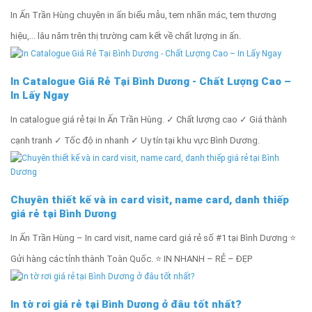
In Ấn Trần Hùng chuyên in ấn biểu mẫu, tem nhãn mác, tem thương
hiệu,... lâu năm trên thị trường cam kết về chất lượng in ấn.
In Catalogue Giá Rẻ Tại Bình Dương - Chất Lượng Cao –
In Lấy Ngay
In catalogue giá rẻ tại In Ấn Trần Hùng. ✓ Chất lượng cao ✓ Giá thành
cạnh tranh ✓ Tốc độ in nhanh ✓ Uy tín tại khu vực Bình Dương.
Chuyên thiết kế và in card visit, name card, danh thiếp
giá rẻ tại Bình Dương
In Ấn Trần Hùng – In card visit, name card giá rẻ số #1 tại Bình Dương ⭐
Gửi hàng các tỉnh thành Toàn Quốc. ⭐ IN NHANH – RẺ – ĐẸP
In tờ rơi giá rẻ tại Bình Dương ở đâu tốt nhất?