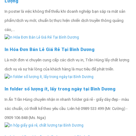
Lượng
In poster là việc không thể thiếu khi doanh nghiệp bạn sắp ra mắt sản
phẩm/dịch vụ mới; chuẩn bị thực hiện chiến dịch truyền thông quảng
cáo,...
In Hóa Đơn Bán Lẻ Giá Rẻ Tại Bình Dương
Là một đơn vị chuyên cung cấp các dịch vụ in, Trần Hùng lấy chất lượng
dịch vụ và sự hài lòng của khách hàng là mục tiêu để phát triển.
In folder số lượng ít, lấy trong ngày tại Bình Dương
In Ấn Trần Hùng chuyên nhận in nhanh folder giá rẻ - giấy dày đẹp - màu
sắc chuẩn, có thiết kế theo yêu cầu. Liên hệ 0989 533 499 (Mr. Cường) -
0909 106 848 (Ms. Nga)