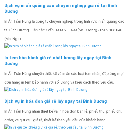
Dịch vụ in ấn quảng cáo chuyên nghiệp giá rẻ tại Bình
Dương
In Ấn Trần Hùng là công ty chuyên nghiệp trong lĩnh vực in ấn quảng cáo
tại Bình Dương. Liên hệ tư vấn 0989 533 499 (Mr. Cường) - 0909 106 848
(Ms. Nga)
In tem bảo hành giá rẻ chất lượng lấy ngay tại Bình
Dương
In Ấn Trần Hùng chuyên thiết kế và in ấn các loại tem nhãn, đáp ứng mọi
đơn hàng in tem bảo hành với số lượng và kiểu cách theo yêu cầu.
Dịch vụ in hóa đơn giá rẻ lấy ngay tại Bình Dương
In Ấn Trần Hùng nhận thiết kế và in hóa đơn bán lẻ, phiếu thu, phiếu chi,
order, vé gửi xe,...giá rẻ, thiết kế theo yêu cầu của khách hàng.