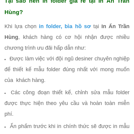
Tại sao nên in folder giá rẻ tại In Ấn Trần
Hùng?
Khi lựa chọn
in folder, bìa hồ sơ
tại
In Ấn Trần
Hùng
, khách hàng có cơ hội nhận được nhiều
chương trình ưu đãi hấp dẫn như:
Được làm việc với đội ngũ desiner chuyên nghiệp
để thiết kế mẫu folder đúng nhất với mong muốn
của khách hàng.
Các công đoạn thiết kế, chỉnh sửa mẫu folder
được thực hiện theo yêu cầu và hoàn toàn miễn
phí.
Ấn phẩm trước khi in chính thức sẽ được in mẫu