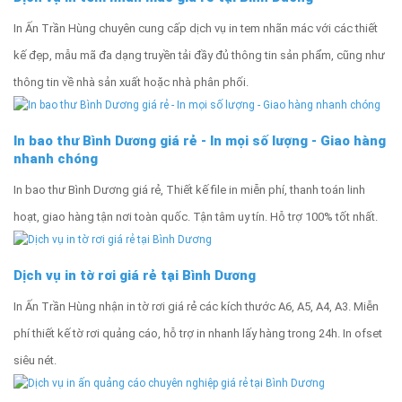
In Ấn Trần Hùng chuyên cung cấp dịch vụ in tem nhãn mác với các thiết
kế đẹp, mẫu mã đa dạng truyền tải đầy đủ thông tin sản phẩm, cũng như
thông tin về nhà sản xuất hoặc nhà phân phối.
In bao thư Bình Dương giá rẻ - In mọi số lượng - Giao hàng
nhanh chóng
In bao thư Bình Dương giá rẻ, Thiết kế file in miễn phí, thanh toán linh
hoạt, giao hàng tận nơi toàn quốc. Tận tâm uy tín. Hỗ trợ 100% tốt nhất.
Dịch vụ in tờ rơi giá rẻ tại Bình Dương
In Ấn Trần Hùng nhận in tờ rơi giá rẻ các kích thước A6, A5, A4, A3. Miễn
phí thiết kế tờ rơi quảng cáo, hỗ trợ in nhanh lấy hàng trong 24h. In ofset
siêu nét.