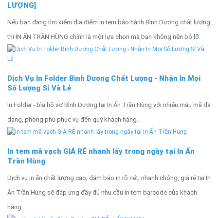
LƯỢNG]
Nếu bạn đang tìm kiếm địa điểm in tem bảo hành Bình Dương chất lượng
thì IN ẤN TRẦN HÙNG chính là một lựa chọn mà bạn không nên bỏ lỡ.
Dịch Vụ In Folder Bình Dương Chất Lượng - Nhận In Mọi
Số Lượng Sỉ Và Lẻ
In Folder - bìa hồ sơ Bình Dương tại In Ấn Trần Hùng với nhiều mẫu mã đa
dạng, phòng phú phục vụ đến quý khách hàng.
In tem mã vạch GIÁ RẺ nhanh lấy trong ngày tại In Ấn
Trần Hùng
Dịch vụ in ấn chất lượng cao, đảm bảo in rõ nét, nhanh chóng, giá rẻ tại In
Ấn Trần Hùng sẽ đáp ứng đầy đủ nhu cầu in tem barcode của khách
hàng.