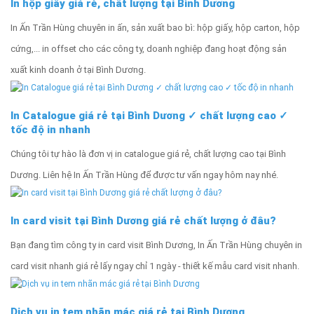
In hộp giấy giá rẻ, chất lượng tại Bình Dương
In Ấn Trần Hùng chuyên in ấn, sản xuất bao bì: hộp giấy, hộp carton, hộp
cứng,... in offset cho các công ty, doanh nghiệp đang hoạt động sản
xuất kinh doanh ở tại Bình Dương.
In Catalogue giá rẻ tại Bình Dương ✓ chất lượng cao ✓
tốc độ in nhanh
Chúng tôi tự hào là đơn vị in catalogue giá rẻ, chất lượng cao tại Bình
Dương. Liên hệ In Ấn Trần Hùng để được tư vấn ngay hôm nay nhé.
In card visit tại Bình Dương giá rẻ chất lượng ở đâu?
Bạn đang tìm công ty in card visit Bình Dương, In Ấn Trần Hùng chuyên in
card visit nhanh giá rẻ lấy ngay chỉ 1 ngày - thiết kế mẫu card visit nhanh.
Dịch vụ in tem nhãn mác giá rẻ tại Bình Dương