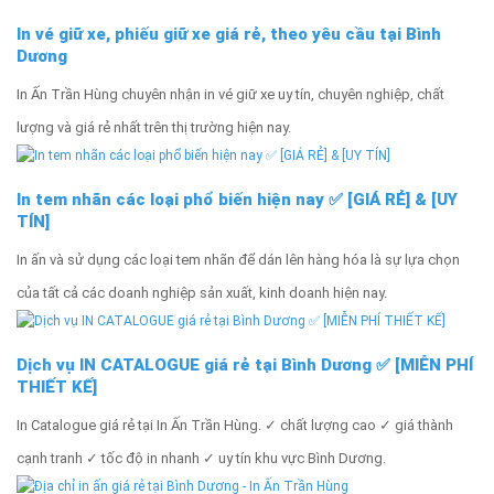
In vé giữ xe, phiếu giữ xe giá rẻ, theo yêu cầu tại Bình
Dương
In Ấn Trần Hùng chuyên nhận in vé giữ xe uy tín, chuyên nghiệp, chất
lượng và giá rẻ nhất trên thị trường hiện nay.
In tem nhãn các loại phổ biến hiện nay ✅ [GIÁ RẺ] & [UY
TÍN]
In ấn và sử dụng các loại tem nhãn để dán lên hàng hóa là sự lựa chọn
của tất cả các doanh nghiệp sản xuất, kinh doanh hiện nay.
Dịch vụ IN CATALOGUE giá rẻ tại Bình Dương ✅ [MIỄN PHÍ
THIẾT KẾ]
In Catalogue giá rẻ tại In Ấn Trần Hùng. ✓ chất lượng cao ✓ giá thành
cạnh tranh ✓ tốc độ in nhanh ✓ uy tín khu vực Bình Dương.