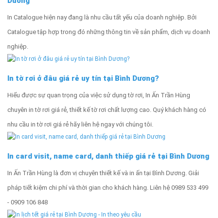
Dương
In Catalogue hiện nay đang là nhu cầu tất yếu của doanh nghiệp. Bởi
Catalogue tập hợp trong đó những thông tin về sản phẩm, dịch vụ doanh
nghiệp.
In tờ rơi ở đâu giá rẻ uy tín tại Bình Dương?
Hiểu được sự quan trọng của việc sử dụng tờ rơi, In Ấn Trần Hùng
chuyên in tờ rơi giá rẻ, thiết kế tờ rơi chất lượng cao. Quý khách hàng có
nhu cầu in tờ rơi giá rẻ hãy liên hệ ngay với chúng tôi.
In card visit, name card, danh thiếp giá rẻ tại Bình Dương
In Ấn Trần Hùng là đơn vị chuyên thiết kế và in ấn tại Bình Dương. Giải
pháp tiết kiệm chi phí và thời gian cho khách hàng. Liên hệ 0989 533 499
- 0909 106 848