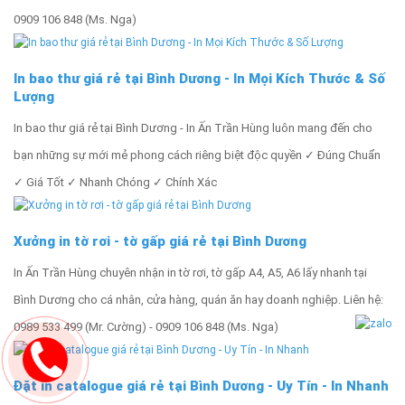
0909 106 848 (Ms. Nga)
In bao thư giá rẻ tại Bình Dương - In Mọi Kích Thước & Số
Lượng
In bao thư giá rẻ tại Bình Dương - In Ấn Trần Hùng luôn mang đến cho
bạn những sự mới mẻ phong cách riêng biệt độc quyền ✓ Đúng Chuẩn
✓ Giá Tốt ✓ Nhanh Chóng ✓ Chính Xác
Xưởng in tờ rơi - tờ gấp giá rẻ tại Bình Dương
In Ấn Trần Hùng chuyên nhận in tờ rơi, tờ gấp A4, A5, A6 lấy nhanh tại
Bình Dương cho cá nhân, cửa hàng, quán ăn hay doanh nghiệp. Liên hệ:
0989 533 499 (Mr. Cường) - 0909 106 848 (Ms. Nga)
Đặt in catalogue giá rẻ tại Bình Dương - Uy Tín - In Nhanh