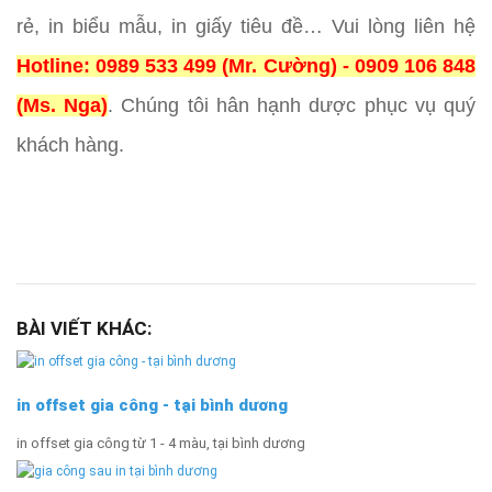
rẻ, in biểu mẫu, in giấy tiêu đề… Vui lòng liên hệ
Hotline: 0989 533 499 (Mr. Cường) - 0909 106 848
(Ms. Nga)
. Chúng tôi hân hạnh dược phục vụ quý
khách hàng.
BÀI VIẾT KHÁC:
in offset gia công - tại bình dương
in offset gia công từ 1 - 4 màu, tại bình dương