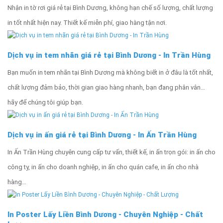
Nhận in tờ rơi giá rẻ tại Bình Dương, không hạn chế số lượng, chất lượng
in tốt nhất hiện nay. Thiết kế miễn phí, giao hàng tận nơi.
Dịch vụ in tem nhãn giá rẻ tại Bình Dương - In Trần Hùng
Bạn muốn in tem nhãn tại Bình Dương mà không biết in ở đâu là tốt nhất,
chất lượng đảm bảo, thời gian giao hàng nhanh, bạn đang phân vân…
hãy để chúng tôi giúp bạn.
Dịch vụ in ấn giá rẻ tại Bình Dương - In Ấn Trần Hùng
In Ấn Trần Hùng chuyên cung cấp tư vấn, thiết kế, in ấn trọn gói: in ấn cho
công ty, in ấn cho doanh nghiệp, in ấn cho quán cafe, in ấn cho nhà
hàng…
In Poster Lấy Liền Bình Dương - Chuyên Nghiệp - Chất