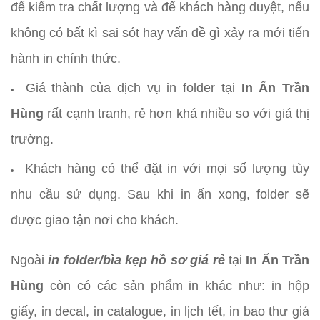
để kiểm tra chất lượng và để khách hàng duyệt, nếu
không có bất kì sai sót hay vấn đề gì xảy ra mới tiến
hành in chính thức.
Giá thành của dịch vụ in folder tại
In Ấn Trần
Hùng
rất cạnh tranh, rẻ hơn khá nhiều so với giá thị
trường.
Khách hàng có thể đặt in với mọi số lượng tùy
nhu cầu sử dụng. Sau khi in ấn xong, folder sẽ
được giao tận nơi cho khách.
Ngoài
in folder/bìa kẹp hồ sơ giá rẻ
tại
In Ấn Trần
Hùng
còn có các sản phẩm in khác như: in hộp
giấy, in decal, in catalogue, in lịch tết, in bao thư giá