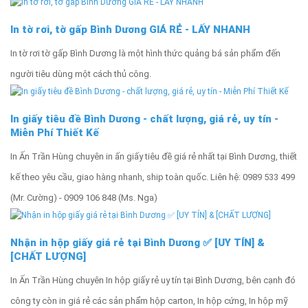
In tờ rơi, tờ gấp Bình Dương GIÁ RẺ - LẤY NHANH
In tờ rơi tờ gấp Bình Dương là một hình thức quảng bá sản phẩm đến
người tiêu dùng một cách thủ công.
In giấy tiêu đề Bình Dương - chất lượng, giá rẻ, uy tín -
Miễn Phí Thiết Kế
In Ấn Trần Hùng chuyên in ấn giấy tiêu đề giá rẻ nhất tại Bình Dương, thiết
kế theo yêu cầu, giao hàng nhanh, ship toàn quốc. Liên hệ: 0989 533 499
(Mr. Cường) - 0909 106 848 (Ms. Nga)
Nhận in hộp giấy giá rẻ tại Bình Dương ✅ [UY TÍN] &
[CHẤT LƯỢNG]
In Ấn Trần Hùng chuyên In hộp giấy rẻ uy tín tại Bình Dương, bên cạnh đó
công ty còn in giá rẻ các sản phẩm hộp carton, In hộp cứng, In hộp mỹ