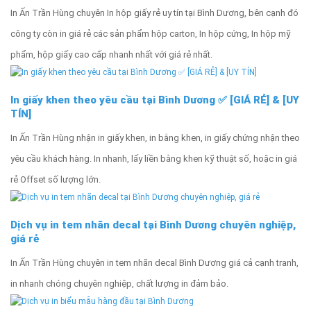
In Ấn Trần Hùng chuyên In hộp giấy rẻ uy tín tại Bình Dương, bên cạnh đó
công ty còn in giá rẻ các sản phẩm hộp carton, In hộp cứng, In hộp mỹ
phẩm, hộp giấy cao cấp nhanh nhất với giá rẻ nhất.
In giấy khen theo yêu cầu tại Bình Dương ✅ [GIÁ RẺ] & [UY
TÍN]
In Ấn Trần Hùng nhận in giấy khen, in bằng khen, in giấy chứng nhận theo
yêu cầu khách hàng. In nhanh, lấy liền bằng khen kỹ thuật số, hoặc in giá
rẻ Offset số lượng lớn.
Dịch vụ in tem nhãn decal tại Bình Dương chuyên nghiệp,
giá rẻ
In Ấn Trần Hùng chuyên in tem nhãn decal Bình Dương giá cả cạnh tranh,
in nhanh chóng chuyên nghiệp, chất lượng in đảm bảo.