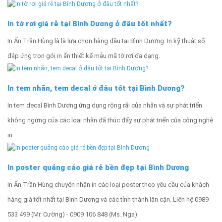
In tờ rơi giá rẻ tại Bình Dương ở đâu tốt nhất?
In Ấn Trần Hùng là là lựa chọn hàng đầu tại Bình Dương. In kỹ thuật số
đáp ứng trọn gói in ấn thiết kế mẫu mã tờ rơi đa dạng.
In tem nhãn, tem decal ở đâu tốt tại Bình Dương?
In tem decal Bình Dương ứng dụng rộng rãi của nhãn và sự phát triển
không ngừng của các loại nhãn đã thúc đẩy sự phát triển của công nghệ
in.
In poster quảng cáo giá rẻ bền đẹp tại Bình Dương
In Ấn Trần Hùng chuyên nhận in các loại poster theo yêu cầu của khách
hàng giá tốt nhất tại Bình Dương và các tỉnh thành lân cận. Liên hệ 0989
533 499 (Mr. Cường) - 0909 106 848 (Ms. Nga)