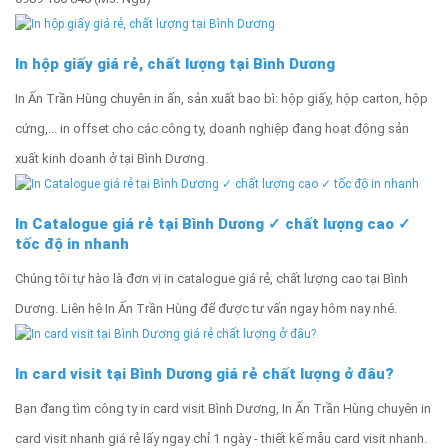
In hộp giấy giá rẻ, chất lượng tại Bình Dương
In Ấn Trần Hùng chuyên in ấn, sản xuất bao bì: hộp giấy, hộp carton, hộp
cứng,... in offset cho các công ty, doanh nghiệp đang hoạt động sản
xuất kinh doanh ở tại Bình Dương.
In Catalogue giá rẻ tại Bình Dương ✓ chất lượng cao ✓
tốc độ in nhanh
Chúng tôi tự hào là đơn vị in catalogue giá rẻ, chất lượng cao tại Bình
Dương. Liên hệ In Ấn Trần Hùng để được tư vấn ngay hôm nay nhé.
In card visit tại Bình Dương giá rẻ chất lượng ở đâu?
Bạn đang tìm công ty in card visit Bình Dương, In Ấn Trần Hùng chuyên in
card visit nhanh giá rẻ lấy ngay chỉ 1 ngày - thiết kế mẫu card visit nhanh.