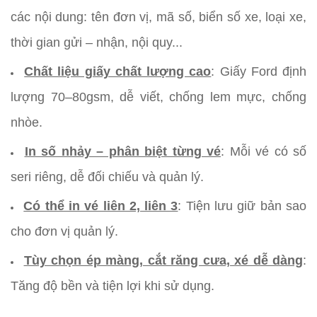
các nội dung: tên đơn vị, mã số, biển số xe, loại xe,
thời gian gửi – nhận, nội quy...
Chất liệu giấy chất lượng cao
: Giấy Ford định
lượng 70–80gsm, dễ viết, chống lem mực, chống
nhòe.
In số nhảy – phân biệt từng vé
: Mỗi vé có số
seri riêng, dễ đối chiếu và quản lý.
Có thể in vé liên 2, liên 3
: Tiện lưu giữ bản sao
cho đơn vị quản lý.
Tùy chọn ép màng, cắt răng cưa, xé dễ dàng
:
Tăng độ bền và tiện lợi khi sử dụng.