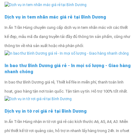
Dịch vụ in tem nhãn mác giá rẻ tại Bình Dương
In Ấn Trần Hùng chuyên cung cấp dịch vụ in tem nhãn mác với các thiết
kế đẹp, mẫu mã đa dạng truyền tải đầy đủ thông tin sản phẩm, cũng như
thông tin về nhà sản xuất hoặc nhà phân phối.
In bao thư Bình Dương giá rẻ - In mọi số lượng - Giao hàng
nhanh chóng
In bao thư Bình Dương giá rẻ, Thiết kế file in miễn phí, thanh toán linh
hoạt, giao hàng tận nơi toàn quốc. Tận tâm uy tín. Hỗ trợ 100% tốt nhất.
Dịch vụ in tờ rơi giá rẻ tại Bình Dương
In Ấn Trần Hùng nhận in tờ rơi giá rẻ các kích thước A6, A5, A4, A3. Miễn
phí thiết kế tờ rơi quảng cáo, hỗ trợ in nhanh lấy hàng trong 24h. In ofset