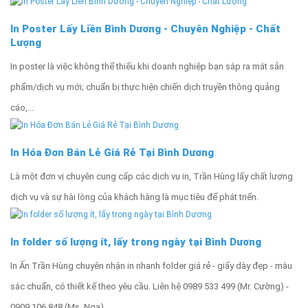
In Poster Lấy Liền Bình Dương - Chuyên Nghiệp - Chất
Lượng
In poster là việc không thể thiếu khi doanh nghiệp bạn sắp ra mắt sản
phẩm/dịch vụ mới; chuẩn bị thực hiện chiến dịch truyền thông quảng
cáo,...
In Hóa Đơn Bán Lẻ Giá Rẻ Tại Bình Dương
Là một đơn vị chuyên cung cấp các dịch vụ in, Trần Hùng lấy chất lượng
dịch vụ và sự hài lòng của khách hàng là mục tiêu để phát triển.
In folder số lượng ít, lấy trong ngày tại Bình Dương
In Ấn Trần Hùng chuyên nhận in nhanh folder giá rẻ - giấy dày đẹp - màu
sắc chuẩn, có thiết kế theo yêu cầu. Liên hệ 0989 533 499 (Mr. Cường) -
0909 106 848 (Ms. Nga)