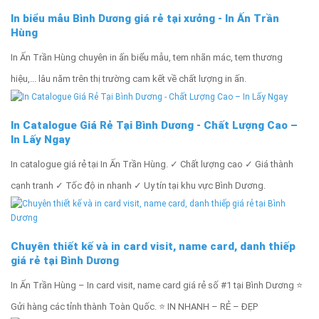
In biểu mẫu Bình Dương giá rẻ tại xưởng - In Ấn Trần
Hùng
In Ấn Trần Hùng chuyên in ấn biểu mẫu, tem nhãn mác, tem thương
hiệu,... lâu năm trên thị trường cam kết về chất lượng in ấn.
In Catalogue Giá Rẻ Tại Bình Dương - Chất Lượng Cao –
In Lấy Ngay
In catalogue giá rẻ tại In Ấn Trần Hùng. ✓ Chất lượng cao ✓ Giá thành
cạnh tranh ✓ Tốc độ in nhanh ✓ Uy tín tại khu vực Bình Dương.
Chuyên thiết kế và in card visit, name card, danh thiếp
giá rẻ tại Bình Dương
In Ấn Trần Hùng – In card visit, name card giá rẻ số #1 tại Bình Dương ⭐
Gửi hàng các tỉnh thành Toàn Quốc. ⭐ IN NHANH – RẺ – ĐẸP