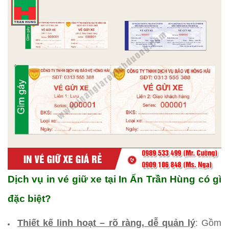
Dịch vụ in vé giữ xe tại In Ấn Trần Hùng có gì
đặc biệt?
Thiết kế linh hoạt – rõ ràng, dễ quản lý
: Gồm