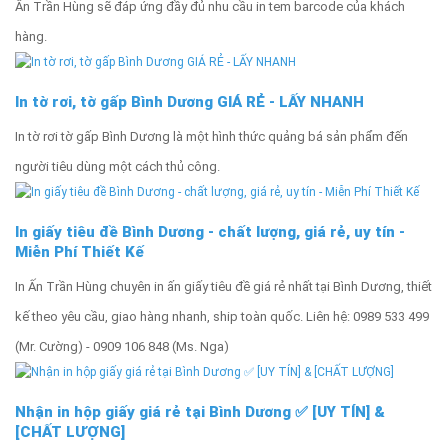
Ấn Trần Hùng sẽ đáp ứng đầy đủ nhu cầu in tem barcode của khách
hàng.
In tờ rơi, tờ gấp Bình Dương GIÁ RẺ - LẤY NHANH
In tờ rơi tờ gấp Bình Dương là một hình thức quảng bá sản phẩm đến
người tiêu dùng một cách thủ công.
In giấy tiêu đề Bình Dương - chất lượng, giá rẻ, uy tín -
Miễn Phí Thiết Kế
In Ấn Trần Hùng chuyên in ấn giấy tiêu đề giá rẻ nhất tại Bình Dương, thiết
kế theo yêu cầu, giao hàng nhanh, ship toàn quốc. Liên hệ: 0989 533 499
(Mr. Cường) - 0909 106 848 (Ms. Nga)
Nhận in hộp giấy giá rẻ tại Bình Dương ✅ [UY TÍN] &
[CHẤT LƯỢNG]