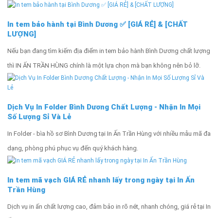
In tem bảo hành tại Bình Dương ✅ [GIÁ RẺ] & [CHẤT
LƯỢNG]
Nếu bạn đang tìm kiếm địa điểm in tem bảo hành Bình Dương chất lượng
thì IN ẤN TRẦN HÙNG chính là một lựa chọn mà bạn không nên bỏ lỡ.
Dịch Vụ In Folder Bình Dương Chất Lượng - Nhận In Mọi
Số Lượng Sỉ Và Lẻ
In Folder - bìa hồ sơ Bình Dương tại In Ấn Trần Hùng với nhiều mẫu mã đa
dạng, phòng phú phục vụ đến quý khách hàng.
In tem mã vạch GIÁ RẺ nhanh lấy trong ngày tại In Ấn
Trần Hùng
Dịch vụ in ấn chất lượng cao, đảm bảo in rõ nét, nhanh chóng, giá rẻ tại In