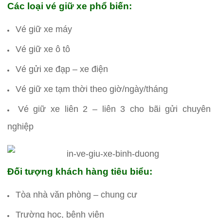
Các loại vé giữ xe phổ biến:
Vé giữ xe máy
Vé giữ xe ô tô
Vé gửi xe đạp – xe điện
Vé giữ xe tạm thời theo giờ/ngày/tháng
Vé giữ xe liên 2 – liên 3 cho bãi gửi chuyên
nghiệp
Đối tượng khách hàng tiêu biểu:
Tòa nhà văn phòng – chung cư
Trường học, bệnh viện