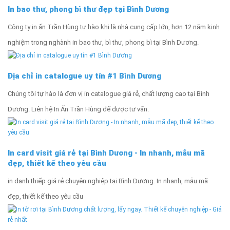
In bao thư, phong bì thư đẹp tại Bình Dương
Công ty in ấn Trần Hùng tự hào khi là nhà cung cấp lớn, hơn 12 năm kinh
nghiệm trong nghành in bao thư, bì thư, phong bì tại Bình Dương.
Địa chỉ in catalogue uy tín #1 Bình Dương
Chúng tôi tự hào là đơn vị in catalogue giá rẻ, chất lượng cao tại Bình
Dương. Liên hệ In Ấn Trần Hùng để được tư vấn.
In card visit giá rẻ tại Bình Dương - In nhanh, mẫu mã
đẹp, thiết kế theo yêu cầu
in danh thiếp giá rẻ chuyên nghiệp tại Bình Dương. In nhanh, mẫu mã
đẹp, thiết kế theo yêu cầu