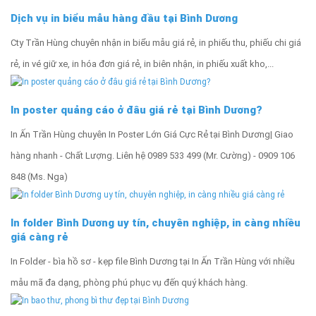
Dịch vụ in biểu mẫu hàng đầu tại Bình Dương
Cty Trần Hùng chuyên nhận in biểu mẫu giá rẻ, in phiếu thu, phiếu chi giá
rẻ, in vé giữ xe, in hóa đơn giá rẻ, in biên nhận, in phiếu xuất kho,...
In poster quảng cáo ở đâu giá rẻ tại Bình Dương?
In Ấn Trần Hùng chuyên In Poster Lớn Giá Cực Rẻ tại Bình Dương| Giao
hàng nhanh - Chất Lượng‎. Liên hệ 0989 533 499 (Mr. Cường) - 0909 106
848 (Ms. Nga)
In folder Bình Dương uy tín, chuyên nghiệp, in càng nhiều
giá càng rẻ
In Folder - bìa hồ sơ - kẹp file Bình Dương tại In Ấn Trần Hùng với nhiều
mẫu mã đa dạng, phòng phú phục vụ đến quý khách hàng.