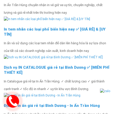
In Ấn Trần Hùng chuyên nhận in vé giữ xe uy tín, chuyên nghiệp, chất
lượng và giá rẻ nhất trên thị trường hiện nay.
In tem nhãn các loại phổ biến hiện nay ✅ [GIÁ RẺ] & [UY
TÍN]
In ấn và sử dụng các loại tem nhãn để dán lên hàng hóa là sự lựa chọn
của tất cả các doanh nghiệp sản xuất, kinh doanh hiện nay.
Dịch vụ IN CATALOGUE giá rẻ tại Bình Dương ✅ [MIỄN PHÍ
THIẾT KẾ]
In Catalogue giá rẻ tại In Ấn Trần Hùng. ✓ chất lượng cao ✓ giá thành
cạnh tranh ✓ tốc độ in nhanh ✓ uy tín khu vực Bình Dương.
Địa chỉ in ấn giá rẻ tại Bình Dương - In Ấn Trần Hùng