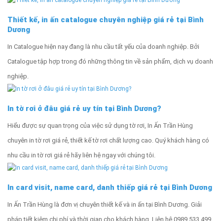
Thiết kế, in ấn catalogue chuyên nghiệp giá rẻ tại Bình
Dương
In Catalogue hiện nay đang là nhu cầu tất yếu của doanh nghiệp. Bởi
Catalogue tập hợp trong đó những thông tin về sản phẩm, dịch vụ doanh
nghiệp.
In tờ rơi ở đâu giá rẻ uy tín tại Bình Dương?
Hiểu được sự quan trọng của việc sử dụng tờ rơi, In Ấn Trần Hùng
chuyên in tờ rơi giá rẻ, thiết kế tờ rơi chất lượng cao. Quý khách hàng có
nhu cầu in tờ rơi giá rẻ hãy liên hệ ngay với chúng tôi.
In card visit, name card, danh thiếp giá rẻ tại Bình Dương
In Ấn Trần Hùng là đơn vị chuyên thiết kế và in ấn tại Bình Dương. Giải
pháp tiết kiệm chi phí và thời gian cho khách hàng. Liên hệ 0989 533 499