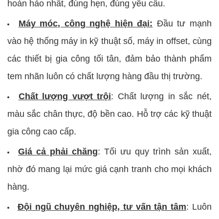
hoàn hảo nhất, đúng hẹn, đúng yêu cầu.
Máy móc, công nghệ hiện đại:
Đầu tư mạnh
vào hệ thống máy in kỹ thuật số, máy in offset, cùng
các thiết bị gia công tối tân, đảm bảo thành phẩm
tem nhãn luôn có chất lượng hàng đầu thị trường.
Chất lượng vượt trội
: Chất lượng in sắc nét,
màu sắc chân thực, độ bền cao. Hỗ trợ các kỹ thuật
gia công cao cấp.
Giá cả phải chăng
: Tối ưu quy trình sản xuất,
nhờ đó mang lại mức giá cạnh tranh cho mọi khách
hàng.
Đội ngũ chuyên nghiệp, tư vấn tận tâm
: Luôn