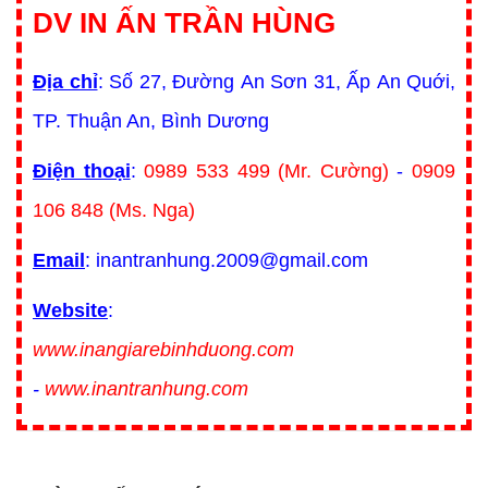
DV IN ẤN TRẦN HÙNG
Địa chỉ
: Số 27, Đường An Sơn 31, Ấp An Quới,
TP. Thuận An, Bình Dương
Điện thoại
:
0989 533 499 (Mr. Cường)
-
0909
106 848 (Ms. Nga)
Email
: inantranhung.2009@gmail.com
Website
:
www.inangiarebinhduong.com
-
www.inantranhung.com