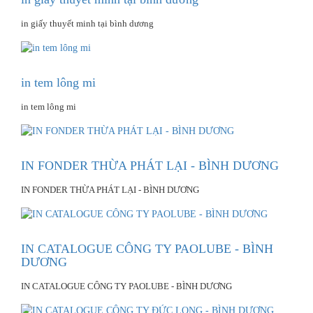
in giấy thuyết minh tại bình dương
in tem lông mi
in tem lông mi
IN FONDER THỪA PHÁT LẠI - BÌNH DƯƠNG
IN FONDER THỪA PHÁT LẠI - BÌNH DƯƠNG
IN CATALOGUE CÔNG TY PAOLUBE - BÌNH
DƯƠNG
IN CATALOGUE CÔNG TY PAOLUBE - BÌNH DƯƠNG