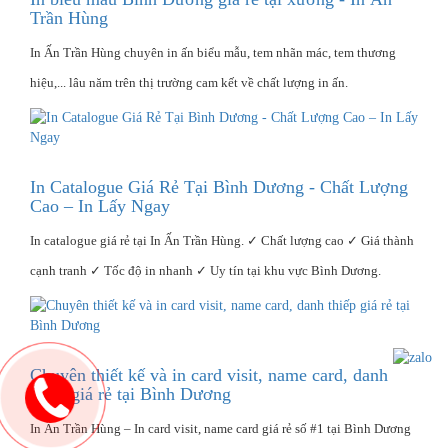
Trần Hùng
In Ấn Trần Hùng chuyên in ấn biểu mẫu, tem nhãn mác, tem thương
hiệu,... lâu năm trên thị trường cam kết về chất lượng in ấn.
In Catalogue Giá Rẻ Tại Bình Dương - Chất Lượng
Cao – In Lấy Ngay
In catalogue giá rẻ tại In Ấn Trần Hùng. ✓ Chất lượng cao ✓ Giá thành
cạnh tranh ✓ Tốc độ in nhanh ✓ Uy tín tại khu vực Bình Dương.
Chuyên thiết kế và in card visit, name card, danh
thiếp giá rẻ tại Bình Dương
In Ấn Trần Hùng – In card visit, name card giá rẻ số #1 tại Bình Dương