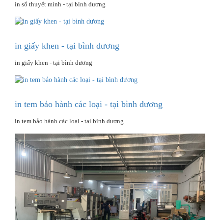
in sổ thuyết minh - tại bình dương
in giấy khen - tại bình dương
in giấy khen - tại bình dương
in tem bảo hành các loại - tại bình dương
in tem bảo hành các loại - tại bình dương