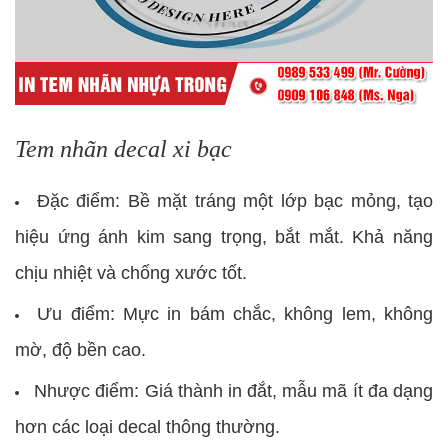
Tem nhãn decal xi bạc
Đặc điểm: Bề mặt tráng một lớp bạc mỏng, tạo
hiệu ứng ánh kim sang trọng, bắt mắt. Khả năng
chịu nhiệt và chống xước tốt.
Ưu điểm: Mực in bám chắc, không lem, không
mờ, độ bền cao.
Nhược điểm: Giá thành in đắt, mẫu mã ít đa dạng
hơn các loại decal thông thường.