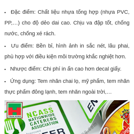
Đặc điểm: Chất liệu nhựa tổng hợp (nhựa PVC,
PP,…) cho độ dẻo dai cao. Chịu va đập tốt, chống
nước, chống xé rách.
Ưu điểm: Bền bỉ, hình ảnh in sắc nét, lâu phai,
phù hợp với điều kiện môi trường khắc nghiệt hơn.
Nhược điểm: Chi phí in ấn cao hơn decal giấy.
Ứng dụng: Tem nhãn chai lọ, mỹ phẩm, tem nhãn
thực phẩm đông lạnh, tem nhãn ngoài trời,…