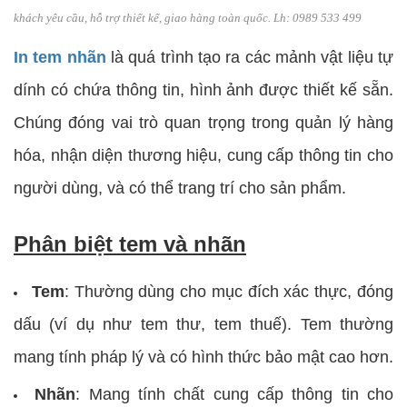
khách yêu cầu, hỗ trợ thiết kế, giao hàng toàn quốc. Lh: 0989 533 499
In tem nhãn
là quá trình tạo ra các mảnh vật liệu tự
dính có chứa thông tin, hình ảnh được thiết kế sẵn.
Chúng đóng vai trò quan trọng trong quản lý hàng
hóa, nhận diện thương hiệu, cung cấp thông tin cho
người dùng, và có thể trang trí cho sản phẩm.
Phân biệt tem và nhãn
Tem
: Thường dùng cho mục đích xác thực, đóng
dấu (ví dụ như tem thư, tem thuế). Tem thường
mang tính pháp lý và có hình thức bảo mật cao hơn.
Nhãn
: Mang tính chất cung cấp thông tin cho