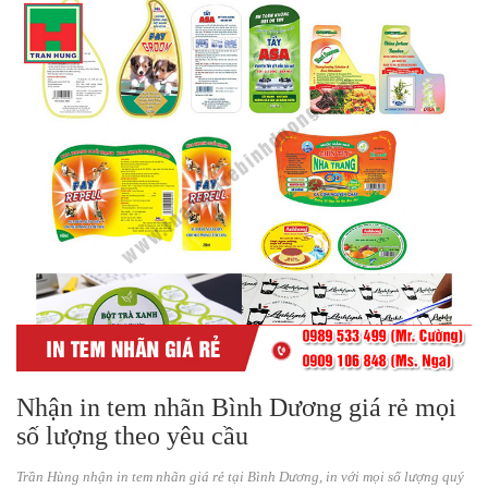
Nhận in tem nhãn Bình Dương giá rẻ mọi
số lượng theo yêu cầu
Trần Hùng nhận in tem nhãn giá rẻ tại Bình Dương, in với mọi số lượng quý