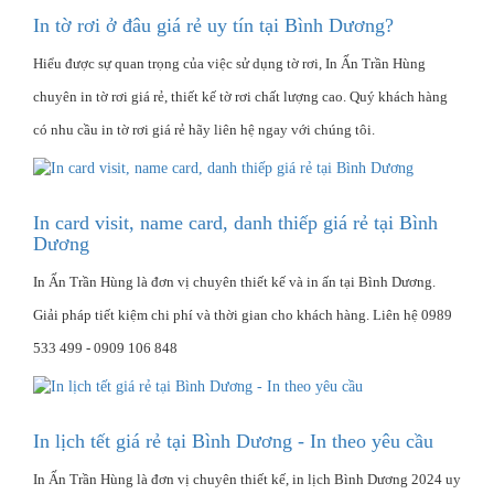
In tờ rơi ở đâu giá rẻ uy tín tại Bình Dương?
Hiểu được sự quan trọng của việc sử dụng tờ rơi, In Ấn Trần Hùng
chuyên in tờ rơi giá rẻ, thiết kế tờ rơi chất lượng cao. Quý khách hàng
có nhu cầu in tờ rơi giá rẻ hãy liên hệ ngay với chúng tôi.
In card visit, name card, danh thiếp giá rẻ tại Bình
Dương
In Ấn Trần Hùng là đơn vị chuyên thiết kế và in ấn tại Bình Dương.
Giải pháp tiết kiệm chi phí và thời gian cho khách hàng. Liên hệ 0989
533 499 - 0909 106 848
In lịch tết giá rẻ tại Bình Dương - In theo yêu cầu
In Ấn Trần Hùng là đơn vị chuyên thiết kế, in lịch Bình Dương 2024 uy