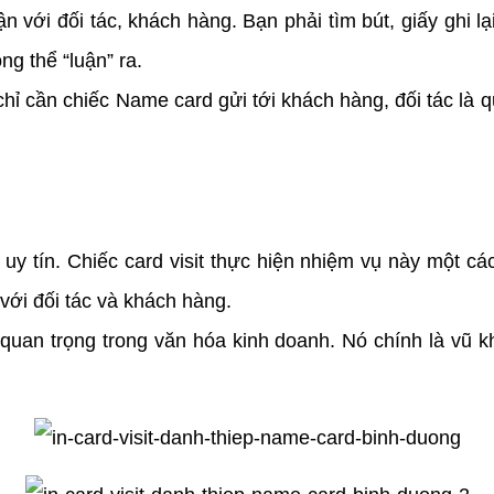
 với đối tác, khách hàng. Bạn phải tìm bút, giấy ghi lại 
g thể “luận” ra.
ỉ cần chiếc Name card gửi tới khách hàng, đối tác là quá
uy tín. Chiếc card visit thực hiện nhiệm vụ này một các
 với đối tác và khách hàng.
 quan trọng trong văn hóa kinh doanh. Nó chính là vũ k