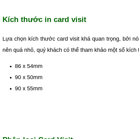
Kích thước in card visit
Lựa chọn kích thước card visit khá quan trọng, bởi n
nên quá nhỏ, quý khách có thể tham khảo một số kích
86 x 54mm
90 x 50mm
90 x 55mm