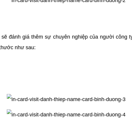
ó sẽ đánh giá thêm sự chuyên nghiệp của người công t
 thước như sau: