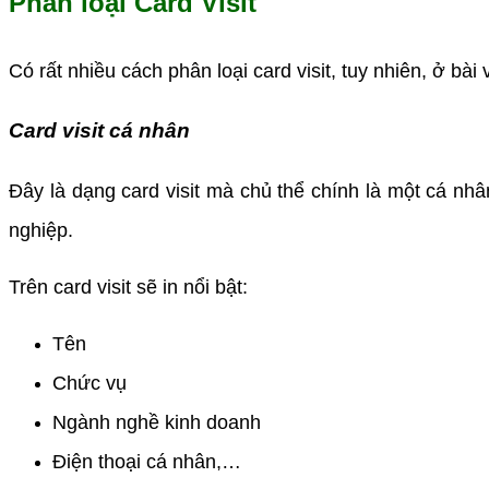
Phân loại Card Visit
Có rất nhiều cách phân loại card visit, tuy nhiên, ở bài 
Card visit cá nhân
Đây là dạng card visit mà chủ thể chính là một cá nhâ
nghiệp.
Trên card visit sẽ in nổi bật:
Tên
Chức vụ
Ngành nghề kinh doanh
Điện thoại cá nhân,…