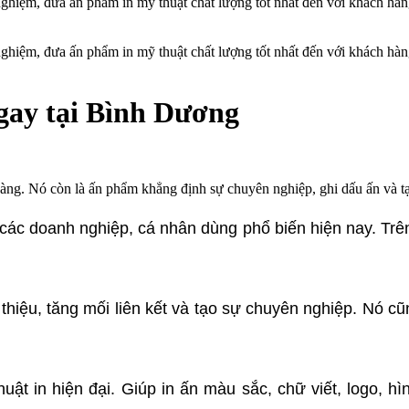
 nghiệm, đưa ấn phẩm in mỹ thuật chất lượng tốt nhất đến với khách hà
 nghiệm, đưa ấn phẩm in mỹ thuật chất lượng tốt nhất đến với khách hà
ngay tại Bình Dương
ch hàng. Nó còn là ấn phẩm khẳng định sự chuyên nghiệp, ghi dấu ấn và tạ
ác doanh nghiệp, cá nhân dùng phổ biến hiện nay. Trên
thiệu, tăng mối liên kết và tạo sự chuyên nghiệp. Nó cũ
t in hiện đại. Giúp in ấn màu sắc, chữ viết, logo, hình