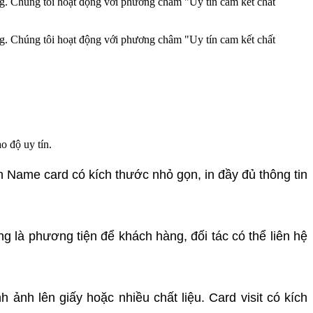
ng. Chúng tôi hoạt động với phương châm "Uy tín cam kết chất
ng. Chúng tôi hoạt động với phương châm "Uy tín cam kết chất
o độ uy tín.
 Name card có kích thước nhỏ gọn, in đầy đủ thông tin
ng là phương tiện để khách hàng, đối tác có thể liên hệ
 ảnh lên giấy hoặc nhiều chất liệu. Card visit có kích