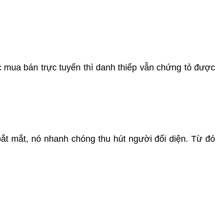
c mua bán trực tuyến thì danh thiếp vẫn chứng tỏ được
bắt mắt, nó nhanh chóng thu hút người đối diện. Từ đó