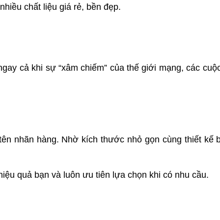
hiều chất liệu giá rẻ, bền đẹp.
 ngay cả khi sự “xâm chiếm” của thế giới mạng, các cuộ
, tên nhãn hàng. Nhờ kích thước nhỏ gọn cùng thiết kế 
iệu quả bạn và luôn ưu tiên lựa chọn khi có nhu cầu.