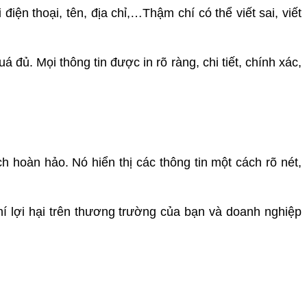
điện thoại, tên, địa chỉ,…Thậm chí có thể viết sai, viết
 đủ. Mọi thông tin được in rõ ràng, chi tiết, chính xác,
h hoàn hảo. Nó hiển thị các thông tin một cách rõ nét,
hí lợi hại trên thương trường của bạn và doanh nghiệp