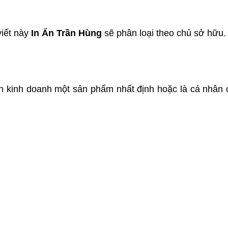
viết này
In Ấn Trần Hùng
sẽ phân loại theo chủ sở hữu.
n kinh doanh một sản phẩm nhất định hoặc là cá nhân cô