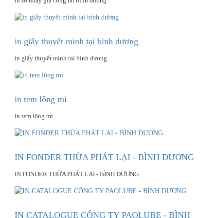
in số nhảy gia công tại bình dương
in giấy thuyết minh tại bình dương
in giấy thuyết minh tại bình dương
in tem lông mi
in tem lông mi
IN FONDER THỪA PHÁT LẠI - BÌNH DƯƠNG
IN FONDER THỪA PHÁT LẠI - BÌNH DƯƠNG
IN CATALOGUE CÔNG TY PAOLUBE - BÌNH