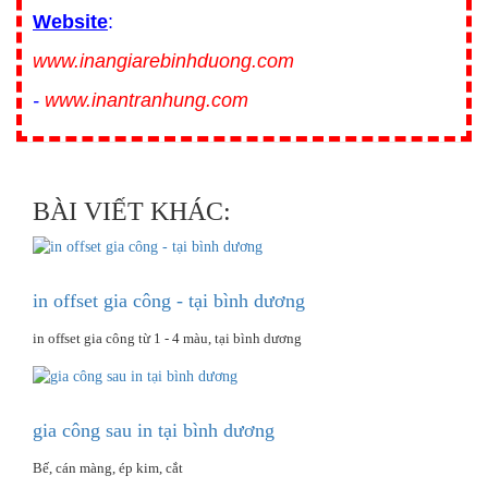
Website
:
www.inangiarebinhduong.com
-
www.inantranhung.com
BÀI VIẾT KHÁC:
in offset gia công - tại bình dương
in offset gia công từ 1 - 4 màu, tại bình dương
gia công sau in tại bình dương
Bế, cán màng, ép kim, cắt