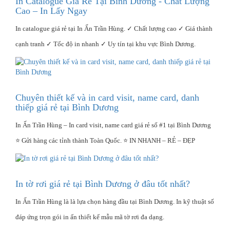
In Catalogue Giá Rẻ Tại Bình Dương - Chất Lượng
Cao – In Lấy Ngay
In catalogue giá rẻ tại In Ấn Trần Hùng. ✓ Chất lượng cao ✓ Giá thành
cạnh tranh ✓ Tốc độ in nhanh ✓ Uy tín tại khu vực Bình Dương.
Chuyên thiết kế và in card visit, name card, danh
thiếp giá rẻ tại Bình Dương
In Ấn Trần Hùng – In card visit, name card giá rẻ số #1 tại Bình Dương
⭐ Gửi hàng các tỉnh thành Toàn Quốc. ⭐ IN NHANH – RẺ – ĐẸP
In tờ rơi giá rẻ tại Bình Dương ở đâu tốt nhất?
In Ấn Trần Hùng là là lựa chọn hàng đầu tại Bình Dương. In kỹ thuật số
đáp ứng trọn gói in ấn thiết kế mẫu mã tờ rơi đa dạng.