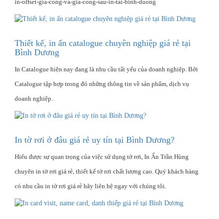
in-offset-gia-cong-va-gia-cong-sau-in-tai-binh-duong
Thiết kế, in ấn catalogue chuyên nghiệp giá rẻ tại
Bình Dương
In Catalogue hiện nay đang là nhu cầu tất yếu của doanh nghiệp. Bởi
Catalogue tập hợp trong đó những thông tin về sản phẩm, dịch vụ
doanh nghiệp.
In tờ rơi ở đâu giá rẻ uy tín tại Bình Dương?
Hiểu được sự quan trọng của việc sử dụng tờ rơi, In Ấn Trần Hùng
chuyên in tờ rơi giá rẻ, thiết kế tờ rơi chất lượng cao. Quý khách hàng
có nhu cầu in tờ rơi giá rẻ hãy liên hệ ngay với chúng tôi.