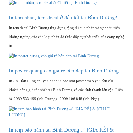
In tem nhãn, tem decal ở đâu tốt tại Bình Dương?
In tem decal Bình Dương ứng dụng rộng rãi của nhãn và sự phát triển
không ngừng của các loại nhãn đã thúc đẩy sự phát triển của công nghệ
in.
In poster quảng cáo giá rẻ bền đẹp tại Bình Dương
In Ấn Trần Hùng chuyên nhận in các loại poster theo yêu cầu của
khách hàng giá tốt nhất tại Bình Dương và các tỉnh thành lân cận. Liên
hệ 0989 533 499 (Mr. Cường) - 0909 106 848 (Ms. Nga)
In tem bảo hành tại Bình Dương ✅ [GIÁ RẺ] &