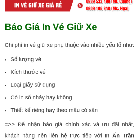
Báo Giá In Vé Giữ Xe
Chi phí in vé giữ xe phụ thuộc vào nhiều yếu tố như:
Số lượng vé
Kích thước vé
Loại giấy sử dụng
Có in số nhảy hay không
Thiết kế riêng hay theo mẫu có sẵn
=>> Để nhận báo giá chính xác và ưu đãi nhất,
khách hàng nên liên hệ trực tiếp với
In Ấn Trần