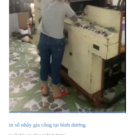
in số nhảy gia công tại bình dương