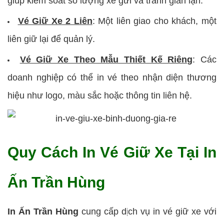
giúp kiểm soát số lượng xe gửi và tránh gian lận.
Vé Giữ Xe 2 Liên
:
Một liên giao cho khách, một
liên giữ lại để quản lý.
Vé Giữ Xe Theo Mẫu Thiết Kế Riêng
:
Các
doanh nghiệp có thể in vé theo nhận diện thương
hiệu như logo, màu sắc hoặc thông tin liên hệ.
Quy Cách In Vé Giữ Xe Tại In
Ấn Trần Hùng
In Ấn Trần Hùng
cung cấp dịch vụ in vé giữ xe với