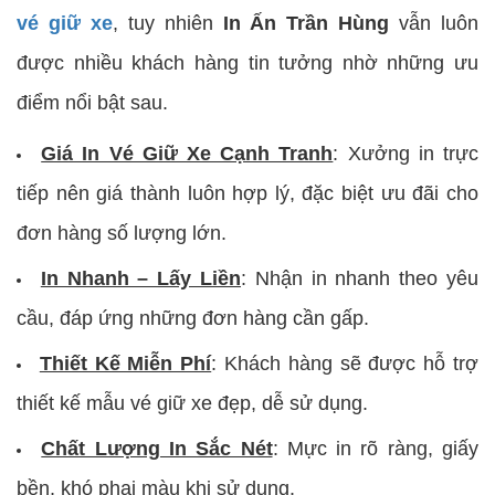
vé giữ xe
, tuy nhiên
In Ấn Trần Hùng
vẫn luôn
được nhiều khách hàng tin tưởng nhờ những ưu
điểm nổi bật sau.
Giá In Vé Giữ Xe Cạnh Tranh
:
Xưởng in trực
tiếp nên giá thành luôn hợp lý, đặc biệt ưu đãi cho
đơn hàng số lượng lớn.
In Nhanh – Lấy Liền
:
Nhận in nhanh theo yêu
cầu, đáp ứng những đơn hàng cần gấp.
Thiết Kế Miễn Phí
:
Khách hàng sẽ được hỗ trợ
thiết kế mẫu vé giữ xe đẹp, dễ sử dụng.
Chất Lượng In Sắc Nét
:
Mực in rõ ràng, giấy
bền, khó phai màu khi sử dụng.