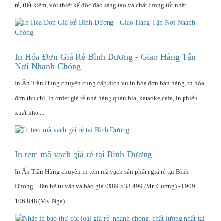
rẻ, tiết kiệm, với thiết kế độc đáo sáng tạo và chất lượng tốt nhất.
In Hóa Đơn Giá Rẻ Bình Dương - Giao Hàng Tận
Nơi Nhanh Chóng
In Ấn Trần Hùng chuyên cung cấp dịch vụ in hóa đơn bán hàng, in hóa
đơn thu chi, in order giá rẻ nhà hàng quán bia, karaoke,cafe, in phiếu
xuất kho,...
In tem mã vạch giá rẻ tại Bình Dương
In Ấn Trần Hùng chuyên in tem mã vạch sản phẩm giá rẻ tại Bình
Dương. Liên hệ tư vấn và báo giá 0989 533 499 (Mr. Cường) - 0909
106 848 (Ms. Nga)