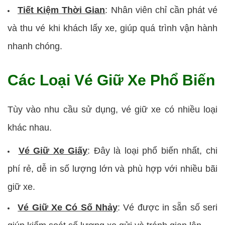
Tiết Kiệm Thời Gian
:
Nhân viên chỉ cần phát vé
và thu vé khi khách lấy xe, giúp quá trình vận hành
nhanh chóng.
Các Loại Vé Giữ Xe Phổ Biến
Tùy vào nhu cầu sử dụng, vé giữ xe có nhiều loại
khác nhau.
Vé Giữ Xe Giấy
:
Đây là loại phổ biến nhất, chi
phí rẻ, dễ in số lượng lớn và phù hợp với nhiều bãi
giữ xe.
Vé Giữ Xe Có Số Nhảy
:
Vé được in sẵn số seri