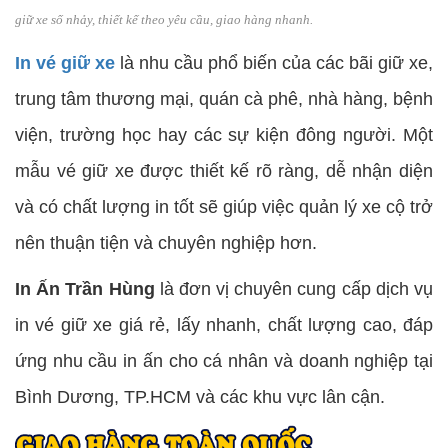
giữ xe số nhảy, thiết kế theo yêu cầu, giao hàng nhanh.
In vé giữ xe
là nhu cầu phổ biến của các bãi giữ xe,
trung tâm thương mại, quán cà phê, nhà hàng, bệnh
viện, trường học hay các sự kiện đông người. Một
mẫu vé giữ xe được thiết kế rõ ràng, dễ nhận diện
và có chất lượng in tốt sẽ giúp việc quản lý xe cộ trở
nên thuận tiện và chuyên nghiệp hơn.
In Ấn Trần Hùng
là đơn vị chuyên cung cấp dịch vụ
in vé giữ xe giá rẻ, lấy nhanh, chất lượng cao, đáp
ứng nhu cầu in ấn cho cá nhân và doanh nghiệp tại
Bình Dương, TP.HCM và các khu vực lân cận.