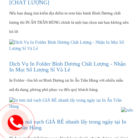
[CHẤT LƯỢNG]
Nếu bạn đang tìm kiếm địa điểm in tem bảo hành Bình Dương chất
lượng thì IN ẤN TRẦN HÙNG chính là một lựa chọn mà bạn không nên
bỏ lỡ.
Dịch Vụ In Folder Bình Dương Chất Lượng - Nhận
In Mọi Số Lượng Sỉ Và Lẻ
In Folder - bìa hồ sơ Bình Dương tại In Ấn Trần Hùng với nhiều mẫu
mã đa dạng, phòng phú phục vụ đến quý khách hàng.
In tem mã vạch GIÁ RẺ nhanh lấy trong ngày tại In
Ấn Trần Hùng