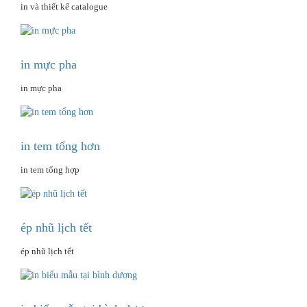
in và thiết kế catalogue
in mực pha
in mực pha
in tem tổng hơn
in tem tổng hợp
ép nhũ lịch tết
ép nhũ lịch tết