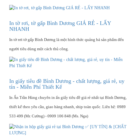
In tờ rơi, tờ gấp Bình Dương GIÁ RẺ - LẤY
NHANH
In tờ rơi tờ gấp Bình Dương là một hình thức quảng bá sản phẩm đến
người tiêu dùng một cách thủ công.
In giấy tiêu đề Bình Dương - chất lượng, giá rẻ, uy
tín - Miễn Phí Thiết Kế
In Ấn Trần Hùng chuyên in ấn giấy tiêu đề giá rẻ nhất tại Bình Dương,
thiết kế theo yêu cầu, giao hàng nhanh, ship toàn quốc. Liên hệ: 0989
533 499 (Mr. Cường) - 0909 106 848 (Ms. Nga)