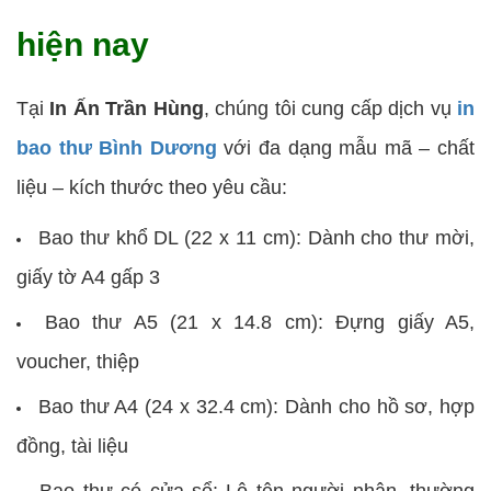
hiện nay
Tại
In Ấn Trần Hùng
, chúng tôi cung cấp dịch vụ
in
bao thư Bình Dương
với đa dạng mẫu mã – chất
liệu – kích thước theo yêu cầu:
Bao thư khổ DL (22 x 11 cm): Dành cho thư mời,
giấy tờ A4 gấp 3
Bao thư A5 (21 x 14.8 cm): Đựng giấy A5,
voucher, thiệp
Bao thư A4 (24 x 32.4 cm): Dành cho hồ sơ, hợp
đồng, tài liệu
Bao thư có cửa sổ: Lộ tên người nhận, thường