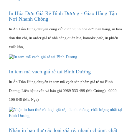
In Hóa Đơn Giá Rẻ Bình Dương - Giao Hàng Tận
Nơi Nhanh Chóng
In Ấn Trần Hùng chuyên cung cấp dịch vụ in hóa đơn bán hàng, in hóa
đơn thu chi, in order giá rẻ nhà hàng quán bia, karaoke,cafe, in phiếu
xuất kho,...
In tem mã vạch giá rẻ tại Bình Dương
In Ấn Trần Hùng chuyên in tem mã vạch sản phẩm giá rẻ tại Bình
Dương. Liên hệ tư vấn và báo giá 0989 533 499 (Mr. Cường) - 0909
106 848 (Ms. Nga)
Nhận in bao thư các loại giá rẻ, nhanh chóng, chất