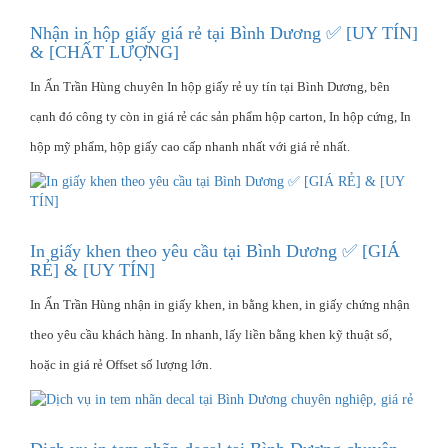
Nhận in hộp giấy giá rẻ tại Bình Dương ✅ [UY TÍN]
& [CHẤT LƯỢNG]
In Ấn Trần Hùng chuyên In hộp giấy rẻ uy tín tại Bình Dương, bên
cạnh đó công ty còn in giá rẻ các sản phẩm hộp carton, In hộp cứng, In
hộp mỹ phẩm, hộp giấy cao cấp nhanh nhất với giá rẻ nhất.
In giấy khen theo yêu cầu tại Bình Dương ✅ [GIÁ
RẺ] & [UY TÍN]
In Ấn Trần Hùng nhận in giấy khen, in bằng khen, in giấy chứng nhận
theo yêu cầu khách hàng. In nhanh, lấy liền bằng khen kỹ thuật số,
hoặc in giá rẻ Offset số lượng lớn.