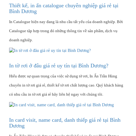
Thiết kế, in ấn catalogue chuyên nghiệp giá rẻ tại
Bình Dương
In Catalogue hiện nay đang là nhu cầu tất yếu của doanh nghiệp. Bởi
Catalogue tập hợp trong đó những thông tin về sản phẩm, dịch vụ
doanh nghiệp.
In tờ rơi ở đâu giá rẻ uy tín tại Bình Dương?
Hiểu được sự quan trọng của việc sử dụng tờ rơi, In Ấn Trần Hùng
chuyên in tờ rơi giá rẻ, thiết kế tờ rơi chất lượng cao. Quý khách hàng
có nhu cầu in tờ rơi giá rẻ hãy liên hệ ngay với chúng tôi.
In card visit, name card, danh thiếp giá rẻ tại Bình
Dương