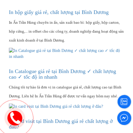
In hộp giấy giá rẻ, chất lượng tại Bình Dương
In Ấn Trần Hùng chuyên in ấn, sản xuất bao bì: hộp giấy, hộp carton,
hộp cứng,... in offset cho các công ty, doanh nghiệp đang hoạt động sản
xuất kinh doanh ở tại Bình Dương.
In Catalogue giá rẻ tại Bình Dương ✓ chất lượng
cao ✓ tốc độ in nhanh
Chúng tôi tự hào là đơn vị in catalogue giá rẻ, chất lượng cao tại Bình
Dương. Liên hệ In Ấn Trần Hùng để được tư vấn ngay hôm nay nhé.
In card visit tại Bình Dương giá rẻ chất lượng ở
đâu?