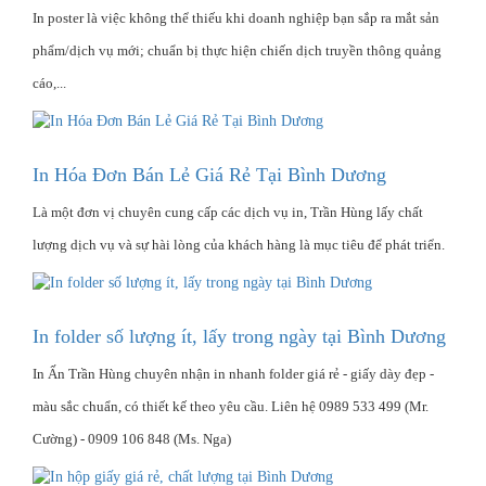
In poster là việc không thể thiếu khi doanh nghiệp bạn sắp ra mắt sản
phẩm/dịch vụ mới; chuẩn bị thực hiện chiến dịch truyền thông quảng
cáo,...
In Hóa Đơn Bán Lẻ Giá Rẻ Tại Bình Dương
Là một đơn vị chuyên cung cấp các dịch vụ in, Trần Hùng lấy chất
lượng dịch vụ và sự hài lòng của khách hàng là mục tiêu để phát triển.
In folder số lượng ít, lấy trong ngày tại Bình Dương
In Ấn Trần Hùng chuyên nhận in nhanh folder giá rẻ - giấy dày đẹp -
màu sắc chuẩn, có thiết kế theo yêu cầu. Liên hệ 0989 533 499 (Mr.
Cường) - 0909 106 848 (Ms. Nga)