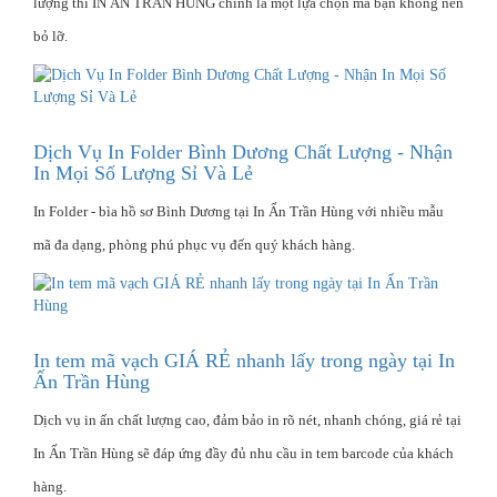
lượng thì IN ẤN TRẦN HÙNG chính là một lựa chọn mà bạn không nên
bỏ lỡ.
Dịch Vụ In Folder Bình Dương Chất Lượng - Nhận
In Mọi Số Lượng Sỉ Và Lẻ
In Folder - bìa hồ sơ Bình Dương tại In Ấn Trần Hùng với nhiều mẫu
mã đa dạng, phòng phú phục vụ đến quý khách hàng.
In tem mã vạch GIÁ RẺ nhanh lấy trong ngày tại In
Ấn Trần Hùng
Dịch vụ in ấn chất lượng cao, đảm bảo in rõ nét, nhanh chóng, giá rẻ tại
In Ấn Trần Hùng sẽ đáp ứng đầy đủ nhu cầu in tem barcode của khách
hàng.