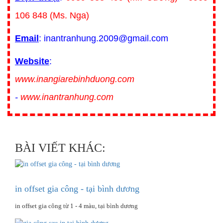
106 848 (Ms. Nga)
Email
: inantranhung.2009@gmail.com
Website
:
www.inangiarebinhduong.com
-
www.inantranhung.com
BÀI VIẾT KHÁC:
in offset gia công - tại bình dương
in offset gia công từ 1 - 4 màu, tại bình dương