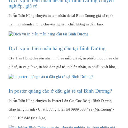
Dịch vụ in tem nhãn decal tại Bình Dương chuyên
nghiệp, giá rẻ
In Ấn Trần Hùng chuyên in tem nhãn decal Bình Dương giá cả cạnh
tranh, in nhanh chóng chuyên nghiệp, chất lượng in đảm bảo.
Dịch vụ in biểu mẫu hàng đầu tại Bình Dương
Cty Trần Hùng chuyên nhận in biểu mẫu giá rẻ, in phiếu thu, phiếu chi
giá rẻ, in vé giữ xe, in hóa đơn giá rẻ, in biên nhận, in phiếu xuất kho,...
In poster quảng cáo ở đâu giá rẻ tại Bình Dương?
In Ấn Trần Hùng chuyên In Poster Lớn Giá Cực Rẻ tại Bình Dương|
Giao hàng nhanh - Chất Lượng‎. Liên hệ 0989 533 499 (Mr. Cường) -
0909 106 848 (Ms. Nga)