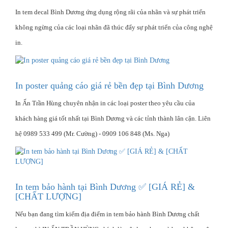
In tem decal Bình Dương ứng dụng rộng rãi của nhãn và sự phát triển
không ngừng của các loại nhãn đã thúc đẩy sự phát triển của công nghệ
in.
In poster quảng cáo giá rẻ bền đẹp tại Bình Dương
In Ấn Trần Hùng chuyên nhận in các loại poster theo yêu cầu của
khách hàng giá tốt nhất tại Bình Dương và các tỉnh thành lân cận. Liên
hệ 0989 533 499 (Mr. Cường) - 0909 106 848 (Ms. Nga)
In tem bảo hành tại Bình Dương ✅ [GIÁ RẺ] &
[CHẤT LƯỢNG]
Nếu bạn đang tìm kiếm địa điểm in tem bảo hành Bình Dương chất