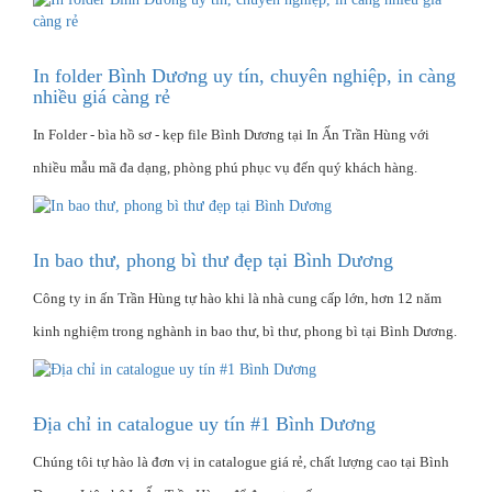
In folder Bình Dương uy tín, chuyên nghiệp, in càng
nhiều giá càng rẻ
In Folder - bìa hồ sơ - kẹp file Bình Dương tại In Ấn Trần Hùng với
nhiều mẫu mã đa dạng, phòng phú phục vụ đến quý khách hàng.
In bao thư, phong bì thư đẹp tại Bình Dương
Công ty in ấn Trần Hùng tự hào khi là nhà cung cấp lớn, hơn 12 năm
kinh nghiệm trong nghành in bao thư, bì thư, phong bì tại Bình Dương.
Địa chỉ in catalogue uy tín #1 Bình Dương
Chúng tôi tự hào là đơn vị in catalogue giá rẻ, chất lượng cao tại Bình