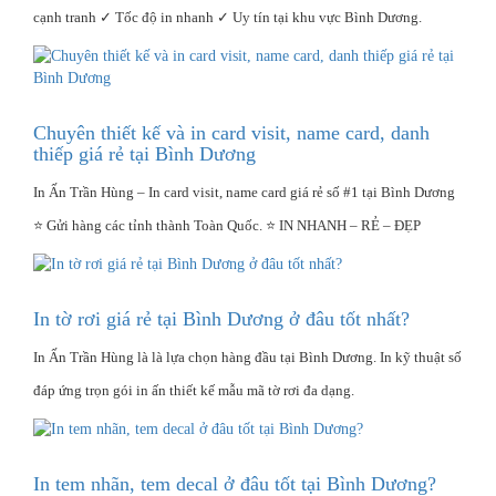
cạnh tranh ✓ Tốc độ in nhanh ✓ Uy tín tại khu vực Bình Dương.
Chuyên thiết kế và in card visit, name card, danh
thiếp giá rẻ tại Bình Dương
In Ấn Trần Hùng – In card visit, name card giá rẻ số #1 tại Bình Dương
⭐ Gửi hàng các tỉnh thành Toàn Quốc. ⭐ IN NHANH – RẺ – ĐẸP
In tờ rơi giá rẻ tại Bình Dương ở đâu tốt nhất?
In Ấn Trần Hùng là là lựa chọn hàng đầu tại Bình Dương. In kỹ thuật số
đáp ứng trọn gói in ấn thiết kế mẫu mã tờ rơi đa dạng.
In tem nhãn, tem decal ở đâu tốt tại Bình Dương?