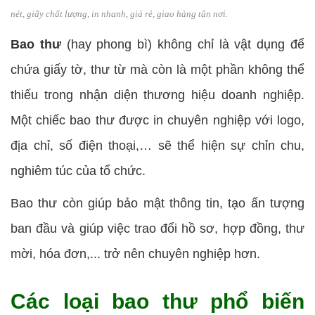
nét, giấy chất lượng, in nhanh, giá rẻ, giao hàng tận nơi.
Bao thư
(hay phong bì) không chỉ là vật dụng để
chứa giấy tờ, thư từ mà còn là một phần không thể
thiếu trong nhận diện thương hiệu doanh nghiệp.
Một chiếc bao thư được in chuyên nghiệp với logo,
địa chỉ, số điện thoại,… sẽ thể hiện sự chỉn chu,
nghiêm túc của tổ chức.
Bao thư còn giúp bảo mật thông tin, tạo ấn tượng
ban đầu và giúp việc trao đổi hồ sơ, hợp đồng, thư
mời, hóa đơn,... trở nên chuyên nghiệp hơn.
Các loại bao thư phổ biến