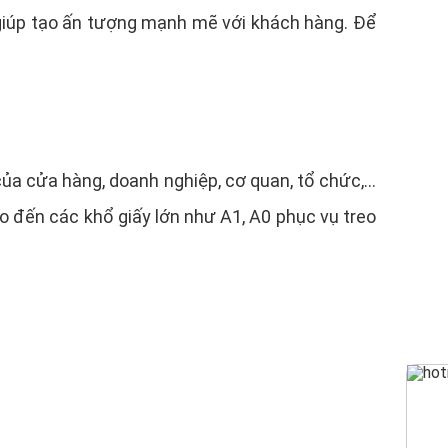
 giúp tạo ấn tượng mạnh mẽ với khách hàng. Để
của cửa hàng, doanh nghiệp, cơ quan, tổ chức,…
o đến các khổ giấy lớn như A1, A0 phục vụ treo