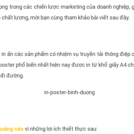
trọng trong các chiến lược marketing của doanh nghiệp,
và chất lượng, mời bạn cùng tham khảo bài viết sau đây.
h in ấn các sản phẩm có nhiệm vụ truyền tải thông điệp 
ster phổ biến nhất hiện nay được in từ khổ giấy A4 ch
 đi đường.
 quảng cáo
vì những lợi ích thiết thực sau: