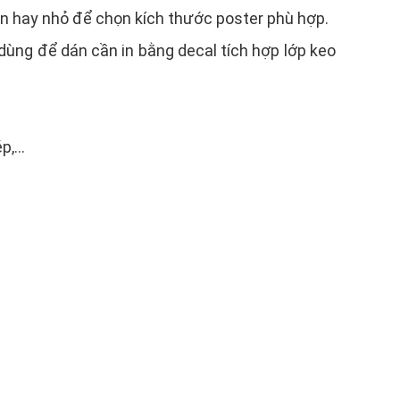
h lớn hay nhỏ để chọn kích thước poster phù hợp.
dùng để dán cần in bằng decal tích hợp lớp keo
ép,…