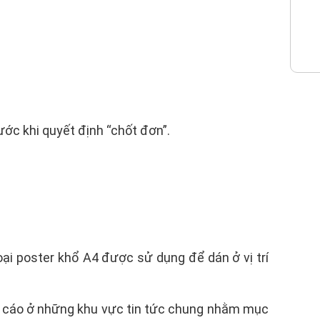
ớc khi quyết định “chốt đơn”.
Loại poster khổ A4 được sử dụng để dán ở vị trí
g cáo ở những khu vực tin tức chung nhằm mục