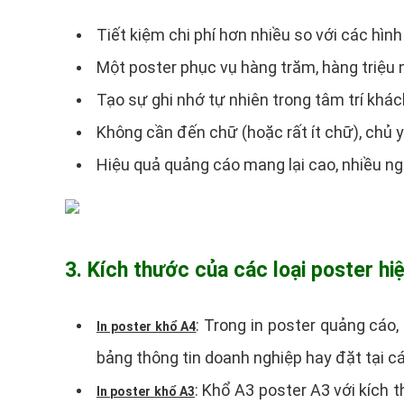
Tiết kiệm chi phí hơn nhiều so với các hì
Một poster phục vụ hàng trăm, hàng triệu
Tạo sự ghi nhớ tự nhiên trong tâm trí khách 
Không cần đến chữ (hoặc rất ít chữ), chủ 
Hiệu quả quảng cáo mang lại cao, nhiều ng
3. Kích thước của các loại poster hi
: Trong in poster quảng cáo,
In poster khổ A4
bảng thông tin doanh nghiệp hay đặt tại cá
: Khổ A3 poster A3 với kích
In poster khổ A3