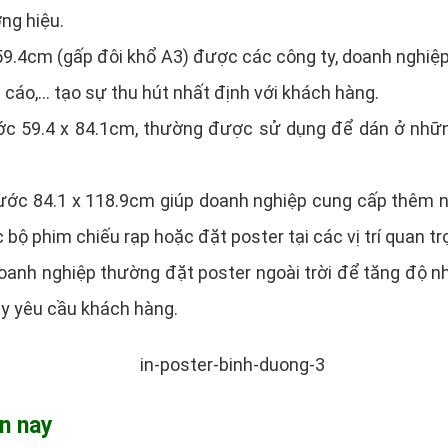
ng hiệu.
 59.4cm (gấp đôi khổ A3) được các công ty, doanh nghiệp
cáo,… tạo sự thu hút nhất định với khách hàng.
ước 59.4 x 84.1cm, thường được sử dụng để dán ở nhữ
thước 84.1 x 118.9cm giúp doanh nghiệp cung cấp thêm 
bộ phim chiếu rạp hoặc đặt poster tại các vị trí quan t
 doanh nghiệp thường đặt poster ngoài trời để tăng độ n
ùy yêu cầu khách hàng.
ện nay