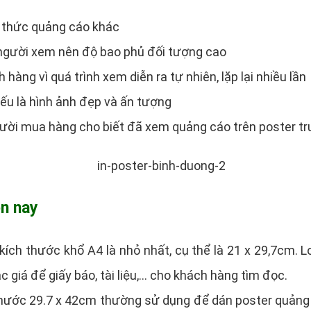
nh thức quảng cáo khác
 người xem nên độ bao phủ đối tượng cao
hàng vì quá trình xem diễn ra tự nhiên, lặp lại nhiều lần
yếu là hình ảnh đẹp và ấn tượng
ười mua hàng cho biết đã xem quảng cáo trên poster trư
ện nay
 kích thước khổ A4 là nhỏ nhất, cụ thể là 21 x 29,7cm. 
c giá để giấy báo, tài liệu,… cho khách hàng tìm đọc.
 thước 29.7 x 42cm thường sử dụng để dán poster quản