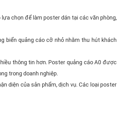
 lựa chọn để làm poster dán tại các văn phòng,
ng biển quảng cáo cỡ nhỏ nhằm thu hút khách
nhiều thông tin hơn. Poster quảng cáo A0 được
rọng trong doanh nghiệp.
hận diện của sản phẩm, dịch vụ. Các loại poster