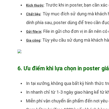
: Trước khi in poster, bạn cần xác
Kích thước
: Tùy mục đích sử dụng mà khách hà
Chất liệu
dính phía sau, poster dùng để treo cần đục
: File in gửi cho đơn vị in ấn nên có
Gửi file in
: Tùy yêu cầu sử dụng mà khách hà
Gia công
6. Ưu điểm khi lựa chọn in poster gi
In tại xưởng, không qua bất kỳ hình thức tr
In nhanh chỉ từ 1-3 ngày giao hàng kể từ k
Miễn phí vận chuyển ấn phẩm đến nơi yêu 