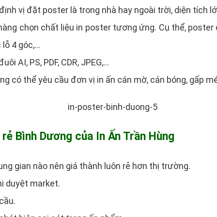
 định vị đặt poster là trong nhà hay ngoài trời, diện tíc
ng chọn chất liệu in poster tương ứng. Cụ thể, poster 
 lỗ 4 góc,…
 đuôi AI, PS, PDF, CDR, JPEG,…
ng có thể yêu cầu đơn vị in ấn cán mờ, cán bóng, gấp m
á rẻ Bình Dương của In Ấn Trần Hùng
ung gian nào nên giá thành luôn rẻ hơn thị trường.
hi duyệt market.
cầu.