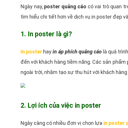
Ngày nay,
poster quảng cáo
có vai trò quan 
tìm hiểu chi tiết hơn về dịch vụ in poster đẹp 
1. In poster là gì?
In poster
hay
in áp phích quảng cáo
là quá trìn
đến với khách hàng tiềm năng. Các sản phẩm po
ngoài trời, nhằm tạo sự thu hút với khách hàng
2. Lợi ích của việc in poster
Ngày càng có nhiều đơn vị chọn lựa
in poster