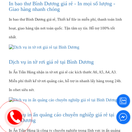
In bao thư Bình Dương giá rẻ - In mọi số lượng -
Giao hàng nhanh chóng
In bao thư Bình Dương giá rẻ, Thiết kế file in miễn phí, thanh toán linh
hoạt, giao hàng tận nơi toàn quốc. Tận tâm uy tín. Hỗ trợ 100% tốt
nhất.
Dịch vụ in tờ rơi giá rẻ tại Bình Dương
In Ấn Trần Hùng nhận in tờ rơi giá rẻ các kích thước A6, A5, A4, A3.
Miễn phí thiết kế tờ rơi quảng cáo, hỗ trợ in nhanh lấy hàng trong 24h.
In ofset siêu nét.
Dịch vụ in ấn quảng cáo chuyên nghiệp giá rẻ tại
Bình Dương
In Ấn Trần Hùng là công ty chuyên nghiệp trong lĩnh vực in ấn quảng