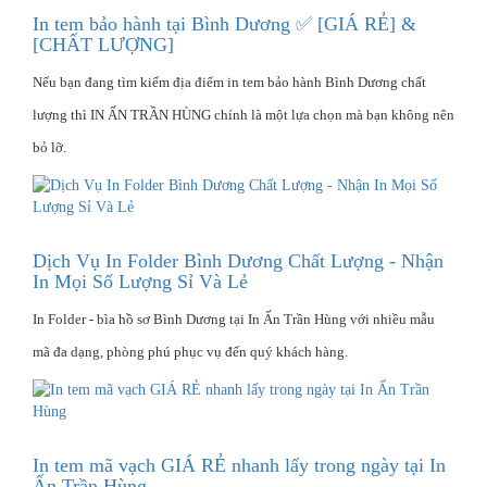
In tem bảo hành tại Bình Dương ✅ [GIÁ RẺ] &
[CHẤT LƯỢNG]
Nếu bạn đang tìm kiếm địa điểm in tem bảo hành Bình Dương chất
lượng thì IN ẤN TRẦN HÙNG chính là một lựa chọn mà bạn không nên
bỏ lỡ.
Dịch Vụ In Folder Bình Dương Chất Lượng - Nhận
In Mọi Số Lượng Sỉ Và Lẻ
In Folder - bìa hồ sơ Bình Dương tại In Ấn Trần Hùng với nhiều mẫu
mã đa dạng, phòng phú phục vụ đến quý khách hàng.
In tem mã vạch GIÁ RẺ nhanh lấy trong ngày tại In
Ấn Trần Hùng