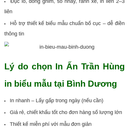
Đục lỗ, đóng ghim, số nhảy, rãnh xé, in liên 2–3
liên
Hỗ trợ thiết kế biểu mẫu chuẩn bố cục – dễ điền
thông tin
Lý do chọn In Ấn Trần Hùng
in biểu mẫu tại Bình Dương
In nhanh – Lấy gấp trong ngày (nếu cần)
Giá rẻ, chiết khấu tốt cho đơn hàng số lượng lớn
Thiết kế miễn phí với mẫu đơn giản