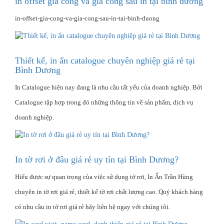
in offset gia công và gia công sau in tại bình dương
in-offset-gia-cong-va-gia-cong-sau-in-tai-binh-duong
Thiết kế, in ấn catalogue chuyên nghiệp giá rẻ tại
Bình Dương
In Catalogue hiện nay đang là nhu cầu tất yếu của doanh nghiệp. Bởi
Catalogue tập hợp trong đó những thông tin về sản phẩm, dịch vụ
doanh nghiệp.
In tờ rơi ở đâu giá rẻ uy tín tại Bình Dương?
Hiểu được sự quan trọng của việc sử dụng tờ rơi, In Ấn Trần Hùng
chuyên in tờ rơi giá rẻ, thiết kế tờ rơi chất lượng cao. Quý khách hàng
có nhu cầu in tờ rơi giá rẻ hãy liên hệ ngay với chúng tôi.