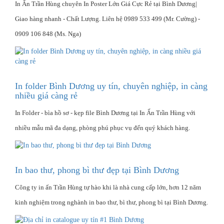
In Ấn Trần Hùng chuyên In Poster Lớn Giá Cực Rẻ tại Bình Dương|
Giao hàng nhanh - Chất Lượng‎. Liên hệ 0989 533 499 (Mr. Cường) -
0909 106 848 (Ms. Nga)
In folder Bình Dương uy tín, chuyên nghiệp, in càng
nhiều giá càng rẻ
In Folder - bìa hồ sơ - kẹp file Bình Dương tại In Ấn Trần Hùng với
nhiều mẫu mã đa dạng, phòng phú phục vụ đến quý khách hàng.
In bao thư, phong bì thư đẹp tại Bình Dương
Công ty in ấn Trần Hùng tự hào khi là nhà cung cấp lớn, hơn 12 năm
kinh nghiệm trong nghành in bao thư, bì thư, phong bì tại Bình Dương.