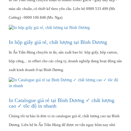
màu sắc chuẩn, có thiết kế theo yêu cầu. Liên hệ 0989 533 499 (Mr.
Cường) - 0909 106 848 (Ms. Nga)
In hộp giấy giá rẻ, chất lượng tại Bình Dương
In Ấn Trần Hùng chuyên in ấn, sản xuất bao bì: hộp giấy, hộp carton,
hộp cứng,... in offset cho các công ty, doanh nghiệp đang hoạt động sản
xuất kinh doanh ở tại Bình Dương.
In Catalogue giá rẻ tại Bình Dương ✓ chất lượng
cao ✓ tốc độ in nhanh
Chúng tôi tự hào là đơn vị in catalogue giá rẻ, chất lượng cao tại Bình
Dương. Liên hệ In Ấn Trần Hùng để được tư vấn ngay hôm nay nhé.