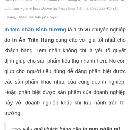
nhãn mác - giá rẻ Bình Dương tại Trần Hùng. Liên hệ: 0989 533 499 (Mr.
Cường) - 0909 106 848 (Ms. Nga)
In tem nhãn Bình Dương
là dịch vụ chuyên nghiệp
do
In Ấn Trần Hùng
cung cấp với giá tốt nhất cho
khách hàng. Tem nhãn không chỉ là yếu tố quyết
định giúp cho sản phẩm tiêu thụ nhanh hơn. Nó còn
giúp cho người tiêu dùng dễ dàng phân biệt được
các sản phẩm khác nhau của cùng doanh nghiệp.
Hoặc phân biệt được sản phẩm của doanh nghiệp
này với doanh nghiệp khác khi lưu hành trên thị
trường.
=>> Nếu quý khách hàng cần
in tem nhãn tại