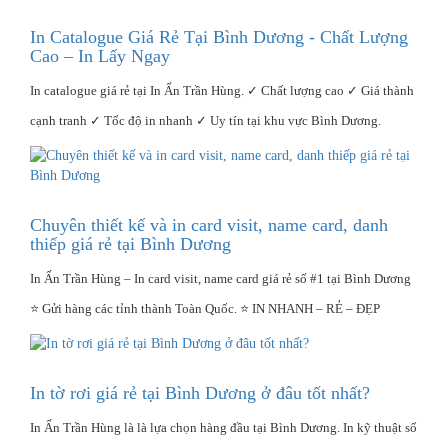
In Catalogue Giá Rẻ Tại Bình Dương - Chất Lượng
Cao – In Lấy Ngay
In catalogue giá rẻ tại In Ấn Trần Hùng. ✓ Chất lượng cao ✓ Giá thành
cạnh tranh ✓ Tốc độ in nhanh ✓ Uy tín tại khu vực Bình Dương.
Chuyên thiết kế và in card visit, name card, danh
thiếp giá rẻ tại Bình Dương
In Ấn Trần Hùng – In card visit, name card giá rẻ số #1 tại Bình Dương
⭐ Gửi hàng các tỉnh thành Toàn Quốc. ⭐ IN NHANH – RẺ – ĐẸP
In tờ rơi giá rẻ tại Bình Dương ở đâu tốt nhất?
In Ấn Trần Hùng là là lựa chọn hàng đầu tại Bình Dương. In kỹ thuật số