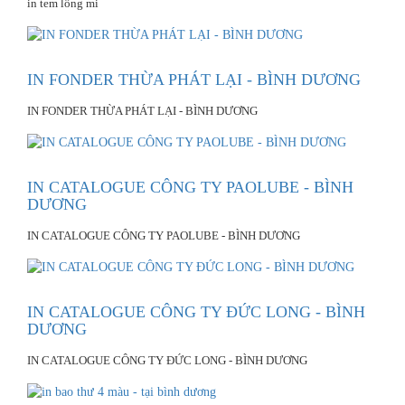
in tem lông mi
IN FONDER THỪA PHÁT LẠI - BÌNH DƯƠNG
IN FONDER THỪA PHÁT LẠI - BÌNH DƯƠNG
IN CATALOGUE CÔNG TY PAOLUBE - BÌNH
DƯƠNG
IN CATALOGUE CÔNG TY PAOLUBE - BÌNH DƯƠNG
IN CATALOGUE CÔNG TY ĐỨC LONG - BÌNH
DƯƠNG
IN CATALOGUE CÔNG TY ĐỨC LONG - BÌNH DƯƠNG