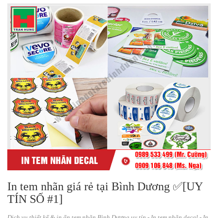
In tem nhãn giá rẻ tại Bình Dương ✅[UY
TÍN SỐ #1]
Dịch vụ thiết kế & in ấn tem nhãn Bình Dương uy tín - In tem nhãn decal - In