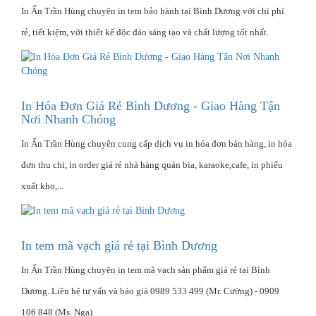
In Ấn Trần Hùng chuyên in tem bảo hành tại Bình Dương với chi phí
rẻ, tiết kiệm, với thiết kế độc đáo sáng tạo và chất lượng tốt nhất.
In Hóa Đơn Giá Rẻ Bình Dương - Giao Hàng Tận
Nơi Nhanh Chóng
In Ấn Trần Hùng chuyên cung cấp dịch vụ in hóa đơn bán hàng, in hóa
đơn thu chi, in order giá rẻ nhà hàng quán bia, karaoke,cafe, in phiếu
xuất kho,...
In tem mã vạch giá rẻ tại Bình Dương
In Ấn Trần Hùng chuyên in tem mã vạch sản phẩm giá rẻ tại Bình
Dương. Liên hệ tư vấn và báo giá 0989 533 499 (Mr. Cường) - 0909
106 848 (Ms. Nga)