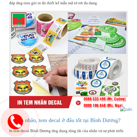
đáp ứng trọn gói in ấn thiết kế mẫu mã tờ rơi đa dạng.
In tem nhãn, tem decal ở đâu tốt tại Bình Dương?
In tem decal Bình Dương ứng dụng rộng rãi của nhãn và sự phát triển