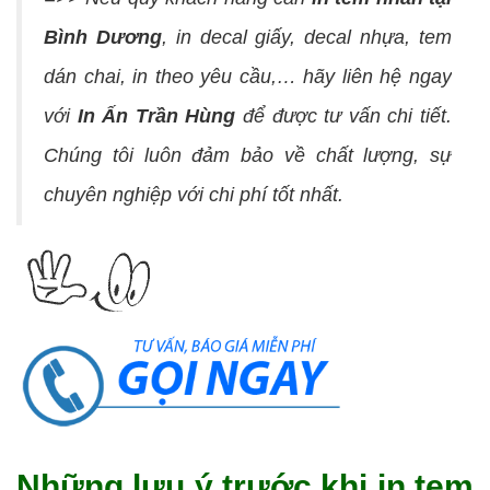
Bình Dương
, in decal giấy, decal nhựa, tem
dán chai, in theo yêu cầu,… hãy liên hệ ngay
với
In Ấn Trần Hùng
để được tư vấn chi tiết.
Chúng tôi luôn đảm bảo về chất lượng, sự
chuyên nghiệp với chi phí tốt nhất.
Những lưu ý trước khi in tem