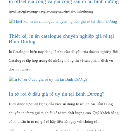
in offset gia công và gia công sau in tại bình dương
in-offset-gia-cong-va-gia-cong-sau-in-tai-binh-duong
Thiết kế, in ấn catalogue chuyên nghiệp giá rẻ tại
Bình Dương
In Catalogue hiện nay đang là nhu cầu tất yếu của doanh nghiệp. Bởi
Catalogue tập hợp trong đó những thông tin về sản phẩm, dịch vụ
doanh nghiệp.
In tờ rơi ở đâu giá rẻ uy tín tại Bình Dương?
Hiểu được sự quan trọng của việc sử dụng tờ rơi, In Ấn Trần Hùng
chuyên in tờ rơi giá rẻ, thiết kế tờ rơi chất lượng cao. Quý khách hàng
có nhu cầu in tờ rơi giá rẻ hãy liên hệ ngay với chúng tôi.