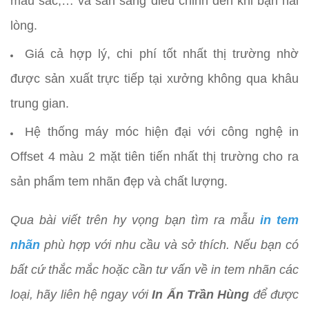
màu sắc,… và sẵn sàng điều chỉnh đến khi bạn hài
lòng.
Giá cả hợp lý, chi phí tốt nhất thị trường nhờ
được sản xuất trực tiếp tại xưởng không qua khâu
trung gian.
Hệ thống máy móc hiện đại với công nghệ in
Offset 4 màu 2 mặt tiên tiến nhất thị trường cho ra
sản phẩm tem nhãn đẹp và chất lượng.
Qua bài viết trên hy vọng bạn tìm ra mẫu
in tem
nhãn
phù hợp với nhu cầu và sở thích. Nếu bạn có
bất cứ thắc mắc hoặc cần tư vấn về in tem nhãn các
loại, hãy liên hệ ngay với
In Ấn Trần Hùng
để được