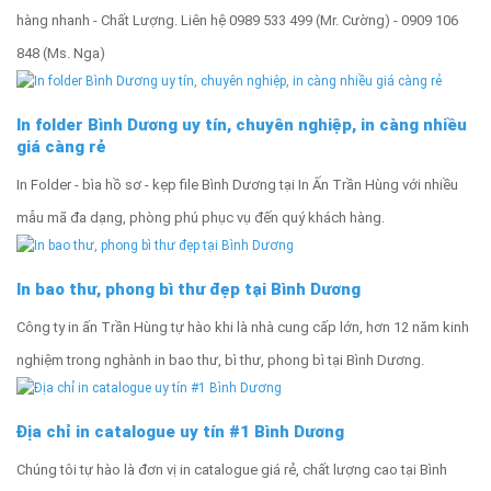
hàng nhanh - Chất Lượng‎. Liên hệ 0989 533 499 (Mr. Cường) - 0909 106
848 (Ms. Nga)
In folder Bình Dương uy tín, chuyên nghiệp, in càng nhiều
giá càng rẻ
In Folder - bìa hồ sơ - kẹp file Bình Dương tại In Ấn Trần Hùng với nhiều
mẫu mã đa dạng, phòng phú phục vụ đến quý khách hàng.
In bao thư, phong bì thư đẹp tại Bình Dương
Công ty in ấn Trần Hùng tự hào khi là nhà cung cấp lớn, hơn 12 năm kinh
nghiệm trong nghành in bao thư, bì thư, phong bì tại Bình Dương.
Địa chỉ in catalogue uy tín #1 Bình Dương
Chúng tôi tự hào là đơn vị in catalogue giá rẻ, chất lượng cao tại Bình