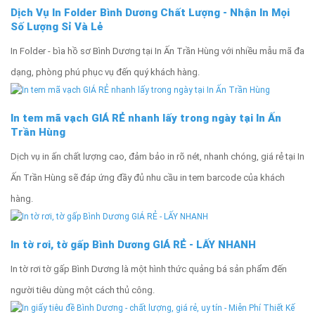
Dịch Vụ In Folder Bình Dương Chất Lượng - Nhận In Mọi
Số Lượng Sỉ Và Lẻ
In Folder - bìa hồ sơ Bình Dương tại In Ấn Trần Hùng với nhiều mẫu mã đa
dạng, phòng phú phục vụ đến quý khách hàng.
In tem mã vạch GIÁ RẺ nhanh lấy trong ngày tại In Ấn
Trần Hùng
Dịch vụ in ấn chất lượng cao, đảm bảo in rõ nét, nhanh chóng, giá rẻ tại In
Ấn Trần Hùng sẽ đáp ứng đầy đủ nhu cầu in tem barcode của khách
hàng.
In tờ rơi, tờ gấp Bình Dương GIÁ RẺ - LẤY NHANH
In tờ rơi tờ gấp Bình Dương là một hình thức quảng bá sản phẩm đến
người tiêu dùng một cách thủ công.