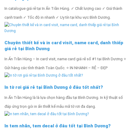
In catalogue giá rẻ tại In Ấn Trần Hùng. ✓ Chất lượng cao ✓ Giá thành
cạnh tranh ✓ Tốc độ in nhanh ✓ Uy tín tại khu vực Bình Dương.
Chuyên thiết kế và in card visit, name card, danh thiếp
giá rẻ tại Bình Dương
In Ấn Trần Hùng – In card visit, name card giá rẻ số #1 tại Bình Dương ⭐
Gửi hàng các tỉnh thành Toàn Quốc. ⭐ IN NHANH – RẺ – ĐẸP
In tờ rơi giá rẻ tại Bình Dương ở đâu tốt nhất?
In Ấn Trần Hùng là là lựa chọn hàng đầu tại Bình Dương. In kỹ thuật số
đáp ứng trọn gói in ấn thiết kế mẫu mã tờ rơi đa dạng.
In tem nhãn, tem decal ở đâu tốt tại Bình Dương?