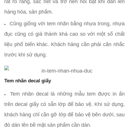
rất rõ ràng, sắc nét và trở nên nổi bật khi dán lên
hàng hóa, sản phẩm.
Cũng giống với tem nhãn bằng nhựa trong, nhựa
đục cũng có giá thành khá cao so với một số chất
liệu phổ biến khác. Khách hàng cần phải cân nhắc
trước khi sử dụng.
Tem nhãn decal giấy
Tem nhãn decal là những mẫu tem được in ấn
trên decal giấy có sẵn lớp đế bảo vệ. Khi sử dụng,
khách hàng chỉ cần gỡ lớp đế bảo vệ bên dưới, sau
đó dán lên bề mặt sản phẩm cần dán.