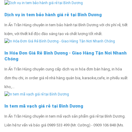
Dịch vụ in tem bảo hành giá rẻ tại Bình Dương
In Ấn Trần Hùng chuyên in tem bảo hành tại Bình Dương với chi phí rẻ, tiết
kiệm, với thiết kế độc đáo sáng tạo và chất lượng tốt nhất.
In Hóa Đơn Giá Rẻ Bình Dương - Giao Hàng Tận Nơi Nhanh
Chóng
In Ấn Trần Hùng chuyên cung cấp dịch vụ in hóa đơn bán hàng, in hóa
đơn thu chi, in order giá rẻ nhà hàng quán bia, karaoke,cafe, in phiếu xuất
kho,...
In tem mã vạch giá rẻ tại Bình Dương
In Ấn Trần Hùng chuyên in tem mã vạch sản phẩm giá rẻ tại Bình Dương.
Liên hệ tư vấn và báo giá 0989 533 499 (Mr. Cường) - 0909 106 848 (Ms.