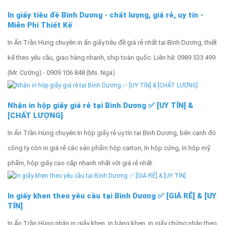
In giấy tiêu đề Bình Dương - chất lượng, giá rẻ, uy tín -
Miễn Phí Thiết Kế
In Ấn Trần Hùng chuyên in ấn giấy tiêu đề giá rẻ nhất tại Bình Dương, thiết
kế theo yêu cầu, giao hàng nhanh, ship toàn quốc. Liên hệ: 0989 533 499
(Mr. Cường) - 0909 106 848 (Ms. Nga)
Nhận in hộp giấy giá rẻ tại Bình Dương ✅ [UY TÍN] &
[CHẤT LƯỢNG]
In Ấn Trần Hùng chuyên In hộp giấy rẻ uy tín tại Bình Dương, bên cạnh đó
công ty còn in giá rẻ các sản phẩm hộp carton, In hộp cứng, In hộp mỹ
phẩm, hộp giấy cao cấp nhanh nhất với giá rẻ nhất.
In giấy khen theo yêu cầu tại Bình Dương ✅ [GIÁ RẺ] & [UY
TÍN]
In Ấn Trần Hùng nhận in giấy khen, in bằng khen, in giấy chứng nhận theo