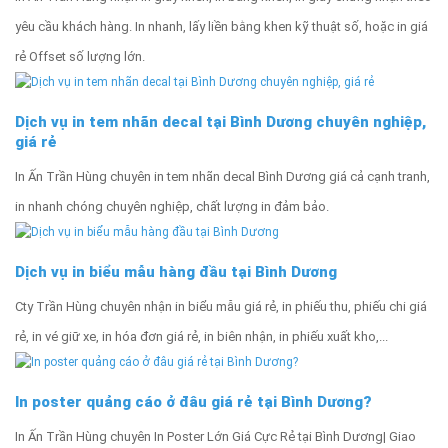
yêu cầu khách hàng. In nhanh, lấy liền bằng khen kỹ thuật số, hoặc in giá
rẻ Offset số lượng lớn.
Dịch vụ in tem nhãn decal tại Bình Dương chuyên nghiệp,
giá rẻ
In Ấn Trần Hùng chuyên in tem nhãn decal Bình Dương giá cả cạnh tranh,
in nhanh chóng chuyên nghiệp, chất lượng in đảm bảo.
Dịch vụ in biểu mẫu hàng đầu tại Bình Dương
Cty Trần Hùng chuyên nhận in biểu mẫu giá rẻ, in phiếu thu, phiếu chi giá
rẻ, in vé giữ xe, in hóa đơn giá rẻ, in biên nhận, in phiếu xuất kho,...
In poster quảng cáo ở đâu giá rẻ tại Bình Dương?
In Ấn Trần Hùng chuyên In Poster Lớn Giá Cực Rẻ tại Bình Dương| Giao