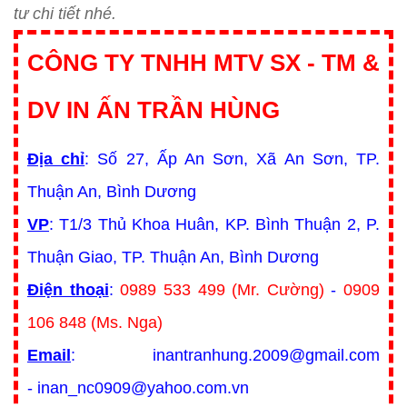
tư chi tiết nhé.
CÔNG TY TNHH MTV SX - TM &
DV IN ẤN TRẦN HÙNG
Địa chỉ
: Số 27, Ấp An Sơn, Xã An Sơn, TP.
Thuận An, Bình Dương
VP
: T1/3 Thủ Khoa Huân, KP. Bình Thuận 2, P.
Thuận Giao, TP. Thuận An, Bình Dương
Điện thoại
:
0989 533 499 (Mr. Cường)
-
0909
106 848 (Ms. Nga)
Email
: inantranhung.2009@gmail.com
- inan_nc0909@yahoo.com.vn