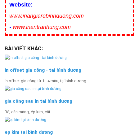
Website
:
www.inangiarebinhduong.com
-
www.inantranhung.com
BÀI VIẾT KHÁC:
in offset gia công - tại bình dương
in offset gia công từ 1 - 4 màu, tại bình dương
gia công sau in tại bình dương
Bế, cán màng, ép kim, cắt
ep kim tại bình dương