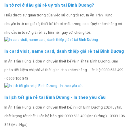
In tờ rơi ở đâu giá rẻ uy tín tại Bình Dương?
Hiểu được sự quan trọng của việc sử dụng tờ rơi, In Ấn Trần Hùng
chuyên in tờ rơi giá rẻ, thiết kế tờ rơi chất lượng cao. Quý khách hàng có
nhu cầu in tờ rơi giá rẻ hãy liên hệ ngay với chúng tôi.
In card visit, name card, danh thiếp giá rẻ tại Bình Dương
In Ấn Trần Hùng là đơn vị chuyên thiết kế và in ấn tại Bình Dương. Giải
pháp tiết kiệm chi phí và thời gian cho khách hàng. Liên hệ 0989 533 499
- 0909 106 848
In lịch tết giá rẻ tại Bình Dương - In theo yêu cầu
In Ấn Trần Hùng là đơn vị chuyên thiết kế, in lịch Bình Dương 2024 uy tín,
chất lượng tốt nhất. Liên hệ báo giá: 0989 533 499 (Mr. Cường) - 0909 106
848 (Ms. Nga)