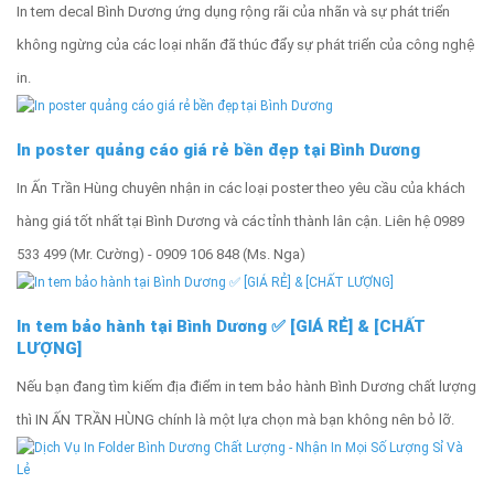
In tem decal Bình Dương ứng dụng rộng rãi của nhãn và sự phát triển
không ngừng của các loại nhãn đã thúc đẩy sự phát triển của công nghệ
in.
In poster quảng cáo giá rẻ bền đẹp tại Bình Dương
In Ấn Trần Hùng chuyên nhận in các loại poster theo yêu cầu của khách
hàng giá tốt nhất tại Bình Dương và các tỉnh thành lân cận. Liên hệ 0989
533 499 (Mr. Cường) - 0909 106 848 (Ms. Nga)
In tem bảo hành tại Bình Dương ✅ [GIÁ RẺ] & [CHẤT
LƯỢNG]
Nếu bạn đang tìm kiếm địa điểm in tem bảo hành Bình Dương chất lượng
thì IN ẤN TRẦN HÙNG chính là một lựa chọn mà bạn không nên bỏ lỡ.