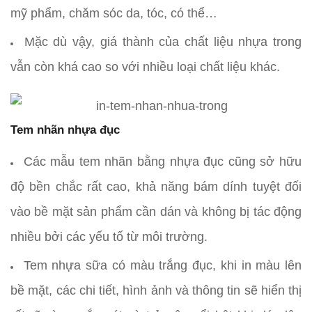
mỹ phẩm, chăm sóc da, tóc, có thể…
Mặc dù vậy, giá thành của chất liệu nhựa trong
vẫn còn khá cao so với nhiều loại chất liệu khác.
Tem nhãn nhựa đục
Các mẫu tem nhãn bằng nhựa đục cũng sở hữu
độ bền chắc rất cao, khả năng bám dính tuyệt đối
vào bề mặt sản phẩm cần dán và không bị tác động
nhiều bởi các yếu tố từ môi trường.
Tem nhựa sữa có màu trắng đục, khi in màu lên
bề mặt, các chi tiết, hình ảnh và thông tin sẽ hiển thị