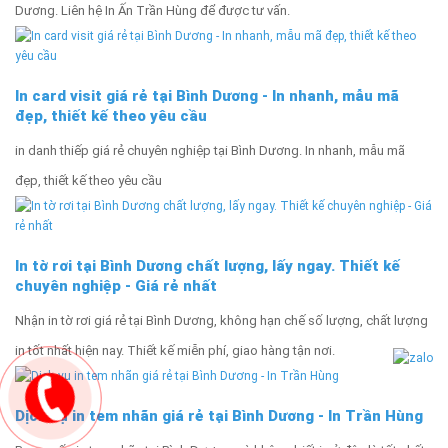
Dương. Liên hệ In Ấn Trần Hùng để được tư vấn.
In card visit giá rẻ tại Bình Dương - In nhanh, mẫu mã
đẹp, thiết kế theo yêu cầu
in danh thiếp giá rẻ chuyên nghiệp tại Bình Dương. In nhanh, mẫu mã
đẹp, thiết kế theo yêu cầu
In tờ rơi tại Bình Dương chất lượng, lấy ngay. Thiết kế
chuyên nghiệp - Giá rẻ nhất
Nhận in tờ rơi giá rẻ tại Bình Dương, không hạn chế số lượng, chất lượng
in tốt nhất hiện nay. Thiết kế miễn phí, giao hàng tận nơi.
Dịch vụ in tem nhãn giá rẻ tại Bình Dương - In Trần Hùng