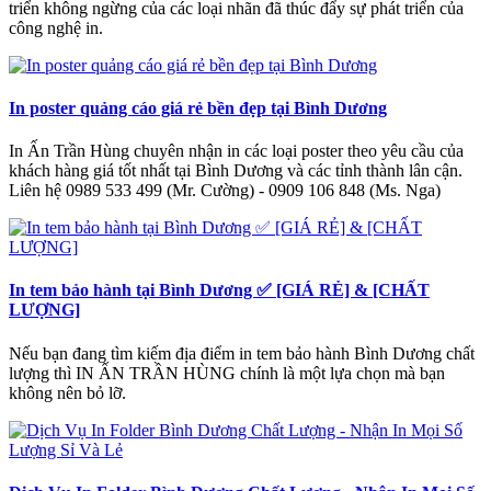
triển không ngừng của các loại nhãn đã thúc đẩy sự phát triển của
công nghệ in.
In poster quảng cáo giá rẻ bền đẹp tại Bình Dương
In Ấn Trần Hùng chuyên nhận in các loại poster theo yêu cầu của
khách hàng giá tốt nhất tại Bình Dương và các tỉnh thành lân cận.
Liên hệ 0989 533 499 (Mr. Cường) - 0909 106 848 (Ms. Nga)
In tem bảo hành tại Bình Dương ✅ [GIÁ RẺ] & [CHẤT
LƯỢNG]
Nếu bạn đang tìm kiếm địa điểm in tem bảo hành Bình Dương chất
lượng thì IN ẤN TRẦN HÙNG chính là một lựa chọn mà bạn
không nên bỏ lỡ.