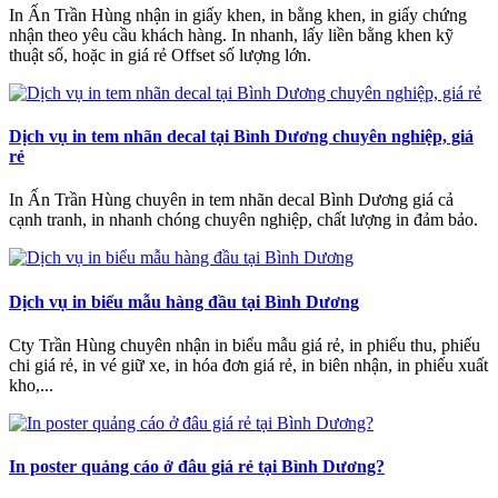
In Ấn Trần Hùng nhận in giấy khen, in bằng khen, in giấy chứng
nhận theo yêu cầu khách hàng. In nhanh, lấy liền bằng khen kỹ
thuật số, hoặc in giá rẻ Offset số lượng lớn.
Dịch vụ in tem nhãn decal tại Bình Dương chuyên nghiệp, giá
rẻ
In Ấn Trần Hùng chuyên in tem nhãn decal Bình Dương giá cả
cạnh tranh, in nhanh chóng chuyên nghiệp, chất lượng in đảm bảo.
Dịch vụ in biểu mẫu hàng đầu tại Bình Dương
Cty Trần Hùng chuyên nhận in biểu mẫu giá rẻ, in phiếu thu, phiếu
chi giá rẻ, in vé giữ xe, in hóa đơn giá rẻ, in biên nhận, in phiếu xuất
kho,...
In poster quảng cáo ở đâu giá rẻ tại Bình Dương?