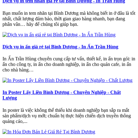
Dịch vụ in tem nhãn giá rẻ tại Bình Dương - In Trần Hùng
Bạn muốn in tem nhãn tại Bình Dương mà không biết in ở đâu là tốt
nhất, chất lượng đảm bảo, thời gian giao hàng nhanh, bạn đang
phân vân… hãy để chúng tôi giúp bạn.
Dịch vụ in ấn giá rẻ tại Bình Dương - In Ấn Trần Hùng
In Ấn Trần Hùng chuyên cung cấp tư vấn, thiết kế, in ấn trọn gói: in
ấn cho công ty, in ấn cho doanh nghiệp, in ấn cho quán cafe, in ấn
cho nhà hàng…
In Poster Lấy Liền Bình Dương - Chuyên Nghiệp - Chất
Lượng
In poster là việc không thể thiếu khi doanh nghiệp bạn sắp ra mắt
sản phẩm/dịch vụ mới; chuẩn bị thực hiện chiến dịch truyền thông
quảng cáo,...