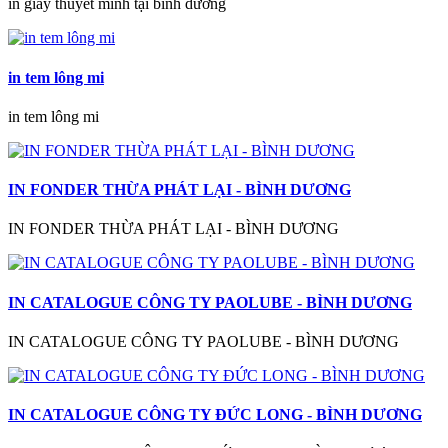
in giấy thuyết minh tại bình dương
in tem lông mi
in tem lông mi
IN FONDER THỪA PHÁT LẠI - BÌNH DƯƠNG
IN FONDER THỪA PHÁT LẠI - BÌNH DƯƠNG
IN CATALOGUE CÔNG TY PAOLUBE - BÌNH DƯƠNG
IN CATALOGUE CÔNG TY PAOLUBE - BÌNH DƯƠNG
IN CATALOGUE CÔNG TY ĐỨC LONG - BÌNH DƯƠNG