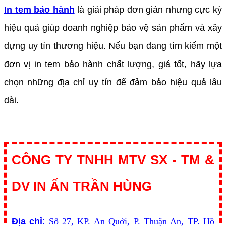
In tem bảo hành
là giải pháp đơn giản nhưng cực kỳ
hiệu quả giúp doanh nghiệp bảo vệ sản phẩm và xây
dựng uy tín thương hiệu. Nếu bạn đang tìm kiếm một
đơn vị in tem bảo hành chất lượng, giá tốt, hãy lựa
chọn những địa chỉ uy tín để đảm bảo hiệu quả lâu
dài.
CÔNG TY TNHH MTV SX - TM &
DV IN ẤN TRẦN HÙNG
Địa chỉ
:
Số 27, KP. An Quới, P. Thuận An, TP. Hồ