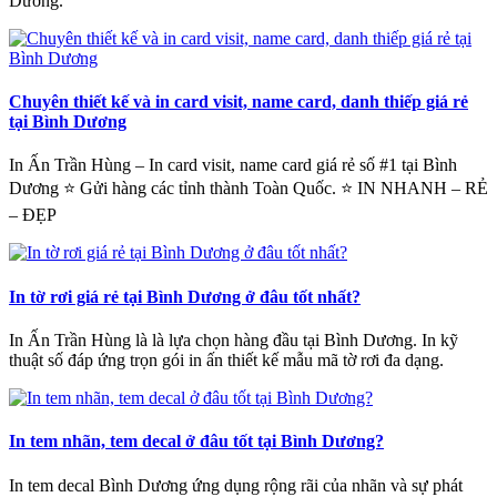
Dương.
Chuyên thiết kế và in card visit, name card, danh thiếp giá rẻ
tại Bình Dương
In Ấn Trần Hùng – In card visit, name card giá rẻ số #1 tại Bình
Dương ⭐ Gửi hàng các tỉnh thành Toàn Quốc. ⭐ IN NHANH – RẺ
– ĐẸP
In tờ rơi giá rẻ tại Bình Dương ở đâu tốt nhất?
In Ấn Trần Hùng là là lựa chọn hàng đầu tại Bình Dương. In kỹ
thuật số đáp ứng trọn gói in ấn thiết kế mẫu mã tờ rơi đa dạng.
In tem nhãn, tem decal ở đâu tốt tại Bình Dương?
In tem decal Bình Dương ứng dụng rộng rãi của nhãn và sự phát