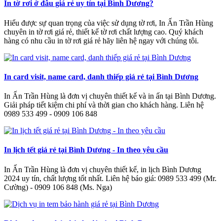
In tờ rơi ở đâu giá rẻ uy tín tại Bình Dương?
Hiểu được sự quan trọng của việc sử dụng tờ rơi, In Ấn Trần Hùng
chuyên in tờ rơi giá rẻ, thiết kế tờ rơi chất lượng cao. Quý khách
hàng có nhu cầu in tờ rơi giá rẻ hãy liên hệ ngay với chúng tôi.
In card visit, name card, danh thiếp giá rẻ tại Bình Dương
In Ấn Trần Hùng là đơn vị chuyên thiết kế và in ấn tại Bình Dương.
Giải pháp tiết kiệm chi phí và thời gian cho khách hàng. Liên hệ
0989 533 499 - 0909 106 848
In lịch tết giá rẻ tại Bình Dương - In theo yêu cầu
In Ấn Trần Hùng là đơn vị chuyên thiết kế, in lịch Bình Dương
2024 uy tín, chất lượng tốt nhất. Liên hệ báo giá: 0989 533 499 (Mr.
Cường) - 0909 106 848 (Ms. Nga)