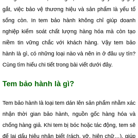
gắt, việc bảo vệ thương hiệu và sản phẩm là yếu tố
sống còn. In tem bảo hành không chỉ giúp doanh
nghiệp kiểm soát chất lượng hàng hóa mà còn tạo
niềm tin vững chắc với khách hàng. Vậy tem bảo
hành là gì, có những loại nào và nên in ở đâu uy tín?
Cùng tìm hiểu chi tiết trong bài viết dưới đây.
Tem bảo hành là gì?
Tem bảo hành là loại tem dán lên sản phẩm nhằm xác
nhận thời gian bảo hành, nguồn gốc hàng hóa và
chống hàng giả. Khi tem bị bóc hoặc tác động, tem sẽ
để lại dấu hiệu nhận biết (rách, vỡ, hiện chữ…), giúp