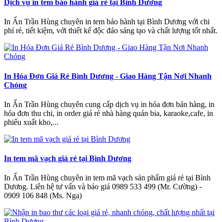
Dịch vụ in tem bảo hành giá rẻ tại Bình Dương
In Ấn Trần Hùng chuyên in tem bảo hành tại Bình Dương với chi
phí rẻ, tiết kiệm, với thiết kế độc đáo sáng tạo và chất lượng tốt nhất.
In Hóa Đơn Giá Rẻ Bình Dương - Giao Hàng Tận Nơi Nhanh
Chóng
In Ấn Trần Hùng chuyên cung cấp dịch vụ in hóa đơn bán hàng, in
hóa đơn thu chi, in order giá rẻ nhà hàng quán bia, karaoke,cafe, in
phiếu xuất kho,...
In tem mã vạch giá rẻ tại Bình Dương
In Ấn Trần Hùng chuyên in tem mã vạch sản phẩm giá rẻ tại Bình
Dương. Liên hệ tư vấn và báo giá 0989 533 499 (Mr. Cường) -
0909 106 848 (Ms. Nga)