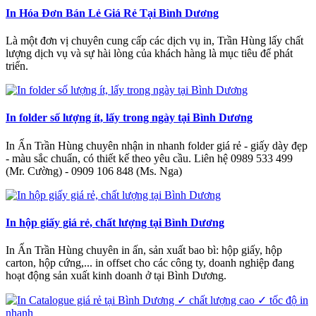
In Hóa Đơn Bán Lẻ Giá Rẻ Tại Bình Dương
Là một đơn vị chuyên cung cấp các dịch vụ in, Trần Hùng lấy chất
lượng dịch vụ và sự hài lòng của khách hàng là mục tiêu để phát
triển.
In folder số lượng ít, lấy trong ngày tại Bình Dương
In Ấn Trần Hùng chuyên nhận in nhanh folder giá rẻ - giấy dày đẹp
- màu sắc chuẩn, có thiết kế theo yêu cầu. Liên hệ 0989 533 499
(Mr. Cường) - 0909 106 848 (Ms. Nga)
In hộp giấy giá rẻ, chất lượng tại Bình Dương
In Ấn Trần Hùng chuyên in ấn, sản xuất bao bì: hộp giấy, hộp
carton, hộp cứng,... in offset cho các công ty, doanh nghiệp đang
hoạt động sản xuất kinh doanh ở tại Bình Dương.