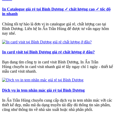
In Catalogue giá rẻ tại Bình Dương ✓ chất lượng cao ✓ tốc độ
in nhanh
Chúng tôi tự hào là đơn vị in catalogue giá rẻ, chất lượng cao tại
Bình Dương. Liên hệ In Ấn Trần Hùng để được tư vấn ngay hôm
nay nhé.
In card visit tại Bình Dương giá rẻ chất lượng ở đâu?
Bạn đang tìm công ty in card visit Bình Dương, In Ấn Trần
Hùng chuyên in card visit nhanh giá rẻ lấy ngay chỉ 1 ngày - thiết kế
mẫu card visit nhanh.
Dịch vụ in tem nhãn mác giá rẻ tại Bình Dương
In Ấn Trần Hùng chuyên cung cấp dịch vụ in tem nhãn mác với các
thiết kế đẹp, mẫu mã đa dạng truyền tải đầy đủ thông tin sản phẩm,
cũng như thông tin về nhà sản xuất hoặc nhà phân phối.