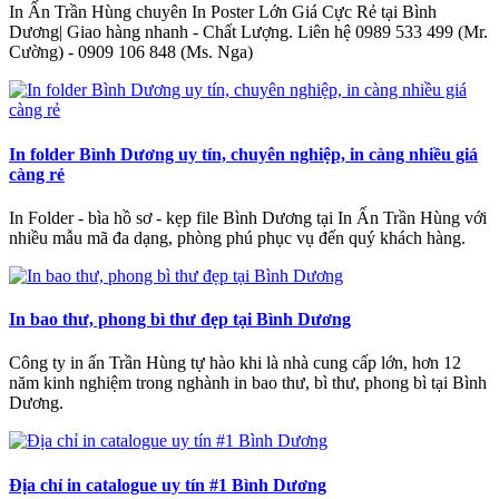
In Ấn Trần Hùng chuyên In Poster Lớn Giá Cực Rẻ tại Bình
Dương| Giao hàng nhanh - Chất Lượng‎. Liên hệ 0989 533 499 (Mr.
Cường) - 0909 106 848 (Ms. Nga)
In folder Bình Dương uy tín, chuyên nghiệp, in càng nhiều giá
càng rẻ
In Folder - bìa hồ sơ - kẹp file Bình Dương tại In Ấn Trần Hùng với
nhiều mẫu mã đa dạng, phòng phú phục vụ đến quý khách hàng.
In bao thư, phong bì thư đẹp tại Bình Dương
Công ty in ấn Trần Hùng tự hào khi là nhà cung cấp lớn, hơn 12
năm kinh nghiệm trong nghành in bao thư, bì thư, phong bì tại Bình
Dương.
Địa chỉ in catalogue uy tín #1 Bình Dương