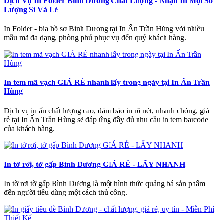
Dịch Vụ In Folder Bình Dương Chất Lượng - Nhận In Mọi Số
Lượng Sỉ Và Lẻ
In Folder - bìa hồ sơ Bình Dương tại In Ấn Trần Hùng với nhiều
mẫu mã đa dạng, phòng phú phục vụ đến quý khách hàng.
In tem mã vạch GIÁ RẺ nhanh lấy trong ngày tại In Ấn Trần
Hùng
Dịch vụ in ấn chất lượng cao, đảm bảo in rõ nét, nhanh chóng, giá
rẻ tại In Ấn Trần Hùng sẽ đáp ứng đầy đủ nhu cầu in tem barcode
của khách hàng.
In tờ rơi, tờ gấp Bình Dương GIÁ RẺ - LẤY NHANH
In tờ rơi tờ gấp Bình Dương là một hình thức quảng bá sản phẩm
đến người tiêu dùng một cách thủ công.