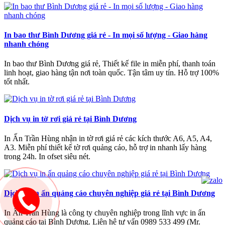
In bao thư Bình Dương giá rẻ - In mọi số lượng - Giao hàng
nhanh chóng
In bao thư Bình Dương giá rẻ, Thiết kế file in miễn phí, thanh toán
linh hoạt, giao hàng tận nơi toàn quốc. Tận tâm uy tín. Hỗ trợ 100%
tốt nhất.
Dịch vụ in tờ rơi giá rẻ tại Bình Dương
In Ấn Trần Hùng nhận in tờ rơi giá rẻ các kích thước A6, A5, A4,
A3. Miễn phí thiết kế tờ rơi quảng cáo, hỗ trợ in nhanh lấy hàng
trong 24h. In ofset siêu nét.
Dịch vụ in ấn quảng cáo chuyên nghiệp giá rẻ tại Bình Dương
In Ấn Trần Hùng là công ty chuyên nghiệp trong lĩnh vực in ấn
quảng cáo tại Bình Dương. Liên hệ tư vấn 0989 533 499 (Mr.