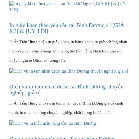
In giấy khen theo yêu cầu tại Bình Dương ✅ [GIÁ
RẺ] & [UY TÍN]
In Ấn Trần Hùng nhận in giấy khen, in bằng khen, in giấy chứng nhận
theo yêu cầu khách hàng. In nhanh, lấy liền bằng khen kỹ thuật số,
hoặc in giá rẻ Offset số lượng lớn.
Dịch vụ in tem nhãn decal tại Bình Dương chuyên
nghiệp, giá rẻ
In Ấn Trần Hùng chuyên in tem nhãn decal Bình Dương giá cả cạnh
tranh, in nhanh chóng chuyên nghiệp, chất lượng in đảm bảo.
Dịch vụ in biểu mẫu hàng đầu tại Bình Dương