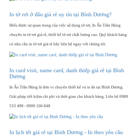
In tờ rơi ở đâu giá rẻ uy tín tại Bình Dương?
Hiểu được sự quan trọng của việc sử dụng tờ rơi, In Ấn Trần Hùng
chuyên in tờ rơi giá rẻ, thiết kế tờ rơi chất lượng cao. Quý khách hàng
có nhu cầu in tờ rơi giá rẻ hãy liên hệ ngay với chúng tôi.
In card visit, name card, danh thiếp giá rẻ tại Bình
Dương
In Ấn Trần Hùng là đơn vị chuyên thiết kế và in ấn tại Bình Dương.
Giải pháp tiết kiệm chi phí và thời gian cho khách hàng. Liên hệ 0989
533 499 - 0909 106 848
In lịch tết giá rẻ tại Bình Dương - In theo yêu cầu