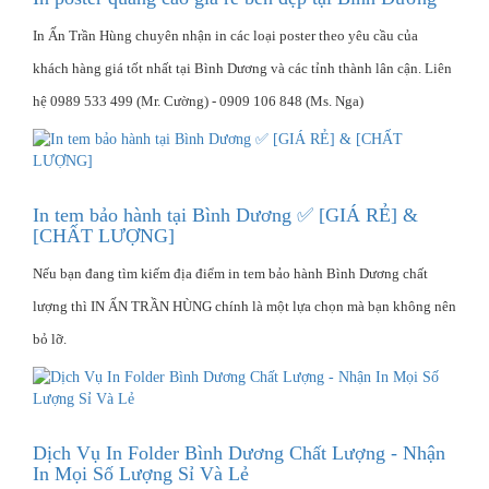
In Ấn Trần Hùng chuyên nhận in các loại poster theo yêu cầu của
khách hàng giá tốt nhất tại Bình Dương và các tỉnh thành lân cận. Liên
hệ 0989 533 499 (Mr. Cường) - 0909 106 848 (Ms. Nga)
In tem bảo hành tại Bình Dương ✅ [GIÁ RẺ] &
[CHẤT LƯỢNG]
Nếu bạn đang tìm kiếm địa điểm in tem bảo hành Bình Dương chất
lượng thì IN ẤN TRẦN HÙNG chính là một lựa chọn mà bạn không nên
bỏ lỡ.
Dịch Vụ In Folder Bình Dương Chất Lượng - Nhận
In Mọi Số Lượng Sỉ Và Lẻ