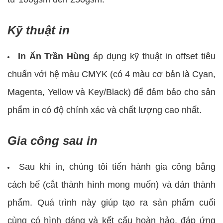
Kỹ thuật in
In Ấn Trần Hùng
áp dụng kỹ thuật in offset tiêu
chuẩn với hệ màu CMYK (có 4 màu cơ bản là Cyan,
Magenta, Yellow và Key/Black) để đảm bảo cho sản
phẩm in có độ chính xác và chất lượng cao nhất.
Gia công sau in
Sau khi in, chúng tôi tiến hành gia công bằng
cách bế (cắt thành hình mong muốn) và dán thành
phẩm. Quá trình này giúp tạo ra sản phẩm cuối
cùng có hình dáng và kết cấu hoàn hảo, đáp ứng