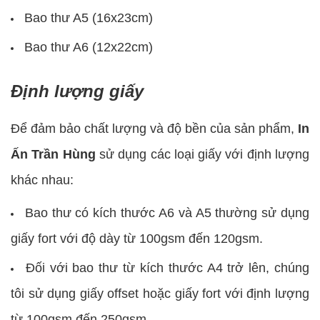
Bao thư A5 (16x23cm)
Bao thư A6 (12x22cm)
Định lượng giấy
Để đảm bảo chất lượng và độ bền của sản phẩm,
In
Ấn Trần Hùng
sử dụng các loại giấy với định lượng
khác nhau:
Bao thư có kích thước A6 và A5 thường sử dụng
giấy fort với độ dày từ 100gsm đến 120gsm.
Đối với bao thư từ kích thước A4 trở lên, chúng
tôi sử dụng giấy offset hoặc giấy fort với định lượng
từ 100gsm đến 250gsm.