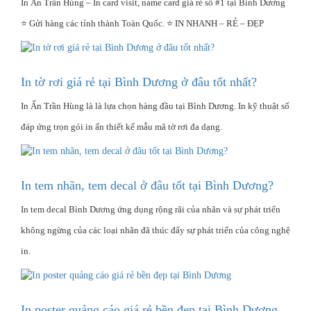
In Ấn Trần Hùng – In card visit, name card giá rẻ số #1 tại Bình Dương
⭐ Gửi hàng các tỉnh thành Toàn Quốc. ⭐ IN NHANH – RẺ – ĐẸP
In tờ rơi giá rẻ tại Bình Dương ở đâu tốt nhất?
In Ấn Trần Hùng là là lựa chọn hàng đầu tại Bình Dương. In kỹ thuật số
đáp ứng trọn gói in ấn thiết kế mẫu mã tờ rơi đa dạng.
In tem nhãn, tem decal ở đâu tốt tại Bình Dương?
In tem decal Bình Dương ứng dụng rộng rãi của nhãn và sự phát triển
không ngừng của các loại nhãn đã thúc đẩy sự phát triển của công nghệ
in.
In poster quảng cáo giá rẻ bền đẹp tại Bình Dương