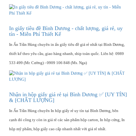
In giấy tiêu đề Bình Dương - chất lượng, giá rẻ, uy
tín - Miễn Phí Thiết Kế
In Ấn Trần Hùng chuyên in ấn giấy tiêu đề giá rẻ nhất tại Bình Dương,
thiết kế theo yêu cầu, giao hàng nhanh, ship toàn quốc. Liên hệ: 0989
533 499 (Mr. Cường) - 0909 106 848 (Ms. Nga)
Nhận in hộp giấy giá rẻ tại Bình Dương ✅ [UY TÍN]
& [CHẤT LƯỢNG]
In Ấn Trần Hùng chuyên In hộp giấy rẻ uy tín tại Bình Dương, bên
cạnh đó công ty còn in giá rẻ các sản phẩm hộp carton, In hộp cứng, In
hộp mỹ phẩm, hộp giấy cao cấp nhanh nhất với giá rẻ nhất.