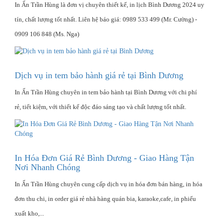
In Ấn Trần Hùng là đơn vị chuyên thiết kế, in lịch Bình Dương 2024 uy
tín, chất lượng tốt nhất. Liên hệ báo giá: 0989 533 499 (Mr. Cường) -
0909 106 848 (Ms. Nga)
Dịch vụ in tem bảo hành giá rẻ tại Bình Dương
In Ấn Trần Hùng chuyên in tem bảo hành tại Bình Dương với chi phí
rẻ, tiết kiệm, với thiết kế độc đáo sáng tạo và chất lượng tốt nhất.
In Hóa Đơn Giá Rẻ Bình Dương - Giao Hàng Tận
Nơi Nhanh Chóng
In Ấn Trần Hùng chuyên cung cấp dịch vụ in hóa đơn bán hàng, in hóa
đơn thu chi, in order giá rẻ nhà hàng quán bia, karaoke,cafe, in phiếu
xuất kho,...