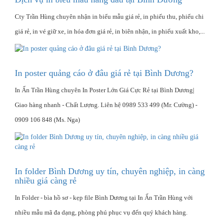
Cty Trần Hùng chuyên nhận in biểu mẫu giá rẻ, in phiếu thu, phiếu chi
giá rẻ, in vé giữ xe, in hóa đơn giá rẻ, in biên nhận, in phiếu xuất kho,...
In poster quảng cáo ở đâu giá rẻ tại Bình Dương?
In Ấn Trần Hùng chuyên In Poster Lớn Giá Cực Rẻ tại Bình Dương|
Giao hàng nhanh - Chất Lượng‎. Liên hệ 0989 533 499 (Mr. Cường) -
0909 106 848 (Ms. Nga)
In folder Bình Dương uy tín, chuyên nghiệp, in càng
nhiều giá càng rẻ
In Folder - bìa hồ sơ - kẹp file Bình Dương tại In Ấn Trần Hùng với
nhiều mẫu mã đa dạng, phòng phú phục vụ đến quý khách hàng.