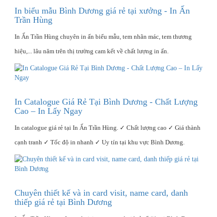
In biểu mẫu Bình Dương giá rẻ tại xưởng - In Ấn
Trần Hùng
In Ấn Trần Hùng chuyên in ấn biểu mẫu, tem nhãn mác, tem thương
hiệu,... lâu năm trên thị trường cam kết về chất lượng in ấn.
In Catalogue Giá Rẻ Tại Bình Dương - Chất Lượng
Cao – In Lấy Ngay
In catalogue giá rẻ tại In Ấn Trần Hùng. ✓ Chất lượng cao ✓ Giá thành
cạnh tranh ✓ Tốc độ in nhanh ✓ Uy tín tại khu vực Bình Dương.
Chuyên thiết kế và in card visit, name card, danh
thiếp giá rẻ tại Bình Dương