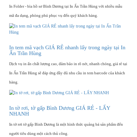
In Folder - bìa hồ sơ Bình Dương tại In Ấn Trần Hùng với nhiều mẫu
mã đa dạng, phòng phú phục vụ đến quý khách hàng.
In tem mã vạch GIÁ RẺ nhanh lấy trong ngày tại In
Ấn Trần Hùng
Dịch vụ in ấn chất lượng cao, đảm bảo in rõ nét, nhanh chóng, giá rẻ tại
In Ấn Trần Hùng sẽ đáp ứng đầy đủ nhu cầu in tem barcode của khách
hàng.
In tờ rơi, tờ gấp Bình Dương GIÁ RẺ - LẤY
NHANH
In tờ rơi tờ gấp Bình Dương là một hình thức quảng bá sản phẩm đến
người tiêu dùng một cách thủ công.