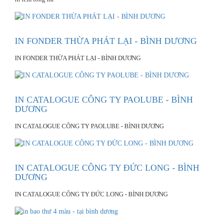
IN FONDER THỪA PHÁT LẠI - BÌNH DƯƠNG
IN FONDER THỪA PHÁT LẠI - BÌNH DƯƠNG
IN CATALOGUE CÔNG TY PAOLUBE - BÌNH
DƯƠNG
IN CATALOGUE CÔNG TY PAOLUBE - BÌNH DƯƠNG
IN CATALOGUE CÔNG TY ĐỨC LONG - BÌNH
DƯƠNG
IN CATALOGUE CÔNG TY ĐỨC LONG - BÌNH DƯƠNG