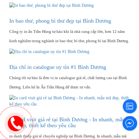
In bao thư, phong bì thư đẹp tại Bình Dương
Công ty in ấn Trần Hùng tự hào khi là nhà cung cấp lớn, hơn 12 năm
kinh nghiệm trong nghành in bao thư, bì thư, phong bì tại Bình Dương.
Địa chỉ in catalogue uy tín #1 Bình Dương
Chúng tôi tự hào là đơn vị in catalogue giá rẻ, chất lượng cao tại Bình
Dương. Liên hệ In Ấn Trần Hùng để được tư vấn.
In card visit giá rẻ tại Bình Dương - In nhanh, mẫu
mã đẹp, thiết kế theo yêu cầu
in danh thiếp giá rẻ chuyên nghiệp tại Bình Dương. In nhanh, mẫu mã