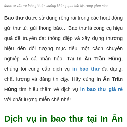
được tư vấn và báo giá tận xưởng không qua bất kỳ trung gian nào.
Bao thư
được sử dụng rộng rãi trong các hoạt động
gửi thư từ, gửi thông báo… Bao thư là công cụ hiệu
quả để truyền đạt thông điệp và xây dựng thương
hiệu đến đối tượng mục tiêu một cách chuyên
nghiệp và cá nhân hóa. Tại
In Ấn Trần Hùng
,
chúng tôi cung cấp dịch vụ
in bao thư
đa dạng,
chất lượng và đáng tin cậy. Hãy cùng
In Ấn Trần
Hùng
tìm hiểu thêm về dịch vụ
in bao thư giá rẻ
với chất lượng miễn chê nhé!
Dịch vụ in bao thư tại In Ấn