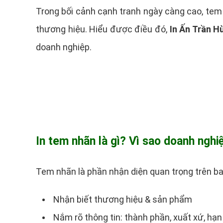
Trong bối cảnh cạnh tranh ngày càng cao, tem
thương hiệu. Hiểu được điều đó,
In Ấn Trần H
doanh nghiệp.
In tem nhãn là gì? Vì sao doanh nghi
Tem nhãn là phần nhận diện quan trọng trên bao
Nhận biết thương hiệu & sản phẩm
Nắm rõ thông tin: thành phần, xuất xứ, hạ