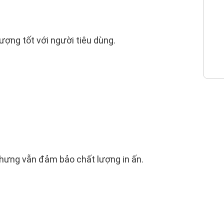
ợng tốt với người tiêu dùng.
 nhưng vẫn đảm bảo chất lượng in ấn.