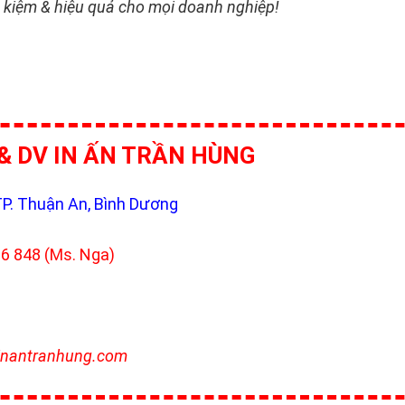
t kiệm & hiệu quả cho mọi doanh nghiệp!
& DV IN ẤN TRẦN HÙNG
TP. Thuận An, Bình Dương
6 848 (Ms. Nga)
nantranhung.com