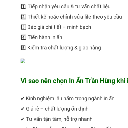
1️⃣ Tiếp nhận yêu cầu & tư vấn chất liệu
2️⃣ Thiết kế hoặc chỉnh sửa file theo yêu cầu
3️⃣ Báo giá chi tiết – minh bạch
4️⃣ Tiến hành in ấn
5️⃣ Kiểm tra chất lượng & giao hàng
Vì sao nên chọn In Ấn Trần Hùng khi
✔ Kinh nghiệm lâu năm trong ngành in ấn
✔ Giá rẻ – chất lượng ổn định
✔ Tư vấn tận tâm, hỗ trợ nhanh