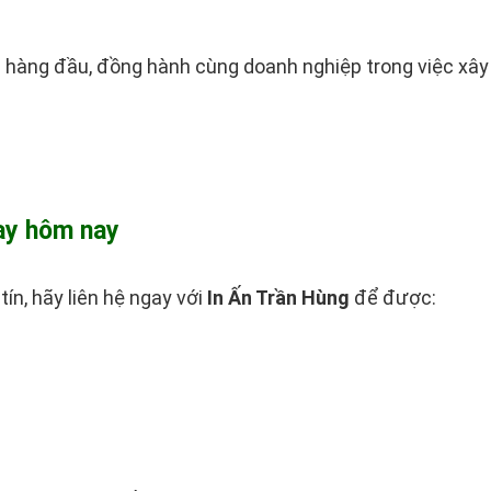
ên hàng đầu, đồng hành cùng doanh nghiệp trong việc xâ
gay hôm nay
 tín, hãy liên hệ ngay với
In Ấn Trần Hùng
để được: