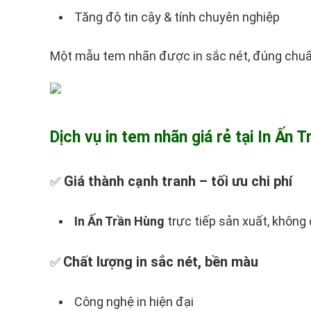
Tăng độ tin cậy & tính chuyên nghiệp
Một mẫu tem nhãn được in sắc nét, đúng chuẩn 
Dịch vụ in tem nhãn giá rẻ tại In Ấn 
Giá thành cạnh tranh – tối ưu chi phí
✅
In Ấn Trần Hùng
trực tiếp sản xuất, không 
Chất lượng in sắc nét, bền màu
✅
Công nghệ in hiện đại