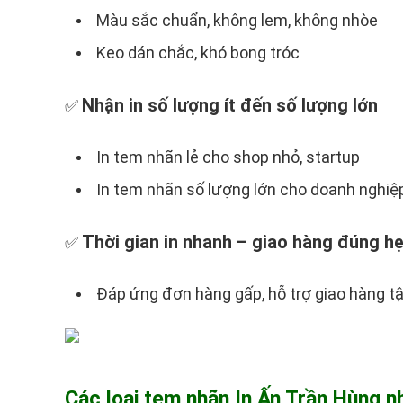
Màu sắc chuẩn, không lem, không nhòe
Keo dán chắc, khó bong tróc
Nhận in số lượng ít đến số lượng lớn
✅
In tem nhãn lẻ cho shop nhỏ, startup
In tem nhãn số lượng lớn cho doanh nghiệ
Thời gian in nhanh – giao hàng đúng h
✅
Đáp ứng đơn hàng gấp, hỗ trợ giao hàng tận
Các loại tem nhãn In Ấn Trần Hùng nh