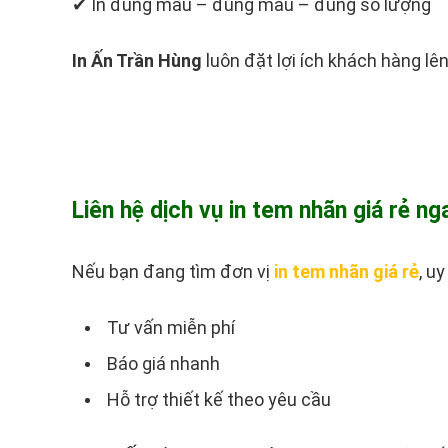
✔ In đúng mẫu – đúng màu – đúng số lượng
In Ấn Trần Hùng
luôn đặt lợi ích khách hàng l
Liên hệ dịch vụ in tem nhãn giá rẻ n
Nếu bạn đang tìm đơn vị
in tem nhãn giá rẻ
, uy
Tư vấn miễn phí
Báo giá nhanh
Hỗ trợ thiết kế theo yêu cầu