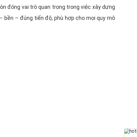
n đóng vai trò quan trọng trong việc xây dựng
– bền – đúng tiến độ, phù hợp cho mọi quy mô