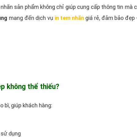
 nhãn sản phẩm không chỉ giúp cung cấp thông tin mà cò
ùng
mang đến dịch vụ
in tem nhãn
giá rẻ, đảm bảo đẹp 
ệp không thể thiếu?
 bì, giúp khách hàng:
n sử dụng