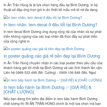
In Ấn Trần Hùng là là lựa chọn hàng đầu tại Bình Dương. In kỹ
thuật số đáp ứng trọn gói in ấn thiết kế mẫu mã tờ rơi đa dạng.
In tem nhãn, tem decal ở đâu tốt tại Bình Dương?
In tem decal Bình Dương ứng dụng rộng rãi của nhãn và sự phát
triển không ngừng của các loại nhãn đã thúc đẩy sự phát triển
của công nghệ in.
In poster quảng cáo giá rẻ bền đẹp tại Bình Dương
In Ấn Trần Hùng chuyên nhận in các loại poster theo yêu cầu của
khách hàng giá tốt nhất tại Bình Dương và các tỉnh thành lân cận.
Liên hệ 0989 533 499 (Mr. Cường) - 0909 106 848 (Ms. Nga)
In tem bảo hành tại Bình Dương ✅ [GIÁ RẺ] &
[CHẤT LƯỢNG]
Nếu bạn đang tìm kiếm địa điểm in tem bảo hành Bình Dương
chất lượng thì IN ẤN TRẦN HÙNG chính là một lựa chọn mà bạn