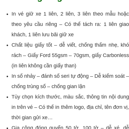
In vé giữ xe 1 liên, 2 liên, 3 liên theo mẫu hoặc
theo yêu cầu riêng – Có thể tách ra: 1 liên giao
khách, 1 liên lưu bãi giữ xe
Chất liệu giấy tốt – dễ viết, chống thấm nhẹ, khó
rách – Giấy Ford 55gsm – 70gsm, giấy Carbonless
(in liên không cần giấy than)
In số nhảy – đánh số seri tự động – Dễ kiểm soát –
chống trùng số – chống gian lận
Tùy chọn kích thước, màu sắc, thông tin nội dung
in trên vé – Có thể in thêm logo, địa chỉ, tên đơn vị,
thời gian gửi xe…
Gia công đóng quyển 50 tờ, 100 tờ – dễ xé, dễ