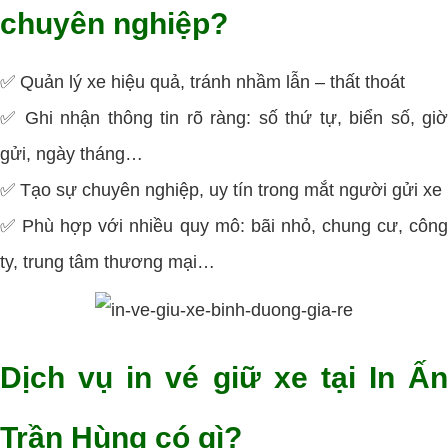
chuyên nghiệp?
✅ Quản lý xe hiệu quả, tránh nhầm lẫn – thất thoát
✅ Ghi nhận thông tin rõ ràng: số thứ tự, biển số, giờ
gửi, ngày tháng…
✅ Tạo sự chuyên nghiệp, uy tín trong mắt người gửi xe
✅ Phù hợp với nhiều quy mô: bãi nhỏ, chung cư, công
ty, trung tâm thương mại…
Dịch vụ in vé giữ xe tại In Ấn
Trần Hùng có gì?