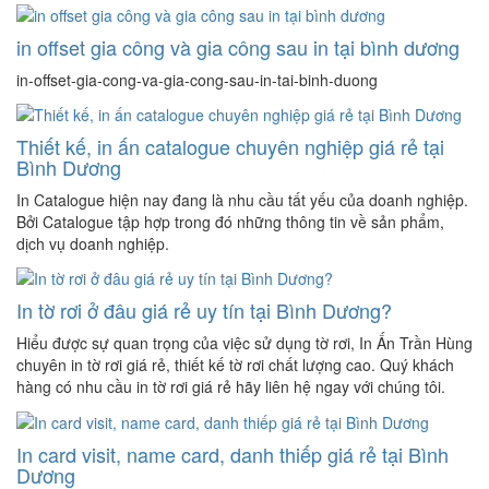
in offset gia công và gia công sau in tại bình dương
in-offset-gia-cong-va-gia-cong-sau-in-tai-binh-duong
Thiết kế, in ấn catalogue chuyên nghiệp giá rẻ tại
Bình Dương
In Catalogue hiện nay đang là nhu cầu tất yếu của doanh nghiệp.
Bởi Catalogue tập hợp trong đó những thông tin về sản phẩm,
dịch vụ doanh nghiệp.
In tờ rơi ở đâu giá rẻ uy tín tại Bình Dương?
Hiểu được sự quan trọng của việc sử dụng tờ rơi, In Ấn Trần Hùng
chuyên in tờ rơi giá rẻ, thiết kế tờ rơi chất lượng cao. Quý khách
hàng có nhu cầu in tờ rơi giá rẻ hãy liên hệ ngay với chúng tôi.
In card visit, name card, danh thiếp giá rẻ tại Bình
Dương