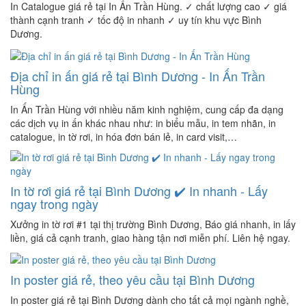
In Catalogue giá rẻ tại In Ấn Trần Hùng. ✓ chất lượng cao ✓ giá
thành cạnh tranh ✓ tốc độ in nhanh ✓ uy tín khu vực Bình
Dương.
Địa chỉ in ấn giá rẻ tại Bình Dương - In Ấn Trần
Hùng
In Ấn Trần Hùng với nhiều năm kinh nghiệm, cung cấp đa dạng
các dịch vụ in ấn khác nhau như: in biểu mẫu, in tem nhãn, in
catalogue, in tờ rơi, in hóa đơn bán lẻ, in card visit,…
In tờ rơi giá rẻ tại Bình Dương ✔️ In nhanh - Lấy
ngay trong ngày
Xưởng in tờ rơi #1 tại thị trường Bình Dương, Báo giá nhanh, in lấy
liền, giá cả cạnh tranh, giao hàng tận nơi miễn phí. Liên hệ ngay.
In poster giá rẻ, theo yêu cầu tại Bình Dương
In poster giá rẻ tại Bình Dương dành cho tất cả mọi ngành nghề,