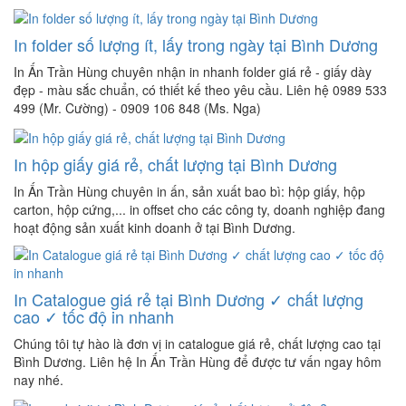
In folder số lượng ít, lấy trong ngày tại Bình Dương
In Ấn Trần Hùng chuyên nhận in nhanh folder giá rẻ - giấy dày
đẹp - màu sắc chuẩn, có thiết kế theo yêu cầu. Liên hệ 0989 533
499 (Mr. Cường) - 0909 106 848 (Ms. Nga)
In hộp giấy giá rẻ, chất lượng tại Bình Dương
In Ấn Trần Hùng chuyên in ấn, sản xuất bao bì: hộp giấy, hộp
carton, hộp cứng,... in offset cho các công ty, doanh nghiệp đang
hoạt động sản xuất kinh doanh ở tại Bình Dương.
In Catalogue giá rẻ tại Bình Dương ✓ chất lượng
cao ✓ tốc độ in nhanh
Chúng tôi tự hào là đơn vị in catalogue giá rẻ, chất lượng cao tại
Bình Dương. Liên hệ In Ấn Trần Hùng để được tư vấn ngay hôm
nay nhé.