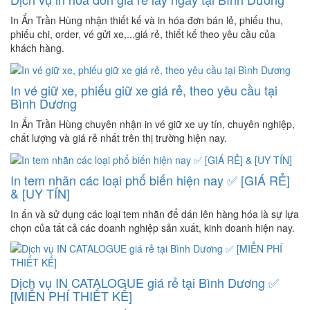
In Ấn Trần Hùng nhận thiết kế và in hóa đơn bán lẻ, phiếu thu,
phiếu chi, order, vé gửi xe,...giá rẻ, thiết kế theo yêu cầu của
khách hàng.
In vé giữ xe, phiếu giữ xe giá rẻ, theo yêu cầu tại
Bình Dương
In Ấn Trần Hùng chuyên nhận in vé giữ xe uy tín, chuyên nghiệp,
chất lượng và giá rẻ nhất trên thị trường hiện nay.
In tem nhãn các loại phổ biến hiện nay ✅ [GIÁ RẺ]
& [UY TÍN]
In ấn và sử dụng các loại tem nhãn để dán lên hàng hóa là sự lựa
chọn của tất cả các doanh nghiệp sản xuất, kinh doanh hiện nay.
Dịch vụ IN CATALOGUE giá rẻ tại Bình Dương ✅
[MIỄN PHÍ THIẾT KẾ]