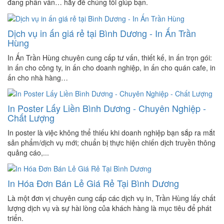
đang phân vân… hãy để chúng tôi giúp bạn.
Dịch vụ in ấn giá rẻ tại Bình Dương - In Ấn Trần
Hùng
In Ấn Trần Hùng chuyên cung cấp tư vấn, thiết kế, in ấn trọn gói:
in ấn cho công ty, in ấn cho doanh nghiệp, in ấn cho quán cafe, in
ấn cho nhà hàng…
In Poster Lấy Liền Bình Dương - Chuyên Nghiệp -
Chất Lượng
In poster là việc không thể thiếu khi doanh nghiệp bạn sắp ra mắt
sản phẩm/dịch vụ mới; chuẩn bị thực hiện chiến dịch truyền thông
quảng cáo,...
In Hóa Đơn Bán Lẻ Giá Rẻ Tại Bình Dương
Là một đơn vị chuyên cung cấp các dịch vụ in, Trần Hùng lấy chất
lượng dịch vụ và sự hài lòng của khách hàng là mục tiêu để phát
triển.