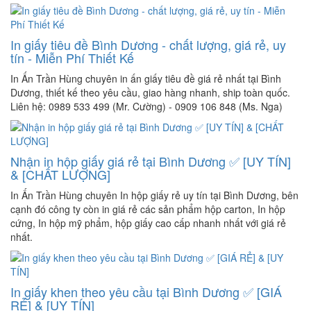
In giấy tiêu đề Bình Dương - chất lượng, giá rẻ, uy
tín - Miễn Phí Thiết Kế
In Ấn Trần Hùng chuyên in ấn giấy tiêu đề giá rẻ nhất tại Bình
Dương, thiết kế theo yêu cầu, giao hàng nhanh, ship toàn quốc.
Liên hệ: 0989 533 499 (Mr. Cường) - 0909 106 848 (Ms. Nga)
Nhận in hộp giấy giá rẻ tại Bình Dương ✅ [UY TÍN]
& [CHẤT LƯỢNG]
In Ấn Trần Hùng chuyên In hộp giấy rẻ uy tín tại Bình Dương, bên
cạnh đó công ty còn in giá rẻ các sản phẩm hộp carton, In hộp
cứng, In hộp mỹ phẩm, hộp giấy cao cấp nhanh nhất với giá rẻ
nhất.
In giấy khen theo yêu cầu tại Bình Dương ✅ [GIÁ
RẺ] & [UY TÍN]