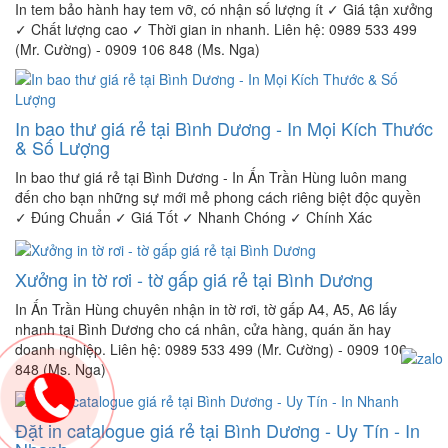
In tem bảo hành hay tem vỡ, có nhận số lượng ít ✓ Giá tận xưởng
✓ Chất lượng cao ✓ Thời gian in nhanh. Liên hệ: 0989 533 499
(Mr. Cường) - 0909 106 848 (Ms. Nga)
In bao thư giá rẻ tại Bình Dương - In Mọi Kích Thước
& Số Lượng
In bao thư giá rẻ tại Bình Dương - In Ấn Trần Hùng luôn mang
đến cho bạn những sự mới mẻ phong cách riêng biệt độc quyền
✓ Đúng Chuẩn ✓ Giá Tốt ✓ Nhanh Chóng ✓ Chính Xác
Xưởng in tờ rơi - tờ gấp giá rẻ tại Bình Dương
In Ấn Trần Hùng chuyên nhận in tờ rơi, tờ gấp A4, A5, A6 lấy
nhanh tại Bình Dương cho cá nhân, cửa hàng, quán ăn hay
doanh nghiệp. Liên hệ: 0989 533 499 (Mr. Cường) - 0909 106
848 (Ms. Nga)
Đặt in catalogue giá rẻ tại Bình Dương - Uy Tín - In