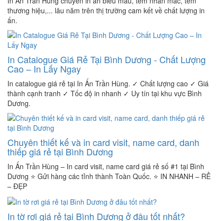
In Ấn Trần Hùng chuyên in ấn biểu mẫu, tem nhãn mác, tem
thương hiệu,... lâu năm trên thị trường cam kết về chất lượng in
ấn.
In Catalogue Giá Rẻ Tại Bình Dương - Chất Lượng
Cao – In Lấy Ngay
In catalogue giá rẻ tại In Ấn Trần Hùng. ✓ Chất lượng cao ✓ Giá
thành cạnh tranh ✓ Tốc độ in nhanh ✓ Uy tín tại khu vực Bình
Dương.
Chuyên thiết kế và in card visit, name card, danh
thiếp giá rẻ tại Bình Dương
In Ấn Trần Hùng – In card visit, name card giá rẻ số #1 tại Bình
Dương ⭐ Gửi hàng các tỉnh thành Toàn Quốc. ⭐ IN NHANH – RẺ
– ĐẸP
In tờ rơi giá rẻ tại Bình Dương ở đâu tốt nhất?