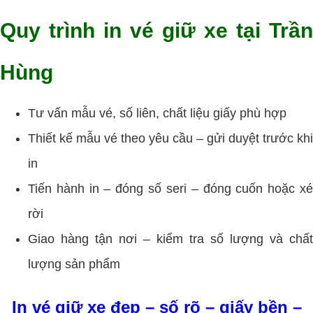
Quy trình in vé giữ xe tại Trần
Hùng
Tư vấn mẫu vé, số liên, chất liệu giấy phù hợp
Thiết kế mẫu vé theo yêu cầu – gửi duyệt trước khi
in
Tiến hành in – đóng số seri – đóng cuốn hoặc xé
rời
Giao hàng tận nơi – kiểm tra số lượng và chất
lượng sản phẩm
In vé giữ xe đẹp – số rõ – giấy bền –