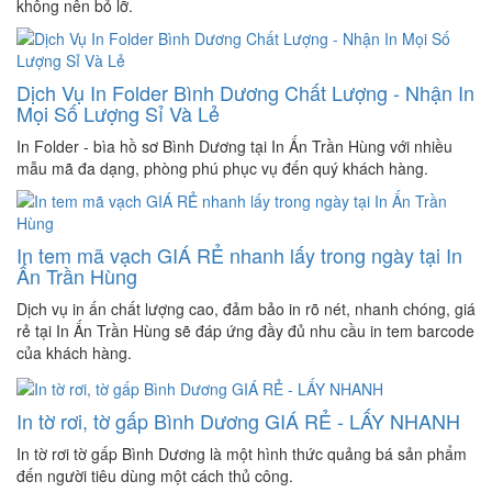
không nên bỏ lỡ.
Dịch Vụ In Folder Bình Dương Chất Lượng - Nhận In
Mọi Số Lượng Sỉ Và Lẻ
In Folder - bìa hồ sơ Bình Dương tại In Ấn Trần Hùng với nhiều
mẫu mã đa dạng, phòng phú phục vụ đến quý khách hàng.
In tem mã vạch GIÁ RẺ nhanh lấy trong ngày tại In
Ấn Trần Hùng
Dịch vụ in ấn chất lượng cao, đảm bảo in rõ nét, nhanh chóng, giá
rẻ tại In Ấn Trần Hùng sẽ đáp ứng đầy đủ nhu cầu in tem barcode
của khách hàng.
In tờ rơi, tờ gấp Bình Dương GIÁ RẺ - LẤY NHANH
In tờ rơi tờ gấp Bình Dương là một hình thức quảng bá sản phẩm
đến người tiêu dùng một cách thủ công.