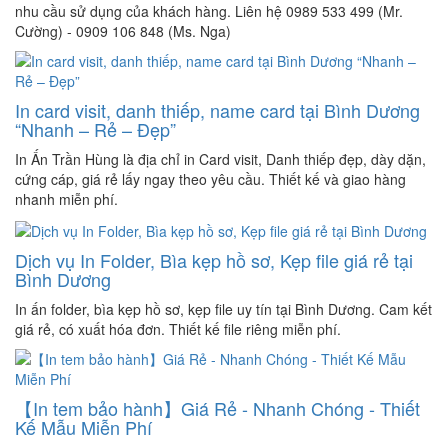
nhu cầu sử dụng của khách hàng. Liên hệ 0989 533 499 (Mr.
Cường) - 0909 106 848 (Ms. Nga)
In card visit, danh thiếp, name card tại Bình Dương
“Nhanh – Rẻ – Đẹp”
In Ấn Trần Hùng là địa chỉ in Card visit, Danh thiếp đẹp, dày dặn,
cứng cáp, giá rẻ lấy ngay theo yêu cầu. Thiết kế và giao hàng
nhanh miễn phí.
Dịch vụ In Folder, Bìa kẹp hồ sơ, Kẹp file giá rẻ tại
Bình Dương
In ấn folder, bìa kẹp hồ sơ, kẹp file uy tín tại Bình Dương. Cam kết
giá rẻ, có xuất hóa đơn. Thiết kế file riêng miễn phí.
【In tem bảo hành】Giá Rẻ - Nhanh Chóng - Thiết
Kế Mẫu Miễn Phí