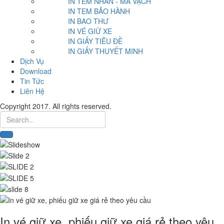
IN TEM NHÃN - MÃ VẠCH
IN TEM BẢO HÀNH
IN BAO THƯ
IN VÉ GIỮ XE
IN GIẤY TIÊU ĐỀ
IN GIẤY THUYẾT MINH
Dịch Vụ
Download
Tin Tức
Liên Hệ
Copyright 2017. All rights reserved.
In vé giữ xe, phiếu giữ xe giá rẻ theo yêu