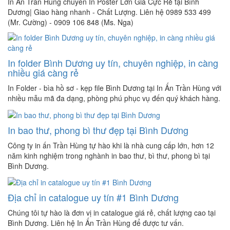
In Ấn Trần Hùng chuyên In Poster Lớn Giá Cực Rẻ tại Bình
Dương| Giao hàng nhanh - Chất Lượng‎. Liên hệ 0989 533 499
(Mr. Cường) - 0909 106 848 (Ms. Nga)
In folder Bình Dương uy tín, chuyên nghiệp, in càng
nhiều giá càng rẻ
In Folder - bìa hồ sơ - kẹp file Bình Dương tại In Ấn Trần Hùng với
nhiều mẫu mã đa dạng, phòng phú phục vụ đến quý khách hàng.
In bao thư, phong bì thư đẹp tại Bình Dương
Công ty in ấn Trần Hùng tự hào khi là nhà cung cấp lớn, hơn 12
năm kinh nghiệm trong nghành in bao thư, bì thư, phong bì tại
Bình Dương.
Địa chỉ in catalogue uy tín #1 Bình Dương
Chúng tôi tự hào là đơn vị in catalogue giá rẻ, chất lượng cao tại
Bình Dương. Liên hệ In Ấn Trần Hùng để được tư vấn.