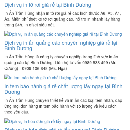
Dịch vụ in tờ rơi giá rẻ tại Bình Dương
In Ấn Trần Hùng nhận in tờ rơi giá rẻ các kích thước A6, A5, A4,
A3. Miễn phí thiết kế tờ rơi quảng cáo, hỗ trợ in nhanh lấy hàng
trong 24h. In ofset siêu nét.
Dịch vụ in ấn quảng cáo chuyên nghiệp giá rẻ tại
Bình Dương
In Ấn Trần Hùng là công ty chuyên nghiệp trong lĩnh vực in ấn
quảng cáo tại Bình Dương. Liên hệ tư vấn 0989 533 499 (Mr.
Cường) - 0909 106 848 (Ms. Nga)
In tem bảo hành giá rẻ chất lượng lấy ngay tại Bình
Dương
In Ấn Trần Hùng chuyên thiết kế và in ấn các loại tem nhãn, đáp
ứng mọi đơn hàng in tem bảo hành với số lượng và kiểu cách
theo yêu cầu.
Dịch vụ in hóa đơn giá rẻ lấy ngay tại Bình Dương