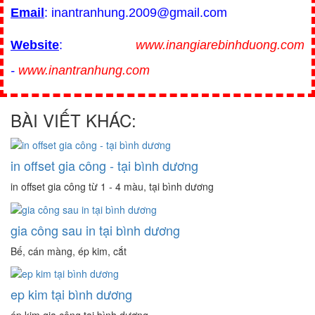
Email
: inantranhung.2009@gmail.com
Website
:
www.inangiarebinhduong.com
-
www.inantranhung.com
BÀI VIẾT KHÁC:
in offset gia công - tại bình dương
in offset gia công từ 1 - 4 màu, tại bình dương
gia công sau in tại bình dương
Bế, cán màng, ép kim, cắt
ep kim tại bình dương