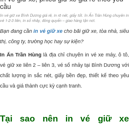
cầu
In vé giữ xe Bình Dương giá rẻ, in rõ nét, giấy tốt. In Ấn Trần Hùng chuyên in
vé 1-2-3 liên, in số nhảy, đóng quyển – giao hàng tận nơi.
Bạn đang cần
in vé giữ xe
cho bãi giữ xe, tòa nhà, siê
thị, công ty, trường học hay sự kiện?
In Ấn Trần Hùng
là địa chỉ chuyên in vé xe máy, ô tô
vé giữ xe liên 2 – liên 3, vé số nhảy tại Bình Dương với
chất lượng in sắc nét, giấy bền đẹp, thiết kế theo yêu
cầu và giá thành cực kỳ cạnh tranh.
Tại sao nên in vé giữ xe