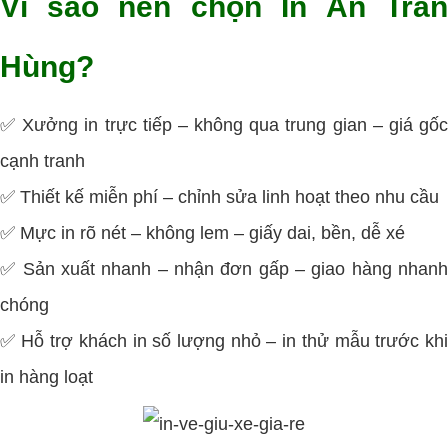
Vì sao nên chọn In Ấn Trần
Hùng?
✅ Xưởng in trực tiếp – không qua trung gian – giá gốc
cạnh tranh
✅ Thiết kế miễn phí – chỉnh sửa linh hoạt theo nhu cầu
✅ Mực in rõ nét – không lem – giấy dai, bền, dễ xé
✅ Sản xuất nhanh – nhận đơn gấp – giao hàng nhanh
chóng
✅ Hỗ trợ khách in số lượng nhỏ – in thử mẫu trước khi
in hàng loạt