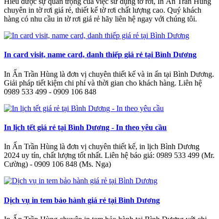
Hiểu được sự quan trọng của việc sử dụng tờ rơi, In Ấn Trần Hùng
chuyên in tờ rơi giá rẻ, thiết kế tờ rơi chất lượng cao. Quý khách
hàng có nhu cầu in tờ rơi giá rẻ hãy liên hệ ngay với chúng tôi.
In card visit, name card, danh thiếp giá rẻ tại Bình Dương
In Ấn Trần Hùng là đơn vị chuyên thiết kế và in ấn tại Bình Dương.
Giải pháp tiết kiệm chi phí và thời gian cho khách hàng. Liên hệ
0989 533 499 - 0909 106 848
In lịch tết giá rẻ tại Bình Dương - In theo yêu cầu
In Ấn Trần Hùng là đơn vị chuyên thiết kế, in lịch Bình Dương
2024 uy tín, chất lượng tốt nhất. Liên hệ báo giá: 0989 533 499 (Mr.
Cường) - 0909 106 848 (Ms. Nga)
Dịch vụ in tem bảo hành giá rẻ tại Bình Dương