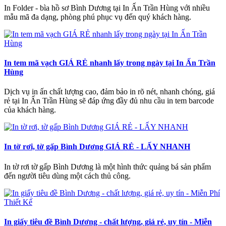
In Folder - bìa hồ sơ Bình Dương tại In Ấn Trần Hùng với nhiều
mẫu mã đa dạng, phòng phú phục vụ đến quý khách hàng.
In tem mã vạch GIÁ RẺ nhanh lấy trong ngày tại In Ấn Trần
Hùng
Dịch vụ in ấn chất lượng cao, đảm bảo in rõ nét, nhanh chóng, giá
rẻ tại In Ấn Trần Hùng sẽ đáp ứng đầy đủ nhu cầu in tem barcode
của khách hàng.
In tờ rơi, tờ gấp Bình Dương GIÁ RẺ - LẤY NHANH
In tờ rơi tờ gấp Bình Dương là một hình thức quảng bá sản phẩm
đến người tiêu dùng một cách thủ công.
In giấy tiêu đề Bình Dương - chất lượng, giá rẻ, uy tín - Miễn