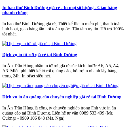
In bao thư Bình Dương giá rẻ - In mọi số lượng - Giao hàng
nhanh chóng
In bao thư Bình Dương giá rẻ, Thiết kế file in miễn phí, thanh toán
linh hoạt, giao hàng tận nơi toàn quốc. Tận tâm uy tín. Hỗ trợ 100%
tốt nhất.
Dịch vụ in tờ rơi giá rẻ tại Bình Dương
In Ấn Trần Hùng nhận in tờ rơi giá rẻ các kích thước A6, A5, A4,
A3. Miễn phí thiết kế tờ rơi quảng cáo, hỗ trợ in nhanh lấy hàng
trong 24h. In ofset siêu nét.
Dịch vụ in ấn quảng cáo chuyên nghiệp giá rẻ tại Bình Dương
In Ấn Trần Hùng là công ty chuyên nghiệp trong lĩnh vực in ấn
quảng cáo tại Bình Dương. Liên hệ tư vấn 0989 533 499 (Mr.
Cường) - 0909 106 848 (Ms. Nga)