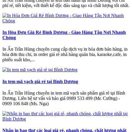
In Ấn Trần Hùng chuyên in tem bảo hành tại Bình Dương với chi
phí rẻ, tiết kiệm, với thiết kế độc đáo sáng tạo và chất lượng tốt nhất.
In Hóa Đơn Giá Rẻ Bình Dương - Giao Hàng Tận Nơi Nhanh
Chóng
In Ấn Trần Hùng chuyên cung cấp dịch vụ in hóa đơn bán hàng, in
hóa đơn thu chi, in order giá rẻ nhà hàng quán bia, karaoke,cafe, in
phiếu xuất kho,...
In tem mã vạch giá rẻ tại Bình Dương
In Ấn Trần Hùng chuyên in tem mã vạch sản phẩm giá rẻ tại Bình
Dương. Liên hệ tư vấn và báo giá 0989 533 499 (Mr. Cường) -
0909 106 848 (Ms. Nga)
Nhận in bao thư các loại giá rẻ, nhanh chóng, chất lượng nhất