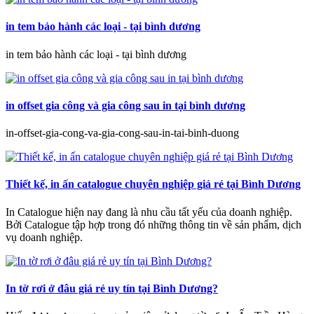
in tem bảo hành các loại - tại bình dương
in tem bảo hành các loại - tại bình dương
in offset gia công và gia công sau in tại bình dương
in-offset-gia-cong-va-gia-cong-sau-in-tai-binh-duong
Thiết kế, in ấn catalogue chuyên nghiệp giá rẻ tại Bình Dương
In Catalogue hiện nay đang là nhu cầu tất yếu của doanh nghiệp.
Bởi Catalogue tập hợp trong đó những thông tin về sản phẩm, dịch
vụ doanh nghiệp.
In tờ rơi ở đâu giá rẻ uy tín tại Bình Dương?