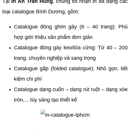
Tại
In Ấn Trần Hùng
, chúng tôi nhận in đa dạng các
loại catalogue Bình Dương, gồm:
Catalogue đóng ghim gáy (8 – 40 trang): Phù
hợp giới thiệu sản phẩm đơn giản
Catalogue đóng gáy keo/bìa cứng: Từ 40 – 200
trang, chuyên nghiệp và sang trọng
Catalogue gấp (folded catalogue): Nhỏ gọn, tiết
kiệm chi phí
Catalogue dạng cuốn – dạng rút ruột – dạng xòe
tròn,... tùy sáng tạo thiết kế