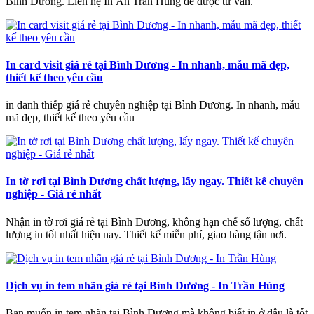
Bình Dương. Liên hệ In Ấn Trần Hùng để được tư vấn.
In card visit giá rẻ tại Bình Dương - In nhanh, mẫu mã đẹp,
thiết kế theo yêu cầu
in danh thiếp giá rẻ chuyên nghiệp tại Bình Dương. In nhanh, mẫu
mã đẹp, thiết kế theo yêu cầu
In tờ rơi tại Bình Dương chất lượng, lấy ngay. Thiết kế chuyên
nghiệp - Giá rẻ nhất
Nhận in tờ rơi giá rẻ tại Bình Dương, không hạn chế số lượng, chất
lượng in tốt nhất hiện nay. Thiết kế miễn phí, giao hàng tận nơi.
Dịch vụ in tem nhãn giá rẻ tại Bình Dương - In Trần Hùng
Bạn muốn in tem nhãn tại Bình Dương mà không biết in ở đâu là tốt