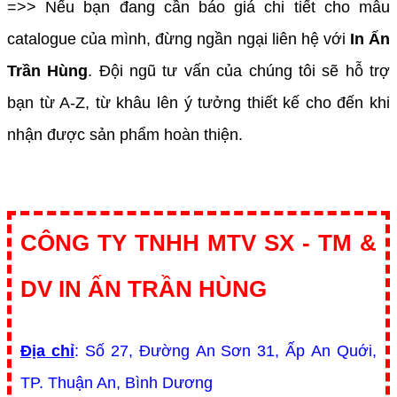
=>> Nếu bạn đang cần báo giá chi tiết cho mẫu
catalogue của mình, đừng ngần ngại liên hệ với
In Ấn
Trần Hùng
. Đội ngũ tư vấn của chúng tôi sẽ hỗ trợ
bạn từ A-Z, từ khâu lên ý tưởng thiết kế cho đến khi
nhận được sản phẩm hoàn thiện.
CÔNG TY TNHH MTV SX - TM &
DV IN ẤN TRẦN HÙNG
Địa chỉ
: Số 27, Đường An Sơn 31, Ấp An Quới,
TP. Thuận An, Bình Dương