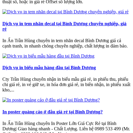
thuật số, hoặc in giá rẻ Offset số lượng lớn.
Dịch vụ in tem nhãn decal tại Bình Dương chuyên nghiệp, giá
rẻ
In Ấn Trần Hùng chuyên in tem nhãn decal Bình Dương giá cả
cạnh tranh, in nhanh chóng chuyên nghiệp, chất lượng in đảm bảo.
Dịch vụ in biểu mẫu hàng đầu tại Bình Dương
Cty Trần Hùng chuyên nhận in biểu mẫu giá rẻ, in phiếu thu, phiếu
chi giá rẻ, in vé giữ xe, in hóa đơn giá rẻ, in biên nhận, in phiếu xuất
kho,...
In poster quảng cáo ở đâu giá rẻ tại Bình Dương?
In Ấn Trần Hùng chuyên In Poster Lớn Giá Cực Rẻ tại Bình
Dương| Giao hàng nhanh - Chất Lượng‎. Liên hệ 0989 533 499 (Mr.