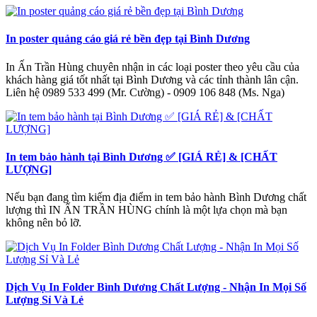
In poster quảng cáo giá rẻ bền đẹp tại Bình Dương
In Ấn Trần Hùng chuyên nhận in các loại poster theo yêu cầu của
khách hàng giá tốt nhất tại Bình Dương và các tỉnh thành lân cận.
Liên hệ 0989 533 499 (Mr. Cường) - 0909 106 848 (Ms. Nga)
In tem bảo hành tại Bình Dương ✅ [GIÁ RẺ] & [CHẤT
LƯỢNG]
Nếu bạn đang tìm kiếm địa điểm in tem bảo hành Bình Dương chất
lượng thì IN ẤN TRẦN HÙNG chính là một lựa chọn mà bạn
không nên bỏ lỡ.
Dịch Vụ In Folder Bình Dương Chất Lượng - Nhận In Mọi Số
Lượng Sỉ Và Lẻ