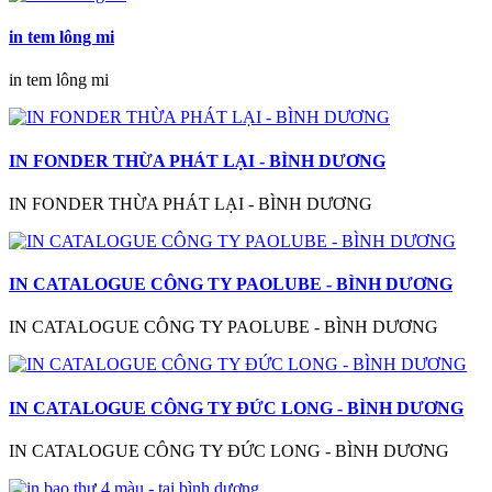
in tem lông mi
in tem lông mi
IN FONDER THỪA PHÁT LẠI - BÌNH DƯƠNG
IN FONDER THỪA PHÁT LẠI - BÌNH DƯƠNG
IN CATALOGUE CÔNG TY PAOLUBE - BÌNH DƯƠNG
IN CATALOGUE CÔNG TY PAOLUBE - BÌNH DƯƠNG
IN CATALOGUE CÔNG TY ĐỨC LONG - BÌNH DƯƠNG
IN CATALOGUE CÔNG TY ĐỨC LONG - BÌNH DƯƠNG