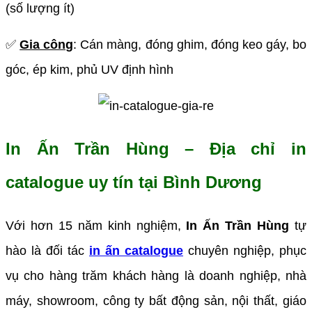
(số lượng ít)
✅
Gia công
: Cán màng, đóng ghim, đóng keo gáy, bo
góc, ép kim, phủ UV định hình
In Ấn Trần Hùng – Địa chỉ in
catalogue uy tín tại Bình Dương
Với hơn 15 năm kinh nghiệm,
In Ấn Trần Hùng
tự
hào là đối tác
in ấn catalogue
chuyên nghiệp, phục
vụ cho hàng trăm khách hàng là doanh nghiệp, nhà
máy, showroom, công ty bất động sản, nội thất, giáo