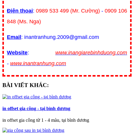
Điện thoại
:
0989 533 499 (Mr. Cường)
-
0909 106
848 (Ms. Nga)
Email
: inantranhung.2009@gmail.com
Website
:
www.inangiarebinhduong.com
-
www.inantranhung.com
BÀI VIẾT KHÁC:
in offset gia công - tại bình dương
in offset gia công từ 1 - 4 màu, tại bình dương