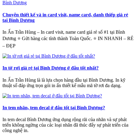
Chuyên thiết kế và in card visit, name card, danh thiếp giá rẻ
tại Bình Dương
In Ấn Trần Hùng – In card visit, name card giá rẻ số #1 tại Bình
Dương ⭐ Gửi hàng các tỉnh thành Toàn Quốc. ⭐ IN NHANH – RẺ
– ĐẸP
In tờ rơi giá rẻ tại Bình Dương ở đâu tốt nhất?
In Ấn Trần Hùng là là lựa chọn hàng đầu tại Bình Dương. In kỹ
thuật số đáp ứng trọn gói in ấn thiết kế mẫu mã tờ rơi đa dạng.
In tem nhãn, tem decal ở đâu tốt tại Bình Dương?
In tem decal Bình Dương ứng dụng rộng rãi của nhãn và sự phát
triển không ngừng của các loại nhãn đã thúc đẩy sự phát triển của
công nghệ in.