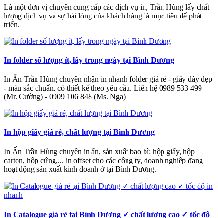
Là một đơn vị chuyên cung cấp các dịch vụ in, Trần Hùng lấy chất
lượng dịch vụ và sự hài lòng của khách hàng là mục tiêu để phát
triển.
In folder số lượng ít, lấy trong ngày tại Bình Dương
In Ấn Trần Hùng chuyên nhận in nhanh folder giá rẻ - giấy dày đẹp
- màu sắc chuẩn, có thiết kế theo yêu cầu. Liên hệ 0989 533 499
(Mr. Cường) - 0909 106 848 (Ms. Nga)
In hộp giấy giá rẻ, chất lượng tại Bình Dương
In Ấn Trần Hùng chuyên in ấn, sản xuất bao bì: hộp giấy, hộp
carton, hộp cứng,... in offset cho các công ty, doanh nghiệp đang
hoạt động sản xuất kinh doanh ở tại Bình Dương.
In Catalogue giá rẻ tại Bình Dương ✓ chất lượng cao ✓ tốc độ