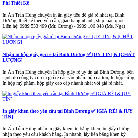
Phí Thiết Kế
In Ấn Trần Hùng chuyên in ấn giấy tiêu đề giá rẻ nhất tại Bình
Dương, thiết kế theo yêu cầu, giao hàng nhanh, ship toàn quốc.
Liên hệ: 0989 533 499 (Mr. Cường) - 0909 106 848 (Ms. Nga)
Nhận in hộp giấy giá rẻ tại Bình Dương ✅ [UY TÍN] & [CHẤT
LƯỢNG]
In Ấn Trần Hùng chuyên In hộp giấy rẻ uy tín tại Bình Dương, bên
cạnh đó công ty còn in giá rẻ các sản phẩm hộp carton, In hộp cứng,
In hộp mỹ phẩm, hộp giấy cao cấp nhanh nhất với giá rẻ nhất.
In giấy khen theo yêu cầu tại Bình Dương ✅ [GIÁ RẺ] & [UY
TÍN]
In Ấn Trần Hùng nhận in giấy khen, in bằng khen, in giấy chứng
nhận theo yêu cầu khách hàng. In nhanh, lấy liền bằng khen kỹ