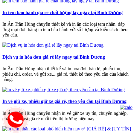
In tem bảo hành giá rẻ chất lượng lấy ngay tại Bình Dương
In Ấn Trần Hùng chuyên thiết kế và in ấn các loại tem nhãn, đáp
ứng mọi đơn hàng in tem bảo hành với số lượng và kiểu cách theo
yêu cầu.
Dịch vụ in hóa đơn giá rẻ lấy ngay tại Bình Dương
In Ấn Trần Hùng nhận thiết kế và in hóa đơn bán lẻ, phiếu thu,
phiếu chi, order, vé gửi xe,...giá rẻ, thiết kế theo yêu cầu của khách
hàng.
In vé giữ xe, phiếu giữ xe giá rẻ, theo yêu cầu tại Bình Dương
In Ấn Trần Hùng chuyên nhận in vé giữ xe uy tín, chuyên nghiệp,
chất lượng và giá rẻ nhất trên thị trường hiện nay.