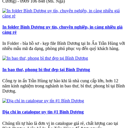
Cường) - 0909 106 848 (Ms. Nga)
In folder Bình Dương uy tín, chuyên nghiệp, in càng nhiều giá
càng rẻ
In Folder - bìa hồ sơ - kẹp file Bình Dương tại In Ấn Trần Hùng với
nhiều mẫu mã đa dạng, phòng phú phục vụ đến quý khách hàng.
In bao thư, phong bì thư đẹp tại Bình Dương
Công ty in ấn Trần Hùng tự hào khi là nhà cung cấp lớn, hơn 12
năm kinh nghiệm trong nghành in bao thư, bì thư, phong bì tại Bình
Dương.
Địa chỉ in catalogue uy tín #1 Bình Dương
Chúng tôi tự hào là đơn vị in catalogue giá rẻ, chất lượng cao tại