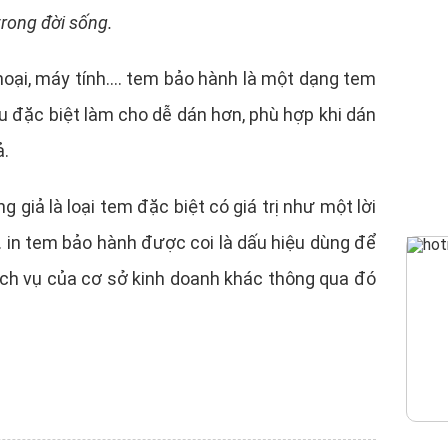
trong đời sống.
thoại, máy tính…. tem bảo hành là một dạng tem
u đặc biệt làm cho dễ dán hơn, phù hợp khi dán
ả.
giả là loại tem đặc biệt có giá trị như một lời
 in tem bảo hành được coi là dấu hiệu dùng để
ịch vụ của cơ sở kinh doanh khác thông qua đó