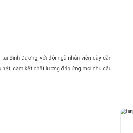
p tại Bình Dương, với đội ngũ nhân viên dày dặn
ắc nét, cam kết chất lượng đáp ứng mọi nhu cầu