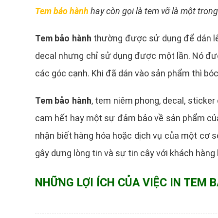
Tem bảo hành
hay còn gọi là tem vỡ là một trong
Tem bảo hành
thường được sử dụng để dán lên
decal nhưng chỉ sử dụng được một lần. Nó được
các góc cạnh. Khi đã dán vào sản phẩm thì bóc 
Tem bảo hành
, tem niêm phong, decal, sticker
cam hết hay một sự đảm bảo về sản phẩm của c
nhận biết hàng hóa hoặc dịch vụ của một cơ s
gây dựng lòng tin và sự tin cậy với khách hàng l
NHỮNG LỢI ÍCH CỦA VIỆC IN TEM 