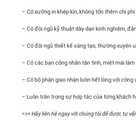
– Có xưởng in khép kín, không tốn thêm chi phí
– Có đội ngũ kỹ thuật dày dạn kinh nghiệm, đả
– Có đội ngũ thiết kế sáng tạo, thường xuyên
– Có các bạn công nhân tận tình, miệt mài là
– Có bộ phận giao nhận luôn hết lòng với công
– Luôn trân trọng sự hợp tác của từng khách h
=>> Hãy liên hệ ngay với chúng tôi để được tư 