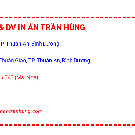
& DV IN ẤN TRẦN HÙNG
TP. Thuận An, Bình Dương
 Thuận Giao, TP. Thuận An, Bình Dương
6 848 (Ms. Nga)
nantranhung.com