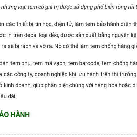
 những loại tem có giá trị được sử dụng phổ biến rộng rãi 
 các thiết bị tin học, điện tử, làm tem bảo hành điện 
 in trên decal loại dẻo, được sản xuất bằng nguyên liệ
ra sẽ bị rách và vỡ ra. Nó có thể làm tem chống hàng gi
 dán tem phụ, tem mã vạch, tem barcode, tem chống hàng 
ác công ty, doanh nghiệp khi lưu hành trên thị trường.
ở kinh doanh, giúp phân biệt chúng với hàng hóa hoặc d
âu dài.
BẢO HÀNH