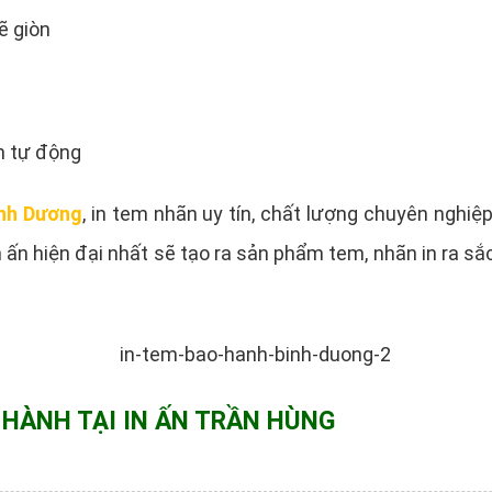
ẽ giòn
n tự động
ình Dương
, in tem nhãn uy tín, chất lượng chuyên nghiệ
n ấn hiện đại nhất sẽ tạo ra sản phẩm tem, nhãn in ra s
 HÀNH TẠI IN ẤN TRẦN HÙNG