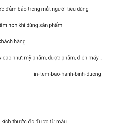
ợc đảm bảo trong mắt người tiêu dùng
tâm hơn khi dùng sản phẩm
 khách hàng
ậy cao như: mỹ phẩm, dược phẩm, điện máy…
) kích thước đo được từ mẫu