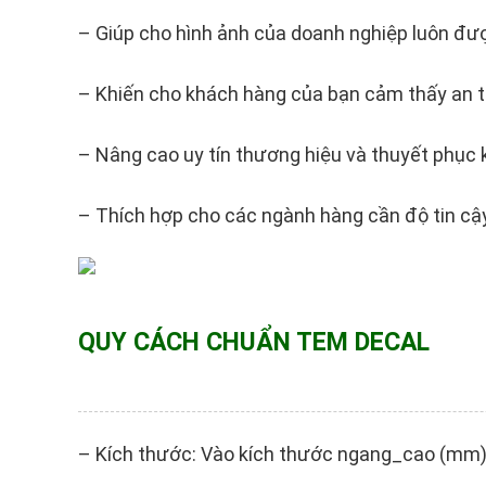
– Giúp cho hình ảnh của doanh nghiệp luôn đư
– Khiến cho khách hàng của bạn cảm thấy an 
– Nâng cao uy tín thương hiệu và thuyết phục
– Thích hợp cho các ngành hàng cần độ tin c
QUY CÁCH CHUẨN TEM DECAL
– Kích thước: Vào kích thước ngang_cao (mm