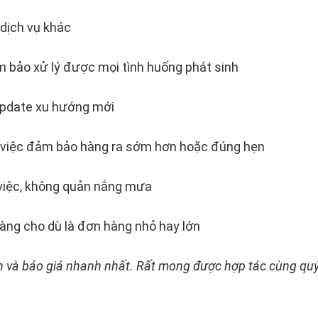
 dịch vụ khác
m bảo xử lý được mọi tình huống phát sinh
 update xu hướng mới
m việc đảm bảo hàng ra sớm hơn hoặc đúng hẹn
 việc, không quản nắng mưa
àng cho dù là đơn hàng nhỏ hay lớn
vấn và báo giá nhanh nhất. Rất mong được hợp tác cùng qu